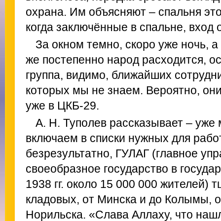
охрана. Им объясняют – спальня это
когда заключённые в спальне, вход 
За окном темно, скоро уже ночь, а
же постепенно народ расходится, о
группа, видимо, ближайших сотрудни
которых мы не знаем. Вероятно, они
уже в ЦКБ‑29.
А. Н. Туполев рассказывает – уже
включаем в списки нужных для рабо
безрезультатно, ГУЛАГ (главное упр
своеобразное государство в госуда
1938 гг. около 15 000 000 жителей) 
кладовых, от Минска и до Колымы, о
Норильска. «Слава Аллаху, что наш