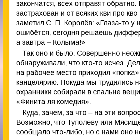
закончатся, всех отправят обратно.
застрахован и от всяких кви про кво
заметил С. П. Королёв: «Глаза‑то у 
ошибётся, сегодня решаешь диффе
а завтра – Колыма!»
Так оно и было. Совершенно нео
обнаруживали, что кто‑то исчез. Дел
на рабочее место приходил «попка» 
канцелярию. Покуда мы трудились над 
охранники собирали в спальне вещи,
«Финита ля комедия».
Куда, зачем, за что – на эти вопро
Возможно, что Туполеву или Мясищ
сообщало что‑либо, но с нами оно н