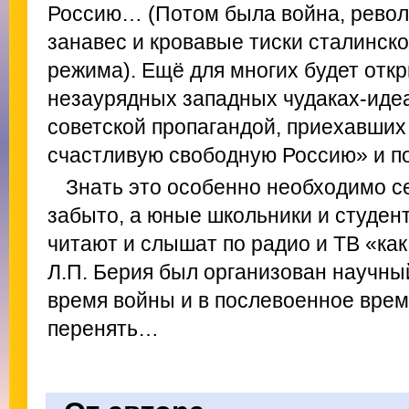
Россию… (Потом была война, рево
занавес и кровавые тиски сталинско
режима). Ещё для многих будет отк
незаурядных западных чудаках‑иде
советской пропагандой, приехавших
счастливую свободную Россию» и по
Знать это особенно необходимо се
забыто, а юные школьники и студен
читают и слышат по радио и ТВ «ка
Л.П. Берия был организован научный
время войны и в послевоенное время
перенять…