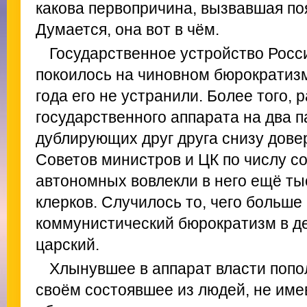
какова первопричина, вызвавшая по
Думается, она вот в чём.
Государственное устройство Росс
покоилось на чиновном бюрократиз
года его не устранили. Более того, 
государственного аппарата на два 
дублирующих друг друга снизу довер
Советов министров и ЦК по числу со
автономных вовлекли в него ещё ты
клерков. Случилось то, чего больше
коммунистический бюрократизм в де
царский.
Хлынувшее в аппарат власти попо
своём состоявшее из людей, не им