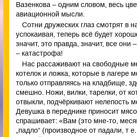
Вазенкова – одним словом, весь цв
авиационной мысли.
Сотни дружеских глаз смотрят в н
успокаивая, теперь всё будет хорош
значит, это правда, значит, все они 
– катастрофа!
Нас рассаживают на свободные м
котелок и ложка, которые в лагере 
только отправляясь на кладбище, з
смешно. Ножи, вилки, тарелки, от к
отвыкли, подчёркивают нелепость мо
Девушка в переднике приносит мясо
спрашивает: «Вам (это мне‑то, мес
„падло“ (производное от падали, т е.