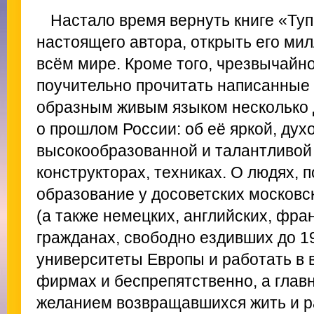
Настало время вернуть книге «Ту
настоящего автора, открыть его ми
всём мире. Кроме того, чрезвычайн
поучительно прочитать написанные
образным живым языком несколько 
о прошлом России: об её яркой, дух
высокообразованной и талантливой 
конструкторах, техниках. О людях,
образование у досоветских московск
(а также немецких, английских, фра
гражданах, свободно ездивших до 1
университеты Европы и работать в
фирмах и беспрепятственно, а глав
желанием возвращавшихся жить и р