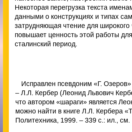
Некоторая перегрузка текста имена
данными о конструкциях и типах сам
затрудняющая чтение для широкого ч
повышает ценность этой работы дл
сталинский период.
Исправлен псевдоним «Г. Озеров»
– Л.Л. Кербер (Леонид Львович Кербе
что автором «шараги» является Лео
можно найти в книге Л.Л. Кербера «
Политехника, 1999. – 339 с.: ил., см.