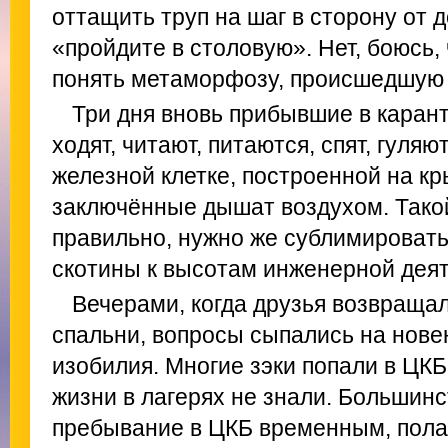
оттащить труп на шаг в сторону от д
«пройдите в столовую». Нет, боюсь, ч
понять метаморфозу, происшедшую с
Три дня вновь прибывшие в карант
ходят, читают, питаются, спят, гуляют
железной клетке, построенной на к
заключённые дышат воздухом. Тако
правильно, нужно же сублимировать
скотины к высотам инженерной деят
Вечерами, когда друзья возвраща
спальни, вопросы сыпались на новен
изобилия. Многие зэки попали в ЦКБ
жизни в лагерях не знали. Большинс
пребывание в ЦКБ временным, полаг