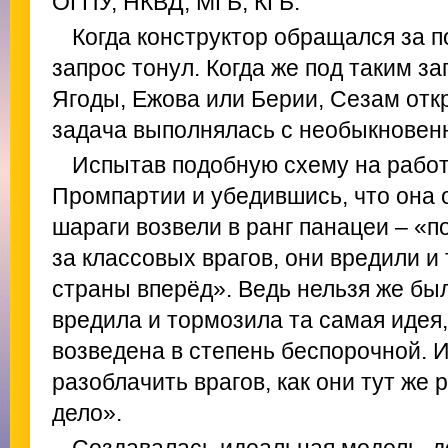
ОГПУ, НКВД, МГБ, КГБ.
Когда конструктор обращался за п
запрос тонул. Когда же под таким з
Ягоды, Ежова или Берии, Сезам отк
задача выполнялась с необыкновен
Испытав подобную схему на работ
Промпартии и убедившись, что она 
шараги возвели в ранг панацеи – «п
за классовых врагов, они вредили 
страны вперёд». Ведь нельзя же был
вредила и тормозила та самая идея
возведена в степень беспорочной. И
разоблачить врагов, как они тут же 
дело».