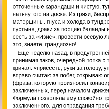
отточенные карандаши и чистую, ту
натянутого на доске. Из грязи, бесп
матерщины, гнуса и холода в тундре
пустыне, драки за порцию баланды 
сесть за «Изис», провести осевую л
это, знаете, грандиозно!
Ещё неделю назад, в предутренне
принимая зэков, очередной попка с
кричал: «присесть, руки за голову, 
вправо считаю за побег, открываю 
(фраза, которую произносил конвои
заключенных, перед началом движен
Формула позволяла ему спокойно пр
заключенного. Для оправдания треб