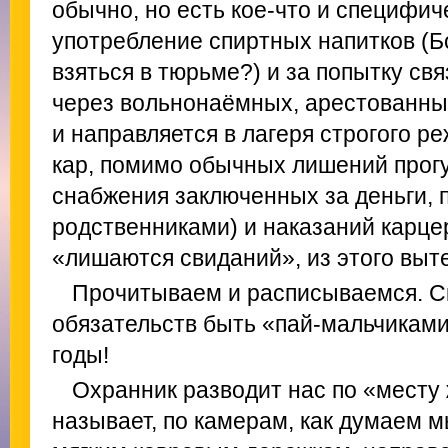
обычно, но есть кое‑что и специфич
употребление спиртных напитков (Бо
взяться в тюрьме?) и за попытку св
через вольнонаёмных, арестованны
и направляется в лагеря строгого р
кар, помимо обычных лишений прогу
снабжения заключенных за деньги,
родственниками) и наказаний карцер
«лишаются свиданий», из этого вытек
Прочитываем и расписываемся. С
обязательств быть «пай‑мальчиками
годы!
Охранник разводит нас по «месту 
называет, по камерам, как думаем 