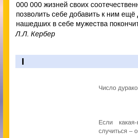
000 000 жизней своих соотечествен
позволить себе добавить к ним ещё 
нашедших в себе мужества покончит
Л.Л. Кербер
I
Число дурако
Если какая‑
случиться – 