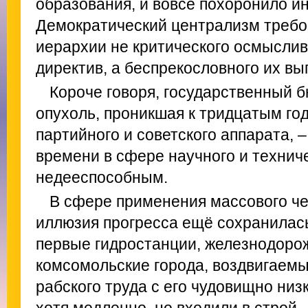
образования, и вовсе похоронило и
Демократический централизм требо
иерархии не критического осмысли
директив, а беспрекословного их вы
Короче говоря, государственный б
опухоль, проникшая к тридцатым год
партийного и советского аппарата, –
времени в сфере научного и технич
недееспособным.
В сфере применения массового че
иллюзия прогресса ещё сохранилась
первые гидростанции, железнодоро
комсомольские города, воздвигаемы
рабского труда с его чудовищно низ