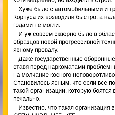
хотя медленно, но входили в строй.
Хуже было с автомобильными и т
Корпуса их возводили быстро, а на
годами не могли.
И уж совсем скверно было в облас
образцов новой прогрессивной техни
явному провалу.
Даже государственные оборонные 
ставя перед наркоматами проблемн
на молчание косного неповоротливо
Становилось ясным, что если все п
такой организации, которую боятся 
печально.
Известно, что такая организация в