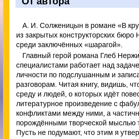
От автора
А. И. Солженицын в романе «В кр
из закрытых конструкторских бюро
среди заключённых «шарагой».
Главный герой романа Глеб Нержи
специалистами работает над задач
личности по подслушанным и запи
разговорам. Читая книгу, видишь, ч
среду и людей, о которых идёт пове
литературное произведение с фабул
конфликтами между ними, а частичн
порождёнными творческой мыслью т
Пусть не подумают, что этим я утвер