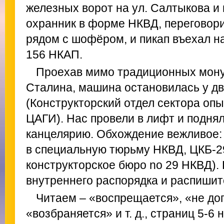
железных ворот на ул. Салтыкова и
охранник в форме НКВД, переговор
рядом с шофёром, и пикап въехал н
156 НКАП.
Проехав мимо традиционных мону
Сталина, машина остановилась у д
(Конструкторский отдел сектора оп
ЦАГИ). Нас провели в лифт и подняли
канцелярию. Обхождение вежливое:
в специальную тюрьму НКВД, ЦКБ‑2
конструкторское бюро no 29 НКВД).
внутреннего распорядка и распишит
Читаем – «воспрещается», «не до
«возбраняется» и т. д., страниц 5‑6 