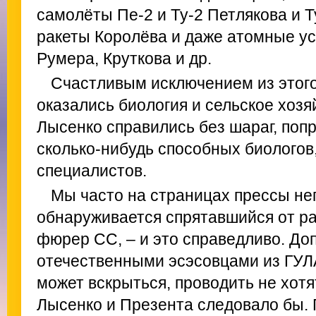
самолёты Пе‑2 и Ту‑2 Петлякова и 
ракеты Королёва и даже атомные ус
Румера, Круткова и др.
Счастливым исключением из этого
оказались биология и сельское хозя
Лысенко справились без шараг, поп
сколько‑нибудь способных биологов,
специалистов.
Мы часто на страницах прессы нег
обнаруживается спрятавшийся от ра
фюрер СС, – и это справедливо. Доп
отечественными эсэсовцами из ГУЛА
может вскрыться, проводить не хотя
Лысенко и Презента следовало бы. 