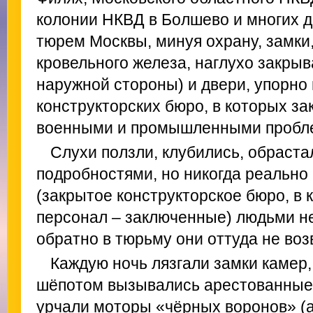
колонии НКВД в Болшево и многих д
тюрем Москвы, минуя охрану, замки
кровельного железа, наглухо закры
наружной стороны) и двери, упорно
конструкторских бюро, в которых з
военными и промышленными пробл
Слухи ползли, клубились, обрас
подробностями, но никогда реально
(закрытое конструкторское бюро, в 
персонал – заключенные) людьми н
обратно в тюрьму они оттуда не во
Каждую ночь лязгали замки камер,
шёпотом вызывались арестованные 
урчали моторы «чёрных воронов» (