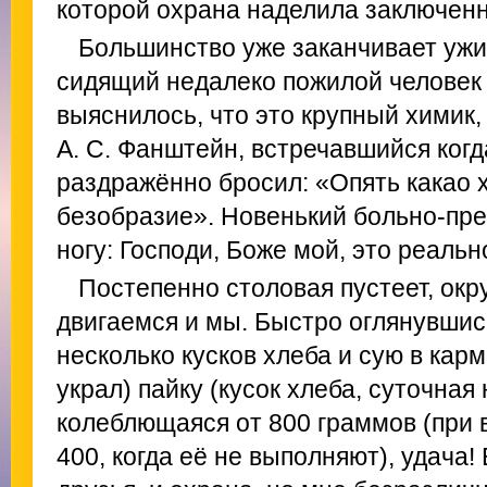
которой охрана наделила заключенн
Большинство уже заканчивает ужин
сидящий недалеко пожилой человек
выяснилось, что это крупный химик, 
А. С. Фанштейн, встречавшийся когд
раздражённо бросил: «Опять какао 
безобразие». Новенький больно‑пре
ногу: Господи, Боже мой, это реаль
Постепенно столовая пустеет, ок
двигаемся и мы. Быстро оглянувшись
несколько кусков хлеба и сую в карм
украл) пайку (кусок хлеба, суточна
колеблющаяся от 800 граммов (при
400, когда её не выполняют), удача!