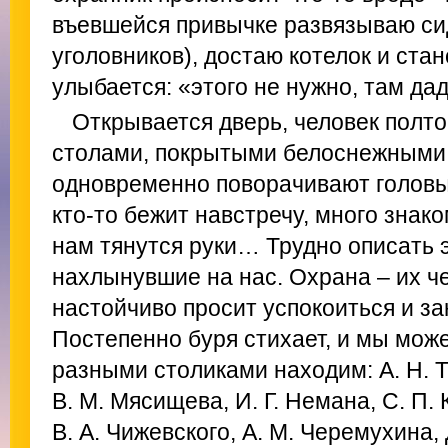
въевшейся привычке развязываю си
уголовников), достаю котелок и ста
улыбается: «этого не нужно, там дад
Открывается дверь, человек полто
столами, покрытыми белоснежными 
одновременно поворачивают головы,
кто‑то бежит навстречу, много знако
нам тянутся руки… Трудно описать э
нахлынувшие на нас. Охрана – их че
настойчиво просит успокоиться и за
Постепенно буря стихает, и мы може
разными столиками находим: А. Н. Т
В. М. Мясищева, И. Г. Немана, С. П. 
В. А. Чижевского, А. М. Черемухина, 