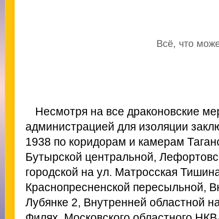
Всё, что мож
Несмотря на все драконовские ме
администрацией для изоляции заключ
1938 по коридорам и камерам Таган
Бутырской центральной, Лефортовс
городской на ул. Матросская Тишин
Краснопресненской пересыльной, В
Лубянке 2, Внутренней областной на
Филях, Московского областного НКВ