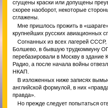
сгущены краски или допущены преув
скорее наоборот, некоторые сторон
сглажены.
Мне пришлось прожить в «шараге»
крупнейших русских авиационных сп
Согнанных из всех лагерей СССР, 
Болшево, в бывшую трудкоммуну О
перебазировали в Москву в здание
Радио, а после начала войны отвезл
НКАП.
В изложенных ниже записях вымы
английской формулой, в них «правда
правда».
Но прежде следует попытаться отв