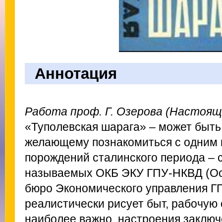
Аннотация
Работа проф. Г. Озерова (Настоящ
«Туполевская шарага» – может быть
желающему познакомиться с одним
порождений сталинского периода – с
называемых ОКБ ЭКУ ГПУ‑НКВД (Ос
бюро Экономического управления ГП
реалистически рисует быт, рабочую 
наиболее важно, настроения заключ