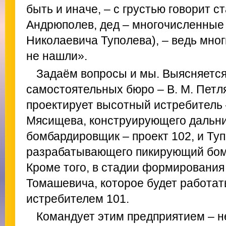
быть и иначе, – с грустью говорит ст
Андрюполев, дед – многочисленные
Николаевича Туполева), – ведь многи
не нашли».
Задаём вопросы и мы. Выясняется,
самостоятельных бюро – В. М. Петл
проектирует высотный истребитель –
Мясищева, конструирующего дальн
бомбардировщик – проект 102, и Туп
разрабатывающего пикирующий бом
Кроме того, в стадии формирования 
Томашевича, которое будет работа
истребителем 101.
Командует этим предприятием – не