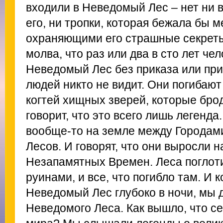
входили в Неведомый Лес – нет ни 
его, ни тропки, которая бежала бы 
охраняющими его страшные секрет
молва, что раз или два в сто лет чел
Неведомый Лес без приказа или при
людей никто не видит. Они погибают 
когтей хищных зверей, которые брод
говорит, что это всего лишь легенд
вообще-то на земле между Городам
Лесов. И говорят, что они выросли 
Незапамятных Времен. Леса поглоти
руинами, и все, что погибло там. И 
Неведомый Лес глубоко в ночи, мы 
Неведомого Леса. Как вышло, что с