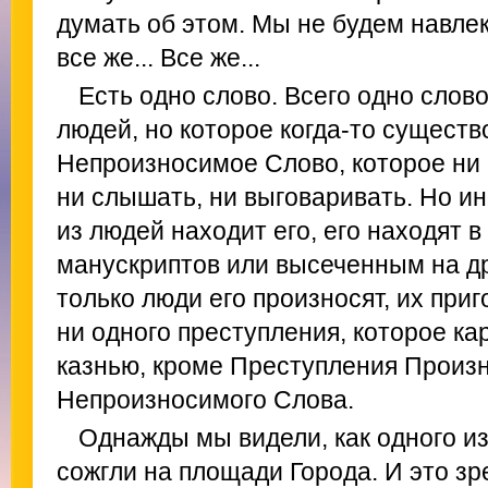
думать об этом. Мы не будем навлек
все же... Все же...
Есть одно слово. Всего одно слово
людей, но которое когда-то существ
Непроизносимое Слово, которое ни 
ни слышать, ни выговаривать. Но ин
из людей находит его, его находят 
манускриптов или высеченным на др
только люди его произносят, их при
ни одного преступления, которое к
казнью, кроме Преступления Произ
Непроизносимого Слова.
Однажды мы видели, как одного и
сожгли на площади Города. И это зр