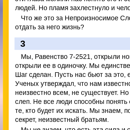
людей. Но пламя захлестнуло и челов
Что же это за Непроизносимое Сл
отдать за него жизнь?
3
Мы, Равенство 7-2521, открыли н
открыли ее в одиночку. Мы единстве
Шаг сделан. Пусть нас бьют за это,
Ученых утверждал, что нам известно 
неизвестно всем, не существует. Но
слеп. Не все люди способны понять 
те, кто будет их искать. Мы знаем, 
секрет, неизвестный братьям.
Мы не знаем, что есть эта сила и 