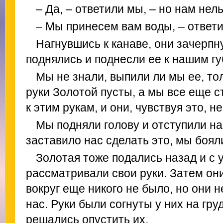
– Да, – ответили мы, – но нам нел
– Мы принесем вам воды, – ответи
Нагнувшись к канаве, они зачерпн
поднялись и поднесли ее к нашим гу
Мы не знали, выпили ли мы ее, тол
руки Золотой пусты, а мы все еще 
к этим рукам, и они, чувствуя это, н
Мы подняли голову и отступили на
заставило нас сделать это, мы боял
Золотая тоже подались назад и с
рассматривали свои руки. Затем они
вокруг еще никого не было, но они н
нас. Руки были согнуты у них на груд
решались опустить их.