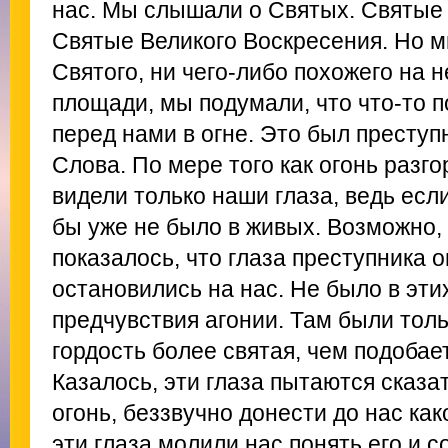
нас. Мы слышали о Святых. Святые 
Святые Великого Воскресения. Но м
Святого, ни чего-либо похожего на не
площади, мы подумали, что что-то 
перед нами в огне. Это был престу
Слова. По мере того как огонь разго
видели только наши глаза, ведь если
бы уже не было в живых. Возможно, 
показалось, что глаза преступника о
остановились на нас. Не было в этих
предчувствия агонии. Там были толь
гордость более святая, чем подобае
Казалось, эти глаза пытаются сказат
огонь, беззвучно донести до нас как
эти глаза молили нас понять его и 