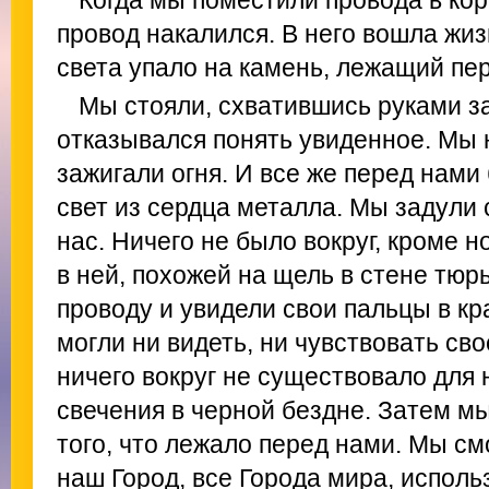
Когда мы поместили провода в кор
провод накалился. В него вошла жизн
света упало на камень, лежащий пе
Мы стояли, схватившись руками за
отказывался понять увиденное. Мы 
зажигали огня. И все же перед нами 
свет из сердца металла. Мы задули 
нас. Ничего не было вокруг, кроме н
в ней, похожей на щель в стене тюр
проводу и увидели свои пальцы в к
могли ни видеть, ни чувствовать сво
ничего вокруг не существовало для н
свечения в черной бездне. Затем м
того, что лежало перед нами. Мы см
наш Город, все Города мира, исполь