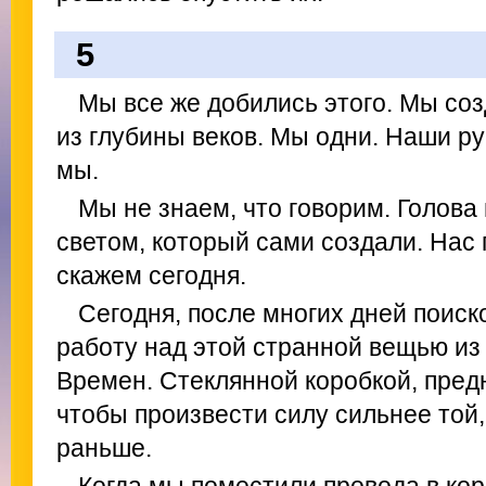
5
Мы все же добились этого. Мы соз
из глубины веков. Мы одни. Наши ру
мы.
Мы не знаем, что говорим. Голова
светом, который сами создали. Нас 
скажем сегодня.
Сегодня, после многих дней поиск
работу над этой странной вещью из
Времен. Стеклянной коробкой, пред
чтобы произвести силу сильнее той
раньше.