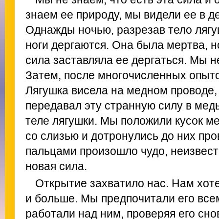
знаем ее природу, мы видели ее в д
Однажды ночью, разрезав тело лягуш
ноги дергаются. Она была мертва, н
сила заставляла ее дергаться. Мы не
Затем, после многочисленных опыто
Лягушка висела на медном проводе,
передавал эту странную силу в мед
теле лягушки. Мы положили кусок ме
со слизью и дотронулись до них про
пальцами произошло чудо, неизвест
новая сила.
Открытие захватило нас. Нам хот
и больше. Мы предпочитали его все
работали над ним, проверяя его сно