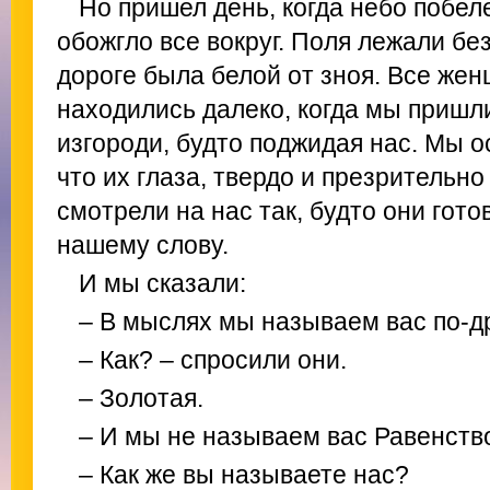
Но пришел день, когда небо побел
обожгло все вокруг. Поля лежали бе
дороге была белой от зноя. Все жен
находились далеко, когда мы пришли
изгороди, будто поджидая нас. Мы о
что их глаза, твердо и презрительн
смотрели на нас так, будто они гот
нашему слову.
И мы сказали:
– В мыслях мы называем вас по-др
– Как? – спросили они.
– Золотая.
– И мы не называем вас Равенство
– Как же вы называете нас?