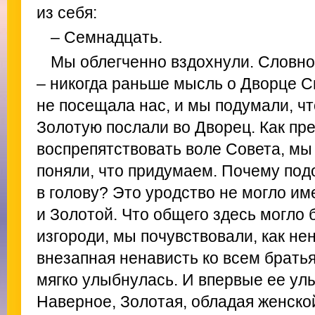
из себя:
– Семнадцать.
Мы облегченно вздохнули. Словно
– никогда раньше мысль о Дворце 
не посещала нас, и мы подумали, чт
Золотую послали во Дворец. Как пре
воспрепятствовать воле Совета, мы 
поняли, что придумаем. Почему по
в голову? Это уродство не могло им
и Золотой. Что общего здесь могло б
изгороди, мы почувствовали, как не
внезапная ненависть ко всем братья
мягко улыбнулась. И впервые ее ул
Наверное, Золотая, обладая женско