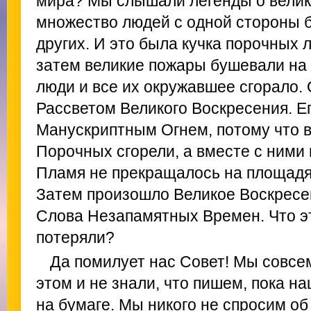
мира? Мы слышали легенды о велик
множество людей с одной стороны б
других. И это была кучка порочных 
затем великие пожары бушевали на и
люди и все их окружавшее сгорало.
Рассветом Великого Воскресения. Е
Манускриптным Огнем, потому что 
Порочных сгорели, а вместе с ними 
Пламя не прекращалось на площадях
Затем произошло Великое Воскресе
Слова Незапамятных Времен. Что эт
потеряли?
Да помилует нас Совет! Мы совсем
этом и не знали, что пишем, пока на
на бумаге. Мы никого не спросим об