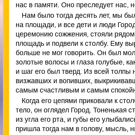
нас в памяти. Оно преследует нас, н
Нам было тогда десять лет, мы бы
на площади, и все дети и люди Горо
церемонию сожжения, стояли рядом
площадь и подвели к столбу. Ему вы
больше не мог говорить. Он был мол
золотые волосы и глаза голубые, как
и шаг его был тверд. Из всей толпы 
визжавших и вопивших, выкрикивавш
самым счастливым и самым спокой
Когда его цепями приковали к стол
тело, он оглядел Город. Тоненькая с
из угла его рта, и губы его улыбал
пришла тогда нам в голову, мысль, 