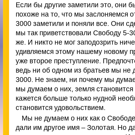
Если бы другие заметили это, они б
похоже на то, что мы заслоняемся о
3000 заметили и поняли все. Они сде
мы так приветствовали Свободу 5-30
же. И никто не мог заподозрить ниче
удивляемся этому нашему новому п
уже второе преступление. Предпочт
ведь ни об одном из братьев мы не 
3000. Не знаем, ни почему мы думаем
мы думаем о них, земля становится
кажется больше только нудной необ
становится удовольствием.
Мы не думаем о них как о Свободе
дали им другое имя – Золотая. Но д