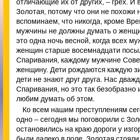
отличающие их от других, – грех. И
Золотая, потому что они не похожи 
вспоминаем, что никогда, кроме Вр
мужчины не должны думать о женщи
это одна ночь весной, когда всех м
женщин старше восемнадцати посыл
Спаривания, каждому мужчине Сове
женщину. Дети рождаются каждую зи
дети не знают друг друга. Нас два
Спаривания, но это так безобразно 
любим думать об этом.
Ко всем нашим преступлениям се
одно – сегодня мы поговорили с Зол
остановились на краю дороги у изг
были далеко в поле. Золотая стояли