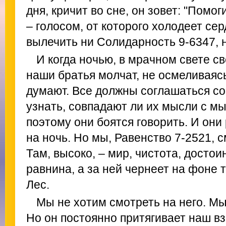
дня, кричит во сне, он зовет: "Помог
– голосом, от которого холодеет сер
вылечить ни Солидарность 9-6347, н
И когда ночью, в мрачном свете с
наши братья молчат, не осмеливаясь
думают. Все должны соглашаться со 
узнать, совпадают ли их мысли с м
поэтому они боятся говорить. И они
на ночь. Но мы, Равенство 7-2521, с
Там, высоко, – мир, чистота, достои
равнина, а за ней чернеет на фоне
Лес.
Мы не хотим смотреть на него. Мы
Но он постоянно притягивает наш вз