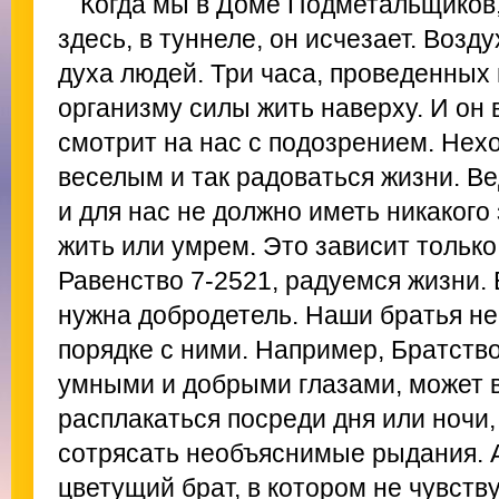
Когда мы в Доме Подметальщиков, 
здесь, в туннеле, он исчезает. Возду
духа людей. Три часа, проведенных
организму силы жить наверху. И он 
смотрит на нас с подозрением. Нех
веселым и так радоваться жизни. Ве
и для нас не должно иметь никакого
жить или умрем. Это зависит только
Равенство 7-2521, радуемся жизни. 
нужна добродетель. Наши братья не 
порядке с ними. Например, Братство
умными и добрыми глазами, может 
расплакаться посреди дня или ночи, 
сотрясать необъяснимые рыдания. 
цветущий брат, в котором не чувств