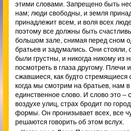
этими словами. Запрещено быть не
нам; люди свободны, и земля принад
принадлежит всем, и воля всех люде
поэтому все должны быть счастливы.
большом зале, снимая перед сном о
братьев и задумались. Они стояли, о
были грустны, и никогда никому из 
посмотреть в глаза другому. Плечи 
сжавшиеся, как будто стремящиеся 
когда мы смотрим на братьев, нам в
единственное слово. И слово это – 
воздухе улиц, страх бродит по город
формы. Он пронизывает всех, все чу
решаются говорить об этом вслух.