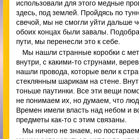
использовали для этого медные про
здесь, под землей. Пройдясь по тун
свечой, мы не смогли уйти дальше ч
обоих концах были завалы. Подобра
пути, мы перенесли это к себе.
Мы нашли странные коробки с ме
внутри, с какими-то струнами, вере
нашли провода, которые вели к ст
стеклянным шарикам на стене. Внут
тоньше паутинки. Все эти вещи пом
не понимаем их, но думаем, что лю
Времен имели власть над небом и в
предметы как-то с этим связаны.
Мы ничего не знаем, но постараем