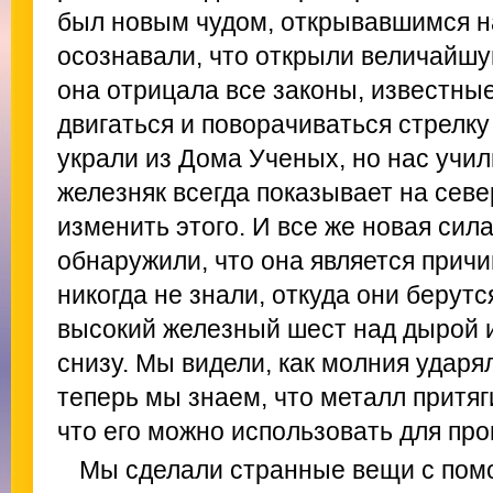
был новым чудом, открывавшимся 
осознавали, что открыли величайшу
она отрицала все законы, известны
двигаться и поворачиваться стрелк
украли из Дома Ученых, но нас учил
железняк всегда показывает на севе
изменить этого. И все же новая сил
обнаружили, что она является прич
никогда не знали, откуда они берут
высокий железный шест над дырой 
снизу. Мы видели, как молния ударял
теперь мы знаем, что металл притяг
что его можно использовать для про
Мы сделали странные вещи с пом