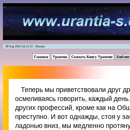
08 Aug 2026 Sat 21:25 - Москва
Главная
Урантия
Скачать Книгу Урантии
Библио
Теперь мы приветствовали друг др
осмеливаясь говорить, каждый день
других профессий, кроме как на Об
преступно. И вот однажды, стоя у за
ладонью вниз, мы медленно протяну