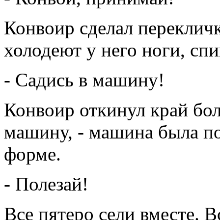
Конвоир сделал перекличк
холодеют у него ноги, спин
- Садись в машину!
Конвоир откинул край бол
машину, - машина была по
форме.
- Полезай!
Все пятеро сели вместе. В