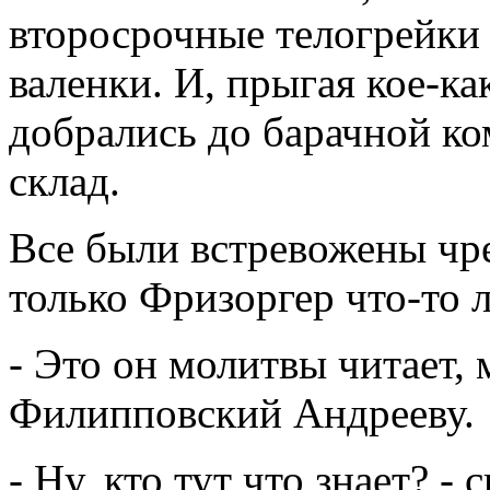
второсрочные телогрейки 
валенки. И, прыгая кое-ка
добрались до барачной ко
склад.
Все были встревожены чре
только Фризоргер что-то 
- Это он молитвы читает, м
Филипповский Андрееву.
- Ну, кто тут что знает? -