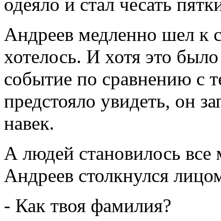
одеяло и стал чесать пятк
Андреев медленно шел к с
хотелось. И хотя это был
событие по сравнению с те
предстояло увидеть, он з
навек.
А людей становилось все 
Андреев столкнулся лицом
- Как твоя фамилия?