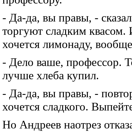
- Да-да, вы правы, - сказа
торгуют сладким квасом.
хочется лимонаду, вообще
- Дело ваше, профессор. 
лучше хлеба купил.
- Да-да, вы правы, - повт
хочется сладкого. Выпейте
Но Андреев наотрез отказа