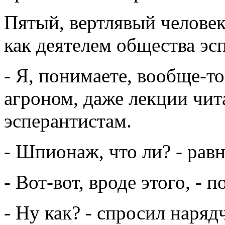
Пятый, вертлявый человек
как деятелем общества эс
- Я, понимаете, вообще-т
агроном, даже лекции чита
эсперантистам.
- Шпионаж, что ли? - рав
- Вот-вот, вроде этого, - 
- Ну как? - спросил наряд