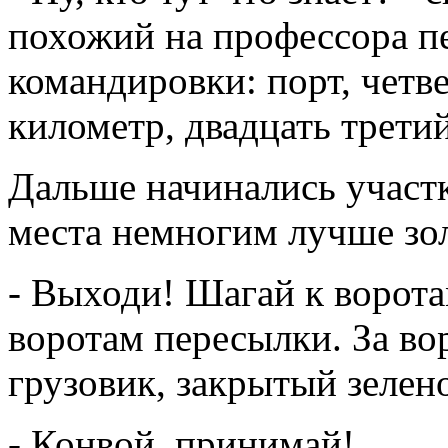
похожий на профессора п
командировки: порт, четв
километр, двадцать третий
Дальше начинались участ
места немногим лучше зо
- Выходи! Шагай к ворот
воротам пересылки. За во
грузовик, закрытый зелен
- Конвой, принимай!