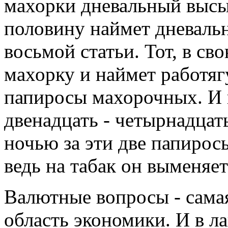
махорки дневальный высып
половину наймет дневальн
восьмой статьи. Тот, в св
махорку и наймет работягу
папиросы махорочных. И в
двенадцать - четырнадцать
ночью за эти две папиросы
ведь на табак он выменяет
Валютные вопросы - сама
область экономики. И в л