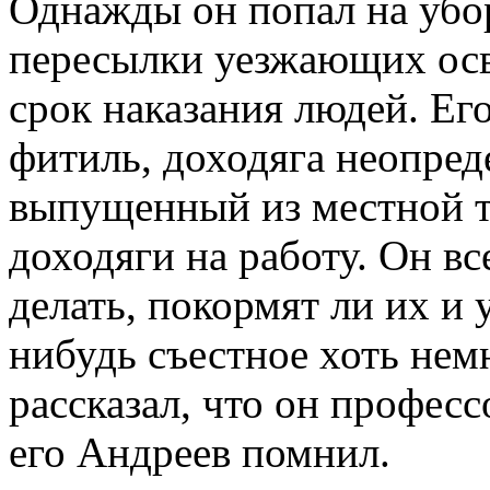
Однажды он попал на убо
пересылки уезжающих ос
срок наказания людей. Е
фитиль, доходяга неопреде
выпущенный из местной 
доходяги на работу. Он вс
делать, покормят ли их и 
нибудь съестное хоть нем
рассказал, что он профес
его Андреев помнил.