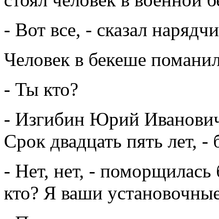
- Вот все, - сказал нарядч
Человек в бекеше поманил
- Ты кто?
- Изгибин Юрий Иванович,
Срок двадцать пять лет, -
- Нет, нет, - поморщилась
кто? Я ваши установочные 