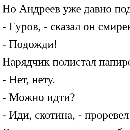
Но Андреев уже давно под
- Гуров, - сказал он смире
- Подожди!
Нарядчик полистал папир
- Нет, нету.
- Можно идти?
- Иди, скотина, - прореве