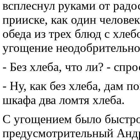
всплеснул руками от радо
прииске, как один человек
обеда из трех блюд с хле
угощение неодобрительно
- Без хлеба, что ли? - сп
- Ну, как без хлеба, дам 
шкафа два ломтя хлеба.
С угощением было быстро 
предусмотрительный Андре