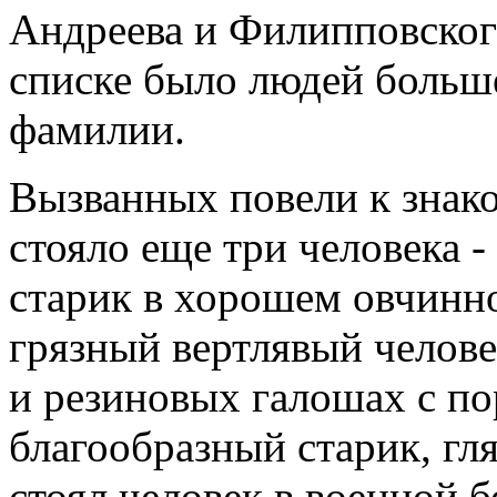
Андреева и Филипповского
списке было людей больше 
фамилии.
Вызванных повели к знако
стояло еще три человека 
старик в хорошем овчинно
грязный вертлявый челове
и резиновых галошах с по
благообразный старик, гл
стоял человек в военной б