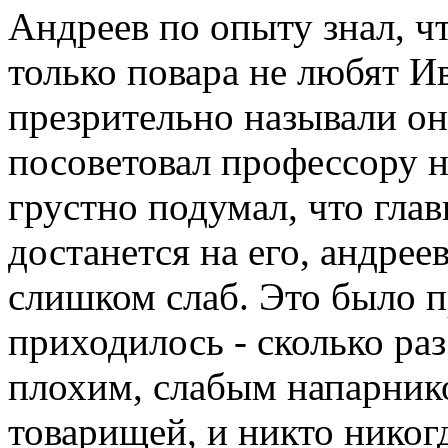
Андреев по опыту знал, чт
только повара не любят И
презрительно называли о
посоветовал профессору н
грустно подумал, что гла
достанется на его, андре
слишком слаб. Это было п
приходилось - сколько ра
плохим, слабым напарник
товарищей, и никто никогд