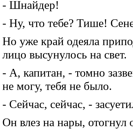
- Шнайдер!
- Ну, что тебе? Тише! Сен
Но уже край одеяла припо
лицо высунулось на свет.
- А, капитан, - томно зазв
не могу, тебя не было.
- Сейчас, сейчас, - засуе
Он влез на нары, отогнул 