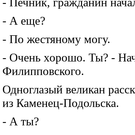
- Печник, гражданин нача
- А еще?
- По жестяному могу.
- Очень хорошо. Ты? - На
Филипповского.
Одноглазый великан расска
из Каменец-Подольска.
- А ты?