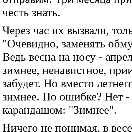
честь знать.
Через час их вызвали, тол
"Очевидно, заменять обму
Ведь весна на носу - апрел
зимнее, ненавистное, прии
забудет. Но вместо летне
зимнее. По ошибке? Нет -
карандашом: "Зимнее".
Ничего не понимая, в вес