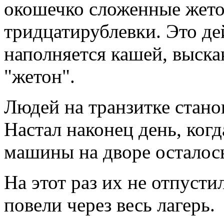
окошечко сложенные жето
тридцатирублевки. Это дей
наполняется кашей, выскак
"жетон".
Людей на транзитке стано
Настал наконец день, ког
машины на дворе осталось
На этот раз их не отпусти
повели через весь лагерь.