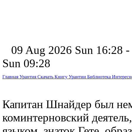
09 Aug 2026 Sun 16:28 -
Sun 09:28
Главная
Урантия
Скачать Книгу Урантии
Библиотека Интерес
Капитан Шнайдер был не
коминтерновский деятель
языком, знаток Гете, обра