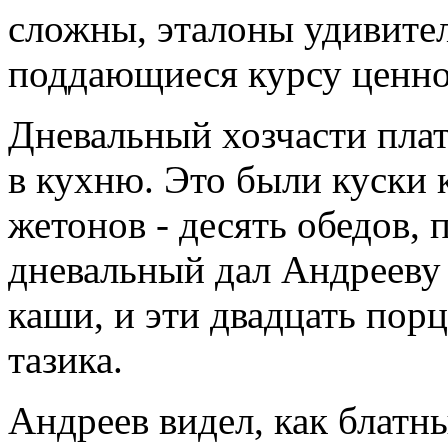
сложны, эталоны удивитель
поддающиеся курсу ценно
Дневальный хозчасти пла
в кухню. Это были куски 
жетонов - десять обедов, п
дневальный дал Андрееву
каши, и эти двадцать пор
тазика.
Андреев видел, как блатн