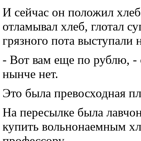
И сейчас он положил хлеб
отламывал хлеб, глотал су
грязного пота выступали н
- Вот вам еще по рублю, - 
нынче нет.
Это была превосходная пл
На пересылке была лавчон
купить вольнонаемным хле
профессору.