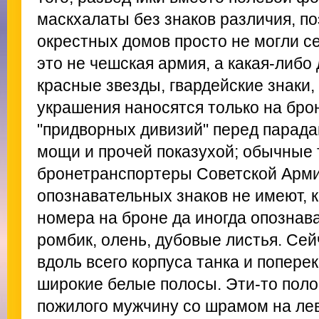
маскхалаты без знаков различия, по
окрестных домов просто не могли се
это не чешская армия, а какая-либо 
красные звезды, гвардейские знаки,
украшения наносятся только на бр
"придворных дивизий" перед парад
мощи и прочей показухой; обычные 
бронетранспортеры Советской Арми
опознавательных знаков не имеют, 
номера на броне да иногда опознава
ромбик, олень, дубовые листья. Сей
вдоль всего корпуса танка и попере
широкие белые полосы. Эти-то пол
пожилого мужчину со шрамом на лев