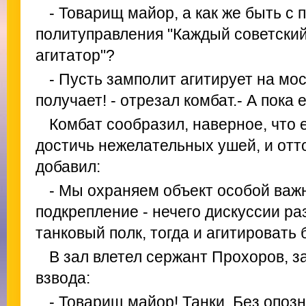
- Товарищ майор, а как же быть с 
политуправления "Каждый советский
агитатор"?
- Пусть замполит агитирует на мост
получает! - отрезал комбат.- А пока 
Комбат сообразил, наверное, что 
достичь нежелательных ушей, и отт
добавил:
- Мы охраняем объект особой важн
подкрепление - нечего дискуссии ра
танковый полк, тогда и агитировать 
В зал влетел сержант Прохоров, 
взвода:
- Товарищ майор! Танки. Без опоз