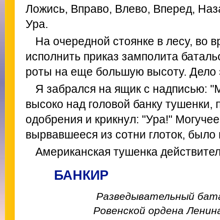
Ложись, Вправо, Влево, Вперед, Наза
Ура.
На очередной стоянке в лесу, во 
исполнить приказ замполита баталь
роты на еще большую высоту. Дело 
Я забрался на ящик с надписью: "
высоко над головой банку тушенки, 
одобрения и крикнул: "Ура!" Могучее
вырвавшееся из сотни глоток, было 
Американская тушенка действител
БАНКИР
Разведывательный бата
Ровенской ордена Ленин