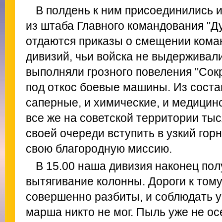
В полдень к ним присоединились 
из штаба Главного командования "Д
отдаются приказы о смещении кома
дивизий, чьи войска не выдерживал
выполняли грозного повеления "Сокр
под откос боевые машины. Из соста
саперные, и химические, и медицин
все же на советской территории ты
своей очереди вступить в узкий гор
свою благородную миссию.
В 15.00 наша дивизия наконец пол
вытягивание колонны. Дороги к том
совершенно разбиты, и соблюдать 
марша никто не мог. Пыль уже не ос