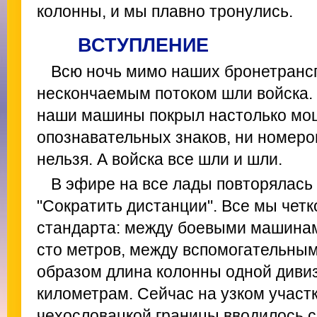
колонны, и мы плавно тронулись.
ВСТУПЛЕНИЕ
Всю ночь мимо наших бронетрансп
нескончаемым потоком шли войска. К
наши машины покрыл настолько мощ
опознавательных знаков, ни номеро
нельзя. А войска все шли и шли.
В эфире на все лады повторялась
"Сократить дистанции". Все мы чет
стандарта: между боевыми машинам
сто метров, между вспомогательными
образом длина колонны одной дивиз
километрам. Сейчас на узком участк
чехословацкой границы вводилось с