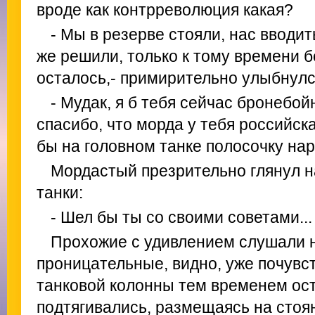
вроде как контрреволюция какая?
- Мы в резерве стояли, нас вводит
же решили, только к тому времени б
осталось,- примирительно улыбнулс
- Мудак, я б тебя сейчас бронебо
спасибо, что морда у тебя российск
бы на головном танке полосочку на
Мордастый презрительно глянул 
танки:
- Шел бы ты со своими советами...
Прохожие с удивлением слушали 
проницательные, видно, уже почувс
танковой колонны тем временем ост
подтягивались, размещаясь на стоя