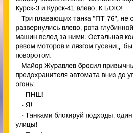
Курск-3 и Курск-41 влево, К БОЮ!
Три плавающих танка "ПТ-76", не 
развернулись влево, рота глубинно
машин вслед за ними. Остальная ко
ревом моторов и лязгом гусениц, бы
поворотом.
Майор Журавлев бросил привычн
предохранителя автомата вниз до у
огонь:
- ПНШ!
- Я!
- Танками блокируй подходы; один 
улицы!