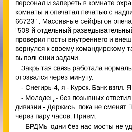
персонал и запереть в комнате охр
комнаты и опечатал печатью с надпи
66723 ". Массивные сейфы он опеча
"508-й отдельный разведывательный
проверил посты внутреннего и внешн
вернулся к своему командирскому т
выполнении задачи.
Закрытая связь работала нормаль
отозвался через минуту.
- Снегирь-4, я - Курск. Банк взял. 
- Молодец,- без позывных ответил
дивизии.- Держись, пока не сменят.
через пару часов. Прием.
- БРДМы одни без нас мосты не уд