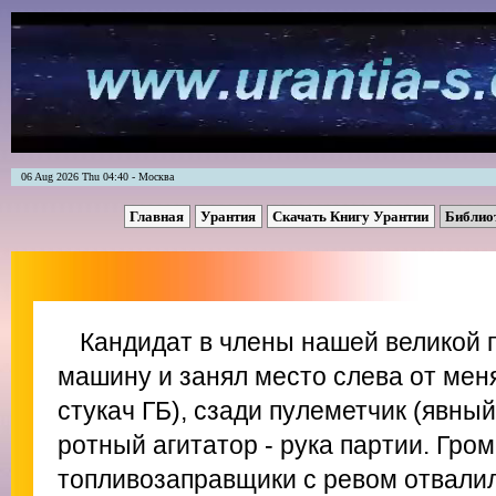
06 Aug 2026 Thu 04:40 - Москва
Главная
Урантия
Скачать Книгу Урантии
Библио
Кандидат в члены нашей великой 
машину и занял место слева от мен
стукач ГБ), сзади пулеметчик (явный
ротный агитатор - рука партии. Гро
топливозаправщики с ревом отвалил