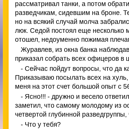
рассматривал танки, а потом обрати
разведчикам, сидевшим на броне. Те
но на всякий случай молча забралис
люк. Седой постоял еще несколько м
отошел, недоуменно пожимая плеча
Журавлев, из окна банка наблюдав
приказал собрать всех офицеров в 
- Сейчас пойдут вопросы, что да к
Приказываю посылать всех на хуль,
меня на этот счет большой опыт с 56
- Ясно!!! - дружно и весело ответ
заметил, что самому молодому из 
четвертой глубинной разведгруппы, 
- Что у тебя?