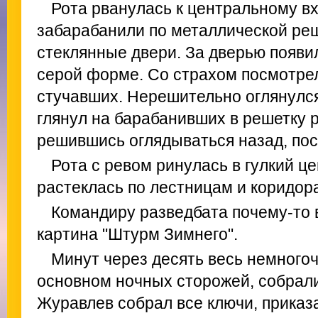
Рота рванулась к центральному вх
забарабанили по металлической ре
стеклянные двери. За дверью появи
серой форме. Со страхом посмотре
стучавших. Нерешительно оглянулся
глянул на барабанивших в решетку р
решившись оглядываться назад, пос
Рота с ревом ринулась в гулкий ц
растеклась по лестницам и коридор
Командиру разведбата почему-то
картина "Штурм Зимнего".
Минут через десять весь немного
основном ночных сторожей, собрали
Журавлев собрал все ключи, приказ