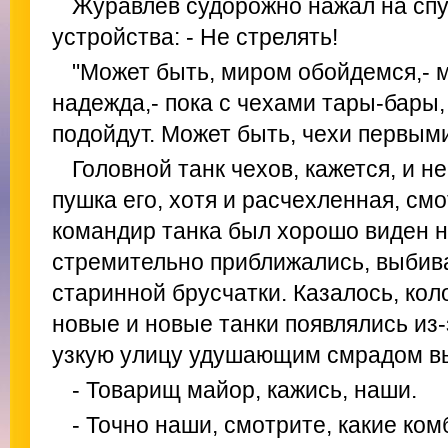
Журавлев судорожно нажал на спу
устройства: - Не стрелять!
"Может быть, миром обойдемся,- 
надежда,- пока с чехами тары-бары,
подойдут. Может быть, чехи первыми
Головной танк чехов, кажется, и н
пушка его, хотя и расчехленная, смо
командир танка был хорошо виден н
стремительно приближались, выбива
старинной брусчатки. Казалось, коло
новые и новые танки появлялись из-
узкую улицу удушающим смрадом вы
- Товарищ майор, кажись, наши.
- Точно наши, смотрите, какие ком