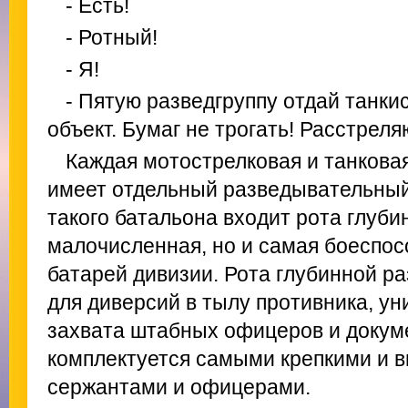
- Есть!
- Ротный!
- Я!
- Пятую разведгруппу отдай танк
объект. Бумаг не трогать! Расстреля
Каждая мотострелковая и танковая
имеет отдельный разведывательный 
такого батальона входит рота глуби
малочисленная, но и самая боеспосо
батарей дивизии. Рота глубинной р
для диверсий в тылу противника, ун
захвата штабных офицеров и докум
комплектуется самыми крепкими и 
сержантами и офицерами.