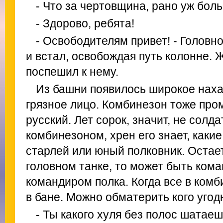
- Что за чертовщина, рано уж боль
- Здорово, ребята!
- Освободителям привет! - Головно
и встал, освобождая путь колонне. 
поспешил к нему.
Из башни появилось широкое нах
грязное лицо. Комбинезон тоже пром
русский. Лет сорок, значит, не солдат
комбинезоном, хрен его знает, каки
старлей или юный полковник. Остает
головном танке, то может быть кома
командиром полка. Когда все в комб
в бане. Можно обматерить кого угод
- Ты какого хуля без полос шатаеш