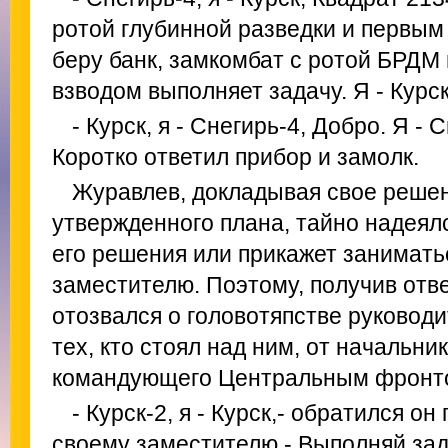
ротой глубинной разведки и первы
беру банк, замкомбат с ротой БРДМ
взводом выполняет задачу. Я - Курс
- Курск, я - Снегирь-4, Добро. Я - 
Коротко ответил прибор и замолк.
Журавлев, докладывая свое реше
утвержденного плана, тайно надеял
его решения или прикажет заниматьс
заместителю. Поэтому, получив отве
отозвался о головотяпстве руководи
тех, кто стоял над ним, от начальни
командующего Центральным фронт
- Курск-2, я - Курск,- обратился он
своему заместителю.- Выполняй зада