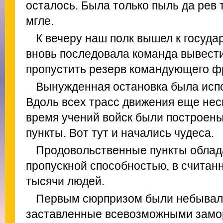
осталось. Была только пыль да рев 
мгле.
К вечеру наш полк вышел к госуда
вновь последовала команда вывест
пропустить резерв командующего ф
Вынужденная остановка была испо
Вдоль всех трасс движения еще нес
время учений войск были построен
пункты. Вот тут и начались чудеса.
Продовольственные пункты облад
пропускной способностью, в счита
тысячи людей.
Первым сюрпризом были небывал
заставленные всевозможными замо