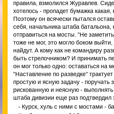
правила, взмолился Журавлев. Сиде
хотелось - пропадет бумажка какая, 
Поэтому он всячески пытался остави
себя, начальника штаба батальона,
отправиться на мосты. "Не заметить
тоже не мог, это могло боком выйти,
найдут. А кому как не командиру ра
быть стрелочником? И принимать п
он мог только одно: оставаться на 
"Наставление по разведке" трактует
простую и ясную задачу - поручать 
рискованную и неясную - выполнять
штаба дивизии еще раз подтвердил 
- Курск, хуль с ними с мостами - б