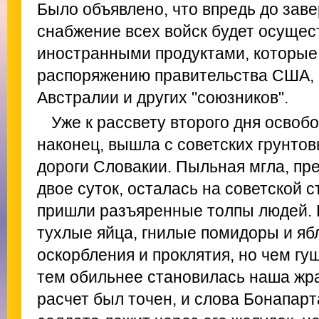
Было объявлено, что впредь до зав
снабжение всех войск будет осущес
иностранными продуктами, которые
распоряжению правительства США, 
Австралии и других "союзников".
Уже к рассвету второго дня освоб
наконец, вышла с советских грунто
дороги Словакии. Пыльная мгла, пр
двое суток, осталась на советской с
пришли разъяренные толпы людей. В
тухлые яйца, гнилые помидоры и яб
оскорбления и проклятия, но чем гу
тем обильнее становилась наша жр
расчет был точен, и слова Бонапарта