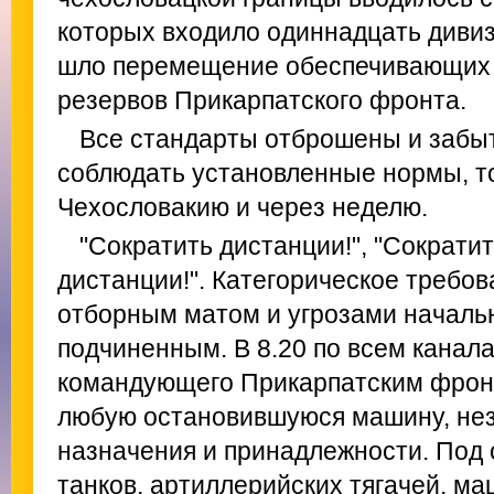
которых входило одиннадцать дивизи
шло перемещение обеспечивающих 
резервов Прикарпатского фронта.
Все стандарты отброшены и забыт
соблюдать установленные нормы, то
Чехословакию и через неделю.
"Сократить дистанции!", "Сократит
дистанции!". Категорическое требо
отборным матом и угрозами начальн
подчиненным. В 8.20 по всем канал
командующего Прикарпатским фронт
любую остановившуюся машину, нез
назначения и принадлежности. Под 
танков, артиллерийских тягачей, м