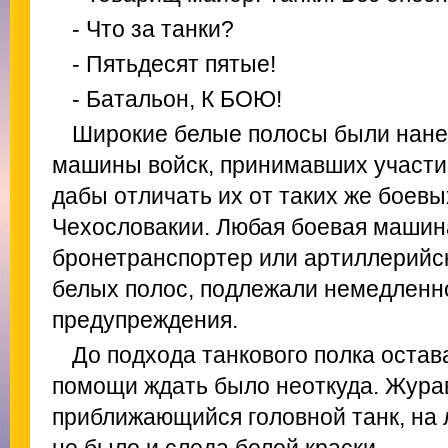
- Что за танки?
- Пятьдесят пятые!
- Батальон, К БОЮ!
Широкие белые полосы были нане
машины войск, принимавших участие
дабы отличать их от таких же боев
Чехословакии. Любая боевая машина
бронетранспортер или артиллерийс
белых полос, подлежали немедленн
предупреждения.
До подхода танкового полка остав
помощи ждать было неоткуда. Журав
приближающийся головной танк, на 