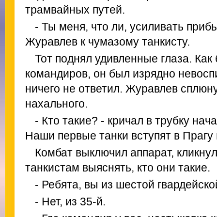
трамвайных путей.
- Ты меня, что ли, усиливать приб
Журавлев к чумазому танкисту.
Тот поднял удивленные глаза. Как
командиров, он был изрядно невосп
ничего не ответил. Журавлев сплюн
нахального.
- Кто такие? - кричал в трубку нач
Наши первые танки вступят в Прагу 
Комбат выключил аппарат, кликнул
танкистам выяснять, кто они такие.
- Ребята, вы из шестой гвардейск
- Нет, из 35-й.