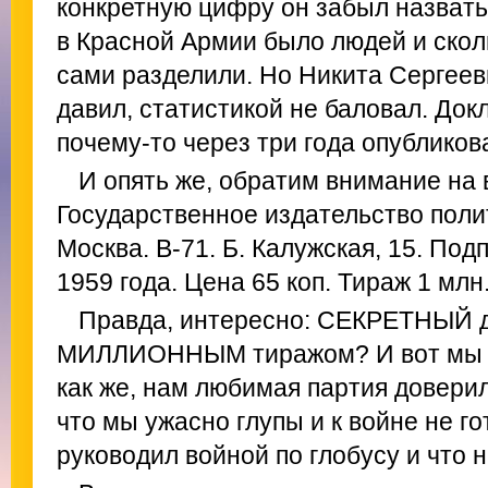
конкретную цифру он забыл назвать.
в Красной Армии было людей и скол
сами разделили. Но Никита Сергеев
давил, статистикой не баловал. Док
почему-то через три года опубликов
И опять же, обратим внимание на
Государственное издательство поли
Москва. В-71. Б. Калужская, 15. Под
1959 года. Цена 65 коп. Тираж 1 млн.
Правда, интересно: СЕКРЕТНЫЙ д
МИЛЛИОННЫМ тиражом? И вот мы вс
как же, нам любимая партия доверил
что мы ужасно глупы и к войне не го
руководил войной по глобусу и что 