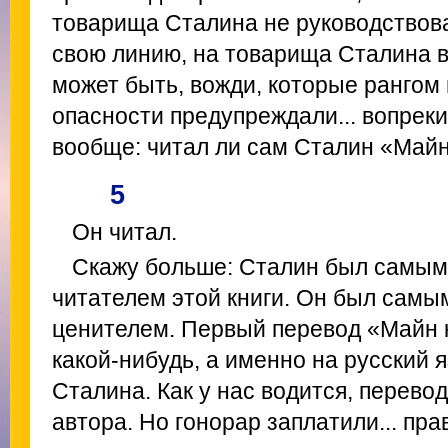
товарища Сталина не руководствова
свою линию, на товарища Сталина 
может быть, вожди, которые рангом 
опасности предупреждали... вопрек
вообще: читал ли сам Сталин «Май
5
Он читал.
Скажу больше: Сталин был самы
читателем этой книги. Он был самы
ценителем. Первый перевод «Майн 
какой-нибудь, а именно на русский 
Сталина. Как у нас водится, перево
автора. Но гонорар заплатили... прав