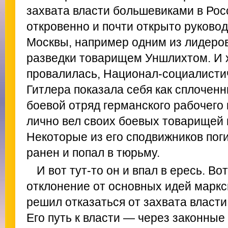
захвата власти большевиками в Рос
откровенно и почти открыто руково
Москвы, например одним из лидеров
разведки товарищем Уншлихтом. И 
провалилась, Национал-социалисти
Гитлера показала себя как сплочен
боевой отряд германского рабочего
лично вел своих боевых товарищей 
Некоторые из его сподвижников пог
ранен и попал в тюрьму.
И вот тут-то он и впал в ересь. Во
отклонение от основных идей маркс
решил отказаться от захвата власт
Его путь к власти — через законны