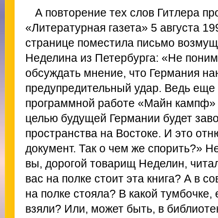
А повторение тех слов Гитлера пр
«Литературная газета» 5 августа 19
странице поместила письмо возмуще
Неделина из Петербурга: «Не поним
обсуждать мнение, что Германия на
предупредительный удар. Ведь еще в
программной работе «Майн кампф» 
целью будущей Германии будет зав
пространства на Востоке. И это отн
документ. Так о чем же спорить?» Н
вы, дорогой товарищ Неделин, чита
вас на полке стоит эта книга? А в с
на полке стояла? В какой тумбочке, 
взяли? Или, может быть, в библиоте