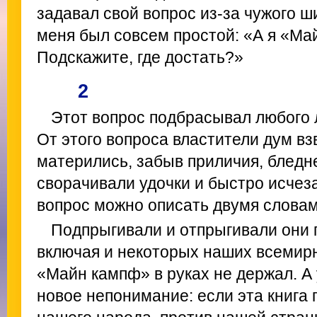
задавал свой вопрос из-за чужого ш
меня был совсем простой: «А я «Ма
Подскажите, где достать?»
2
Этот вопрос подбрасывал любого л
От этого вопроса властители дум вз
матерились, забыв приличия, бледн
сворачивали удочки и быстро исчез
вопрос можно описать двумя словам
Подпрыгивали и отпрыгивали они п
включая и некоторых наших всемир
«Майн кампф» в руках не держал. А 
новое непонимание: если эта книга 