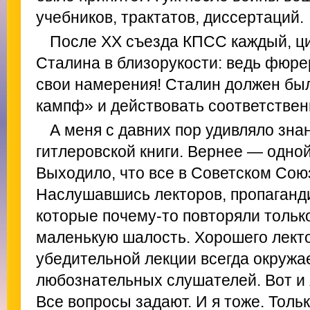
учебников, трактатов, диссертаций.
После XX съезда КПСС каждый, ци
Сталина в близорукости: ведь фюре
свои намерения! Сталин должен бы
кампф» и действовать соответствен
А меня с давних пор удивляло зн
гитлеровской книги. Вернее — одной
Выходило, что все в Советском Сою
Наслушавшись лекторов, пропаганди
которые почему-то повторяли только
маленькую шалость. Хорошего лект
убедительной лекции всегда окружае
любознательных слушателей. Вот и я
Все вопросы задают. И я тоже. Тольк