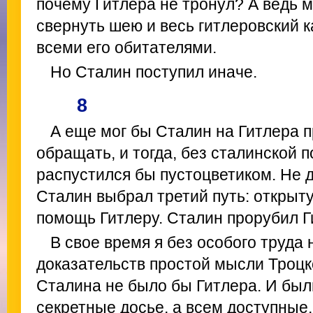
почему Гитлера не тронул? А ведь 
свернуть шею и весь гитлеровский к
всеми его обитателями.
Но Сталин поступил иначе.
8
А еще мог бы Сталин на Гитлера 
обращать, и тогда, без сталинской 
распустился бы пустоцветиком. Не 
Сталин выбрал третий путь: открыт
помощь Гитлеру. Сталин прорубил Ги
В свое время я без особого труда 
доказательств простой мысли Троцко
Сталина не было бы Гитлера. И был
секретные досье, а всем доступные