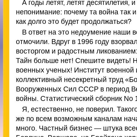
А годы летят, летят десятилетия, 
непонимание: почему та война так и
как долго это будет продолжаться?
В ответ на это недоумение наши 
отмочили. Вдруг в 1996 году взорва
восторгом и радостным ликованием: 
Тайн больше нет! Спешите видеть! 
военных ученых! Институт военной
коллективный несекретный труд «Бо
Вооруженных Сил СССР в период В
войны. Статистический сборник No 1 
Я, естественно, не поверил. Таког
же по всем возможным каналам нача
много. Частный бизнес — штука все