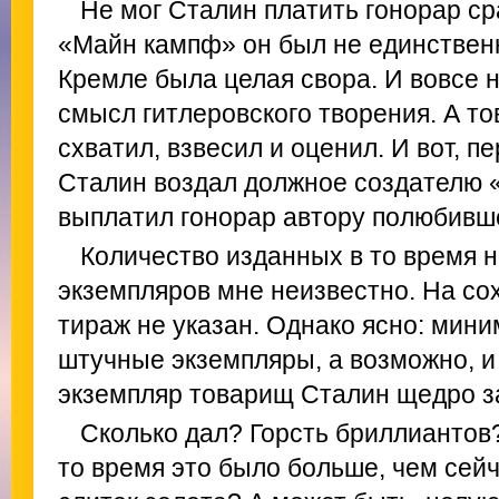
Не мог Сталин платить гонорар ср
«Майн кампф» он был не единстве
Кремле была целая свора. И вовсе 
смысл гитлеровского творения. А т
схватил, взвесил и оценил. И вот, п
Сталин воздал должное создателю 
выплатил гонорар автору полюбивше
Количество изданных в то время н
экземпляров мне неизвестно. На с
тираж не указан. Однако ясно: мини
штучные экземпляры, а возможно, и
экземпляр товарищ Сталин щедро за
Сколько дал? Горсть бриллиантов
то время это было больше, чем сей