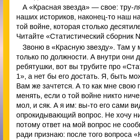
А «Красная звезда» — свое: тру-л
наших историков, наконец-то наш на
той войне, которая столько десятил
Читайте «Статистический сборник N
Звоню в «Красную звезду». Там у 
только по должности. А внутри они д
ребятушки, вот вы трубите про «Ст
1», а нет бы его достать. Я, быть мо
Вам же зачтется. А то как мне свою
менять, если о той войне никто ниче
мол, и сяк. А я им: вы-то его сами в
опрокидывающий вопрос. Не хочу ник
потому ответ на мой вопрос не соо
ради признаю: после того вопроса «