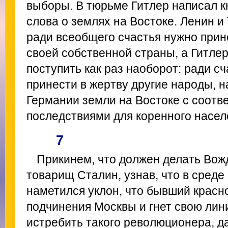
выборы. В тюрьме Гитлер написал кн
слова о землях на Востоке. Ленин и
ради всеобщего счастья нужно прин
своей собственной страны, а Гитлер
поступить как раз наоборот: ради с
принести в жертву другие народы, н
Германии земли на Востоке с соот
последствиями для коренного насел
7
Прикинем, что должен делать Во
товарищ Сталин, узнав, что в среде
наметился уклон, что бывший крас
подчинения Москвы и гнет свою лин
истребить такого революционера, да