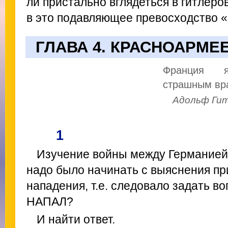
ли пристально вглядеться в гитлеров
в это подавляющее превосходство «
ГЛАВА 4. КРАСНОАРМЕ
Франция 
страшным вр
Адольф Гит
1
Изучение войны между Германией
надо было начинать с выяснения пр
нападения, т.е. следовало задать 
НАПАЛ?
И найти ответ.