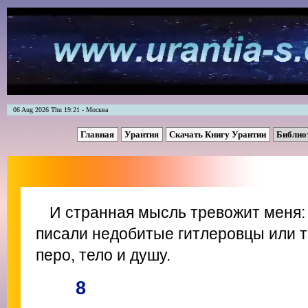
06 Aug 2026 Thu 19:21 - Москва
Главная
Урантия
Скачать Книгу Урантии
Библио
И странная мысль тревожит меня: 
писали недобитые гитлеровцы или те
перо, тело и душу.
8