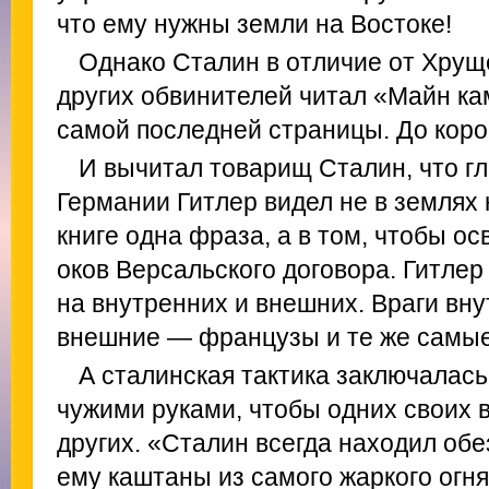
что ему нужны земли на Востоке!
Однако Сталин в отличие от Хрущ
других обвинителей читал «Майн к
самой последней страницы. До коро
И вычитал товарищ Сталин, что г
Германии Гитлер видел не в землях 
книге одна фраза, а в том, чтобы о
оков Версальского договора. Гитлер
на внутренних и внешних. Враги вн
внешние — французы и те же самые
А сталинская тактика заключалась
чужими руками, чтобы одних своих 
других. «Сталин всегда находил обе
ему каштаны из самого жаркого огня