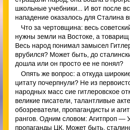
школьные учебники... И вот после в
нападение оказалось для Сталина 
Что за чертовщина: весь советский
нужны земли на Востоке, а товарищ
Весь народ понимал замысел Гитлер
врубился? Может быть, до сталинск
дошла или он просто ее не понял?
Опять же вопрос: а откуда широк
цитату почерпнули? Не из первоист
народных масс сие гитлеровское о
великие писатели, талантливые акт
обозреватели, пропагандисты и аги
рангов. Одним словом: Агитпроп — 
пропаганды ЦК. Может быть, сталин