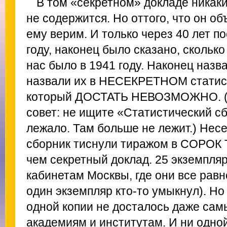
В том «секретном» докладе ника
не содержится. Но оттого, что он о
ему верим. И только через 40 лет по
году, наконец было сказано, скольк
нас было в 1941 году. Наконец назв
назвали их в НЕСЕКРЕТНОМ статис
который ДОСТАТЬ НЕВОЗМОЖНО. (А
совет: не ищите «Статистический сб
лежало. Там больше не лежит.) Нес
сборник тиснули тиражом в СОРОК
чем секретный доклад. 25 экземпля
кабинетам Москвы, где они все равн
один экземпляр кто-то умыкнул). Но 
одной копии не досталось даже са
академиям и институтам. И ни одной