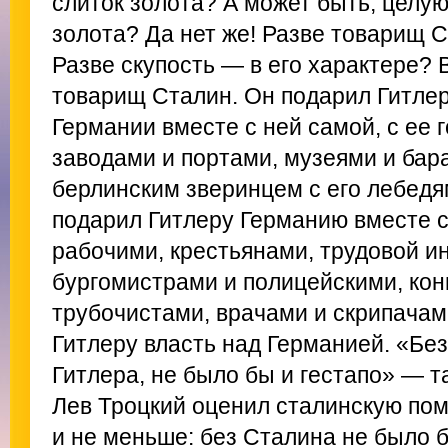
слиток золота? А может быть, целу
золота? Да нет же! Разве товарищ
Разве скупость — в его характере?
товарищ Сталин. Он подарил Гитлер
Германии вместе с ней самой, с ее 
заводами и портами, музеями и бар
берлинским зверинцем с его лебедя
подарил Гитлеру Германию вместе с
рабочими, крестьянами, трудовой и
бургомистрами и полицейскими, кон
трубочистами, врачами и скрипачам
Гитлеру власть над Германией. «Бе
Гитлера, не было бы и гестапо» — та
Лев Троцкий оценил сталинскую по
и не меньше: без Сталина не было б