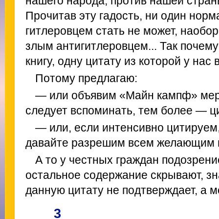
нашего народа, против нашей страны
Прочитав эту гадость, ни один нор
гитлеровцем стать не может, наобо
злым антигитлеровцем... Так почему
книгу, одну цитату из которой у нас
Потому предлагаю:
— или объявим «Майн кампф» мер
следует вспоминать, тем более — ц
— или, если интенсивно цитируем
давайте разрешим всем желающим пр
А то у честных граждан подозрени
остальное содержание скрывают, зн
данную цитату не подтверждает, а м
3