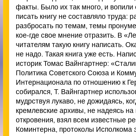
факты. Было их так много, и вопили 
писать книгу не составляло труда: 
разбросать по темам, темы пронуме
кое-где свое мнение отразить. В «Л
читателям такую книгу написать. Ока
не надо. Такая книга уже есть. Напи
историк Томас Вайнгартнер: «Стали
Политика Советского Союза и Комм
Интернационала по отношению к Ге
собирался, Т. Вайнгартнер использо
мудрствуя лукаво, не дожидаясь, ко
кремлевские архивы, не надеясь на
откровения, взял всем известные р
Коминтерна, протоколы Исполкома 