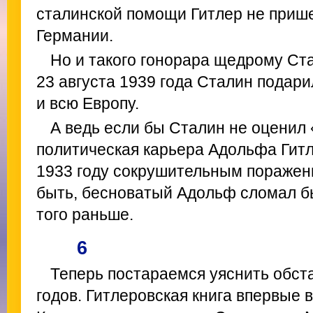
сталинской помощи Гитлер не прише
Германии.
Но и такого гонорара щедрому Ста
23 августа 1939 года Сталин подари
и всю Европу.
А ведь если бы Сталин не оценил
политическая карьера Адольфа Гит
1933 году сокрушительным поражен
быть, бесноватый Адольф сломал б
того раньше.
6
Теперь постараемся уяснить обста
годов. Гитлеровская книга впервые в