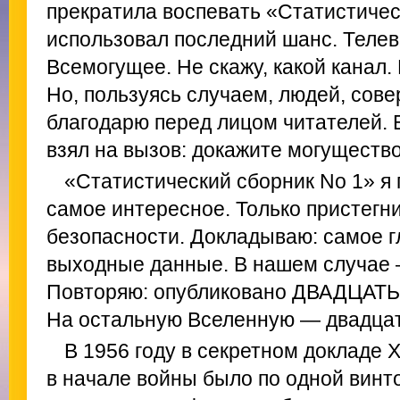
прекратила воспевать «Статистическ
использовал последний шанс. Телев
Всемогущее. Не скажу, какой канал.
Но, пользуясь случаем, людей, сове
благодарю перед лицом читателей. 
взял на вызов: докажите могущество
«Статистический сборник No 1» я 
самое интересное. Только пристегни
безопасности. Докладываю: самое г
выходные данные. В нашем случае 
Повторяю: опубликовано ДВАДЦАТЬ
На остальную Вселенную — двадцат
В 1956 году в секретном докладе 
в начале войны было по одной винто