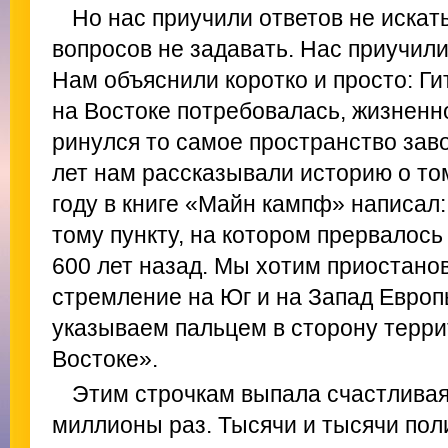
Но нас приучили ответов не искат
вопросов не задавать. Нас приучил
Нам объяснили коротко и просто: Ги
на Востоке потребовалась, жизненно
ринулся то самое пространство зав
лет нам рассказывали историю о том
году в книге «Майн кампф» написал:
тому пункту, на котором прервалос
600 лет назад. Мы хотим приостано
стремление на Юг и на Запад Европ
указываем пальцем в сторону терр
Востоке».
Этим строчкам выпала счастливая
миллионы раз. Тысячи и тысячи пол