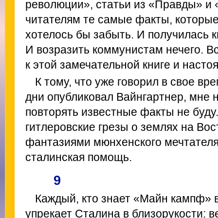
революции», статьи из «Правды» и 
читателям те самые факты, которы
хотелось бы забыть. И получилась к
И возразить коммунистам нечего. 
к этой замечательной книге и насто
К тому, что уже говорил в свое вр
дни опубликовал Вайнгартнер, мне н
повторять известные факты не буду.
гитлеровские грезы о землях на Вос
фантазиями мюнхенского мечтателя,
сталинская помощь.
9
Каждый, кто знает «Майн кампф» 
упрекает Сталина в близорукости: в