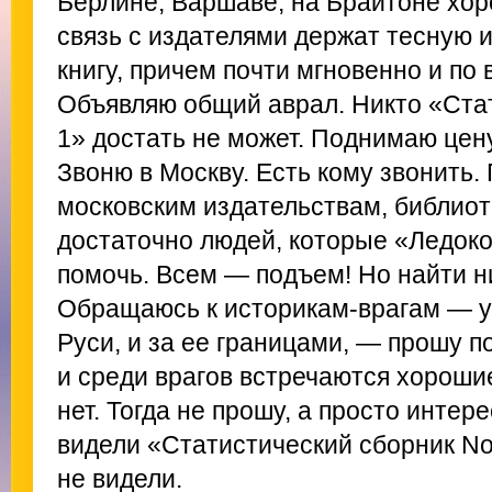
Берлине, Варшаве, на Брайтоне хор
связь с издателями держат тесную и
книгу, причем почти мгновенно и по
Объявляю общий аврал. Никто «Ста
1» достать не может. Поднимаю цену
Звоню в Москву. Есть кому звонить. 
московским издательствам, библиот
достаточно людей, которые «Ледоко
помочь. Всем — подъем! Но найти ни
Обращаюсь к историкам-врагам — у 
Руси, и за ее границами, — прошу п
и среди врагов встречаются хороши
нет. Тогда не прошу, а просто интере
видели «Статистический сборник No 
не видели.