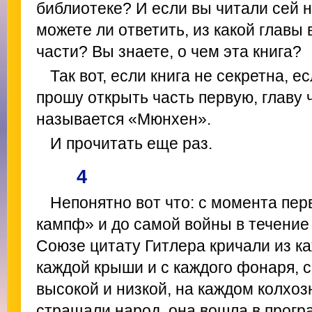
библиотеке? И если вы читали сей н
можете ли ответить, из какой главы 
части? Вы знаете, о чем эта книга?
Так вот, если книга не секретна, ес
прошу открыть часть первую, главу 
называется «Мюнхен».
И прочитать еще раз.
4
Непонятно вот что: с момента пер
кампф» и до самой войны в течение
Союзе цитату Гитлера кричали из ка
каждой крыши и с каждого фонаря, с
высокой и низкой, на каждом колхо
стращали народ, она вошла в прогр