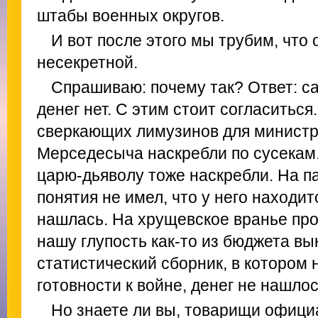
штабы военных округов.
И вот после этого мы трубим, что
несекретной.
Спрашиваю: почему так? Ответ: с
денег нет. С этим стоит согласиться
сверкающих лимузинов для министр
Мерседесыча наскребли по сусекам
царю-дьяволу тоже наскребли. На п
понятия не имел, что у него находи
нашлась. На хрущевское вранье про
нашу глупость как-то из бюджета вы
статистический сборник, в котором
готовности к войне, денег не нашлос
Но знаете ли вы, товарищи офици