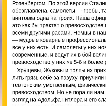
Розенбергом. По этой версии Стали
обезглавлена, самолеты — гробы, т
винтовка одна на троих. Наша офи
это как бы трактат о превосходстве
всеми другими расами. Немцы в на
— мудрые коварные профессионалы, 
все у них есть. И самолеты у них но
современные, и ведут их в бой велик
превосходство у них «в 5-6 и более 
Хрущевы, Жуковы и толпы их прих
лить грязь себе за пазуху, приучили
тевтонским умственным, физически
превосходством. Но не пора ли нам
взгляд на Адольфа Гитлера и его сл