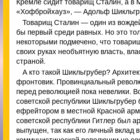
Кремле сидит товарищ Сталин, а в 
«Хофбройхауз», — Адольф Шикльгру
Товарищ Сталин — один из вождей
бы первый среди равных. Но это тол
некоторыми подмечено, что товари
своих руках необъятную власть, вла
страной.
А кто такой Шикльгрубер? Архитек
фронтовик. Провинциальный револю
перед революцией пока невелики. В
советской республики Шикльгрубер 
ефрейтором в местной Красной арм
советской республики Гитлер был ар
выпущен, так как его личный вклад 