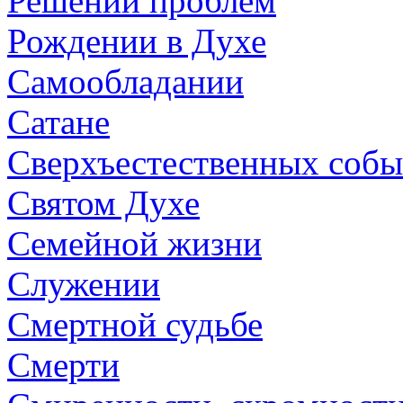
Решении проблем
Рождении в Духе
Самообладании
Сатане
Сверхъестественных собы
Святом Духе
Семейной жизни
Служении
Смертной судьбе
Смерти