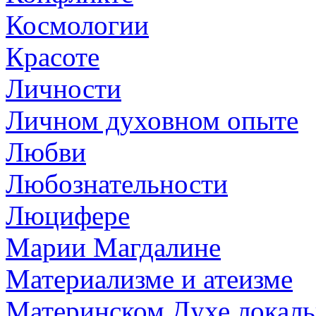
Космологии
Красоте
Личности
Личном духовном опыте
Любви
Любознательности
Люцифере
Марии Магдалине
Материализме и атеизме
Материнском Духе локаль