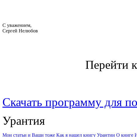
С уважением,
Сергей Нелюбов
Перейти 
Скачать программу для пол
Урантия
Мои статьи и Ваши тоже
Как я нашел книгу Урантии
О книге
И