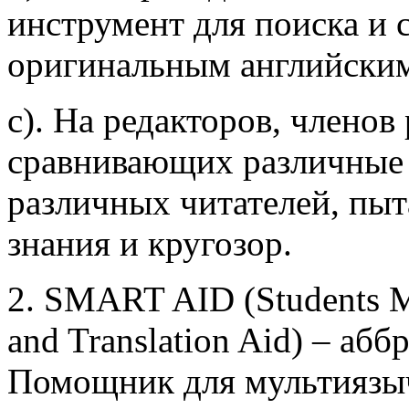
инструмент для поиска и 
оригинальным английским
c). На редакторов, члено
сравнивающих различные 
различных читателей, пы
знания и кругозор.
2. SMART AID (Students Mul
and Translation Aid) – аб
Помощник для мультиязыч