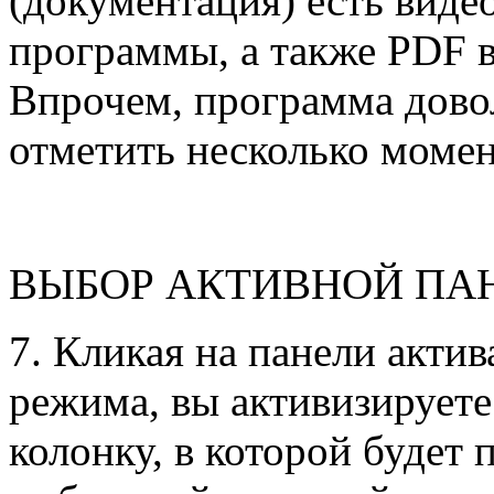
(документация) есть виде
программы, а также PDF в
Впрочем, программа довол
отметить несколько момен
ВЫБОР АКТИВНОЙ ПА
7. Кликая на панели актив
режима, вы активизирует
колонку, в которой будет 