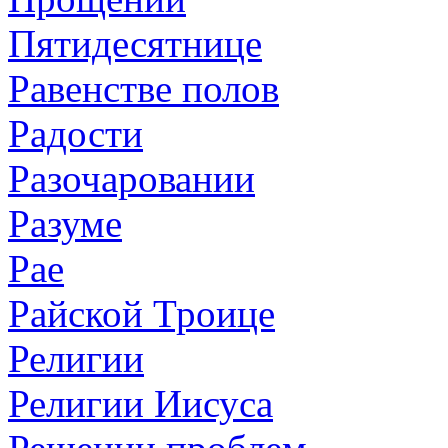
Пятидесятнице
Равенстве полов
Радости
Разочаровании
Разуме
Рае
Райской Троице
Религии
Религии Иисуса