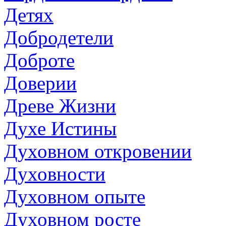
Детях
Добродетели
Доброте
Доверии
Древе Жизни
Духе Истины
Духовном откровении
Духовности
Духовном опыте
Духовном росте