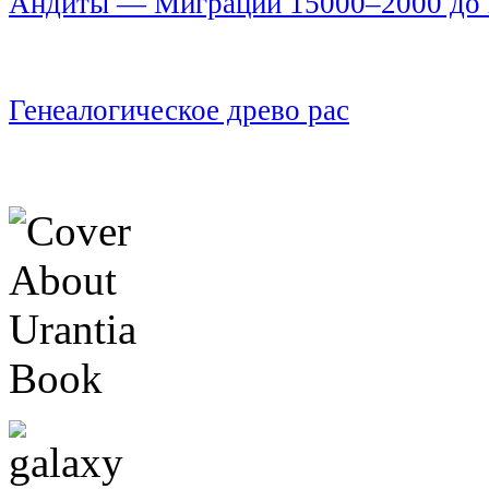
Андиты — Миграции 15000–2000 до н
Генеалогическое древо рас