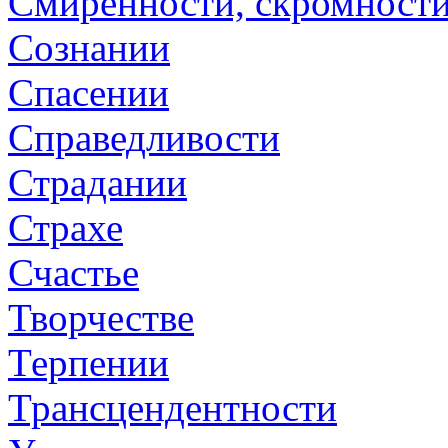
Смиренности, скромност
Сознании
Спасении
Справедливости
Страдании
Страхе
Счастье
Творчестве
Терпении
Трансцендентности