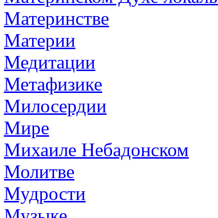
Материнстве
Материи
Медитации
Метафизике
Милосердии
Мире
Михаиле Небадонском
Молитве
Мудрости
Музыке