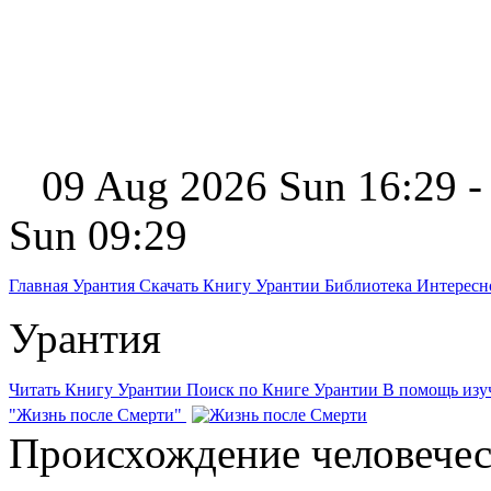
09 Aug 2026 Sun 16:29 -
Sun 09:29
Главная
Урантия
Скачать Книгу Урантии
Библиотека Интерес
Урантия
Читать Книгу Урантии
Поиск по Книге Урантии
В помощь из
"Жизнь после Смерти"
Происхождение человечес