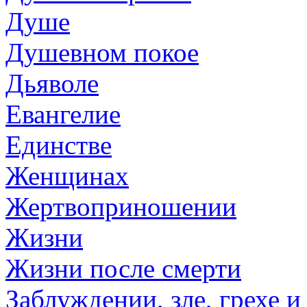
Душе
Душевном покое
Дьяволе
Евангелие
Единстве
Женщинах
Жертвоприношении
Жизни
Жизни после смерти
Заблуждении, зле, грехе и