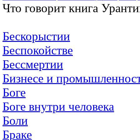
Что говорит книга Уранти
Бескорыстии
Беспокойстве
Бессмертии
Бизнесе и промышленнос
Боге
Боге внутри человека
Боли
Браке