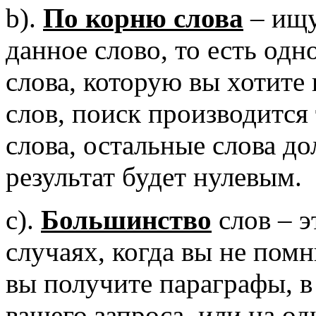
b).
По корню слова
– ищу
данное слово, то есть одн
слова, которую вы хотите 
слов, поиск производится
слова, остальные слова д
результат будет нулевым.
c).
Большинство
слов – э
случаях, когда вы не помн
вы получите параграфы, в 
вашего запроса, или на о