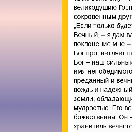
великодушию Госп
сокровенным друг
„Если только буде
Вечный, – я дам в
поклонение мне –
Бог просветляет 
Бог – наш сильный
имя непобедимого
преданный и вечн
вождь и надежный 
земли, обладающи
мудростью. Его в
божественна. Он 
хранитель вечного