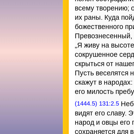
всему творению; 
их раны. Куда пой
божественного пр
Превознесенный, 
„Я живу на высоте 
сокрушенное серд
скрыться от нашег
Пусть веселятся н
скажут в народах:
его милость пребу
(1444.5) 131:2.5
Небе
видят его славу. Э
народ и овцы его 
сохраняется для в