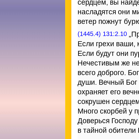
сердцем, вы найде
насладятся они м
ветер пожнут бур
(1445.4) 131:2.10
„Пр
Если грехи ваши, 
Если будут они пу
Нечестивым же не
всего доброго. Бо
души. Вечный Бог
охраняет его вечн
сокрушен сердцем;
Много скорбей у п
Доверься Господу 
в тайной обители