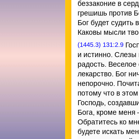
беззаконие в серд
грешишь против Б
Бог будет судить 
Каковы мысли твои
(1445.3) 131:2.9
Госп
и истинно. Слезы 
радость. Веселое 
лекарство. Бог ни
непорочно. Почита
потому что в этом
Господь, создавш
Бога, кроме меня 
Обратитесь ко мн
будете искать мен