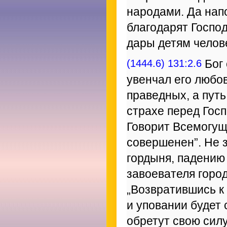
народами. Да нап
благодарят Господ
дары детям челов
(1444.6) 131:2.6
Бог 
увенчал его любо
праведных, а путь
страхе перед Гос
Говорит Всемогущ
совершенен”. Не 
гордыня, падению
завоевателя город
„Возвратившись к
и уповании будет
обретут свою силу