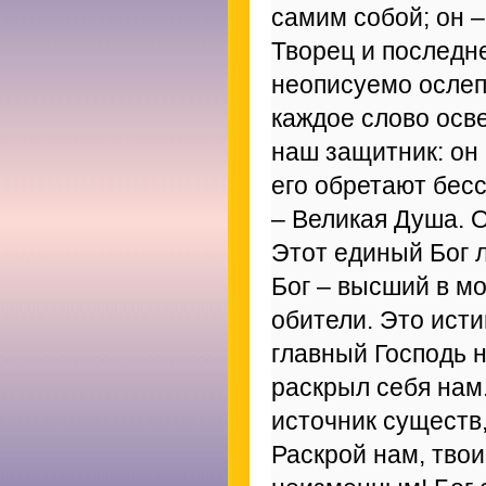
самим собой; он –
Творец и последн
неописуемо ослеп
каждое слово осв
наш защитник: он
его обретают бесс
– Великая Душа. 
Этот единый Бог 
Бог – высший в м
обители. Это исти
главный Господь н
раскрыл себя нам
источник существ,
Раскрой нам, тво