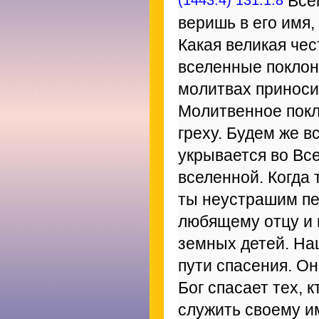
Всег
веришь в его имя,
Какая великая че
вселенные поклон
молитвах приноси
Молитвенное покл
греху. Будем же в
укрывается во Вс
вселенной. Когда
ты неустрашим пе
любящему отцу и 
земных детей. На
пути спасения. Он
Бог спасает тех, 
служить своему и