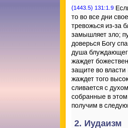
(1443.5) 131:1.9
Если
то во все дни сво
тревожься из-за б
замышляет зло; пу
доверься Богу сп
душа блуждающего
жаждет божествен
защите во власти
жаждет того высо
сливается с духом
собранные в этом
получим в следу
2. Иудаизм