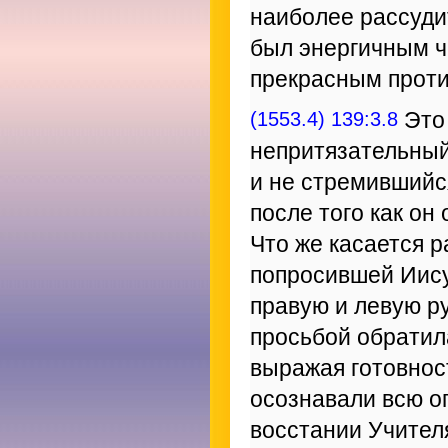
наиболее рассуди
был энергичным ч
прекрасным проти
(1553.4) 139:3.8
Это 
непритязательный
и не стремившийс
после того как он
Что же касается р
попросившей Иису
правую и левую ру
просьбой обратила
выражая готовност
осознавали всю о
восстании Учител