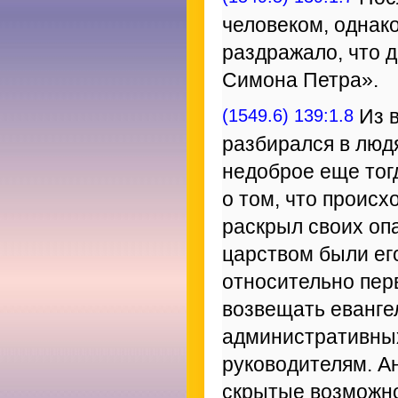
человеком, однако
раздражало, что д
Симона Петра».
(1549.6) 139:1.8
Из в
разбирался в люд
недоброе еще тогд
о том, что происх
раскрыл своих оп
царством были ег
относительно пер
возвещать еванге
административных
руководителям. А
скрытые возможно