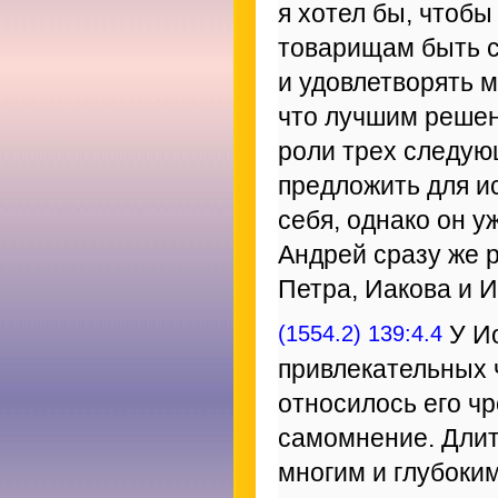
я хотел бы, чтобы
товарищам быть с
и удовлетворять 
что лучшим решен
роли трех следую
предложить для и
себя, однако он у
Андрей сразу же 
Петра, Иакова и 
(1554.2) 139:4.4
У Ио
привлекательных 
относилось его ч
самомнение. Длит
многим и глубоким