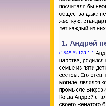
посчитали бы нео
общества даже не
жесткую, стандар
лет каждый из них
1. Андрей 
(1548.5) 139:1.1
Андр
царства, родился
семье из пяти дет
сестры. Его отец,
могиле, являлся 
промысле Вифсаид
Когда Андрей стал
своего женатого 