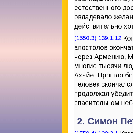
естественного до
овладевало желан
действительно хот
(1550.3) 139:1.12
Ког
апостолов оконча
через Армению, М
многие тысячи люд
Ахайе. Прошло бо
человек скончался
продолжал убедит
спасительном неб
2. Симон Пе