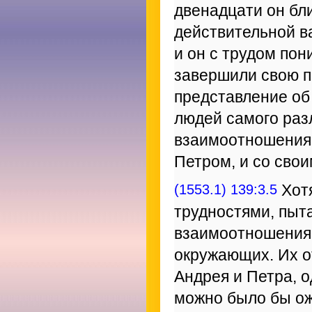
двенадцати он бл
действительной в
и он с трудом пон
завершили свою п
представление об
людей самого раз
взаимоотношения 
Петром, и со сво
(1553.1) 139:3.5
Хотя
трудностями, пыт
взаимоотношения
окружающих. Их о
Андрея и Петра, о
можно было бы ожи