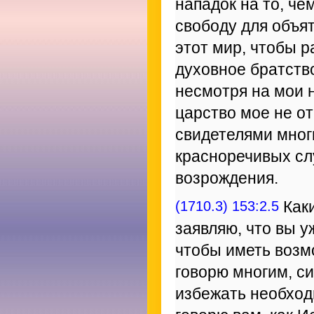
нападок на то, ч
свободу для объя
этот мир, чтобы р
духовное братств
несмотря на мои 
царство мое не от
свидетелями мног
красноречивых сл
возрождения.
(1710.3) 153:2.5
Каки
заявляю, что вы у
чтобы иметь возм
говорю многим, с
избежать необходи