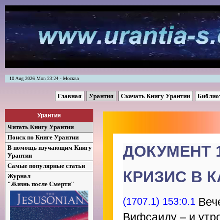
10 Aug 2026 Mon 23:24 - Москва
Главная
Урантия
Скачать Книгу Урантии
Библио
Урантия
Читать Книгу Урантии
Поиск по Книге Урантии
ДОКУМЕНТ 
В помощь изучающим Книгу
Урантии
Самые популярные статьи
КРИЗИС В 
Журнал
"Жизнь после Смерти"
(1707.1) 153:0.1
Вече
Вифсаиду – и утр