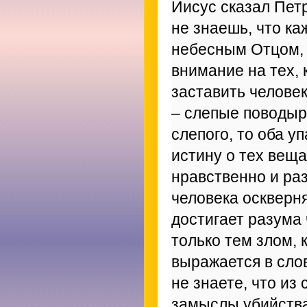
Иисус сказал Пет
не знаешь, что к
небесным Отцом, 
внимание на тех, 
заставить человек
– слепые поводыри
слепого, то оба у
истину о тех вещ
нравственно и раз
человека оскверня
достигает разума 
только тем злом, 
выражается в слов
не знаете, что из
замыслы убийства