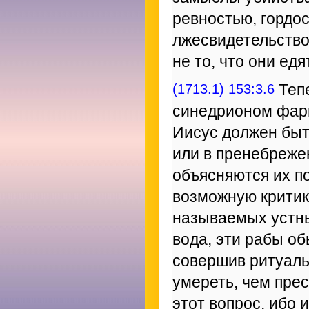
ревностью, гордо
лжесвидетельство
не то, что они ед
(1713.1) 153:3.6
Теп
синедрионом фари
Иисус должен быт
или в пренебреже
объясняются их по
возможную критик
называемых устны
вода, эти рабы об
совершив ритуаль
умереть, чем пре
этот вопрос, ибо 