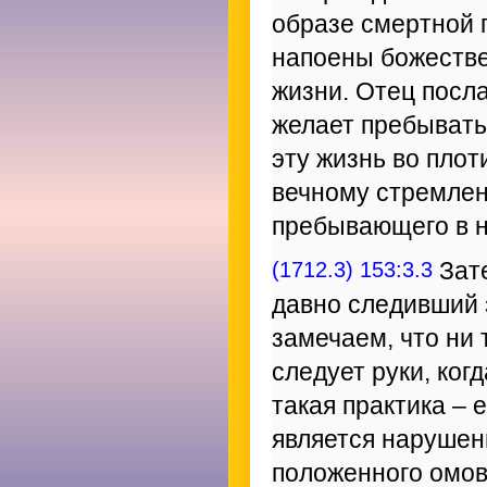
образе смертной 
напоены божестве
жизни. Отец посла
желает пребывать 
эту жизнь во плот
вечному стремлен
пребывающего в н
(1712.3) 153:3.3
Зате
давно следивший 
замечаем, что ни 
следует руки, ког
такая практика –
является нарушен
положенного омов