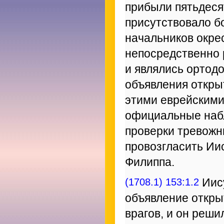
прибыли пятьдеся
присутствовало б
начальников окре
непосредственно 
и являлись ортод
объявления откры
этими еврейскими
официальные наб
проверки тревожн
провозгласить Ии
Филиппа.
(1708.1) 153:1.2
Иису
объявление откры
врагов, и он реши