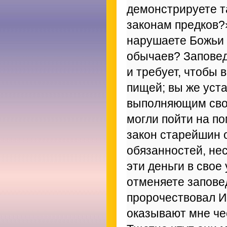
демонстрируете т
законам предков?
нарушаете Божьи 
обычаев? Заповедь
и требует, чтобы 
пищей; вы же уст
выполняющим своег
могли пойти на по
закон старейшин 
обязанностей, нес
эти деньги в свое
отменяете запов
пророчествовал И
оказывают мне чес