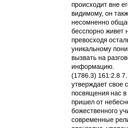
происходит вне ег
видимому, он такж
несомненно общае
бесспорно живет 
превосходя осталь
уникальному пони
вызвать на разгов
информацию.
(1786.3) 161:2.8
7.
утверждает свое 
посвящения нас в 
пришел от небесн
божественного уч
современные рели