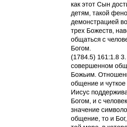
как этот Сын дос
детям, такой фен
демонстрацией во
трех Божеств, нав
общаться с челов
Богом.
(1784.5) 161:1.8
3.
совершенном обще
Божьим. Отношени
общение и чуткое
Иисус поддержива
Богом, и с человек
значение символо
общение, то и Бог