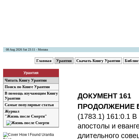
08 Aug 2026 Sat 23:11 - Москва
Главная
Урантия
Скачать Книгу Урантии
Библио
Урантия
Читать Книгу Урантии
Поиск по Книге Урантии
В помощь изучающим Книгу
ДОКУМЕНТ 161
Урантии
Самые популярные статьи
ПРОДОЛЖЕНИЕ 
Журнал
(1783.1) 161:0.1
В 
"Жизнь после Смерти"
апостолы и еванг
длительного сове