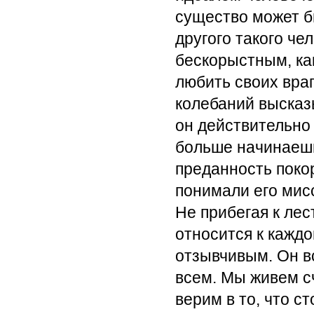
существо может б
другого такого че
бескорыстным, как
любить своих враг
колебаний высказ
он действительно
больше начинаешь
преданность покор
понимали его мис
Не прибегая к лес
относится к каждо
отзывчивым. Он в
всем. Мы живем с
верим в то, что с