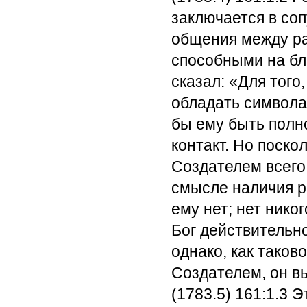
заключается в со
общения между р
способными на бл
сказал: «Для того
обладать символа
бы ему быть полно
контакт. Но поско
Создателем всего 
смысле наличия р
ему нет; нет нико
Бог действительн
однако, как таков
Создателем, он в
(1783.5) 161:1.3
Эт