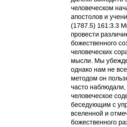
человеческом нач
апостолов и учени
(1787.5) 161:3.3
Мы
провести различи
божественного со
человеческих сор
мысли. Мы убежде
однако нам не все
методом он польз
часто наблюдали, 
человеческое сод
беседующим с уп
вселенной и отме
божественного ра