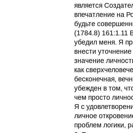
является Создате
впечатление на Р
будьте совершенн
(1784.8) 161:1.11
В
убедил меня. Я п
внести уточнение
значение личност
как сверхчеловеч
бесконечная, вечн
убежден в том, чт
чем просто лично
Я с удовлетворен
личное откровени
проблем логики, 