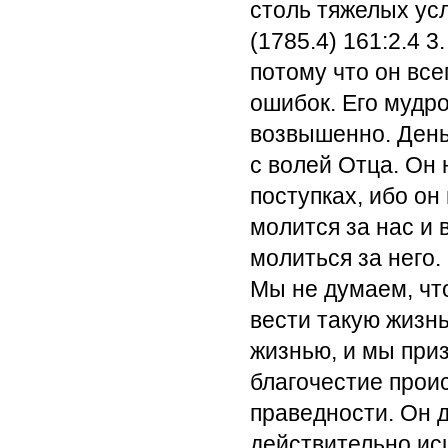
столь тяжелых усл
(1785.4) 161:2.4
3.
потому что он все
ошибок. Его мудр
возвышенно. День
с волей Отца. Он 
поступках, ибо он
молится за нас и 
молиться за него
Мы не думаем, что
вести такую жизнь
жизнью, и мы приз
благочестие проис
праведности. Он д
действительно исц