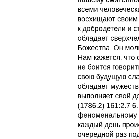
всеми человеческ
восхищают своим 
к добродетели и с
обладает сверхче
Божества. Он молит
Нам кажется, что 
не боится говорит
свою будущую слав
обладает мужество
выполняет свой до
(1786.2) 161:2.7
6.
феноменальному с
каждый день прои
очередной раз под