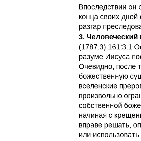
Впоследствии он 
конца своих дней
разгар преследова
3. Человеческий
(1787.3) 161:3.1
Ос
разуме Иисуса по
Очевидно, после т
божественную сущ
вселенские преро
произвольно огра
собственной боже
начиная с крещен
вправе решать, оп
или использовать 