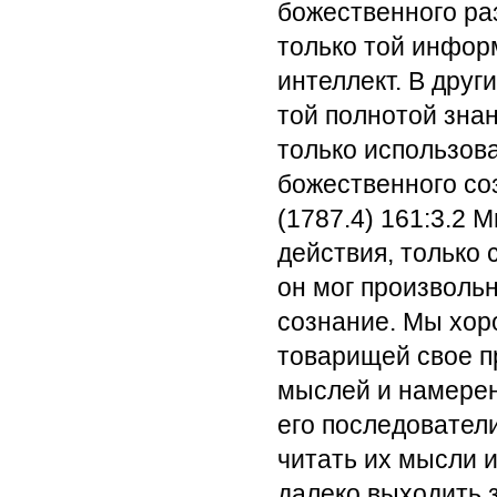
божественного ра
только той инфор
интеллект. В друг
той полнотой зна
только использов
божественного со
(1787.4) 161:3.2
Мы
действия, только 
он мог произволь
сознание. Мы хор
товарищей свое п
мыслей и намерен
его последовател
читать их мысли 
далеко выходить 