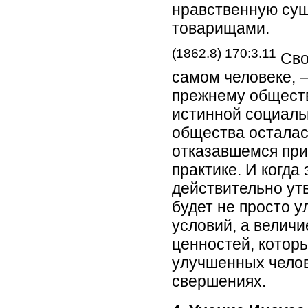
нравственную сущ
товарищами.
(1862.8) 170:3.11
Сво
самом человеке, 
прежнему обществ
истинной социаль
общества осталас
отказавшемся при
практике. И когда
действительно ут
будет не просто 
условий, а велич
ценностей, котор
улучшенных челов
свершениях.