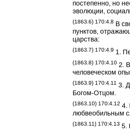
постепенно, но н
эволюции, социал
(1863.6) 170:4.8
В св
пунктов, отражаю
царства:
(1863.7) 170:4.9
1. П
(1863.8) 170:4.10
2. 
человеческом опы
(1863.9) 170:4.11
3. 
Богом-Отцом.
(1863.10) 170:4.12
4.
любвеобильным с
(1863.11) 170:4.13
5.