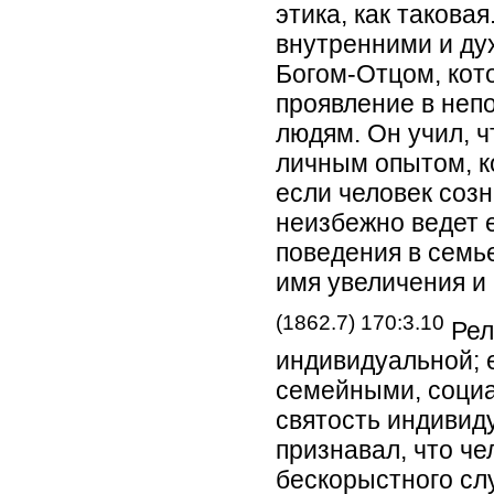
этика, как такова
внутренними и ду
Богом-Отцом, кот
проявление в не
людям. Он учил, 
личным опытом, ко
если человек соз
неизбежно ведет 
поведения в семь
имя увеличения и
(1862.7) 170:3.10
Рел
индивидуальной; 
семейными, соци
святость индивид
признавал, что че
бескорыстного сл