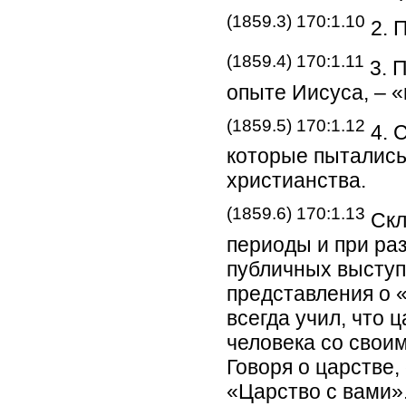
(1859.3) 170:1.10
2. 
(1859.4) 170:1.11
3. 
опыте Иисуса, – «
(1859.5) 170:1.12
4. 
которые пытались
христианства.
(1859.6) 170:1.13
Скл
периоды и при ра
публичных выступ
представления о 
всегда учил, что
человека со свои
Говоря о царстве,
«Царство с вами»