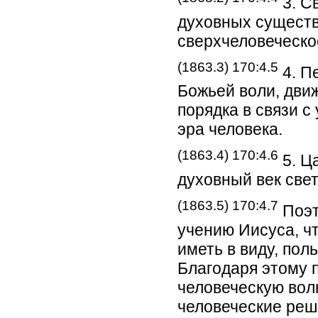
3. С
духовных существ
сверхчеловеческо
(1863.3) 170:4.5
4. П
Божьей воли, дви
порядка в связи 
эра человека.
(1863.4) 170:4.6
5. Ц
духовный век свет
(1863.5) 170:4.7
Поэт
учению Иисуса, чт
иметь в виду, по
Благодаря этому 
человеческую вол
человеческие реш