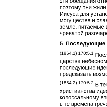
эти обещания отн
поэтому они жили
Иисуса для устано
могуществе и сла
земле, питаемые 
чреватой разочар
5. Последующие 
(1864.1) 170:5.1
Посл
царстве небесном
последующие идеи
предсказать возм
(1864.2) 170:5.2
В те
христианства иде
колоссальному вл
в те времена греч