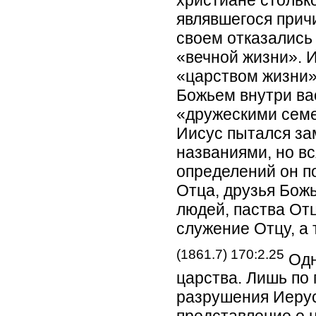
являвшегося причи
своем отказались 
«вечной жизни». 
«царством жизни»
Божьем внутри ва
«дружескими сем
Иисус пытался за
названиями, но в
определений он п
Отца, друзья Бож
людей, паства От
служение Отцу, а
(1861.7) 170:2.25
Одн
царства. Лишь по
разрушения Иеру