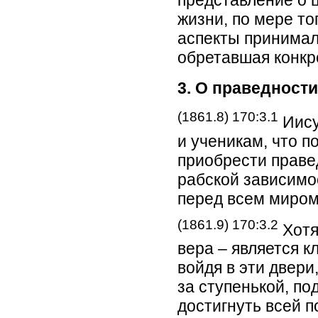
представление о 
жизни, по мере то
аспекты принимал
обретавшая конкр
3. О праведности
(1861.8) 170:3.1
Иису
и ученикам, что 
приобрести праве
рабской зависимо
перед всем миром
(1861.9) 170:3.2
Хотя
вера – является к
войдя в эти двери
за ступенькой, по
достигнуть всей 