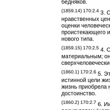
бедняков.
(1859.14) 170:2.4
3. 
нравственных цен
оценки человечес
проистекающего и
нового типа.
(1859.15) 170:2.5
4. 
материальным; он
сверхчеловечески
(1860.1) 170:2.6
5. Э
истинной цели жи
жизнь приобрела 
достоинство.
(1860.2) 170:2.7
6. И