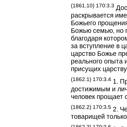
(1861.10) 170:3.3
Дос
раскрывается име
Божьего прощения
Божью семью, но 
благодаря которо
за вступление в 
царство Божье пр
реального опыта и
присущих царству
(1862.1) 170:3.4
1. П
достижимым и лич
человек прощает 
(1862.2) 170:3.5
2. Ч
товарищей только 
(1862.3) 170:3.6