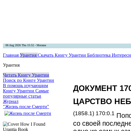
06 Aug 2026 Thu 15:52 - Москва
Главная
Урантия
Скачать Книгу Урантии
Библиотека Интерес
Урантия
Читать Книгу Урантии
Поиск по Книге Урантии
В помощь изучающим
ДОКУМЕНТ 17
Книгу Урантии
Самые
популярные статьи
ЦАРСТВО НЕ
Журнал
"Жизнь после Смерти"
(1858.1) 170:0.1
Попо
со своей последн