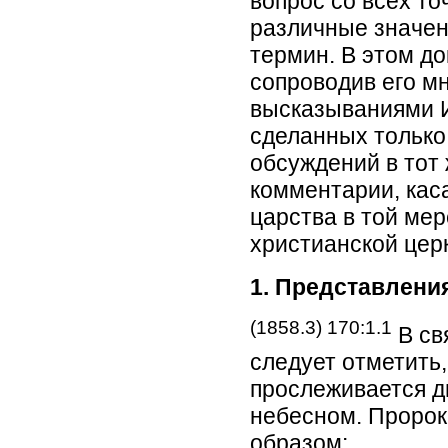
вопрос со всех то
различные значен
термин. В этом д
сопроводив его м
высказываниями И
сделанных только
обсуждений в тот
комментарии, кас
царства в той мер
христианской цер
1. Представлени
(1858.3) 170:1.1
В св
следует отметить,
прослеживается д
небесном. Пророк
образом: