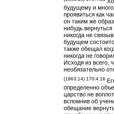
Хо
будущему и много 
проявиться как ча
он таким же обра
нибудь вернуться 
никогда не связыв
будущем состоитс
также обещал когд
никогда не говори
Исходя из всего, 
необязательно от
(1863.14) 170:4.16
Ег
определенно объе
царство не вопло
вспомнив об учен
обещание вернуть