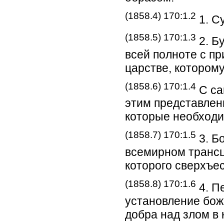
(1858.4) 170:1.2
1. С
(1858.5) 170:1.3
2. Б
всей полноте с п
царстве, котором
(1858.6) 170:1.4
С са
этим представлен
которые необходи
(1858.7) 170:1.5
3. Б
всемирном трансц
которого сверхъес
(1858.8) 170:1.6
4. П
установление бож
добра над злом в 