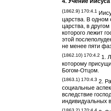
4. Учение Иисуса
(1862.9) 170:4.1
Иису
царства. В одном 
царства, в другом
которого лежит го
этой послеполуде
не менее пяти фаз
(1862.10) 170:4.2
1. 
которому присущи
Богом-Отцом.
(1863.1) 170:4.3
2. Р
социальные аспек
вследствие господ
индивидуальных 
(1863.2) 170:4.4