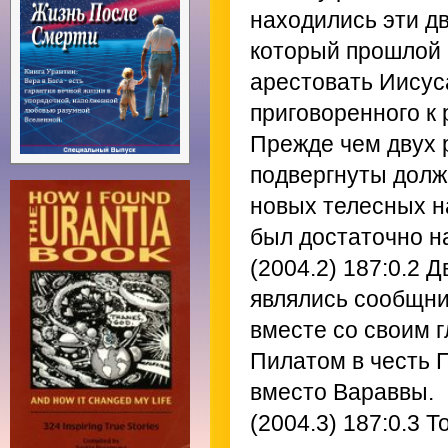
находились эти д
который прошлой 
арестовать Иисус
приговоренного к
Прежде чем двух 
подвергнуты долж
новых телесных на
был достаточно н
(2004.2) 187:0.2
Дв
являлись сообщни
вместе со своим 
Пилатом в честь 
вместо Вараввы.
(2004.3) 187:0.3
То