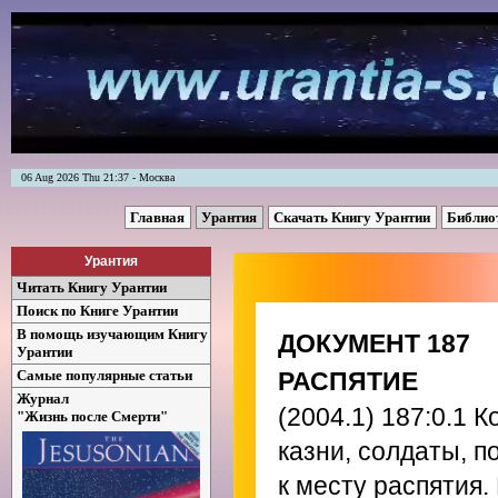
06 Aug 2026 Thu 21:37 - Москва
Главная
Урантия
Скачать Книгу Урантии
Библио
Урантия
Читать Книгу Урантии
Поиск по Книге Урантии
В помощь изучающим Книгу
ДОКУМЕНТ 187
Урантии
Самые популярные статьи
РАСПЯТИЕ
Журнал
(2004.1) 187:0.1
Ко
"Жизнь после Смерти"
казни, солдаты, 
к месту распятия.