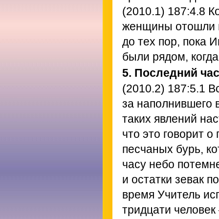
(2010.1) 187:4.8
Ко
женщины отошли н
до тех пор, пока 
были рядом, когда
5. Последний час
(2010.2) 187:5.1
Вс
за наполнившего в
таких явлений на
что это говорит о
песчаных бурь, ко
часу небо потемне
и остатки зевак п
время Учитель ис
тридцати человек