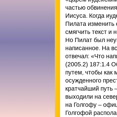
частью обвинения
Иисуса. Когда иуд
Пилата изменить 
смягчить текст и 
Но Пилат был неу
написанное. На в
отвечал: «Что нап
(2005.2) 187:1.4
Об
путем, чтобы как
осужденного прес
кратчайший путь 
выходили на север
на Голгофу – офи
Голгофой располаг