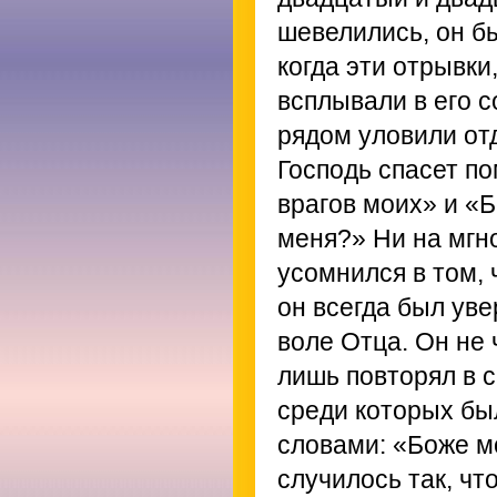
шевелились, он б
когда эти отрывки
всплывали в его 
рядом уловили отд
Господь спасет по
врагов моих» и «
меня?» Ни на мгн
усомнился в том, 
он всегда был уве
воле Отца. Он не 
лишь повторял в 
среди которых бы
словами: «Боже м
случилось так, чт