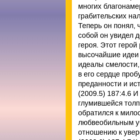
многих благонаме
грабительских на
Теперь он понял, 
собой он увидел д
героя. Этот герой 
высочайшие идеи 
идеалы смелости, 
в его сердце про
преданности и ист
(2009.5) 187:4.6
И 
глумившейся толп
обратился к мило
любвеобильным уч
отношению к увер