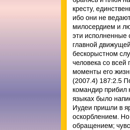
кресту, единствен
ибо они не ведают
милосердием и лю
эти исполненные 
главной движущей
бескорыстном слу
человека со всей 
моменты его жизн
(2007.4) 187:2.5
По
командир прибил н
языках было напи
Иудеи пришли в яр
оскорблением. Но
обращением; чувс