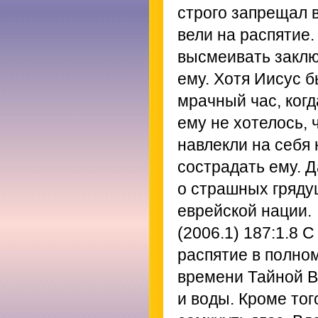
строго запрещал в
вели на распятие.
высмеивать заклю
ему. Хотя Иисус б
мрачный час, ког
ему не хотелось,
навлекли на себя
сострадать ему. Д
о страшных гряду
еврейской нации.
(2006.1) 187:1.8
С 
распятие в полно
времени Тайной В
и воды. Кроме тог