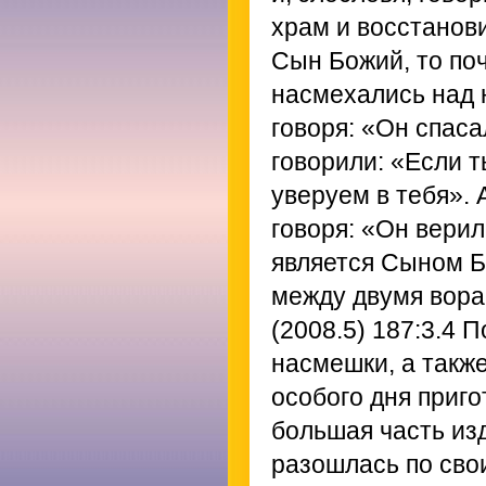
храм и восстанови
Сын Божий, то по
насмехались над 
говоря: «Он спаса
говорили: «Если т
уверуем в тебя». 
говоря: «Он верил
является Сыном Бо
между двумя ворам
(2008.5) 187:3.4
По
насмешки, а также
особого дня приго
большая часть из
разошлась по сво