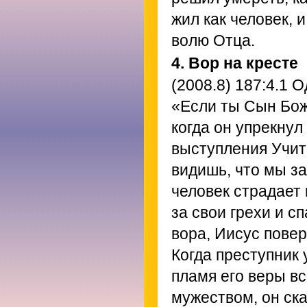
жил как человек, 
волю Отца.
4. Вор на кресте
(2008.8) 187:4.1
Од
«Если ты Сын Бож
когда он упрекнул
выступления Учите
видишь, что мы за
человек страдает
за свои грехи и с
вора, Иисус пове
Когда преступник
пламя его веры вс
мужеством, он ска