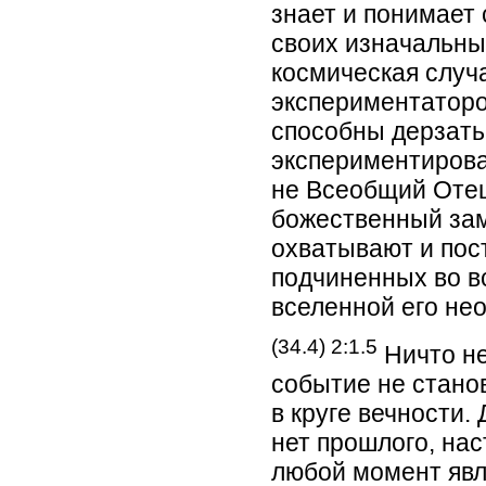
знает и понимает 
своих изначальны
космическая случа
экспериментатор
способны дерзать
экспериментироват
не Всеобщий Отец,
божественный зам
охватывают и пос
подчиненных во вс
вселенной его не
(34.4) 2:1.5
Ничто не
событие не стано
в круге вечности.
нет прошлого, на
любой момент явл