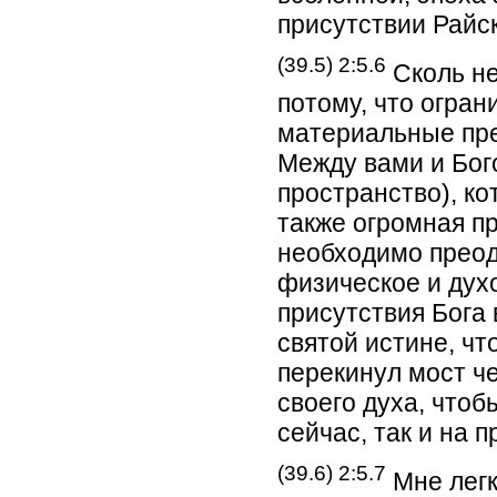
присутствии Райс
(39.5) 2:5.6
Сколь не
потому, что огра
материальные пре
Между вами и Бог
пространство), к
также огромная п
необходимо преод
физическое и духо
присутствия Бога 
святой истине, чт
перекинул мост че
своего духа, чтоб
сейчас, так и на 
(39.6) 2:5.7
Мне легк