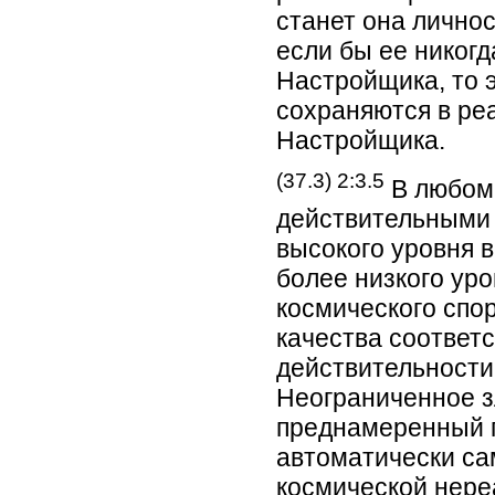
станет она личнос
если бы ее никог
Настройщика, то 
сохраняются в ре
Настройщика.
(37.3) 2:3.5
В любом 
действительными 
высокого уровня 
более низкого ур
космического спо
качества соответ
действительности
Неограниченное з
преднамеренный г
автоматически са
космической нере