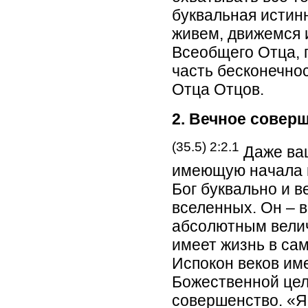
буквальная истинн
живем, движемся 
Всеобщего Отца, 
часть бесконечно
Отца Отцов.
2. Вечное совер
(35.5) 2:2.1
Даже ваш
имеющую начала и
Бог буквально и в
вселенных. Он – 
абсолютным велич
имеет жизнь в сам
Испокон веков им
Божественной цел
совершенство. «Я