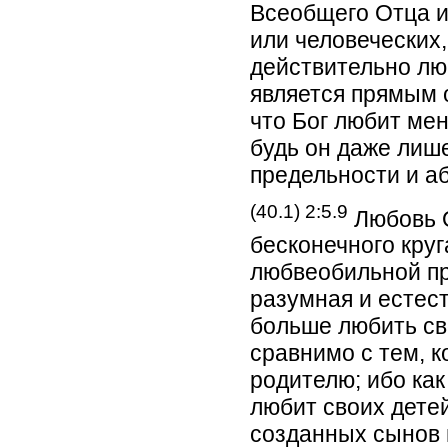
Всеобщего Отца и
или человеческих,
действительно лю
является прямым 
что Бог любит мен
будь он даже лиш
предельности и а
(40.1) 2:5.9
Любовь О
бесконечного круг
любвеобильной пр
разумная и естест
больше любить сво
сравнимо с тем, 
родителю; ибо как
любит своих дете
созданных сынов 