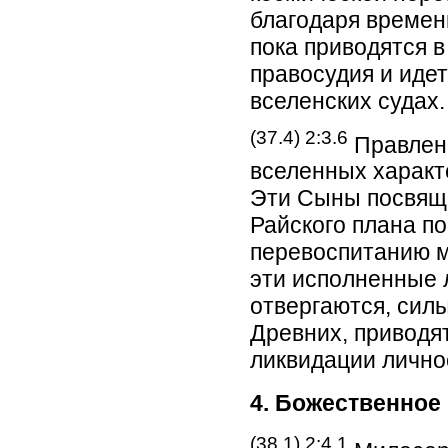
благодаря времен
пока приводятся 
правосудия и иде
вселенских судах.
(37.4) 2:3.6
Правлен
вселенных характ
Эти Сыны посвящ
Райского плана п
перевоспитанию м
эти исполненные 
отвергаются, сил
Древних, приводя
ликвидации лично
4. Божественное
(38.1) 2:4.1