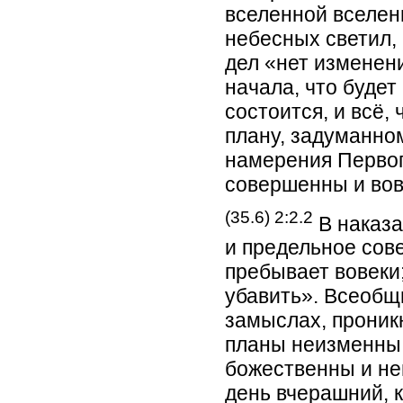
вселенной вселенн
небесных светил, 
дел «нет изменен
начала, что будет
состоится, и всё,
плану, задуманно
намерения Первог
совершенны и вов
(35.6) 2:2.2
В наказа
и предельное сове
пребывает вовеки;
убавить». Всеобщ
замыслах, проник
планы неизменны,
божественны и не
день вчерашний, к