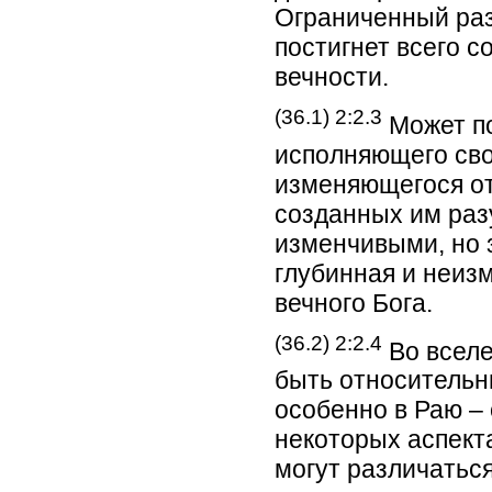
Ограниченный раз
постигнет всего 
вечности.
(36.1) 2:2.3
Может по
исполняющего сво
изменяющегося о
созданных им разу
изменчивыми, но 
глубинная и неиз
вечного Бога.
(36.2) 2:2.4
Во вселе
быть относительн
особенно в Раю –
некоторых аспект
могут различатьс