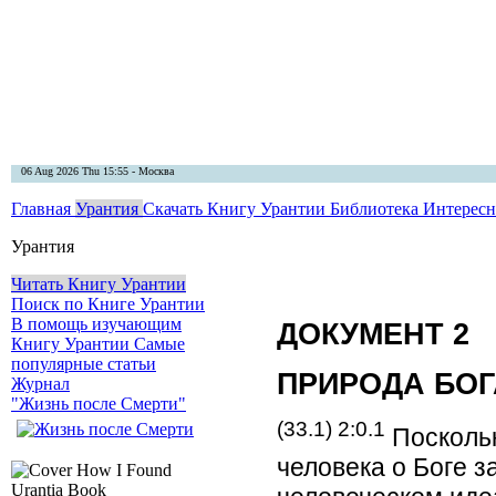
06 Aug 2026 Thu 15:55 - Москва
Главная
Урантия
Скачать Книгу Урантии
Библиотека Интерес
Урантия
Читать Книгу Урантии
Поиск по Книге Урантии
В помощь изучающим
ДОКУМЕНТ 2
Книгу Урантии
Самые
популярные статьи
ПРИРОДА БОГ
Журнал
"Жизнь после Смерти"
(33.1) 2:0.1
Поскольк
человека о Боге з