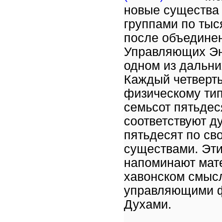
новые существа 
группами по тыс
после объедине
Управляющих Эне
одном из дальни
Каждый четверты
физическому типу
семьсот пятьдес
соответствуют ду
пятьдесят по св
существами. Эт
напоминают мат
хавонском смысл
управляющими ф
Духами.