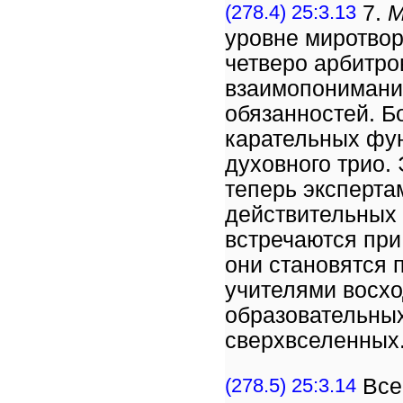
(278.4) 25:3.13
7.
М
уровне миротвор
четверо арбитро
взаимопонимани
обязанностей. 
карательных фун
духовного трио.
теперь эксперта
действительных 
встречаются при
они становятся
учителями восхо
образовательны
сверхвселенных
(278.5) 25:3.14
Все