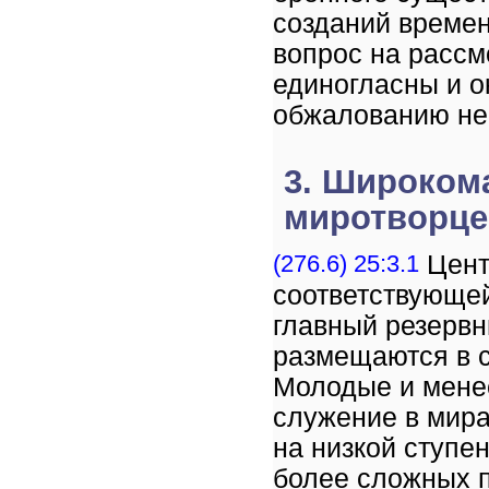
созданий времен
вопрос на рассм
единогласны и о
обжалованию не
3. Широком
миротворце
(276.6) 25:3.1
Цент
соответствующей
главный резервн
размещаются в 
Молодые и мене
служение в мира
на низкой ступе
более сложных п