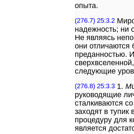
опыта.
(276.7) 25:3.2
Миро
надежность; ни о
Не являясь непо
они отличаются 
преданностью. И
сверхвселенной,
следующие уров
(276.8) 25:3.3
1.
М
руководящие ли
сталкиваются со
заходят в тупик
процедуру для к
является достат