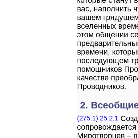
которые станут 
вас, наполнить 
вашем грядущем 
вселенных време
этом общении се
предварительны
времени, которы
последующем тр
помощников Про
качестве преобр
Проводников.
2. Всеобщи
(275.1) 25:2.1
Созд
сопровождается
Миротворцев – п