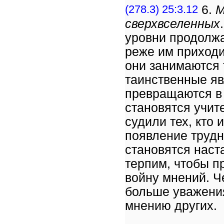
(278.3) 25:3.12
6.
М
сверхвселенных
уровни продолжа
реже им приходи
они занимаются 
таинственные яв
превращаются 
становятся учит
судили тех, кто 
появление трудн
становятся наст
терпим, чтобы п
войну мнений. Ч
больше уважения
мнению других.