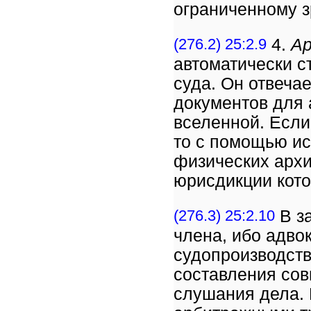
ограниченному з
(276.2) 25:2.9
4.
Ар
автоматически с
суда. Он отвеча
документов для 
вселенной. Если
то с помощью ис
физических архи
юрисдикции кото
(276.3) 25:2.10
В за
члена, ибо адво
судопроизводств
составления сов
слушания дела. 