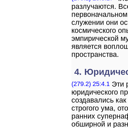
разлучаются. Вс
первоначальном 
служении они ос
космического оп
эмпирической му
является вопло
пространства.
4. Юридиче
(279.2) 25:4.1
Эти 
юридического п
создавались как
строгого ума, о
ранних суперна
обширной и разн