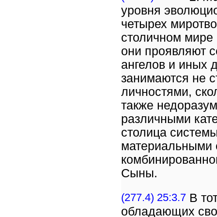
уровня эволюцио
четырех миротво
столичном мире 
они проявляют с
ангелов и иных 
занимаются не с
личностями, ско
также недоразу
различными кате
столица системы
материальными 
комбинированног
Сыны.
(277.4) 25:3.7
В то
обладающих сво