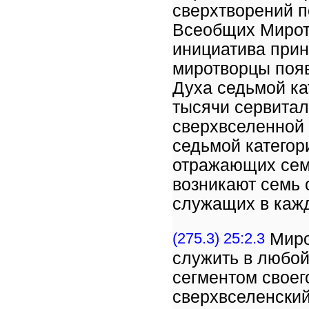
сверхтворений п
Всеобщих Мирот
инициатива прин
миротворцы поя
Духа седьмой ка
тысячи сервитал
сверхвселенной 
седьмой категори
отражающих сем
возникают семь 
служащих в каж
(275.3) 25:2.3
Миро
служить в любой
сегментом своег
сверхвселенский