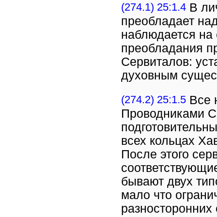
(274.1) 25:1.4
В ли
преобладает над
наблюдается на 
преобладания пр
Сервиталов: ус
духовным сущес
(274.2) 25:1.5
Все 
Проводниками С
подготовительны
всех кольцах Ха
После этого сер
соответствующие
бывают двух тип
мало что ограни
разносторонних 