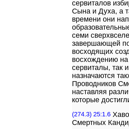
сервиталов изби
Сына и Духа, а 
времени они на
образовательны
семи сверхвсел
завершающей под
восходящих созд
восхождению на 
сервиталы, так 
назначаются так
Проводников Сме
наставляя разли
которые достигл
(274.3) 25:1.6
Хаво
Смертных Канди