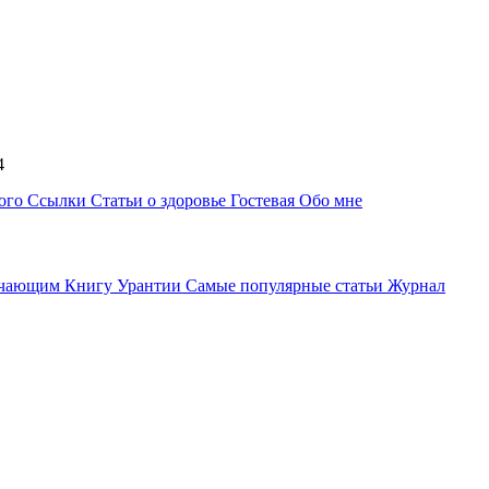
:44
ного
Ссылки
Статьи о здоровье
Гостевая
Обо мне
учающим Книгу Урантии
Самые популярные статьи
Журнал