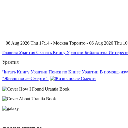
06 Aug 2026 Thu 17:14 - Москва
Торонто - 06 Aug 2026 Thu 1
Главная
Урантия
Скачать Книгу Урантии
Библиотека Интерес
Урантия
Читать Книгу Урантии
Поиск по Книге Урантии
В помощь из
"Жизнь после Смерти"