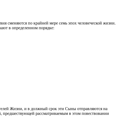
твия сменяются по крайней мере семь эпох человеческой жизни.
ают в определенном порядке:
телей Жизни, и в должный срок эти Сыны отправляются на
ой, предшествующей рассматриваемым в этом повествовании