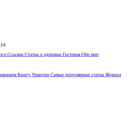
0:14
ного
Ссылки
Статьи о здоровье
Гостевая
Обо мне
учающим Книгу Урантии
Самые популярные статьи
Журнал