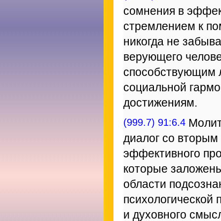
сомнения в эффе
стремлением к по
никогда не забыва
верующего челове
способствующим 
социальной гармо
достижениям.
(999.7) 91:6.4
Молитв
диалог со вторым
эффективного про
которые заложены
области подсозна
психологической 
и духовного смысл