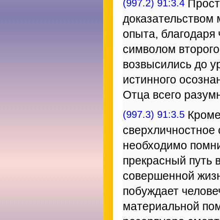
(997.2) 91:3.4
Прост
доказательством 
опыта, благодар
символом второго
возвысились до у
истинного осознан
Отца всего разумн
(997.3) 91:3.5
Кроме 
сверхличностное 
необходимо помнит
прекрасный путь 
совершенной жизн
побуждает челове
материальной пом