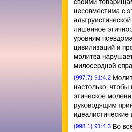
своими товарищам
несовместима с э
альтруистической
лишенное этичнос
уровням псевдома
цивилизаций и пр
молитва нарушает
милосердной спра
(997.7) 91:4.2
Молит
настолько, чтобы
этическое молени
руководящим прин
идеалистические 
(998.1) 91:4.3
Во вс