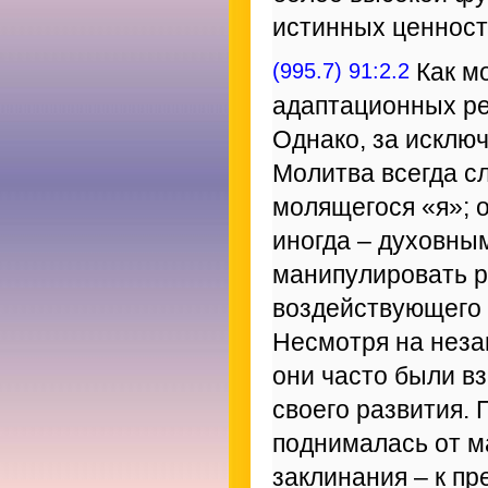
истинных ценност
(995.7) 91:2.2
Как мо
адаптационных ре
Однако, за исключ
Молитва всегда с
молящегося «я»; 
иногда – духовны
манипулировать р
воздействующего с
Несмотря на неза
они часто были в
своего развития. 
поднималась от м
заклинания – к п