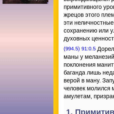
примитивного уро
жрецов этого пле
эти неличностные
сохранению или 
духовных ценност
(994.5) 91:0.5
Дорел
маны у меланезий
поклонения манит
баганда лишь нед
верой в ману. За
человек молился 
амулетам, призра
1. Примити