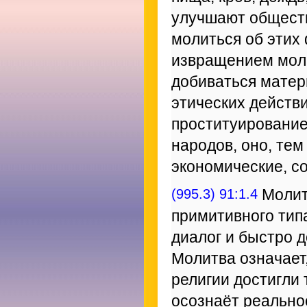
улучшают обществ
молиться об этих 
извращением мол
добиваться матер
этических действи
проституирование
народов, оно, те
экономические, с
(995.3) 91:1.4
Молит
примитивного тип
диалог и быстро д
Молитва означает
религии достигли 
осознаёт реально