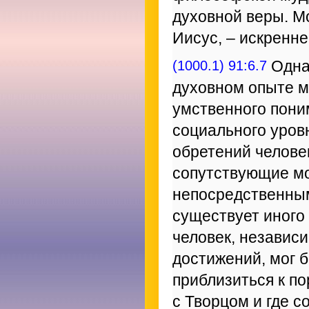
духовной веры. Мо
Иисус, – искренне
(1000.1) 91:6.7
Одна
духовном опыте м
умственного пони
социального уров
обретений челове
сопутствующие мо
непосредственным
существует иного
человек, независ
достижений, мог 
приблизиться к по
с Творцом и где 