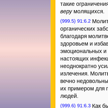
такие ограничени
веру
молящихся.
(999.5) 91:6.2
Молит
органических заб
благодаря молитв
здоровьем и изба
эмоциональных и 
настоящих инфек
неоднократно уси
излечения. Молит
вечно недовольны
их примером для 
людей.
(999.6) 91:6.3
Как б