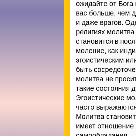
ожидайте от Бога 
вас больше, чем д
и даже врагов. О
религиях молитва 
становится в пос
моление, как инди
эгоистическим ил
быть сосредоточен
молитва не проси
такие состояния д
Эгоистические мо
часто выражаются
Молитва становитс
имеет отношение 
самообладания.