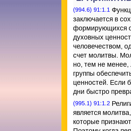
(994.6) 91:1.1
Функц
заключается в со
формирующихся о
духовных ценност
человечеством, о
счет молитвы. Мо
но, тем не менее
группы обеспечит
ценностей. Если 
дни быстро превр
(995.1) 91:1.2
Религи
является молитва
которые признают
Поэтому когда пе