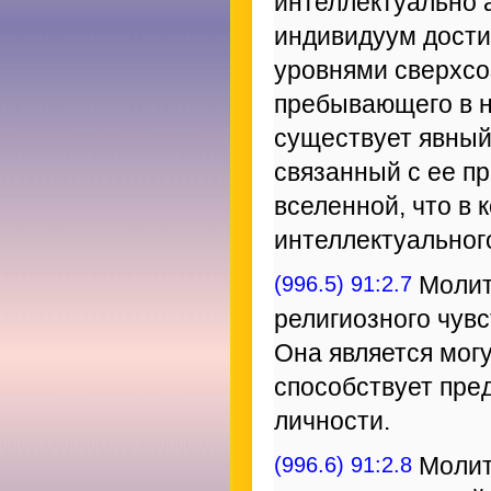
интеллектуально 
индивидуум дости
уровнями сверхсо
пребывающего в н
существует явный
связанный с ее п
вселенной, что в 
интеллектуальног
(996.5) 91:2.7
Молит
религиозного чув
Она является мог
способствует пре
личности.
(996.6) 91:2.8
Молит