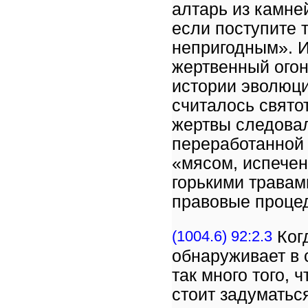
алтарь из камне
если поступите т
непригодным». И
жертвенный огон
истории эволюци
считалось свято
жертвы следовал
переработанной 
«мясом, испечен
горькими травам
правовые проце
(1004.6) 92:2.3
Ког
обнаруживает в
так много того, 
стоит задуматьс