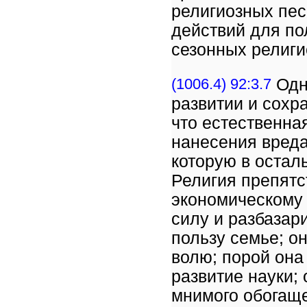
религиозных пес
действий для по
сезонных религи
(1006.4) 92:3.7
Одна
развитии и сохр
что естественна
нанесения вреда
которую в остал
Религия препят
экономическому 
силу и разбазар
пользу семье; о
волю; порой она
развитие науки;
мнимого обогаще