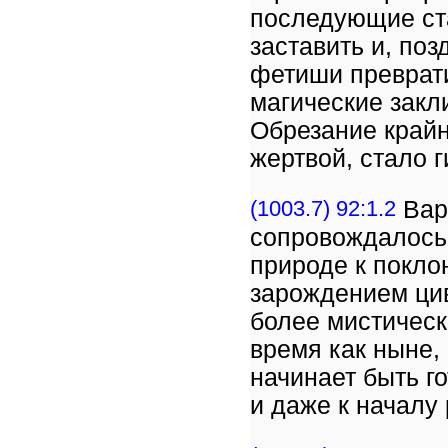
последующие ста
заставить и, по
фетиши преврати
магические закл
Обрезание крайн
жертвой, стало 
(1003.7) 92:1.2
Варв
сопровождалось 
природе к покло
зарождением ци
более мистическ
время как ныне,
начинает быть г
и даже к началу