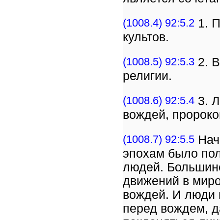
(1008.4) 92:5.2
1. 
культов.
(1008.5) 92:5.3
2. 
религии.
(1008.6) 92:5.4
3. Л
вождей, пророко
(1008.7) 92:5.5
Нач
эпохам было по
людей. Большин
движений в мир
вождей. И люди 
перед вождем, д