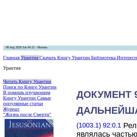
08 Aug 2026 Sat 04:32 - Москва
Главная
Урантия
Скачать Книгу Урантии
Библиотека Интерес
Урантия
Читать Книгу Урантии
Поиск по Книге Урантии
ДОКУМЕНТ 
В помощь изучающим
Книгу Урантии
Самые
популярные статьи
ДАЛЬНЕЙШ
Журнал
"Жизнь после Смерти"
(1003.1) 92:0.1
Рел
являлась частью