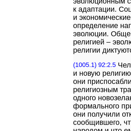
эволюционным ст
к адаптации. Со
и экономические
определение нап
эволюции. Обще
религией – эвол
религии диктуют
(1005.1) 92:2.5
Чел
и новую религию
они приспосабли
религиозным тра
одного новозела
формального при
они получили от
сообщившего, чт
народом и что е