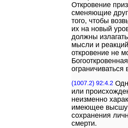
Откровение приз
сменяющие друг
того, чтобы воз
их на новый уро
должны излагать
мысли и реакций
откровение не м
Богооткровенная
ограничиваться 
(1007.2) 92:4.2
Одна
или происхожден
неизменно харак
имеющее высшую 
сохранения лич
смерти.