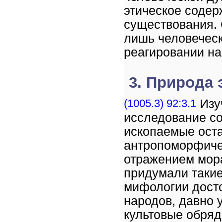
этическое содер
существования. 
лишь человечес
реагировании на
3. Природа
(1005.3) 92:3.1
Изуч
исследование с
ископаемые ост
антропоморфиче
отражением мора
придумали такие
мифологии дост
народов, давно 
культовые обря