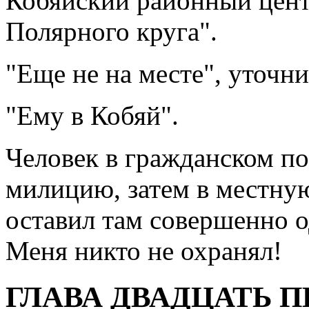
Кобяйский районный цен
Полярного круга".
"Еще не на месте", уточн
"Ему в Кобяй".
Человек в гражданском по
милицию, затем в местную
оставил там совершенно о
Меня никто не охранял!
ГЛАВА ДВАДЦАТЬ П