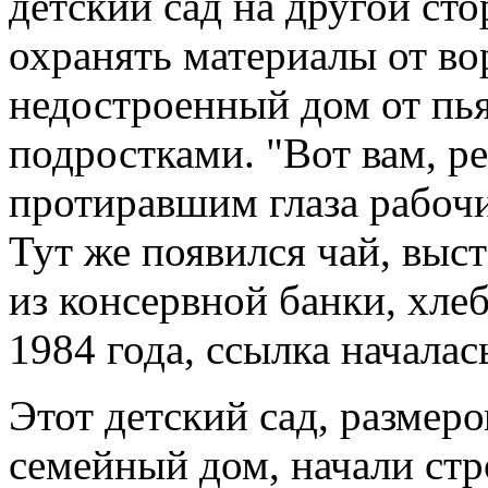
детский сад на другой ст
охранять материалы от вор
недостроенный дом от пь
подростками. "Вот вам, ре
протиравшим глаза рабочи
Тут же появился чай, выс
из консервной банки, хлеб
1984 года, ссылка началас
Этот детский сад, размер
семейный дом, начали стро