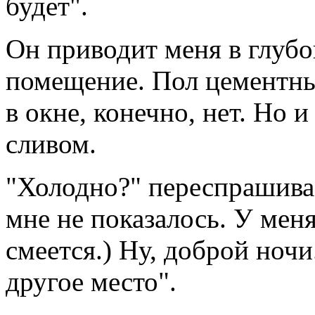
будет".
Он приводит меня в глубо
помещение. Пол цементны
в окне, конечно, нет. Но и 
сливом.
"Холодно?" переспрашивае
мне не показалось. У мен
смеется.) Ну, доброй ночи
другое место".