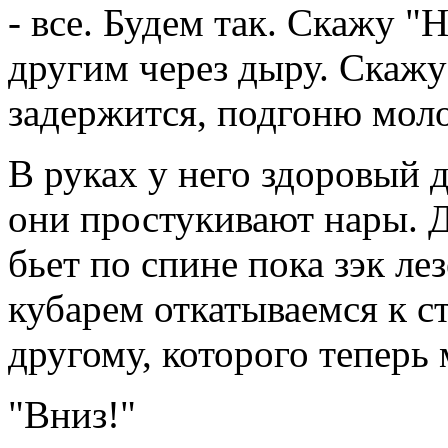
- все. Будем так. Скажу "Н
другим через дыру. Скажу 
задержится, подгоню моло
В руках у него здоровый 
они простукивают нары. Д
бьет по спине пока зэк ле
кубарем откатываемся к с
другому, которого теперь
"Вниз!"