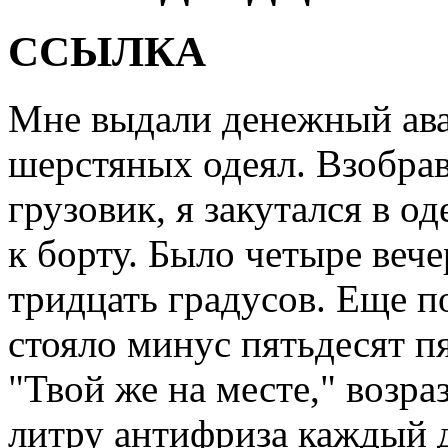
ССЫЛКА
Мне выдали денежный ава
шерстяных одеял. Взобра
грузовик, я закутался в од
к борту. Было четыре вече
тридцать градусов. Еще п
стояло минус пятьдесят пя
"Твой же на месте," возра
литру антифриза каждый 