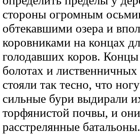
определить пределы у дер
стороны огромным осьмин
обтекавшими озера и впол
коровниками на концах дл
голодавших коров. Концы
болотах и лиственничных 
стояли так тесно, что но
сильные бури выдирали их
торфянистой почвы, и они
расстрелянные батальоны