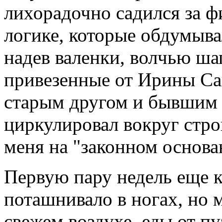
лихорадочно садился за ф
логике, которые обдумыва
надев валенки, волчью ша
привезенные от Ирины С
старым другом и бывшим 
циркулировал вокруг стро
меня на "законном основа
Первую пару недель еще к
поташнивало в ногах, но 
свежем воздухе, еды от п