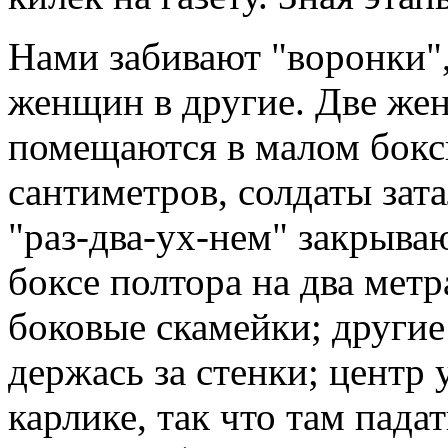
Нами забивают "воронки",
женщин в другие. Две же
помещаются в малом бокси
сантиметров, солдаты зат
"раз-два-ух-нем" закрыв
боксе полтора на два метр
боковые скамейки; другие
держась за стенки; центр 
карлике, так что там пада