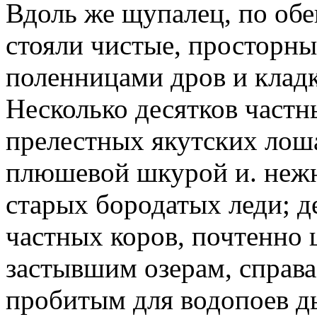
Вдоль же щупалец, по обе
стояли чистые, просторны
поленницами дров и кладк
Несколько десятков частн
прелестных якутских лош
плюшевой шкурой и. нежн
старых бородатых леди; д
частных коров, почтенно
застывшим озерам, справа 
пробитым для водопоев д