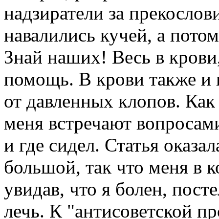
надзиратели за прекослов
навалились кучей, а потом
Знай наших! Весь в крови
помощь. В крови также и в
от давленных клопов. Как 
меня встречают вопросами 
и где сидел. Статья оказа
большой, так что меня в 
увидав, что я болен, пост
лечь. К "антисоветской п