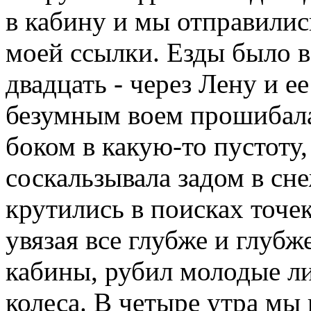
в кабину и мы отправились
моей ссылки. Езды было в
двадцать - через Лену и е
безумным воем прошибала
боком в какую-то пустоту,
соскальзывала задом в сн
крутились в поисках точек
увязая все глубже и глубж
кабины, рубил молодые л
колеса. В четыре утра мы