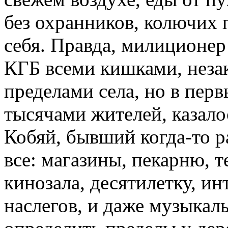
без охранников, колючих 
себя. Правда, милиционе
КГБ всеми кишками, незак
пределами села, но в перв
тысячами жителей, казал
Кобяй, бывший когда-то 
все: магазины, пекарню, 
кинозала, десятилетку, ин
наслегов, и даже музыкал