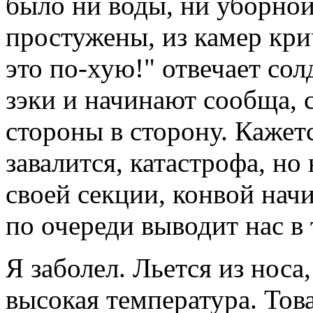
было ни воды, ни уборной
простужены, из камер крич
это по-хую!" отвечает сол
зэки и начинают сообща, 
стороны в сторону. Кажетс
завалится, катастрофа, но
своей секции, конвой начи
по очереди выводит нас в 
Я заболел. Льется из носа
высокая температура. Тов