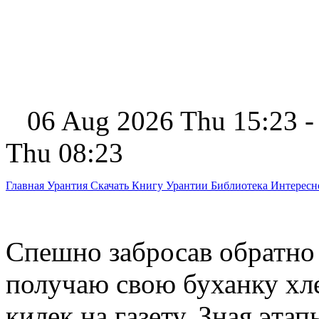
06 Aug 2026 Thu 15:23 -
Thu 08:23
Главная
Урантия
Скачать Книгу Урантии
Библиотека Интерес
Спешно забросав обратно 
получаю свою буханку хле
килек на газету. Зная этап