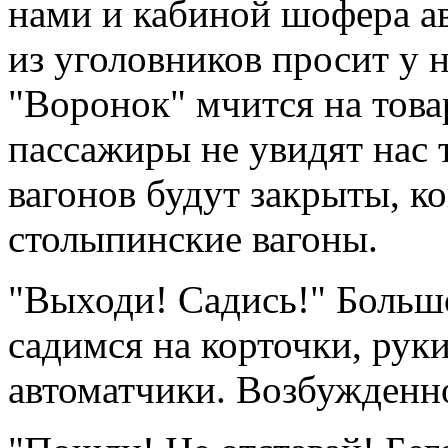
нами и кабиной шофера ав
из уголовников просит у н
"Воронок" мчится на тов
пассажиры не увидят нас 
вагонов будут закрыты, ко
столыпинские вагоны.
"Выходи! Садись!" Большо
садимся на корточки, руки
автоматчики. Возбужденн