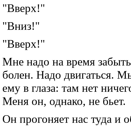
"Вверх!"
"Вниз!"
"Вверх!"
Мне надо на время забыть
болен. Надо двигаться. Мы
ему в глаза: там нет ниче
Меня он, однако, не бьет.
Он прогоняет нас туда и о