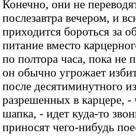
Конечно, они не переводят
послезавтра вечером, и вс
приходится бороться за 
питание вместо карцерного
по полтора часа, пока не 
он обычно угрожает избит
после десятиминутного из
разрешенных в карцере, - 
шапка, - идет куда-то зво
приносят чего-нибудь поес