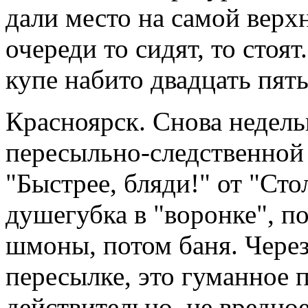
дали место на самой верх
очереди то сидят, то стоя
купе набито двадцать пять
Красноярск. Снова недель
пересыльно-следственной
"Быстрее, бляди!" от "Ст
душегубка в "воронке", п
шмоны, потом баня. Чере
пересылке, это гуманное 
действительно, не вредное