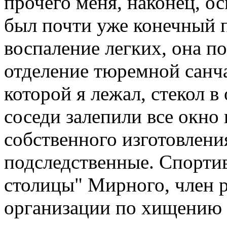
прочего меня, наконец, ос
был почти уже конечный 
воспаление легких, она п
отделение тюремной санчас
которой я лежал, стекол в
соседи залепили все окно 
собственного изготовлени
подследственные. Спорти
столицы" Мирного, член р
организации по хищению и