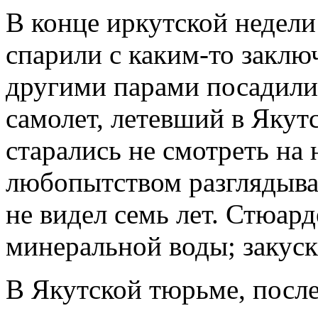
В конце иркутской недели
спарили с каким-то заклю
другими парами посадили
самолет, летевший в Яку
старались не смотреть н
любопытством разглядыва
не видел семь лет. Стюар
минеральной воды; закуск
В Якутской тюрьме, посл