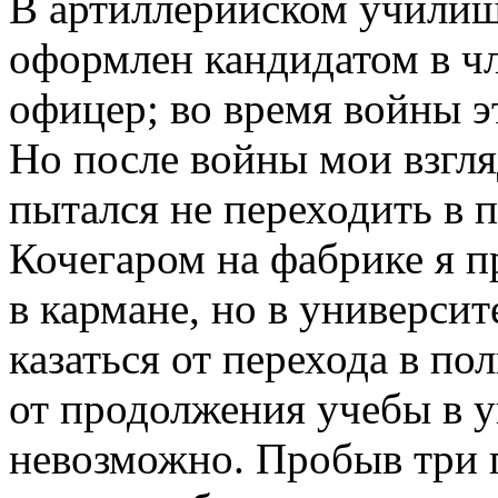
В артиллерийском училищ
оформлен кандидатом в ч
офицер; во время войны э
Но после войны мои взгля
пытался не переходить в 
Кочегаром на фабрике я п
в кармане, но в универси
казаться от перехода в по
от продолжения учебы в у
невозможно. Пробыв три г