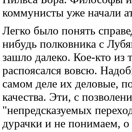
коммунисты уже начали ат
Легко было понять справе
нибудь полковника с Лубя
зашло далеко. Кое-кто из
распоясался вовсю. Надоб
самом деле их деловые, п
качества. Эти, с позволен
"непредсказуемых переход
дурачки и не понимаем, о