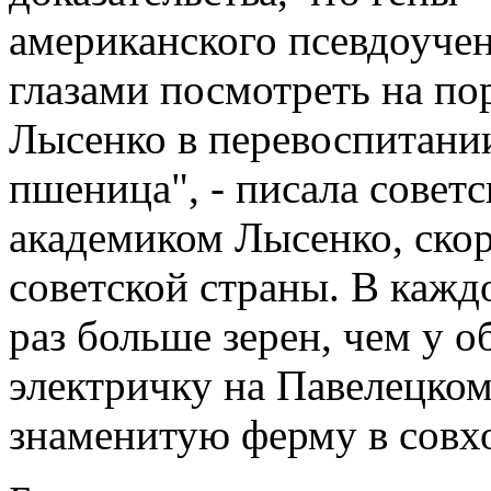
американского псевдоуче
глазами посмотреть на по
Лысенко в перевоспитании
пшеница", - писала советс
академиком Лысенко, скор
советской страны. В каждо
раз больше зерен, чем у о
электричку на Павелецком 
знаменитую ферму в совх