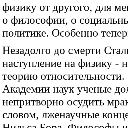
физику от другого, для м
о философии, о социальны
политике. Особенно теперь
Незадолго до смерти Стал
наступление на физику - 
теорию относительности.
Академии наук ученые до
непритворно осудить мрак
словом, лженаучные конц
Нильса Бора. Философы и