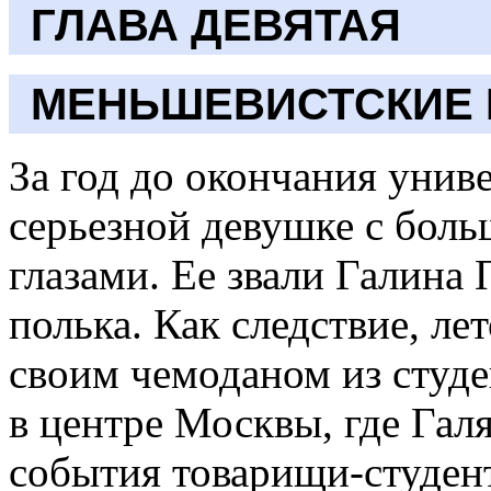
ГЛАВА ДЕВЯТАЯ
МЕНЬШЕВИСТСКИЕ 
За год до окончания унив
серьезной девушке с бо
глазами. Ее звали Галина
полька. Как следствие, ле
своим чемоданом из студ
в центре Москвы, где Галя
события товарищи-студен