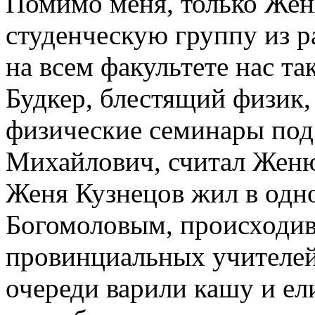
Помимо меня, только Жен
студенческую группу из р
на всем факультете нас т
Будкер, блестящий физик,
физические семинары под
Михайлович, считал Жен
Женя Кузнецов жил в одн
Богомоловым, происходи
провинциальных учителей
очереди варили кашу и ел