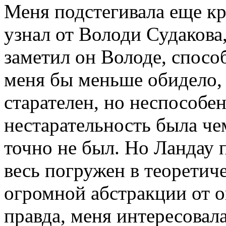
Меня подстегивала еще кр
узнал от Володи Судакова,
заметил он Володе, спосо
меня бы меньше обидело, 
старателен, но неспособен;
нестарательность была че
точно не был. Но Ландау п
весь погружен в теоретич
огромной абстракции от 
правда, меня интересовала