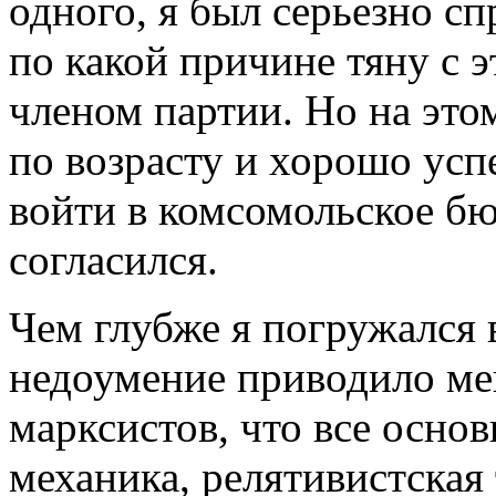
одного, я был серьезно с
по какой причине тяну с 
членом партии. Но на это
по возрасту и хорошо ус
войти в комсомольское бю
согласился.
Чем глубже я погружался в
недоумение приводило ме
марксистов, что все основ
механика, релятивистская 