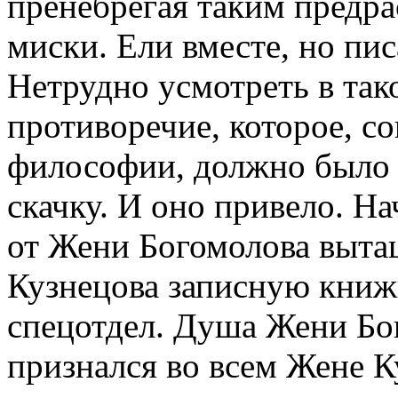
пренебрегая таким предра
миски. Ели вместе, но пис
Нетрудно усмотреть в так
противоречие, которое, с
философии, должно было 
скачку. И оно привело. Н
от Жени Богомолова выта
Кузнецова записную книжк
спецотдел. Душа Жени Бог
признался во всем Жене К