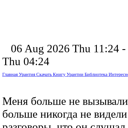
06 Aug 2026 Thu 11:24 -
Thu 04:24
Главная
Урантия
Скачать Книгу Урантии
Библиотека Интерес
Меня больше не вызывали
больше никогда не видел
разговоры, что он слуша