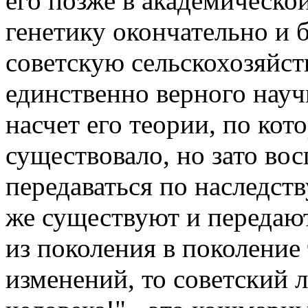
его позже в академическо
генетику окончательно и 
советскую сельскохозяйст
единственно верного науч
насчет его теории, по кот
существовало, но зато во
передаваться по наследств
же существуют и передают
из поколения в поколение 
изменений, то советский 