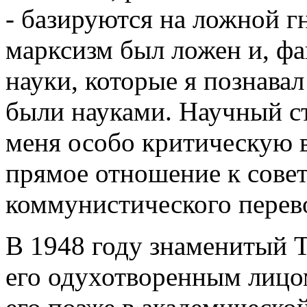
- базируются на ложной г
марксизм был ложен и, фа
науки, которые я познавал
были науками. Научный ст
меня особо критическую в
прямое отношение к сове
коммунистического перев
В 1948 году знаменитый 
его одухотворенным лицом