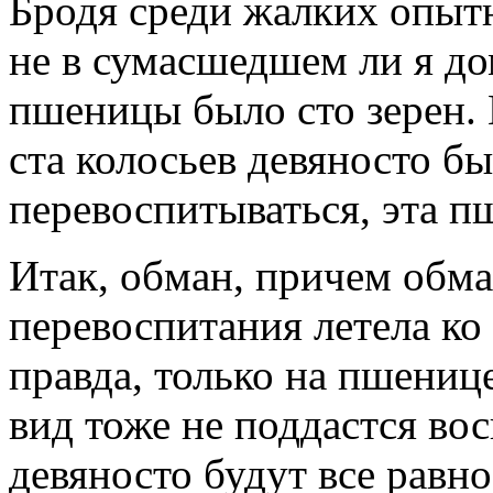
Бродя среди жалких опытн
не в сумасшедшем ли я до
пшеницы было сто зерен. 
ста колосьев девяносто б
перевоспитываться, эта п
Итак, обман, причем обм
перевоспитания летела ко 
правда, только на пшенице
вид тоже не поддастся во
девяносто будут все равно