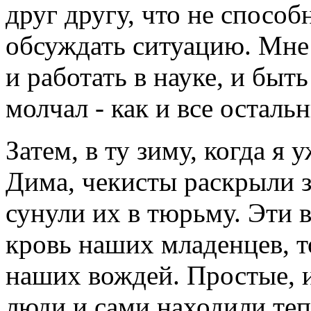
друг другу, что не спосо
обсуждать ситуацию. Мне
и работать в науке, и быт
молчал - как и все осталь
Затем, в ту зиму, когда я
Дима, чекисты раскрыли з
сунули их в тюрьму. Эти в
кровь наших младенцев, т
наших вождей. Простые, 
люди и сами находили тепе