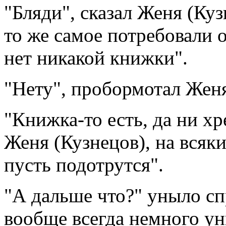
"Бляди", сказал Женя (Куз
то же самое потребовали о
нет никакой книжки".
"Нету", пробормотал Женя 
"Книжка-то есть, да ни хре
Женя (Кузнецов), на всяк
пусть подотрутся".
"А дальше что?" уныло сп
вообще всегда немного у