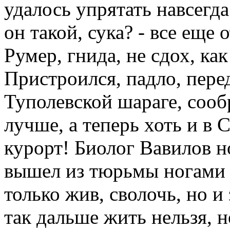
удалось упрятать навсегд
он такой, сука? - все еще 
Румер, гнида, не сдох, как
Пристроился, падло, пере
Туполевской шараге, сооб
лучше, а теперь хоть и в 
курорт! Биолог Вавилов н
вышел из тюрьмы ногами в
только жив, сволочь, но и
так дальше жить нельзя, 