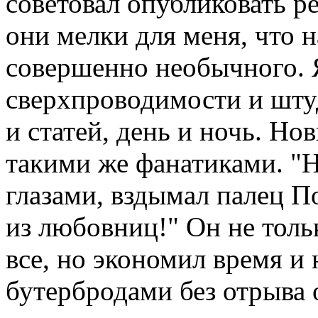
советовал опубликовать ре
они мелки для меня, что н
совершенно необычного. 
сверхпроводимости и штуд
и статей, день и ночь. Но
такими же фанатиками. "Н
глазами, вздымал палец П
из любовниц!" Он не толь
все, но экономил время и 
бутербродами без отрыва 