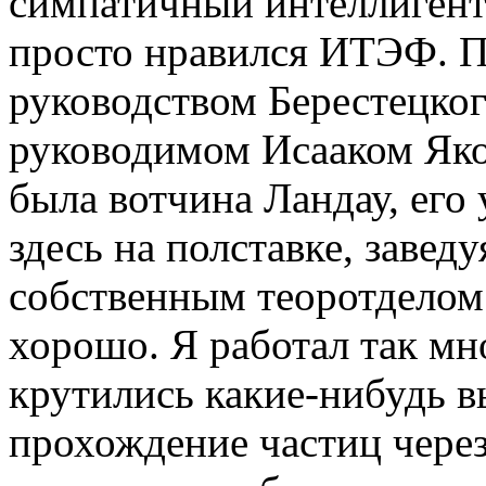
симпатичный интеллигент
просто нравился ИТЭФ. По
руководством Берестецког
руководимом Исааком Як
была вотчина Ландау, его 
здесь на полставке, завед
собственным теоротделом.
хорошо. Я работал так мно
крутились какие-нибудь в
прохождение частиц через