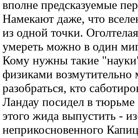
вполне предсказуемые пер
Намекают даже, что вселе
из одной точки. Оголтела
умереть можно в один миг,
Кому нужны такие "науки"
физиками возмутительно м
разобраться, кто саботиро
Ландау посидел в тюрьме 
этого жида выпустить - из
неприкосновенного Капицы