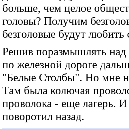
больше, чем целое общест
головы? Получим безголов
безголовые будут любить 
Решив поразмышлять над 
по железной дороге дальш
"Белые Столбы". Но мне не
Там была колючая проволо
проволока - еще лагерь. 
поворотил назад.