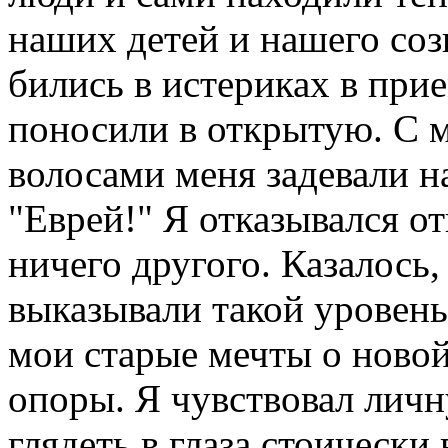
наших детей и нашего со
бились в истериках в при
поносили в открытую. С
волосами меня задевали на
"Еврей!" Я отказывался от
ничего другого. Казалось
выказывали такой уровень
мои старые мечты о ново
опоры. Я чувствовал лич
глядеть в глаза стоически