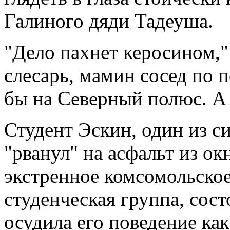
Галиного дяди Тадеуша.
"Дело пахнет керосином,
слесарь, мамин сосед по п
бы на Северный полюс. 
Студент Эскин, один из с
"рванул" на асфальт из ок
экстренное комсомольское
студенческая группа, сост
осудила его поведение ка