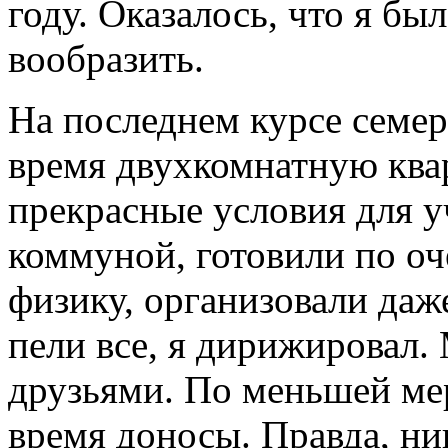
году. Оказалось, что я бы
вообразить.
На последнем курсе семе
время двухкомнатную ква
прекрасные условия для 
коммуной, готовили по оч
физику, организовали даж
пели все, я дирижировал
друзьями. По меньшей мер
время доносы. Правда, ник