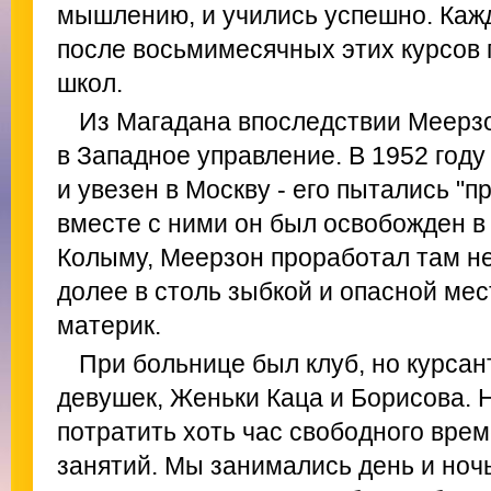
мышлению, и учились успешно. Каж
после восьмимесячных этих курсов 
школ.
Из Магадана впоследствии Меерзо
в Западное управление. В 1952 год
и увезен в Москву - его пытались "п
вместе с ними он был освобожден в
Колыму, Меерзон проработал там не
долее в столь зыбкой и опасной мес
материк.
При больнице был клуб, но курсан
девушек, Женьки Каца и Борисова. 
потратить хоть час свободного врем
занятий. Мы занимались день и ноч