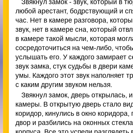
Звякнул замок - звук, который в 
любой арестант, бодрствующий и с
час. Нет в камере разговора, котор
звук, нет в камере сна, который отвл
в камере такой мысли, которая могл
сосредоточиться на чем-либо, чтобы
услышать его. У каждого замирает с
звук замка, стук судьбы в двери каме
умы. Каждого этот звук наполняет тр
с каким другим звуком нельзя.
Звякнул замок, дверь открылась, и
камеры. В открытую дверь стало вид
коридор, кинулись в окно коридора
двор и разбились на оконных стекла
корпуса. Все это успели разглядеть