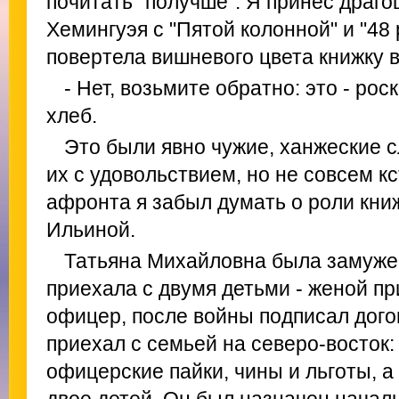
почитать "получше". Я принес драг
Хемингуэя с "Пятой колонной" и "48
повертела вишневого цвета книжку в
- Нет, возьмите обратно: это - ро
хлеб.
Это были явно чужие, ханжеские с
их с удовольствием, но не совсем кс
афронта я забыл думать о роли кни
Ильиной.
Татьяна Михайловна была замуже
приехала с двумя детьми - женой пр
офицер, после войны подписал дого
приехал с семьей на северо-восток:
офицерские пайки, чины и льготы, 