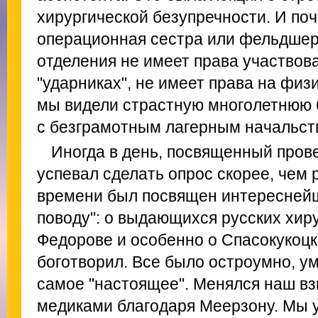
хирургической безупречности. И поч
операционная сестра или фельдшер
отделения не имеет права участвов
"ударниках", не имеет права на физ
мы видели страстную многолетнюю 
с безграмотным лагерным начальст
Иногда в день, посвященный пров
успевал сделать опрос скорее, чем 
времени был посвящен интереснейш
поводу": о выдающихся русских хиру
Федорове и особенно о Спасокукоцк
боготворил. Все было остроумно, ум
самое "настоящее". Менялся наш вз
медиками благодаря Меерзону. Мы 