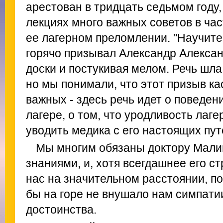
арестован в тридцать седьмом году,
лекциях много важных советов в час
ее лагерном преломлении. "Научитес
горячо призывал Александр Алексан
доски и постукивая мелом. Речь шла
но мы понимали, что этот призыв к
важных - здесь речь идет о поведе
лагере, о том, что уродливость лаг
уводить медика с его настоящих пут
Мы многим обязаны доктору Малин
знаниями, и, хотя всегдашнее его с
нас на значительном расстоянии, п
бы на горе не внушало нам симпати
достоинства.