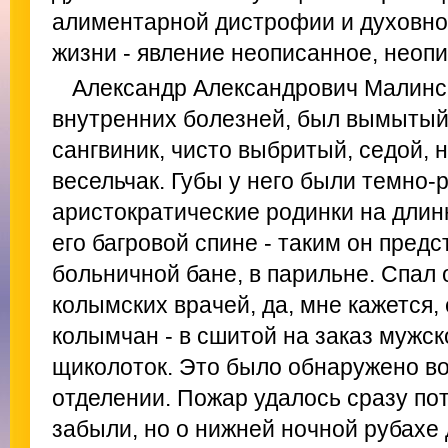
алиментарной дистрофии и духовно
жизни - явление неописанное, неопи
Александр Александрович Малинск
внутренних болезней, был вымытый
сангвиник, чисто выбритый, седой,
весельчак. Губы у него были темно-
аристократические родинки на длин
его багровой спине - таким он предс
больничной бане, в парильне. Спал 
колымских врачей, да, мне кажется,
колымчан - в сшитой на заказ мужск
щиколоток. Это было обнаружено во
отделении. Пожар удалось сразу по
забыли, но о нижней ночной рубахе