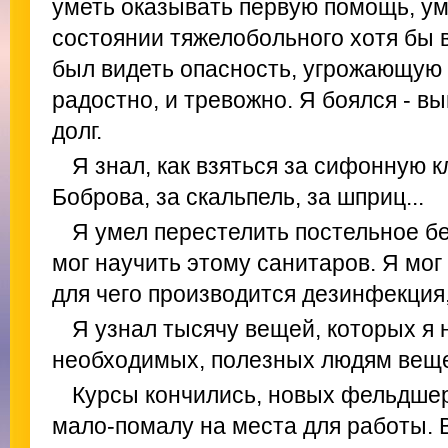
уметь оказывать первую помощь, ум
состоянии тяжелобольного хотя бы 
был видеть опасность, угрожающую 
радостно, и тревожно. Я боялся - в
долг.
Я знал, как взяться за сифонную к
Боброва, за скальпель, за шприц...
Я умел перестелить постельное бе
мог научить этому санитаров. Я мог
для чего производится дезинфекция,
Я узнал тысячу вещей, которых я 
необходимых, полезных людям вещ
Курсы кончились, новых фельдшер
мало-помалу на места для работы. В