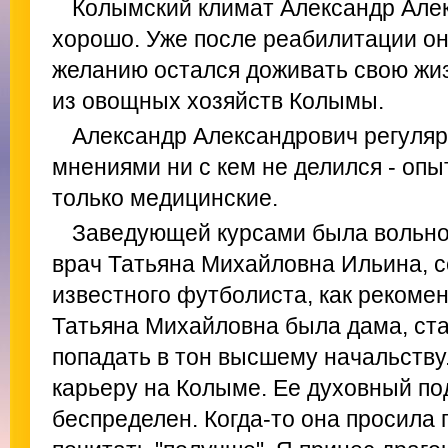
Колымский климат Александр Але
хорошо. Уже после реабилитации он
желанию остался доживать свою жиз
из овощных хозяйств Колымы.
Александр Александрович регулярн
мнениями ни с кем не делился - опыт,
только медицинские.
Заведующей курсами была вольно
врач Татьяна Михайловна Ильина, с
известного футболиста, как рекоме
Татьяна Михайловна была дама, ст
попадать в тон высшему начальству
карьеру на Колыме. Ее духовный п
беспределен. Когда-то она просила 