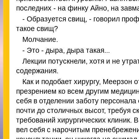
последних - на финку Айно, на завма
- Образуется свищ, - говорил профе
такое свищ?
Молчание.
- Это - дыра, дыра такая...
Лекции потускнели, хотя и не утра
содержания.
Как и подобает хирургу, Меерзон 
презрением ко всем другим медици
себя в отделении заботу персонала 
почти до столичных высот, требуя 
требований хирургических клиник. В
вел себя с нарочитым пренебрежен