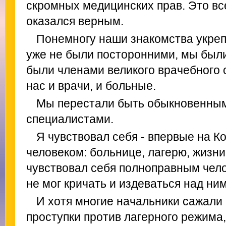
скромных медицинских прав. Это вс
оказался верным.
Понемногу наши знакомства укре
уже не были посторонними, мы был
были членами великого врачебного 
нас и врачи, и больные.
Мы перестали быть обыкновенны
специалистами.
Я чувствовал себя - впервые на 
человеком: больнице, лагерю, жизни
чувствовал себя полноправным чело
не мог кричать и издеваться над ним
И хотя многие начальники сажали 
проступки против лагерного режима