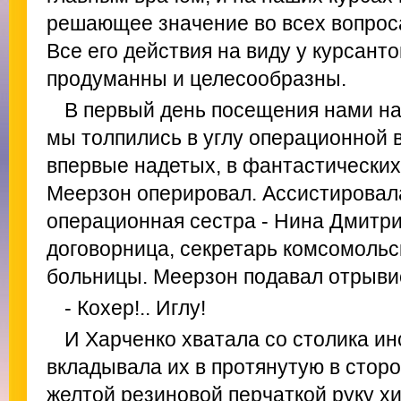
решающее значение во всех вопрос
Все его действия на виду у курсанто
продуманны и целесообразны.
В первый день посещения нами на
мы толпились в углу операционной 
впервые надетых, в фантастических
Меерзон оперировал. Ассистировала
операционная сестра - Нина Дмитри
договорница, секретарь комсомольс
больницы. Меерзон подавал отрыви
- Кохер!.. Иглу!
И Харченко хватала со столика и
вкладывала их в протянутую в сторо
желтой резиновой перчаткой руку хи