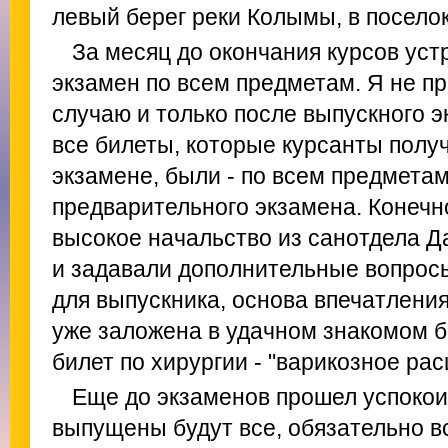
левый берег реки Колымы, в посело
За месяц до окончания курсов ус
экзамен по всем предметам. Я не п
случаю и только после выпускного э
все билеты, которые курсанты полу
экзамене, были - по всем предмета
предварительного экзамена. Конечн
высокое начальство из санотдела Д
и задавали дополнительные вопрос
для выпускника, основа впечатлени
уже заложена в удачном знакомом б
билет по хирургии - "варикозное ра
Еще до экзаменов прошел успокои
выпущены будут все, обязательно вс