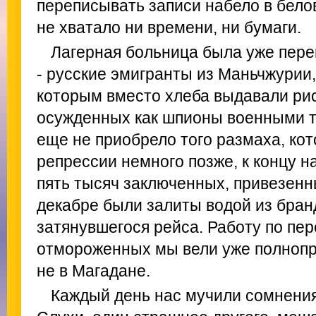
переписывать записи набело в белов
не хватало ни времени, ни бумаги.
Лагерная больница была уже пер
- русские эмигранты из Маньчжурии
которым вместо хлеба выдавали рис
осужденных как шпионы военными тр
еще не приобрело того размаха, ко
репрессии немного позже, к концу на
пять тысяч заключенных, привезенн
декабре были залиты водой из бран
затянувшегося рейса. Работу по пер
отмороженных мы вели уже полноп
не в Магадане.
Каждый день нас мучили сомнения