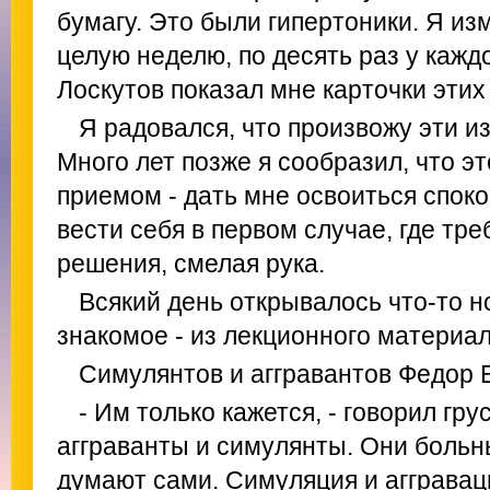
бумагу. Это были гипертоники. Я из
целую неделю, по десять раз у каждо
Лоскутов показал мне карточки этих
Я радовался, что произвожу эти и
Много лет позже я сообразил, что 
приемом - дать мне освоиться спок
вести себя в первом случае, где тр
решения, смелая рука.
Всякий день открывалось что-то н
знакомое - из лекционного материал
Симулянтов и аггравантов Федор 
- Им только кажется, - говорил гру
агграванты и симулянты. Они больн
думают сами. Симуляция и аггравац