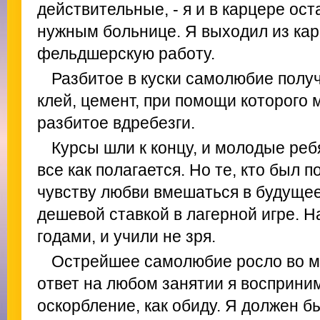
действительные, - я и в карцере ос
нужным больнице. Я выходил из кар
фельдшерскую работу.
Разбитое в куски самолюбие полу
клей, цемент, при помощи которого
разбитое вдребезги.
Курсы шли к концу, и молодые реб
все как полагается. Но те, кто был 
чувству любви вмешаться в будуще
дешевой ставкой в лагерной игре. 
годами, и учили не зря.
Острейшее самолюбие росло во м
ответ на любом занятии я восприни
оскорбление, как обиду. Я должен б