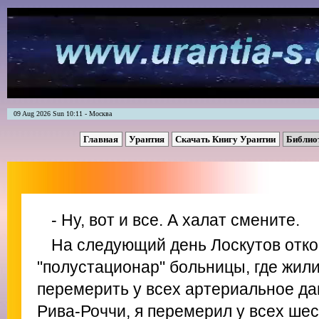
09 Aug 2026 Sun 10:11 - Москва
Главная
Урантия
Скачать Книгу Урантии
Библио
- Ну, вот и все. А халат смените.
На следующий день Лоскутов отк
"полустационар" больницы, где жил
перемерить у всех артериальное да
Рива-Роччи, я перемерил у всех шес