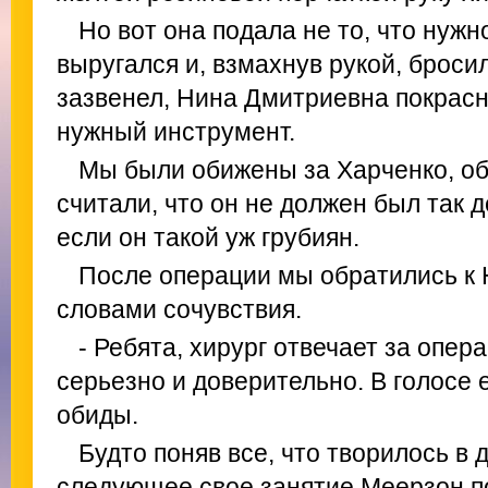
Но вот она подала не то, что нужн
выругался и, взмахнув рукой, броси
зазвенел, Нина Дмитриевна покрасн
нужный инструмент.
Мы были обижены за Харченко, о
считали, что он не должен был так д
если он такой уж грубиян.
После операции мы обратились к
словами сочувствия.
- Ребята, хирург отвечает за опера
серьезно и доверительно. В голосе
обиды.
Будто поняв все, что творилось в
следующее свое занятие Меерзон п