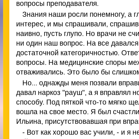
вопросы преподавателя.
Знания наши росли понемногу, а г
интерес, и мы спрашивали, спрашив
наивно, пусть глупо. Но врачи не с
ни один наш вопрос. На все давался 
достаточной категоричностью. Отв
вопросы. На медицинские споры ме
отваживались. Это было бы слишко
Но... однажды меня позвали вправ
давал наркоз "рауш", а я вправлял н
способу. Под пяткой что-то мягко ще
вошла на свое место. Я был счастл
Ильина, присутствовавшая при впра
- Вот как хорошо вас учили, - и я н