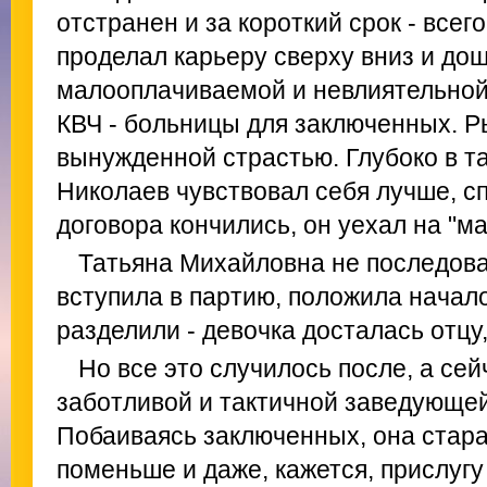
отстранен и за короткий срок - всего
проделал карьеру сверху вниз и дош
малооплачиваемой и невлиятельной
КВЧ - больницы для заключенных. Р
вынужденной страстью. Глубоко в та
Николаев чувствовал себя лучше, сп
договора кончились, он уехал на "ма
Татьяна Михайловна не последова
вступила в партию, положила начало
разделили - девочка досталась отцу,
Но все это случилось после, а се
заботливой и тактичной заведующе
Побаиваясь заключенных, она стара
поменьше и даже, кажется, прислуг