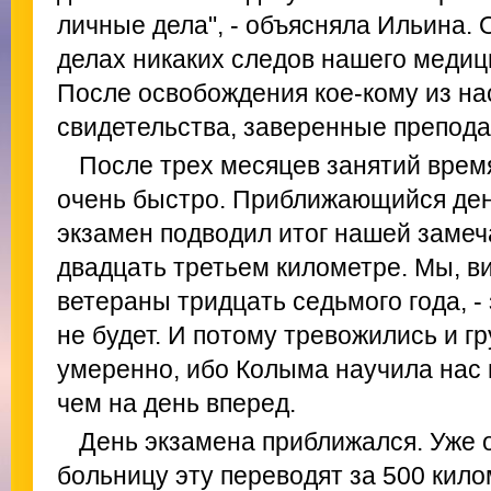
личные дела", - объясняла Ильина. 
делах никаких следов нашего медиц
После освобождения кое-кому из на
свидетельства, заверенные препода
После трех месяцев занятий время
очень быстро. Приближающийся ден
экзамен подводил итог нашей замеч
двадцать третьем километре. Мы, в
ветераны тридцать седьмого года, -
не будет. И потому тревожились и гр
умеренно, ибо Колыма научила нас 
чем на день вперед.
День экзамена приближался. Уже о
больницу эту переводят за 500 килом