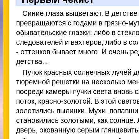
Синие глаза выцветают. В детстве
превращаются с годами в грязно-му
обывательские глазки; либо в стек
следователей и вахтеров; либо в со
- оттенков бывает много. И очень р
детства...
Пучок красных солнечных лучей д
тюремной решетки на несколько мен
посреди камеры пучки света вновь 
поток, красно-золотой. В этой свето
золотились пылинки. Мухи, попавшие
становились золотыми, как солнце. 
дверь, окованную серым глянцевит