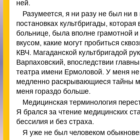
ней.
Разумеется, я ни разу не был ни в
постановках культбригады, которая в
больнице, была вполне грамотной и
вкусом, какие могут пробиться скво
КВЧ. Магаданской культбригадой рук
Варпаховский, впоследствии главны
театра имени Ермоловой. У меня не
медленно раскрывающиеся тайны м
меня гораздо больше.
Медицинская терминология перес
Я брался за чтение медицинских ста
бессилия и без страха.
Я уже не был человеком обыкнове