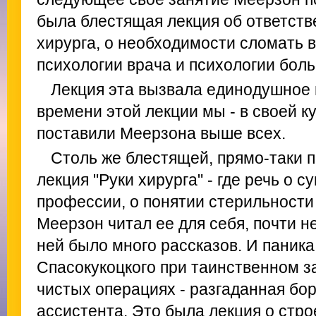
была блестящая лекция об ответстве
хирурга, о необходимости сломать в
психологии врача и психологии боль
Лекция эта вызвала единодушное 
времени этой лекции мы - в своей к
поставили Меерзона выше всех.
Столь же блестящей, прямо-таки п
лекция "Руки хирурга" - где речь о 
профессии, о понятии стерильности
Меерзон читал ее для себя, почти н
ней было много рассказов. И паника
Спасокукоцкого при таинственном 
чистых операциях - разгаданная бо
ассистента. Это была лекция о стро