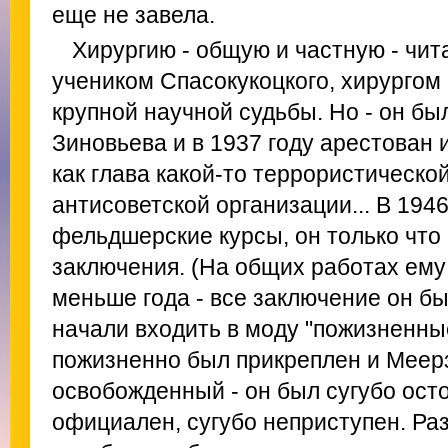
еще не завела.
Хирургию - общую и частную - чи
учеником Спасокукоцкого, хирургом
крупной научной судьбы. Но - он бы
Зиновьева и в 1937 году арестован и
как глава какой-то террористической
антисоветской организации... В 1946
фельдшерские курсы, он только что
заключения. (На общих работах ему
меньше года - все заключение он бы
начали входить в моду "пожизненны
пожизненно был прикреплен и Меерз
освобожденный - он был сугубо ост
официален, сугубо неприступен. Ра