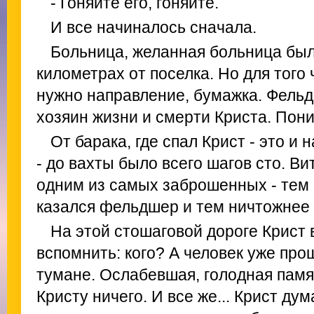
- Гоняйте его, гоняйте.
И все начиналось сначала.
Больница, желанная больница был
километрах от поселка. Но для того 
нужно направление, бумажка. Фельд
хозяин жизни и смерти Криста. Пони
От барака, где спал Крист - это и 
- до вахты было всего шагов сто. В
одним из самых заброшенных - тем 
казался фельдшер и тем ничтожнее -
На этой стошаговой дороге Крист в
вспомнить: кого? А человек уже про
тумане. Ослабевшая, голодная памя
Кристу ничего. И все же... Крист дум