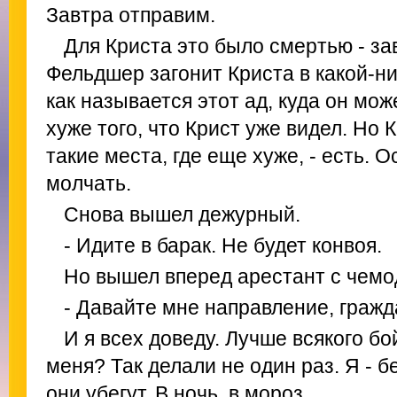
Завтра отправим.
Для Криста это было смертью - за
Фельдшер загонит Криста в какой-ни
как называется этот ад, куда он мож
хуже того, что Крист уже видел. Но 
такие места, где еще хуже, - есть. 
молчать.
Снова вышел дежурный.
- Идите в барак. Не будет конвоя.
Но вышел вперед арестант с чемо
- Давайте мне направление, граж
И я всех доведу. Лучше всякого бо
меня? Так делали не один раз. Я - б
они убегут. В ночь, в мороз...