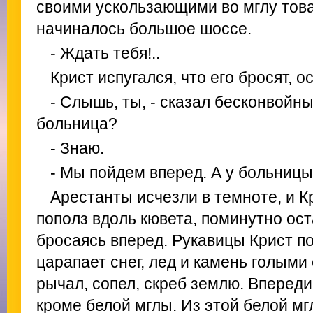
своими ускользающими во мглу това
начиналось большое шоссе.
- Ждать тебя!..
Крист испугался, что его бросят, ос
- Слышь, ты, - сказал бесконвойны
больница?
- Знаю.
- Мы пойдем вперед. А у больниц
Арестанты исчезли в темноте, и К
пополз вдоль кювета, поминутно ос
бросаясь вперед. Рукавицы Крист по
царапает снег, лед и камень голыми
рычал, сопел, скреб землю. Впереди
кроме белой мглы. Из этой белой мгл