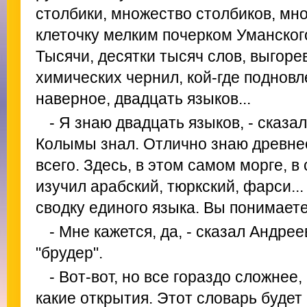
столбики, множество столбиков, мно
клеточку мелким почерком Уманског
Тысячи, десятки тысяч слов, выгор
химических чернил, кой-где подновл
наверное, двадцать языков...
- Я знаю двадцать языков, - сказа
Колымы знал. Отлично знаю древнее
всего. Здесь, в этом самом морге, в 
изучил арабский, тюркский, фарси...
сводку единого языка. Вы понимаете
- Мне кажется, да, - сказал Андреев
"брудер".
- Вот-вот, но все гораздо сложнее,
какие открытия. Этот словарь будет