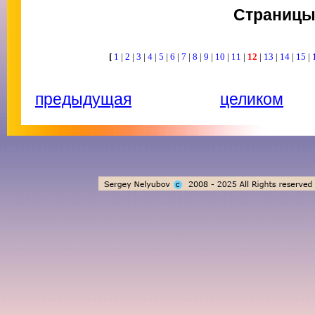
Страниц
[
1
|
2
|
3
|
4
|
5
|
6
|
7
|
8
|
9
|
10
|
11
|
12
|
13
|
14
|
15
|
предыдущая
целиком