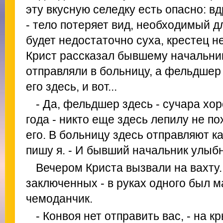
эту вкусную селедку есть опасно: вд
- тело потеряет вид, необходимый д
будет недостаточно суха, крестец н
Крист рассказал бывшему начальнику
отправляли в больницу, а фельдшер
его здесь, и вот...
- Да, фельдшер здесь - сучара хо
года - никто еще здесь лепилу не п
его. В больницу здесь отправляют к
пишу я. - И бывший начальник улыб
Вечером Криста вызвали на вахту.
заключенных - в руках одного был 
чемоданчик.
- Конвоя нет отправить вас, - на 