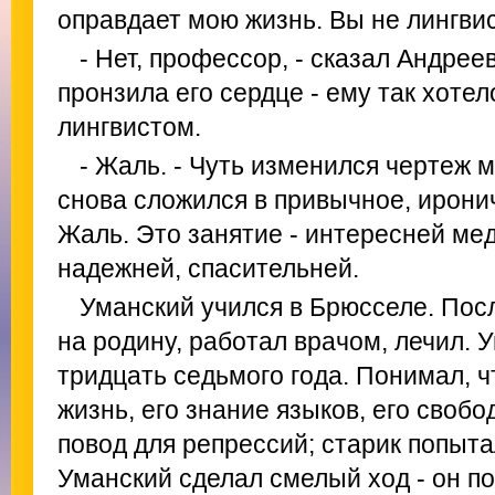
оправдает мою жизнь. Вы не лингви
- Нет, профессор, - сказал Андрее
пронзила его сердце - ему так хоте
лингвистом.
- Жаль. - Чуть изменился чертеж 
снова сложился в привычное, ирони
Жаль. Это занятие - интересней ме
надежней, спасительней.
Уманский учился в Брюсселе. Пос
на родину, работал врачом, лечил. 
тридцать седьмого года. Понимал, ч
жизнь, его знание языков, его своб
повод для репрессий; старик попыта
Уманский сделал смелый ход - он по