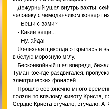
Дежурный ушел внутрь вахты, сей
человеку с чемоданчиком конверт из
- Вещи с вами?
- Какие вещи...
- Ну, айда!
Железная щеколда открылась и вы
в белую морозную мглу.
Бесконвойный шел впереди, бежал
Туман кое-где раздвигался, пропуск
электрических фонарей.
Прошло бесконечно много времени
ползли по впалому животу Криста, по
Сердце Криста стучало, стучало. А 