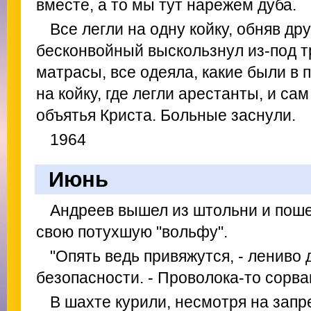
вместе, а то мы тут нарежем дуба.
Все легли на одну койку, обняв др
бесконвойный выскользнул из-под т
матрасы, все одеяла, какие были в 
на койку, где легли арестанты, и са
объятья Криста. Больные заснули.
1964
Июнь
Андреев вышел из штольни и поше
свою потухшую "вольфу".
"Опять ведь привяжутся, - лениво
безопасности. - Проволока-то сорван
В шахте курили, несмотря на запр