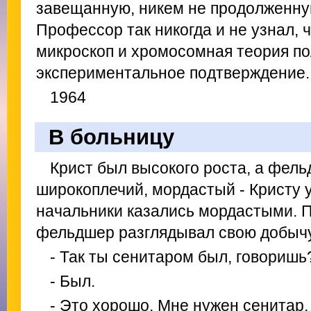
завещанную, никем не продолженную
Профессор так никогда и не узнал, 
микроскоп и хромосомная теория п
экспериментальное подтверждение.
1964
В больницу
Крист был высокого роста, а фел
широкоплечий, мордастый - Кристу у
начальники казались мордастыми. П
фельдшер разглядывал свою добычу
- Так ты сенитаром был, говоришь
- Был.
- Это хорошо. Мне нужен сенитар