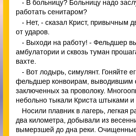
- В больницу? Больницу надо засл
работать сенитаром?
- Нет, - сказал Крист, привычным
от ударов.
- Выходи на работу! - Фельдшер в
амбулатории и сквозь туман прошаг
вахте.
- Вот лодырь, симулянт. Гоняйте ег
фельдшер конвоирам, выводившим 
заключенных за проволоку. Многоо
небольно тыкали Криста штыками и
Носили плавник в лагерь, легкая р
два километра, добывали из весенн
вымерзшей до дна реки. Очищенные