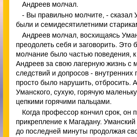
Андреев молчал.
- Вы правильно молчите, - сказал
были и семидесятилетними старикам
Андреев молчал, восхищаясь Уман
преодолеть себя и заговорить. Это 
молчание было частью поведения, к
Андреев за свою лагерную жизнь с 
следствий и допросов - внутренних 
просто было нарушить, отбросить. 
Уманского, сухую, горячую маленьк
цепкими горячими пальцами.
Когда профессор кончил срок, он 
прикрепление к Магадану. Уманский 
до последней минуты продолжая св