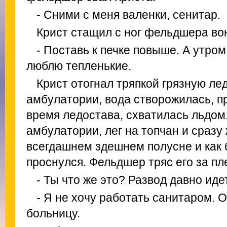
- Сними с меня валенки, сенитар.
Крист стащил с ног фельдшера во
- Поставь к печке повыше. А утро
люблю тепленькие.
Крист отогнал тряпкой грязную ле
амбулатории, вода створожилась, п
время ледостава, схватилась льдом
амбулатории, лег на топчан и сразу
всегдашнем здешнем полусне и как 
проснулся. Фельдшер тряс его за пл
- Ты что же это? Развод давно идет
- Я не хочу работать санитаром. 
больницу.