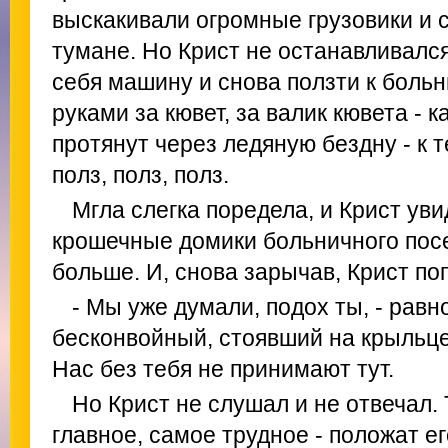
выскакивали огромные грузовики и 
тумане. Но Крист не останавливалс
себя машину и снова ползти к больн
руками за кювет, за валик кювета - 
протянут через ледяную бездну - к 
полз, полз, полз.
Мгла слегка поредела, и Крист уви
крошечные домики больничного посе
больше. И, снова зарычав, Крист по
- Мы уже думали, подох ты, - рав
бесконвойный, стоявший на крыльце
Нас без тебя не принимают тут.
Но Крист не слушал и не отвечал.
главное, самое трудное - положат ег