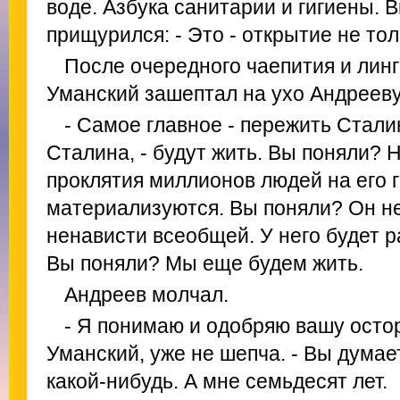
воде. Азбука санитарии и гигиены. 
прищурился: - Это - открытие не тол
После очередного чаепития и линг
Уманский зашептал на ухо Андрееву
- Самое главное - пережить Стали
Сталина, - будут жить. Вы поняли? 
проклятия миллионов людей на его 
материализуются. Вы поняли? Он н
ненависти всеобщей. У него будет р
Вы поняли? Мы еще будем жить.
Андреев молчал.
- Я понимаю и одобряю вашу остор
Уманский, уже не шепча. - Вы думае
какой-нибудь. А мне семьдесят лет.