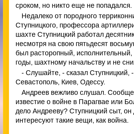
сроком, но никто еще не попадался.
Недалеко от породного терриконн
Ступницкого, профессора артиллер
шахте Ступницкий работал десятник
несмотря на свою пятьдесят восьму
был расторопный, исполнительный,
годы, шахтному начальству и не сни
- Слушайте, - сказал Ступницкий,
Севастополь, Киев, Одессу.
Андреев вежливо слушал. Сообщен
известие о войне в Парагвае или Бо
дело Андрееву? Ступницкий сыт, он д
интересуют такие вещи, как война.