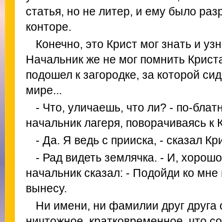
статья, но не литер, и ему было ра
конторе.
Конечно, это Крист мог знать и уз
Начальник же не мог помнить Криста.
подошел к загородке, за которой си
мире...
- Что, уличаешь, что ли? - по-бла
начальник лагеря, поворачиваясь к 
- Да. Я ведь с прииска, - сказал Кри
- Рад видеть землячка. - И, хоро
начальник сказал: - Подойди ко мне
вынесу.
Ни имени, ни фамилии друг друга 
ничтожное, кратковременное, что со