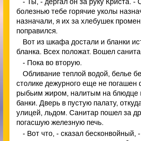
- Ты, - дергал он за руку Криста. 
болезнью тебе горячие уколы назна
назначали, я их за хлебушек промен
поправился.
Вот из шкафа достали и бланки ис
бланка. Всех положат. Вошел санита
- Пока во вторую.
Обливание теплой водой, белье бе
столике дежурного еще не погашен 
рыбьим жиром, налитым на блюдце 
банки. Дверь в пустую палату, отку
улицей, льдом. Санитар пошел за д
погасшую железную печь.
- Вот что, - сказал бесконвойный, 