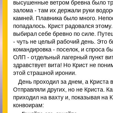
высушенные ветром бревна было тр
залома - там их держали руки водор
камней. Плавника было много. Непо
попадалось. Крист радовался этому
выбирал себе бревно по силе. Путе
- чуть не целый рабочий день. Это 
командировка - поселок, и спроса 
ОЛП - отдельный лагерный пункт ви
здравствует вита! Но Крист не пони
этой страшной иронии.
День проходил за днем, а Криста 
Отправляли других, но не Криста. 
приходил на вахту и, показывая на 
конвоирам: