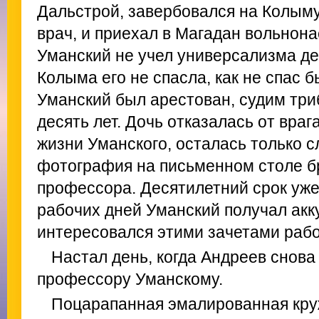
Дальстрой, завербовался на Колыму
врач, и приехал в Магадан вольнона
Уманский не учел универсализма д
Колыма его не спасла, как не спас 
Уманский был арестован, судим три
десять лет. Дочь отказалась от враг
жизни Уманского, осталась только 
фотография на письменном столе б
профессора. Десятилетний срок уже
рабочих дней Уманский получал акк
интересовался этими зачетами рабо
Настал день, когда Андреев снова
профессору Уманскому.
Поцарапанная эмалированная кру