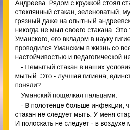
Андреева. Рядом с кружкой стоял ст
стеклянный стакан, зеленоватый, м
грязный даже на опытный андреевск
никогда не мыл своего стакана. Это
Уманского, его вкладом в науку гиг
проводился Уманским в жизнь со вс
настойчивостью и педагогической н
- Немытый стакан в наших услови
мытый. Это - лучшая гигиена, единс
поняли?
Уманский пощелкал пальцами.
- В полотенце больше инфекции, ч
стакан не следует мыть. У меня ста
И полоскать не следует - в воздухе