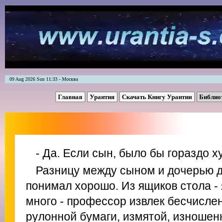
09 Aug 2026 Sun 11:33 - Москва
Главная
Урантия
Скачать Книгу Урантии
Библио
- Да. Если сын, было бы гораздо х
Разницу между сыном и дочерью 
понимал хорошо. Из ящиков стола -
много - профессор извлек бесчисл
рулонной бумаги, измятой, изношен