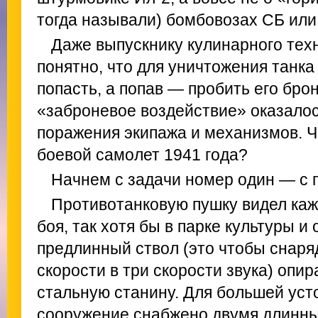
тогда называли) бомбовозах СБ или
Даже выпускнику кулинарного тех
понятно, что для уничтожения танка
попасть, а попав — пробить его брон
«заброневое воздействие» оказало
поражения экипажа и механизмов. Че
боевой самолет 1941 года?
Начнем с задачи номер один — с 
Противотанковую пушку видел каж
боя, так хотя бы в парке культуры и
предлинный ствол (это чтобы снаря
скорости в три скорости звука) опи
стальную станину. Для большей уст
сооружение снабжено двумя длинны