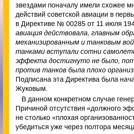
звездами поначалу имели схожее м
действий советской авиации в первы
в Директиве № 00285 от 11 июля 1941
авиация действовала, главным обр
механизированным и танковым войс
танками вступали сотни самолето
эффекта достигнуто не было, пот
против танков была плохо органи
Подписана эта Директива была нач
Жуковым.
В данном конкретном случае гене
Причиной отсутствия «должного эфф
не столько «плохая организованнос
убедиться уже через полтора месяц