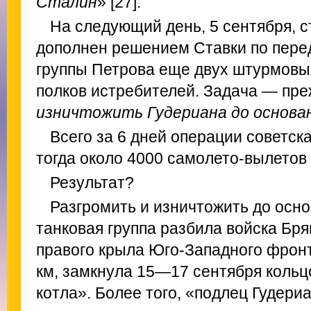
Сталин
» [27].
На следующий день, 5 сентября, с
дополнен решением Ставки по пере
группы Петрова еще двух штурмовых
полков истребителей. Задача — пре
изничтожить Гудериана до основа
Всего за 6 дней операции советск
тогда около 4000 самолето-вылетов [
Результат?
Разгромить и изничтожить до осно
танковая группа разбила войска Бр
правого крыла Юго-Западного фронт
км, замкнула 15—17 сентября кольц
котла». Более того, «подлец Гудери