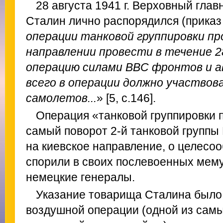
28 августа 1941 г. Верховный гла
Сталин лично распорядился (приказ
операции танковой группировки пр
направлении провести в течение 2
операцию силами ВВС фронтов и ав
всего в операции должно участвов
самолетов...
» [5, с.146].
Операция «танковой группировки 
самый поворот 2-й танковой группы 
на киевское направление, о целесо
спорили в своих послевоенных мем
немецкие генералы.
Указание товарища Сталина было
воздушной операции (одной из самы