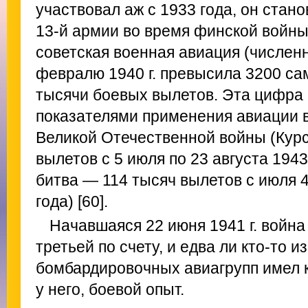
участвовал аж с 1933 года, он ста
13-й армии во время финской войны
советская военная авиация (численн
февралю 1940 г. превысила 3200 са
тысячи боевых вылетов. Эта цифра
показателями применения авиации 
Великой Отечественной войны (Курс
вылетов с 5 июля по 23 августа 1943
битва — 114 тысяч вылетов с июля 4
года) [60].
Начавшаяся 22 июня 1941 г. войн
третьей по счету, и едва ли кто-то 
бомбардировочных авиагрупп имел 
у него, боевой опыт.