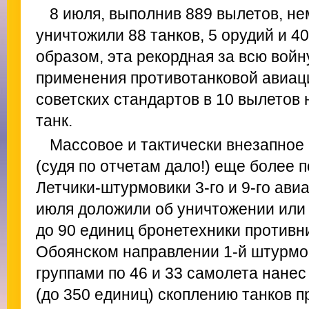
8 июля, выполнив 889 вылетов, н
уничтожили 88 танков, 5 орудий и 4
образом, эта рекордная за всю вой
применения противотанковой авиац
советских стандартов в 10 вылетов
танк.
Массовое и тактически внезапно
(судя по отчетам дало!) еще более 
Летчики-штурмовики 3-го и 9-го авиа
июля доложили об уничтожении ил
до 90 единиц бронетехники противн
Обоянском направлении 1-й штурмо
группами по 46 и 33 самолета нанес
(до 350 единиц) скоплению танков п