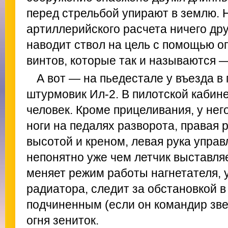
перед стрельбой упирают в землю. 
артиллерийского расчета ничего друг
наводит ствол на цель с помощью о
винтов, которые так и называются 
А вот — на пьедестале у въезда в
штурмовик Ил-2. В пилотской кабин
человек. Кроме прицеливания, у него
ноги на педалях разворота, правая 
высотой и креном, левая рука управ
непонятно уже чем летчик выставля
меняет режим работы нагнетателя, 
радиатора, следит за обстановкой в
подчиненным (если он командир зве
огня зениток.