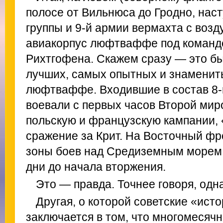
полосе от Вильнюса до Гродно, наст
группы и 9-й армии вермахта с возд
авиакорпус люфтваффе под командо
Рихтгофена. Скажем сразу — это б
лучших, самых опытных и знаменит
люфтваффе. Входившие в состав 8-
воевали с первых часов Второй мир
польскую и французскую кампании, 
сражение за Крит. На Восточный фр
зоны боев над Средиземным морем 
дни до начала вторжения.
Это — правда. Точнее говоря, одн
Другая, о которой советские «ист
заключается в том, что многомеся