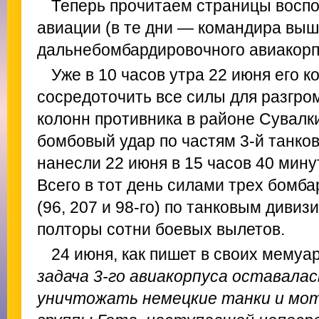
Теперь прочитаем страницы восп
авиации (в те дни — командира выш
дальнебомбардировочного авиакорпус
Уже в 10 часов утра 22 июня его к
сосредоточить все силы для разгр
колонн противника в районе Сувалк
бомбовый удар по частям 3-й танко
нанесли 22 июня в 15 часов 40 мину
Всего в тот день силами трех бомб
(96, 207 и 98-го) по танковым диви
полторы сотни боевых вылетов.
24 июня, как пишет в своих мемуар
задача 3-го авиакорпуса оставала
уничтожать немецкие танки и мо