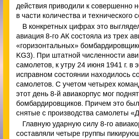
действия приводили к совершенно 
в части количества и технического 
В конкретных цифрах это выгляде
авиация 8-го АК состояла из трех ав
«горизонтальных» бомбардировщиков (I
KG3). При штатной численности ав
самолетов, к утру 24 июня 1941 г. в 
исправном состоянии находилось со
самолетов. С учетом четырех коман
этот день 8-й авиакорпус мог поднят
бомбардировщиков. Причем это был
снятые с производства самолеты «
Главную ударную силу 8-го авиа
составляли четыре группы пикирующих J