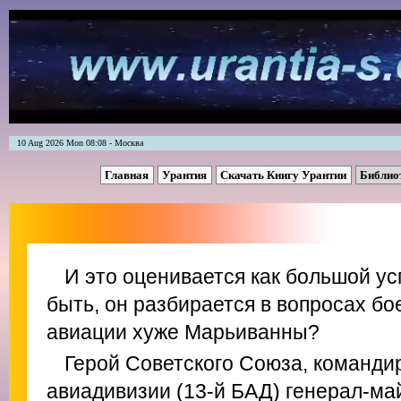
10 Aug 2026 Mon 08:08 - Москва
Главная
Урантия
Скачать Книгу Урантии
Библио
И это оценивается как большой ус
быть, он разбирается в вопросах б
авиации хуже Марьиванны?
Герой Советского Союза, команди
авиадивизии (13-й БАД) генерал-ма