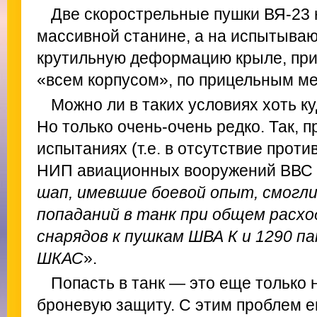
Две скорострельные пушки ВЯ-23 
массивной станине, а на испытыва
крутильную деформацию крыле, при
«всем корпусом», по прицельным ме
Можно ли в таких условиях хоть к
Но только очень-очень редко. Так, 
испытаниях (т.е. в отсутствие проти
НИП авиационных вооружений ВВС
шап, имевшие боевой опыт, смогли
попаданий в танк при общем расхо
снарядов к пушкам ШВА К и 1290 п
ШКАС
».
Попасть в танк — это еще только 
броневую защиту. С этим проблем 