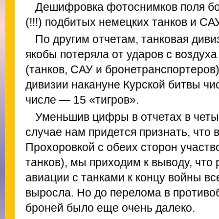
Дешифровка фотоснимков поля бо
(!!!) подбитых немецких танков и САУ
По другим отчетам, танковая див
якобы потеряла от ударов с воздух
(танков, САУ и бронетранспортеров).
дивизии накануне Курской битвы чис
числе — 15 «тигров».
Уменьшив цифры в отчетах в четы
случае нам придется признать, что 
Прохоровкой с обеих сторон участв
танков), мы приходим к выводу, что
авиации с танками к концу войны вс
выросла. Но до перелома в противо
броней было еще очень далеко.