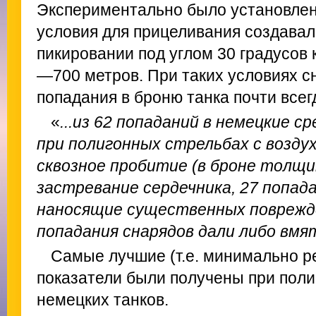
Экспериментально было установлен
условия для прицеливания создавал
пикировании под углом 30 градусов 
—700 метров. При таких условиях с
попадания в броню танка почти всег
«
...из 62 попаданий в немецкие с
при полигонных стрельбах с воздух
сквозное пробитие (в броне толщин
застревание сердечника, 27 попада
наносящие существенных поврежд
попадания снарядов дали либо вмя
Самые лучшие (т.е. минимально р
показатели были получены при поли
немецких танков.