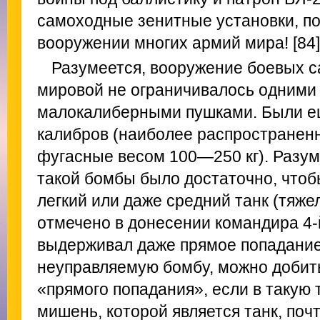
самоходные зенитные установки, по
вооружении многих армий мира! [84]
Разумеется, вооружение боевых 
мировой не ограничивалось одними 
малокалиберными пушками. Были е
калибров (наиболее распространен
фугасные весом 100—250 кг). Разум
такой бомбы было достаточно, чтоб
легкий или даже средний танк (тяже
отмечено в донесении командира 4-
выдерживал даже прямое попадание).
неуправляемую бомбу, можно добить
«прямого попадания», если в такую
мишень, которой является танк, поч