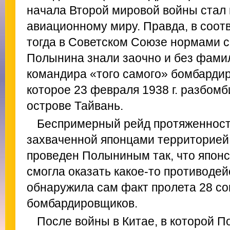
начала Второй мировой войны стал 
авиационному миру. Правда, в соот
тогда в Советском Союзе нормами с
Полынина знали заочно и без фамил
командира «того самого» бомбардир
которое 23 февраля 1938 г. разбомб
острове Тайвань.
Беспримерный рейд протяженност
захваченной японцами территорией 
проведен Полыниным так, что японс
смогла оказать какое-то противодей
обнаружила сам факт пролета 28 со
бомбардировщиков.
После войны в Китае, в которой 