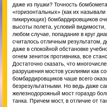
даже из пушки? Точность бомбомет
«горизонтальных» (как их называли 
пикирующих) бомбардировщиков оче
высоты полета, условий видимости,
любом случае, попадание в круг д
считалось отличным результатом, д
даже в спокойной обстановке учебно
огнем зениток противника, все стан
Достаточно сказать, что многочисл
разрушения мостов усилиями как сов
бомбардировщиков чаше всего оказ
безрезультатными. Но ведь даже с
железнодорожный мост гораздо бол
танка. Причем мост, в отличие от та