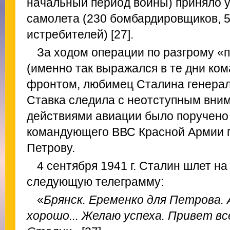
начальный период войны) приняло 
самолета (230 бомбардировщиков, 5
истребителей) [27].
За ходом операции по разгрому «
(именно так выражался в те дни к
фронтом, любимец Сталина генерал
Ставка следила с неотступным вни
действиями авиации было поручено
командующего ВВС Красной Армии г
Петрову.
4 сентября 1941 г. Сталин шлет н
следующую телеграмму:
«
Брянск. Еременко для Петрова.
хорошо... Желаю успеха. Привет вс