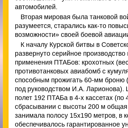
автомобилей.
Вторая мировая была танковой во
разумеется, старались как-то повы
возможности» своей боевой авиаци
К началу Курской битвы в Советс
развернуто серийное производство 
применения ПТАБов: крохотных (весо
противотанковых авиабомб с кумул
способным прожигать 60-мм броню 
под руководством И.А. Ларионова).
полет 192 ПТАБа в 4-х кассетах (по 
сбрасывании с высоты 200 м общая
занимала полосу 15x190 метров, в 
обеспечивалось гарантированное у