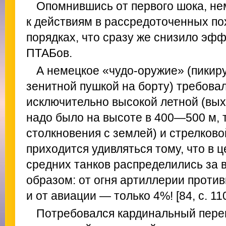
Опомнившись от первого шока, н
к действиям в рассредоточенных п
порядках, что сразу же снизило эф
ПТАБов.
А немецкое «чудо-оружие» (пикир
зенитной пушкой на борту) требовал
исключительно высокой летной (вых
надо было на высоте в 400—500 м, т
столкновения с землей) и стрелково
приходится удивляться тому, что в 
средних танков распределились за
образом: от огня артиллерии проти
и от авиации — только 4%! [84, с. 11
Потребовался кардинальный перев