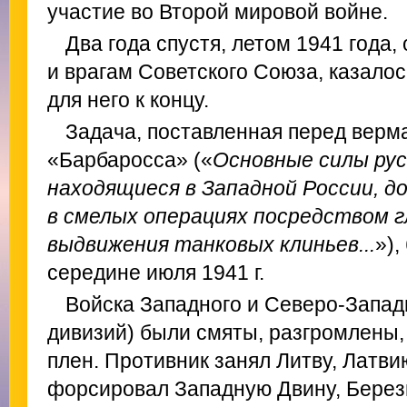
участие во Второй мировой войне.
Два года спустя, летом 1941 года,
и врагам Советского Союза, казалос
для него к концу.
Задача, поставленная перед верм
«Барбаросса» («
Основные силы рус
находящиеся в Западной России, 
в смелых операциях посредством г
выдвижения танковых клиньев...
»),
середине июля 1941 г.
Войска Западного и Северо-Запад
дивизий) были смяты, разгромлены,
плен. Противник занял Литву, Латви
форсировал Западную Двину, Берези