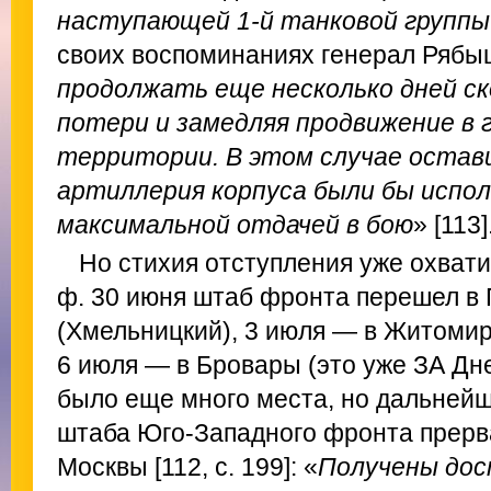
наступающей 1-й танковой группы
своих воспоминаниях генерал Ряб
продолжать еще несколько дней ск
потери и замедляя продвижение в 
территории. В этом случае остав
артиллерия корпуса были бы испол
максимальной отдачей в бою
» [113]
Но стихия отступления уже охвати
ф. 30 июня штаб фронта перешел в
(Хмельницкий), 3 июля — в Житомир 
6 июля — в Бровары (это уже ЗА Дн
было еще много места, но дальней
штаба Юго-Западного фронта прерв
Москвы [112, с. 199]: «
Получены дос