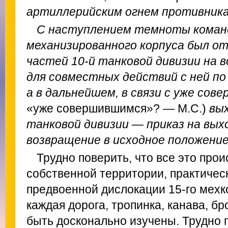
артиллерийским огнем противника.
С наступлением темноты коман
механизированного корпуса был от
частей 10-й танковой дивизии на в
для совместных действий с ней п
а в дальнейшем, в связи с уже со
«уже совершившимся»? — М.С.)
вых
танковой дивизии — приказ на выхо
возвращение в исходное положение.
Трудно поверить, что все это про
собственной территории, практичес
предвоенной дислокации 15-го мехкор
каждая дорога, тропинка, канава, б
быть досконально изучены. Трудно п