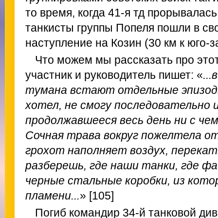
то время, когда 41-я тд прорывалась
танкисты группы Попеля пошли в св
наступление на Козин (30 км к юго-з
Что можем мы рассказать про этот
участник и руководитель пишет: «
..
тумана встают отдельные эпизоды,
хотел, не смогу последовательно
продолжавшееся весь день ни с чем
Сочная трава вокруг пожелтела о
грохот наполняет воздух, перекат
разберешь, где наши танки, где ф
черные стальные коробки, из кот
пламени...
» [105]
Погиб командир 34-й танковой див