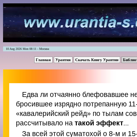
10 Aug 2026 Mon 08:11 - Москва
Главная
Урантия
Скачать Книгу Урантии
Библио
Едва ли отчаянно блефовавшее н
бросившее изрядно потрепанную 11
«кавалерийский рейд» по тылам сов
рассчитывало на
такой эффект
...
За всей этой суматохой о 8-м и 15