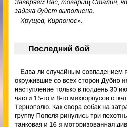
Заверяем Вас, товарищ Сталин, ч
задача будет выполнена.
Хрущев, Кирпонос
».
Последний бой
Едва ли случайным совпадением яв
окружившие со всех сторон Дубно н
наступление только в полдень 30 ию
части 15-го и 8-го мехкорпусов отка
Тернополю. Как свора собак на затр
группу Попеля ринулись три пехотные 
танковая и 16-я моторизованная ди