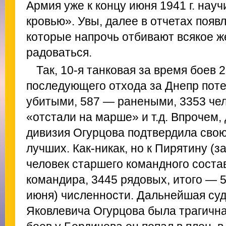
Армия уже к концу июня 1941 г. нау
кровью». Увы, далее в отчетах появ
которые напрочь отбивают всякое ж
радоваться.
Так, 10-я танковая за время боев
последующего отхода за Днепр поте
убитыми, 587 — ранеными, 3353 чел
«отстали на марше» и т.д. Впрочем,
дивизия Огурцова подтвердила свою
лучших. Как-никак, но к Пирятину (
человек старшего командного соста
командира, 3445 рядовых, итого — 
июня) численности. Дальнейшая суд
Яковлевича Огурцова была трагична