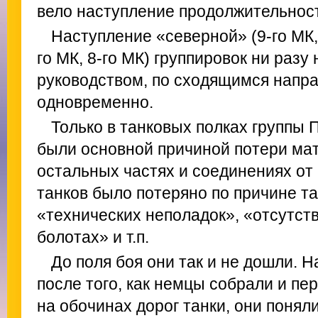
вело наступление продолжительност
Наступление «северной» (9-го МК,
го МК, 8-го МК) группировок ни разу
руководством, по сходящимся напр
одновременно.
Только в танковых полках группы 
были основной причиной потери мат
остальных частях и соединениях от 
танков было потеряно по причине т
«технических неполадок», «отсутств
болотах» и т.п.
До поля боя они так и не дошли. Н
после того, как немцы собрали и п
на обочинах дорог танки, они понял