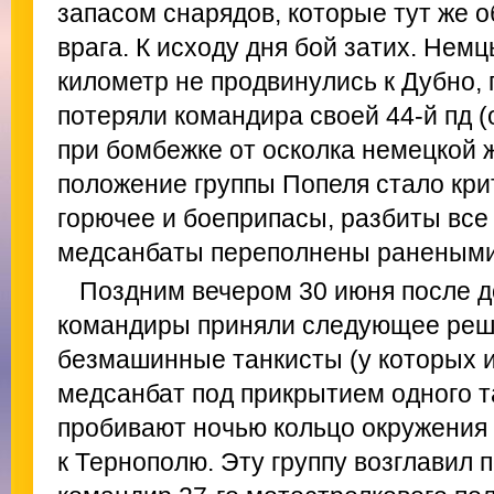
запасом снарядов, которые тут же 
врага. К исходу дня бой затих. Немц
километр не продвинулись к Дубно,
потеряли командира своей 44-й пд (о
при бомбежке от осколка немецкой 
положение группы Попеля стало кри
горючее и боеприпасы, разбиты все
медсанбаты переполнены ранеными
Поздним вечером 30 июня после д
командиры приняли следующее реш
безмашинные танкисты (у которых и
медсанбат под прикрытием одного т
пробивают ночью кольцо окружения у 
к Тернополю. Эту группу возглавил 