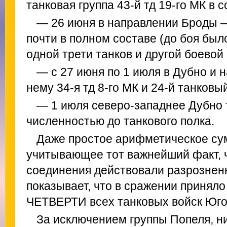
танковая группа 43-й тд 19-го МК в с
— 26 июня в направлении Броды —
почти в полном составе (до боя был
одной трети танков и другой боевой
— с 27 июня по 1 июля в Дубно и 
нему 34-я тд 8-го МК и 24-й танковый
— 1 июля северо-западнее Дубно т
численностью до танкового полка.
Даже простое арифметическое су
учитывающее тот важнейший факт, ч
соединения действовали разрознен
показывает, что в сражении приня
ЧЕТВЕРТИ всех танковых войск Юго
За исключением группы Попеля, н