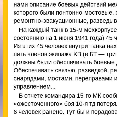
нами описание боевых действий мех
которого были понтонно-мостовые,
ремонтно-эвакуационные, разведыв
На каждый танк в 15-м мехкорпусе
состоянию на 1 июня 1941 года) 45 
Из этих 45 человек внутри танка на
пять членов экипажа KB (в БТ — три
должны были обеспечивать боевые д
Обеспечивать связью, разведкой, р
снарядами, мостами, переправами и
управлением...
В отчете командира 15-го МК сообщ
«ожесточенного» боя 10-я тд потеря
6 человек ранено. Тут бы и порадов