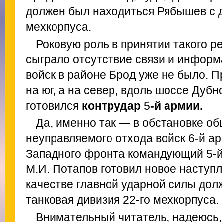
должен был находиться Рябышев с д
мехкорпуса.
Роковую роль в принятии такого р
сыграло отсутствие связи и информ
войск в районе Брод уже не было. 
на юг, а на север, вдоль шоссе Дубн
готовился
контрудар
5
-й армии.
Да, именно так — в обстановке об
неуправляемого отхода войск 6-й ар
Западного фронта командующий 5-й
М.И. Потапов готовил новое наступл
качестве главной ударной силы дол
танковая дивизия 22-го мехкорпуса.
Внимательный читатель, надеюсь, 