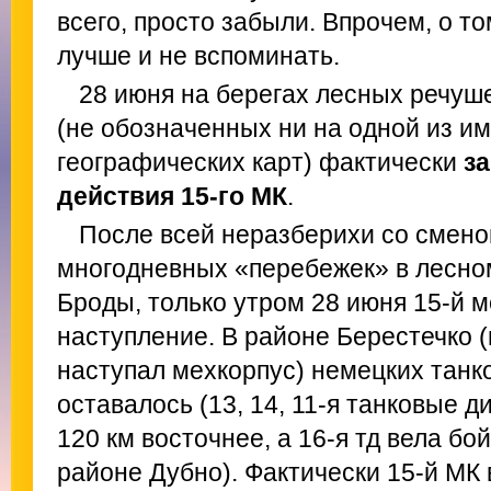
всего, просто забыли. Впрочем, о то
лучше и не вспоминать.
28 июня на берегах лесных речуш
(не обозначенных ни на одной из и
географических карт) фактически
з
действия 15-го МК
.
После всей неразберихи со смено
многодневных «перебежек» в лесно
Броды, только утром 28 июня 15-й 
наступление. В районе Берестечко 
наступал мехкорпус) немецких танк
оставалось (13, 14, 11-я танковые 
120 км восточнее, а 16-я тд вела бо
районе Дубно). Фактически 15-й МК 