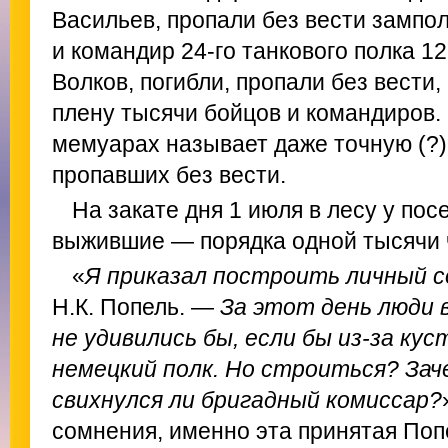
Васильев, пропали без вести зампо
и командир 24-го танкового полка 12
Волков, погибли, пропали без вести
плену тысячи бойцов и командиров.
мемуарах называет даже точную (?
пропавших без вести.
На закате дня 1 июля в лесу у пос
выжившие — порядка одной тысячи 
«
Я приказал построить личный с
Н.К. Попель. —
За этот день люди 
не удивились бы, если бы из-за кус
немецкий полк. Но строиться? Зач
свихнулся ли бригадный комиссар?
сомнения, именно эта принятая По