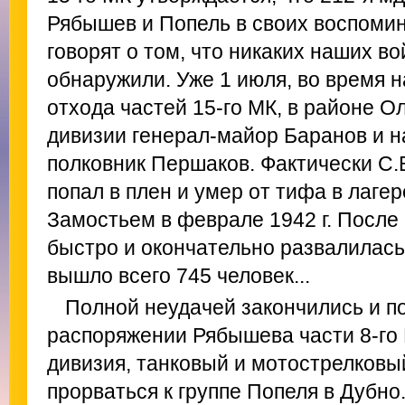
Рябышев и Попель в своих воспомин
говорят о том, что никаких наших во
обнаружили. Уже 1 июля, во время 
отхода частей 15-го МК, в районе 
дивизии генерал-майор Баранов и н
полковник Першаков. Фактически С.
попал в плен и умер от тифа в лаге
Замостьем в феврале 1942 г. После
быстро и окончательно развалилась
вышло всего 745 человек...
Полной неудачей закончились и п
распоряжении Рябышева части 8-го 
дивизия, танковый и мотострелковый
прорваться к группе Попеля в Дубно