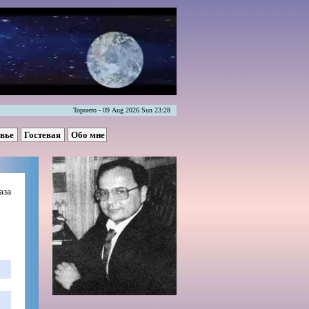
Торонто - 09 Aug 2026 Sun 23:28
овье
Гостевая
Обо мне
аза