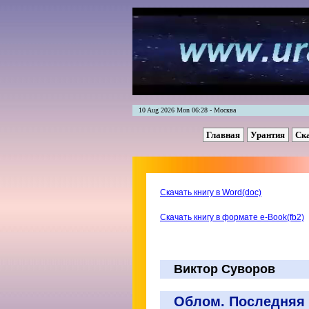
10 Aug 2026 Mon 06:28 - Москва
Главная
Урантия
Ск
Скачать книгу в Word(doc)
Скачать книгу в формате e-Book(fb2)
Виктор Суворов
Облом. Последняя