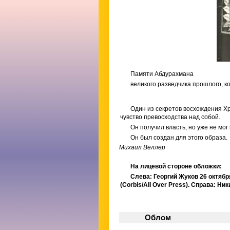
Памяти Абдурахмана
великого разведчика прошлого, 
Один из секретов восхождения Хр
чувство превосходства над собой.
Он получил власть, но уже не мог
Он был создан для этого образа.
Михаил Веллер
На лицевой стороне обложки:
Слева: Георгий Жуков 26 октяб
(Corbis/AII Over Press). Справа: Н
Облом