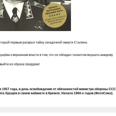
который первым раскрыл тайну загадочной смерти Сталина.
ущёва к вершинам власти в том, что он обладал талантом внушать каждому
 выйти из образа придурка!
ря 1957 года, в день освобождения от обязанностей министра обороны СС
икита Хрущёв в своем кабинете в Кремле. Начало 1960-х годов (ФотоСоюз).