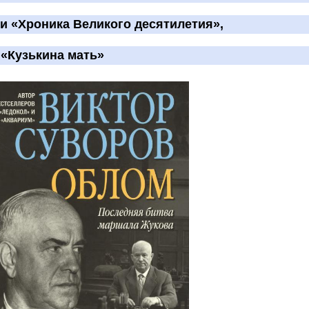
ии «Хроника Великого десятилетия»,
 «Кузькина мать»