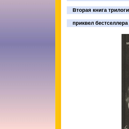
Вторая книга трилог
приквел бестселлера