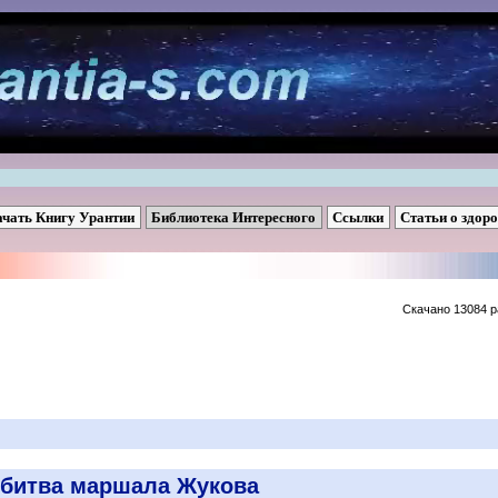
ачать Книгу Урантии
Библиотека Интересного
Ссылки
Статьи о здор
Скачано 13084 р
 битва маршала Жукова