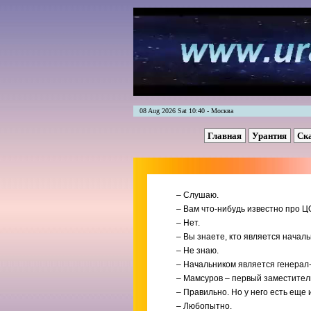
08 Aug 2026 Sat 10:40 - Москва
Главная
Урантия
Ск
– Слушаю.
– Вам что-нибудь известно про Ц
– Нет.
– Вы знаете, кто является начал
– Не знаю.
– Начальником является генерал
– Мамсуров – первый заместител
– Правильно. Но у него есть еще
– Любопытно.