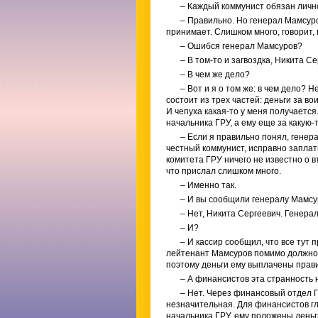
– Каждый коммунист обязан личн
– Правильно. Но генерал Мамсуро
принимает. Слишком много, говорит, 
– Ошибся генерал Мамсуров?
– В том-то и загвоздка, Никита С
– В чем же дело?
– Вот и я о том же: в чем дело? 
состоит из трех частей: деньги за в
И чепуха какая-то у меня получается
начальника ГРУ, а ему еще за какую-
– Если я правильно понял, генер
честный коммунист, исправно заплат
комитета ГРУ ничего не известно о в
что прислал слишком много.
– Именно так.
– И вы сообщили генералу Мамсур
– Нет, Никита Сергеевич. Генера
– И?
– И кассир сообщил, что все тут 
лейтенант Мамсуров помимо должнос
поэтому деньги ему выплачены прав
– А финансистов эта странность 
– Нет. Через финансовый отдел 
незначительная. Для финансистов гл
начальника ГРУ, ему положены деньги