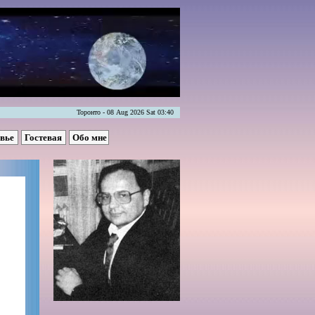
Торонто - 08 Aug 2026 Sat 03:40
овье
Гостевая
Обо мне