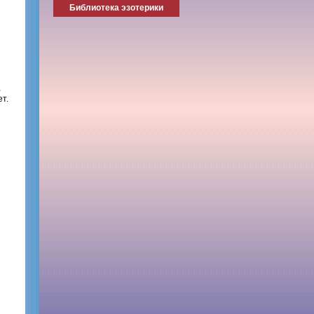
Библиотека эзотерики
,
т.