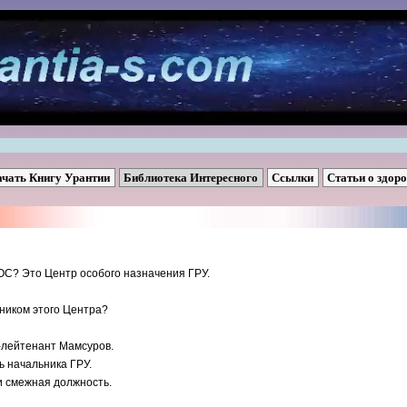
ачать Книгу Урантии
Библиотека Интересного
Ссылки
Статьи о здор
ОС? Это Центр особого назначения ГРУ.
ьником этого Центра?
-лейтенант Мамсуров.
ь начальника ГРУ.
 и смежная должность.