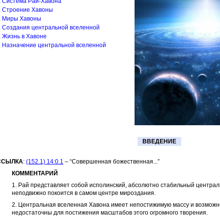
Система Рай-Хавона
Строение Хавоны
Миры Хавоны
Создания центральной вселенной
Жизнь в Хавоне
Назначение центральной вселенной
ВВЕДЕНИЕ
ССЫЛКА
:
(152.1) 14:0.1
– “Совершенная божественная...”
КОММЕНТАРИЙ
1. Рай представляет собой исполинский, абсолютно стабильный централ
неподвижно покоится в самом центре мироздания.
2. Центральная вселенная Хавона имеет непостижимую массу и возможн
недостаточны для постижения масштабов этого огромного творения.