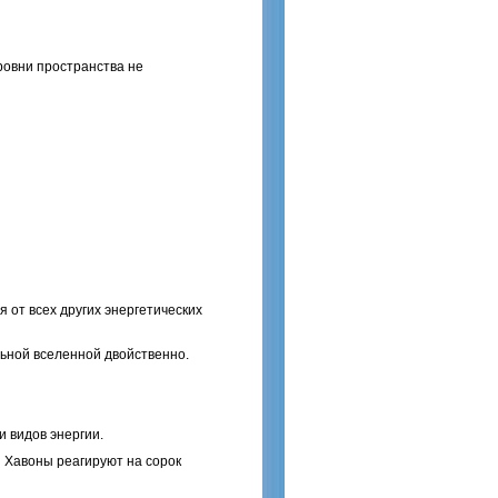
ровни пространства не
 от всех других энергетических
ьной вселенной двойственно.
и видов энергии.
ы Хавоны реагируют на сорок