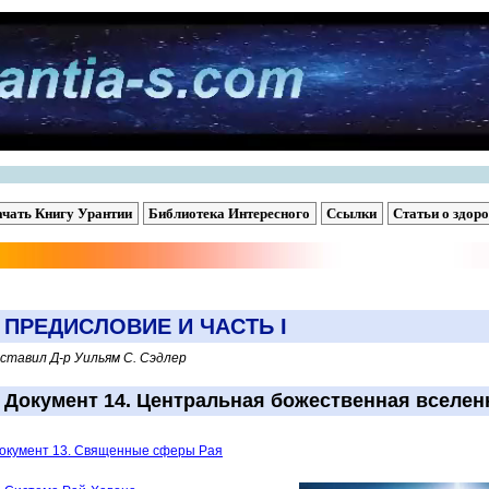
ачать Книгу Урантии
Библиотека Интересного
Ссылки
Статьи о здор
ПРЕДИСЛОВИЕ И ЧАСТЬ I
ставил Д-р Уильям С. Сэдлер
Документ 14. Центральная божественная вселен
Документ 13. Священные сферы Рая