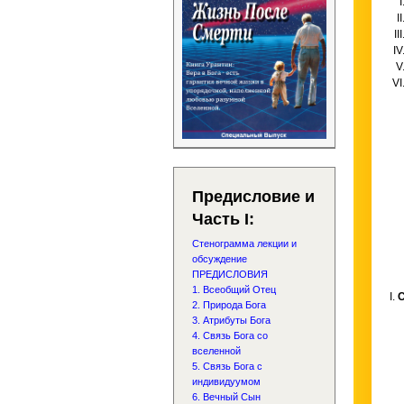
Предисловие и
Часть I:
Стенограмма лекции и
обсуждение
ПРЕДИСЛОВИЯ
1. Всеобщий Отец
I.
2. Природа Бога
3. Атрибуты Бога
4. Связь Бога со
вселенной
5. Связь Бога с
индивидуумом
6. Вечный Сын