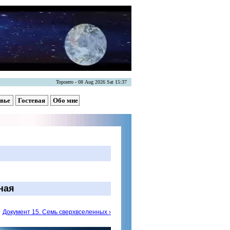
Торонто - 08 Aug 2026 Sat 15:37
овье
Гостевая
Обо мне
ная
Документ 15. Семь сверхвселенных ›