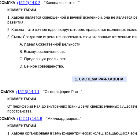
ССЫЛКА
:
(152.2) 14:0.2
– “Хавона является...”
КОММЕНТАРИЙ
1. Хавона является совершенной и вечной вселенной, она не является 
развития.
2. Хавона – это вечное ядро, вокруг которого вращаются вселенные всел
3. Сыны-Создатели стремятся воссоздать свои эталонные вселенные как
A. Идеал божественной цельности.
B. Высшую законченность.
C. Предельную реальность.
D. Вечное совершенство.
1. СИСТЕМА РАЙ-ХАВОНА
ССЫЛКА
:
(152.3) 14:1.1
– “От периферии Рая...”
КОММЕНТАРИЙ
От периферии Рая до внутренних границ семи сверхвселенных существу
пространства.
ССЫЛКА
:
(152.11) 14:1.9
– “Миллиард миров...”
КОММЕНТАРИЙ
1. Хавона организована в семь концентрических колец, вращающихся вокр