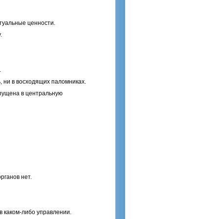
ктуальные ценности.
.
.
ь, ни в восходящих паломниках.
опущена в центральную
рганов нет.
в каком-либо управлении.