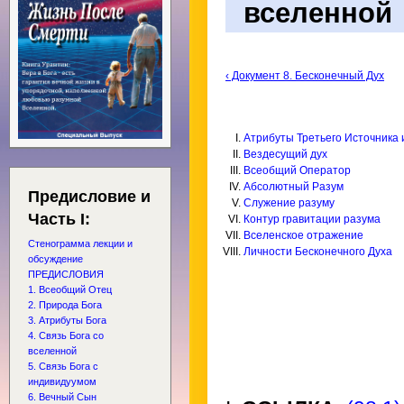
вселенной
‹ Документ 8. Бесконечный Дух
Атрибуты Третьего Источника 
Вездесущий дух
Всеобщий Оператор
Абсолютный Разум
Предисловие и
Служение разуму
Часть I:
Контур гравитации разума
Вселенское отражение
Стенограмма лекции и
Личности Бесконечного Духа
обсуждение
ПРЕДИСЛОВИЯ
1. Всеобщий Отец
2. Природа Бога
3. Атрибуты Бога
4. Связь Бога со
вселенной
5. Связь Бога с
индивидуумом
6. Вечный Сын