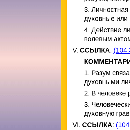
3. Личностная
духовные или
4. Действие л
волевым акто
V.
ССЫЛКА
:
(104.
КОММЕНТАР
1. Разум связ
духовными ли
2. В человеке 
3. Человеческ
духовную грав
VI.
ССЫЛКА
:
(104