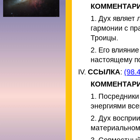
КОММЕНТАР
1. Дух являет
гармонии с пр
Троицы.
2. Его влияние
настоящему п
IV.
ССЫЛКА
:
(98.4
КОММЕНТАР
1. Посредник
энергиями все
2. Дух восприи
материальном