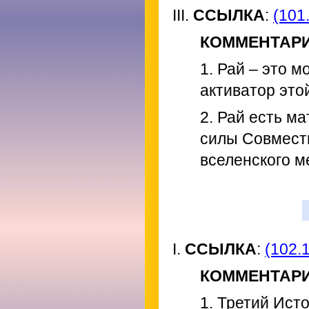
III.
ССЫЛКА
:
(101.
КОММЕНТАР
1. Рай – это м
активатор это
2. Рай есть м
силы Совмест
вселенского м
I.
ССЫЛКА
:
(102.1
КОММЕНТАР
1. Третий Ист