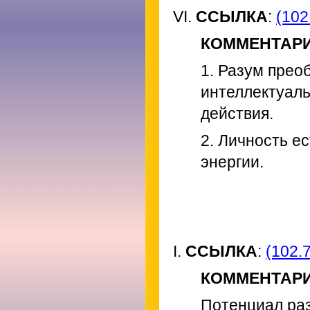
VI.
ССЫЛКА
:
(102
КОММЕНТАР
1. Разум прео
интеллектуаль
действия.
2. Личность е
энергии.
I.
ССЫЛКА
:
(102.7
КОММЕНТАР
Потенциал раз