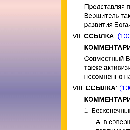
Представляя 
Вершитель та
развития Бога
VII.
ССЫЛКА
:
(100
КОММЕНТАР
Совместный В
также активиз
несомненно н
VIII.
ССЫЛКА
:
(10
КОММЕНТАР
1. Бесконечны
A. в сове