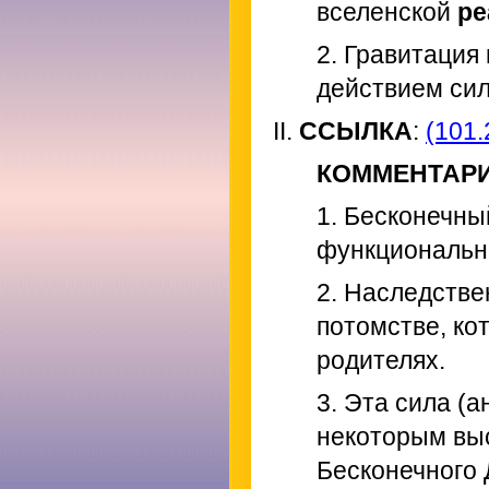
вселенской
ре
2. Гравитация
действием сил
II.
ССЫЛКА
:
(101.
КОММЕНТАР
1. Бесконечны
функционально
2. Наследстве
потомстве, ко
родителях.
3. Эта сила (
некоторым вы
Бесконечного 