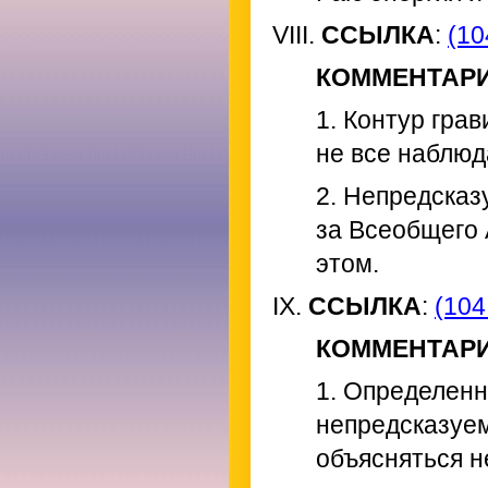
VIII.
ССЫЛКА
:
(10
КОММЕНТАР
1. Контур гра
не все наблю
2. Непредсказ
за Всеобщего 
этом.
IX.
ССЫЛКА
:
(104
КОММЕНТАР
1. Определенн
непредсказуем
объясняться 