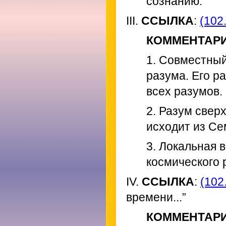
сознанию.
III.
ССЫЛКА
:
(102.
КОММЕНТАР
1. Совместный
разума. Его р
всех разумов.
2. Разум свер
исходит из Се
3. Локальная 
космического 
IV.
ССЫЛКА
:
(102.
времени...”
КОММЕНТАР