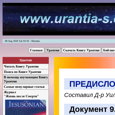
08 Aug 2026 Sat 03:43 - Москва
Главная
Урантия
Скачать Книгу Урантии
Библио
Урантия
Читать Книгу Урантии
Поиск по Книге Урантии
В помощь изучающим Книгу
Урантии
ПРЕДИСЛОВ
Самые популярные статьи
Журнал
Составил Д-р Уил
"Жизнь после Смерти"
Документ 9