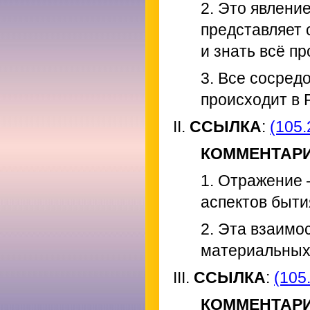
2. Это явлени
представляет 
и знать всё п
3. Все сосред
происходит в 
II.
ССЫЛКА
:
(105.
КОММЕНТАР
1. Отражение 
аспектов быти
2. Эта взаимо
материальных,
III.
ССЫЛКА
:
(105.
КОММЕНТАР