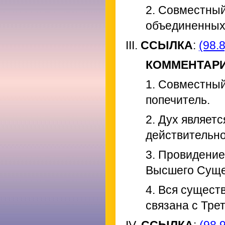
2. Совместны
объединенных
III.
ССЫЛКА
:
(98.8
КОММЕНТАР
1. Совместный
попечитель.
2. Дух являет
действительно
3. Провидение
Высшего Суще
4. Вся сущес
связана с Тре