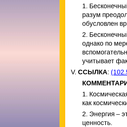
1. Бесконечны
разум преодол
обусловлен в
2. Бесконечны
однако по мер
вспомогательн
учитывает фак
V.
ССЫЛКА
:
(102.
КОММЕНТАР
1. Космическа
как космическ
2. Энергия – э
ценность.