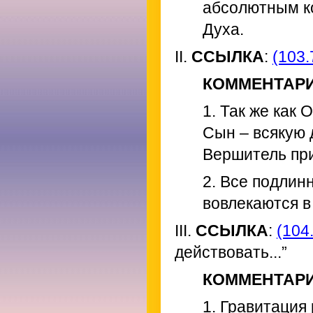
абсолютным к
Духа.
II.
ССЫЛКА
:
(103.
КОММЕНТАР
1. Так же как 
Сын – всякую 
Вершитель при
2. Все подлин
вовлекаются в
III.
ССЫЛКА
:
(104.
действовать...”
КОММЕНТАР
1. Гравитация