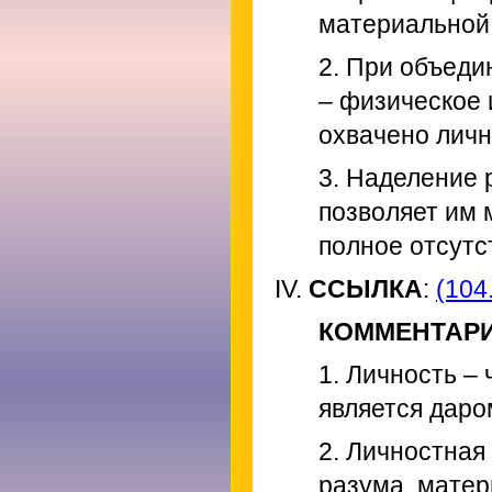
материальной 
2. При объеди
– физическое
охвачено личн
3. Наделение
позволяет им 
полное отсутс
IV.
ССЫЛКА
:
(104.
КОММЕНТАР
1. Личность –
является даро
2. Личностная
разума, матер