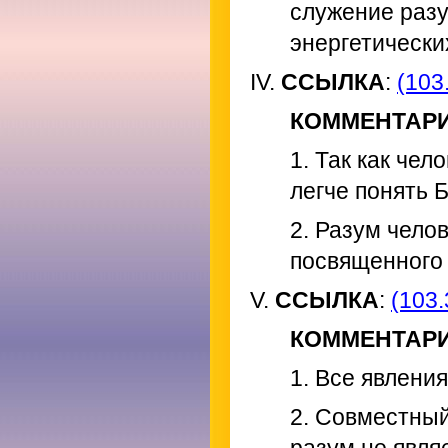
служение раз
энергетически
IV.
ССЫЛКА
:
(103.
КОММЕНТАР
1. Так как чел
легче понять 
2. Разум чело
посвященного 
V.
ССЫЛКА
:
(103.
КОММЕНТАР
1. Все явлени
2. Совместный