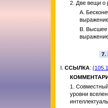
2. Две вещи о
A. Бескон
выражение
B. Высшее
выражение
7
I.
ССЫЛКА
:
(105.1
КОММЕНТАР
1. Совместный
уровни вселен
интеллектуаль