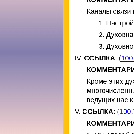
Каналы связи
1. Настро
2. Духовна
3. Духовно
IV.
ССЫЛКА
:
(100.
КОММЕНТАР
Кроме этих ду
многочисленн
ведущих нас к
V.
ССЫЛКА
:
(100.
КОММЕНТАР