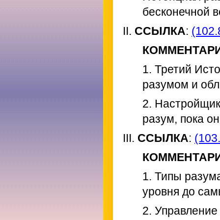
бесконечной в
II.
ССЫЛКА
:
(102.
КОММЕНТАР
1. Третий Ист
разумом и обл
2. Настройщик
разум, пока он
III.
ССЫЛКА
:
(103.
КОММЕНТАР
1. Типы разум
уровня до сам
2. Управление