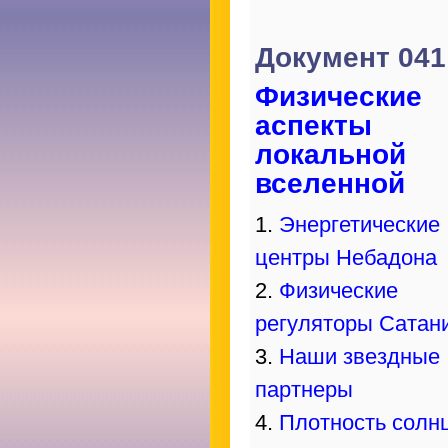
Документ 041
Физические
аспекты
локальной
вселенной
1.
Энергетические
центры Небадона
2.
Физические
регуляторы Сатан
3.
Наши звездные
партнеры
4.
Плотность солн