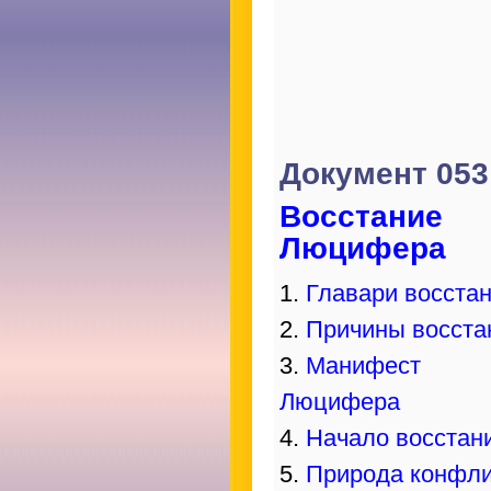
Документ 053
Восстание
Люцифера
1.
Главари восста
2.
Причины восста
3.
Манифест
Люцифера
4.
Начало восстан
5.
Природа конфли