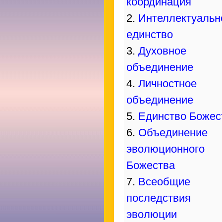
координация
2.
Интеллектуальн
единство
3.
Духовное
объединение
4.
Личностное
объединение
5.
Единство Божес
6.
Объединение
эволюционного
Божества
7.
Всеобщие
последствия
эволюции