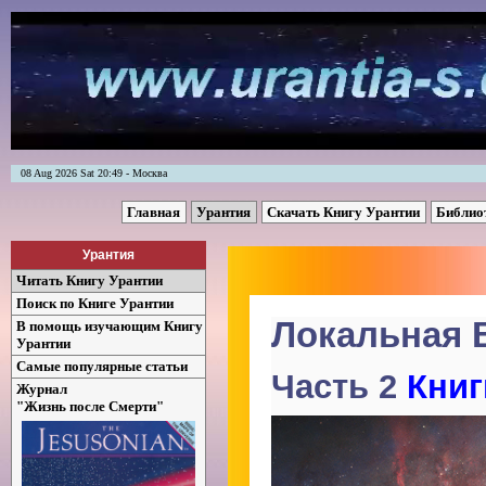
08 Aug 2026 Sat 20:49 - Москва
Главная
Урантия
Скачать Книгу Урантии
Библио
Урантия
Читать Книгу Урантии
Поиск по Книге Урантии
Локальная 
В помощь изучающим Книгу
Урантии
Самые популярные статьи
Часть 2
Книг
Журнал
"Жизнь после Смерти"