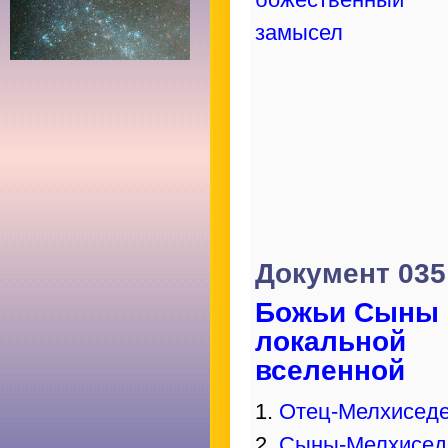
замысел
Документ 035
Божьи Сыны
локальной
вселенной
1.
Отец-Мелхисед
2.
Сыны-Мелхисед