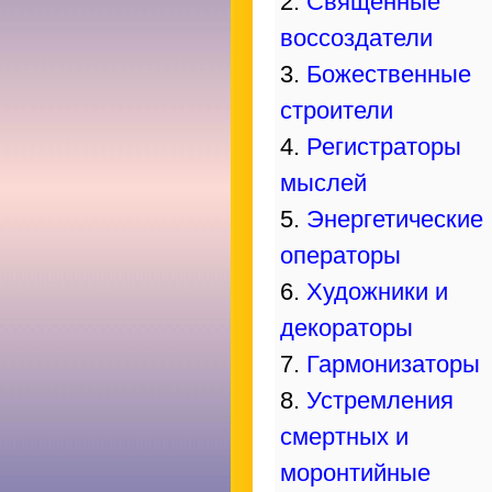
2.
Священные
воссоздатели
3.
Божественные
строители
4.
Регистраторы
мыслей
5.
Энергетические
операторы
6.
Художники и
декораторы
7.
Гармонизаторы
8.
Устремления
смертных и
моронтийные