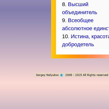
8.
Высший
объединитель
9.
Всеобщее
абсолютное единс
10.
Истина, красот
добродетель