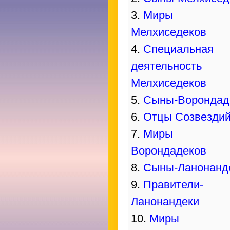
3.
Миры
Мелхиседеков
4.
Специальная
деятельность
Мелхиседеков
5.
Сыны-Ворондад
6.
Отцы Созвезди
7.
Миры
Ворондадеков
8.
Сыны-Ланонанд
9.
Правители-
Ланонандеки
10.
Миры