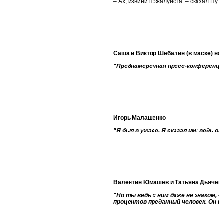
– Ах, извини пожалуйста. – сказал Пу
Саша и Виктор Шебалин (в маске) на
"Преднамеренная пресс-конференци
Игорь Малашенко
"Я был в ужасе. Я сказал им: ведь
Валентин Юмашев и Татьяна Дьячен
"Но ты ведь с ним даже не знаком, 
процентов преданный человек. Он н