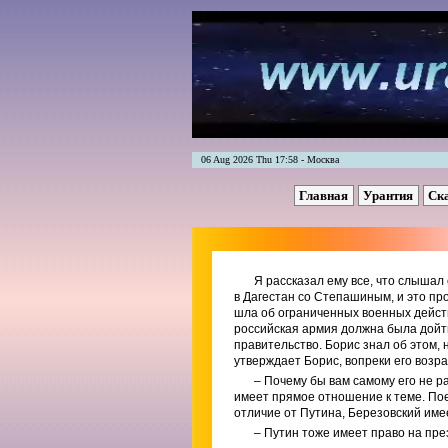
06 Aug 2026 Thu 17:58 - Москва
Главная
Урантия
Ск
Я рассказал ему все, что слышал 
в Дагестан со Степашиным, и это про
шла об ограниченных военных дейст
российская армия должна была дойти
правительство. Борис знал об этом,
утверждает Борис, вопреки его возр
– Почему бы вам самому его не р
имеет прямое отношение к теме. Пое
отличие от Путина, Березовский име
– Путин тоже имеет право на пр