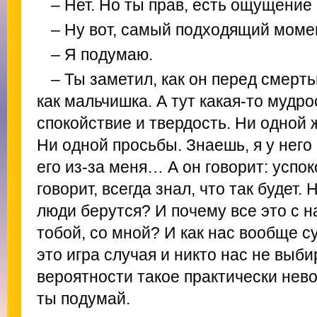
– Нет. Но ты прав, есть ощущение 
– Ну вот, самый подходящий момен
– Я подумаю.
– Ты заметил, как он перед смерт
как мальчишка. А тут какая-то мудро
спокойствие и твердость. Ни одной
Ни одной просьбы. Знаешь, я у него
его из-за меня… А он говорит: успоко
говорит, всегда знал, что так будет.
люди берутся? И почему все это с н
тобой, со мной? И как нас вообще с
это игра случая и никто нас не выб
вероятности такое практически нево
ты подумай.