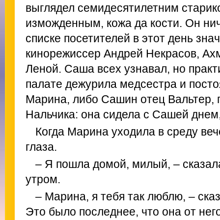
выглядел семидесятилетним старик
изможденным, кожа да кости. Он нич
списке посетителей в этот день зна
кинорежиссер Андрей Некрасов, Ахм
Леной. Саша всех узнавал, но практ
палате дежурила медсестра и посто
Марина, либо Сашин отец Вальтер, 
Нальчика: она сидела с Сашей днем,
Когда Марина уходила в среду ве
глаза.
– Я пошла домой, милый, – сказал
утром.
– Марина, я тебя так люблю, – ска
Это было последнее, что она от нег