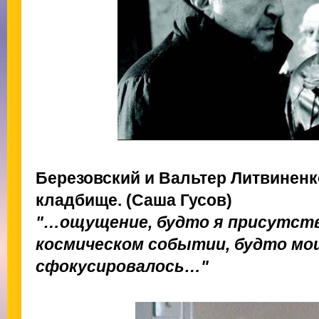
Березовский и Вальтер Литвиненк
кладбище. (Саша Гусов)
"…ощущение, будто я присутств
космическом событии, будто мощ
сфокусировалось…"