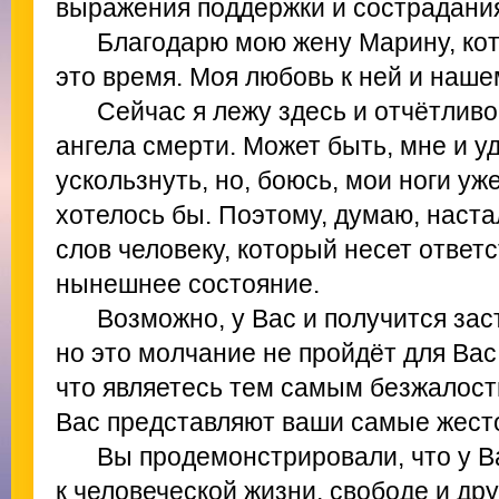
выражения поддержки и сострадани
Благодарю мою жену Марину, кот
это время. Моя любовь к ней и наше
Сейчас я лежу здесь и отчётлив
ангела смерти. Может быть, мне и уд
ускользнуть, но, боюсь, мои ноги уже
хотелось бы. Поэтому, думаю, наста
слов человеку, который несет ответ
нынешнее состояние.
Возможно, у Вас и получится зас
но это молчание не пройдёт для Вас
что являетесь тем самым безжалос
Вас представляют ваши самые жесто
Вы продемонстрировали, что у В
к человеческой жизни, свободе и др