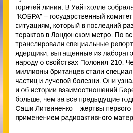
горячей линии. В Уайтхолле собрал
"КОБРА" – государственный комите
ситуациям, который в последний ра
терактов в Лондонском метро. По в
транслировали специальные репорт
ядерщики, вытащенные из лаборато
народу о свойствах Полония-210. Ч
миллионы британцев стали специал
частиц и лучевой болезни. Они узна
и об истории взаимоотношений Бер
больше, чем за все предыдущие год
Саши Литвиненко – жертвы первого 
применением радиоактивного матер