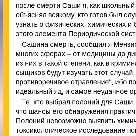
после смерти Саши я, как школьный
объяснял всякому, кто готов был слу
узнать о физических, химических и 
этого элемента Периодической сис
Сашина смерть, сообщил я Мензис
многих сферах – от медицины до ди
из них в такой степени, как в крими
сыщиков будут изучать этот случай,
противоречивое отравление", ибо п
идеальный яд, и самое неудачное о
Те, кто выбрал полоний для Саши
что шансы его обнаружения практич
Полоний невозможно выявить химич
токсикологическое исследование по