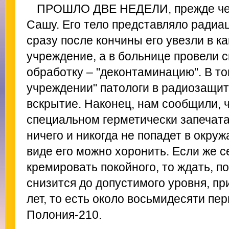
ПРОШЛО ДВЕ НЕДЕЛИ, прежде че
Сашу. Его тело представляло радиац
сразу после кончины его увезли в к
учреждение, а в больнице провели
обработку – "деконтаминацию". В т
учреждении" патологи в радиозащи
вскрытие. Наконец, нам сообщили, ч
специальном герметически запечата
ничего и никогда не попадет в окру
виде его можно хоронить. Если же 
кремировать покойного, то ждать, п
снизится до допустимого уровня, пр
лет, то есть около восьмидесяти пе
Полония-210.