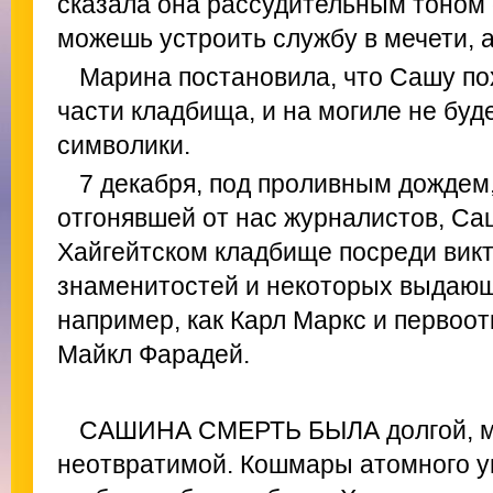
сказала она рассудительным тоном 
можешь устроить службу в мечети, 
Марина постановила, что Сашу по
части кладбища, и на могиле не буд
символики.
7 декабря, под проливным дождем,
отгонявшей от нас журналистов, Са
Хайгейтском кладбище посреди вик
знаменитостей и некоторых выдающи
например, как Карл Маркс и первоо
Майкл Фарадей.
САШИНА СМЕРТЬ БЫЛА долгой, м
неотвратимой. Кошмары атомного у