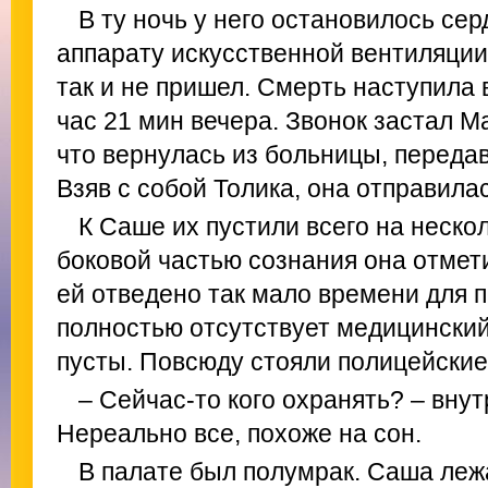
В ту ночь у него остановилось сер
аппарату искусственной вентиляции 
так и не пришел. Смерть наступила в
час 21 мин вечера. Звонок застал М
что вернулась из больницы, переда
Взяв с собой Толика, она отправилас
К Саше их пустили всего на нескол
боковой частью сознания она отмети
ей отведено так мало времени для п
полностью отсутствует медицинский
пусты. Повсюду стояли полицейские
– Сейчас-то кого охранять? – вну
Нереально все, похоже на сон.
В палате был полумрак. Саша леж