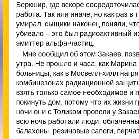
Беркшир, где вскоре сосредоточила
работа. Так или иначе, но как раз в 
умирал, сыщики наконец поняли, что
убивало – это был радиоактивный и
эмиттер альфа-частиц.
Мне сообщил об этом Закаев, поз
утра. Не прошло и часа, как Марина
больницы, как в Мосвелл-хилл нагря
комбинезонах радиационной защит
взять только самое необходимое и 
покинуть дом, потому что их жизни 
ночи они с Толиком провели у Закае
всю ночь работали люди, облаченны
балахоны, резиновые сапоги, перчат