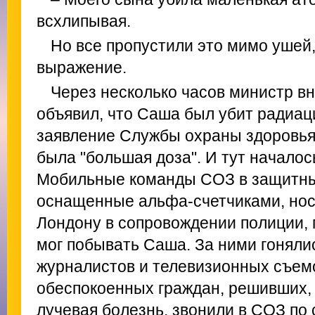
всхлипывая.
Но все пропустили это мимо ушей
выражение.
Через несколько часов министр в
объявил, что Саша был убит радиац
заявление Службы охраны здоровья 
была "большая доза". И тут началос
Мобильные команды СОЗ в защитны
оснащенные альфа-счетчиками, носи
Лондону в сопровождении полиции, п
мог побывать Саша. За ними гоняли
журналистов и телевизионных съем
обеспокоенных граждан, решивших, 
лучевая болезнь, звонили в СОЗ по