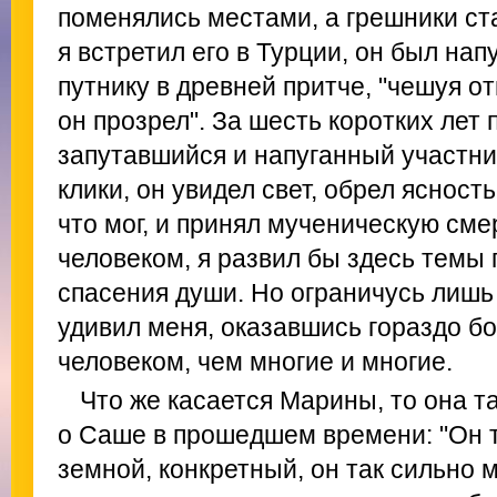
поменялись местами, а грешники ст
я встретил его в Турции, он был нап
путнику в древней притче, "чешуя отп
он прозрел". За шесть коротких лет 
запутавшийся и напуганный участни
клики, он увидел свет, обрел ясность
что мог, и принял мученическую сме
человеком, я развил бы здесь темы 
спасения души. Но ограничусь лишь 
удивил меня, оказавшись гораздо б
человеком, чем многие и многие.
Что же касается Марины, то она т
о Саше в прошедшем времени: "Он 
земной, конкретный, он так сильно 