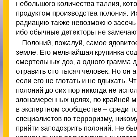
небольшого количества таллия, кот
продуктом производства полония. 
радиацию также невозможно засечь
ибо обычные детекторы не замечаю
Полоний, пожалуй, самое ядовитое
земле. Его мельчайшая крупинка со
смертельных доз, а одного грамма 
отравить сто тысяч человек. Но он 
если его не глотать и не вдыхать. Ч
полоний до сих пор никогда не испо
злонамеренных целях, по крайней м
в экспертном сообществе – среди то
специалистов по терроризму, никому
прийти заподозрить полоний. Не был