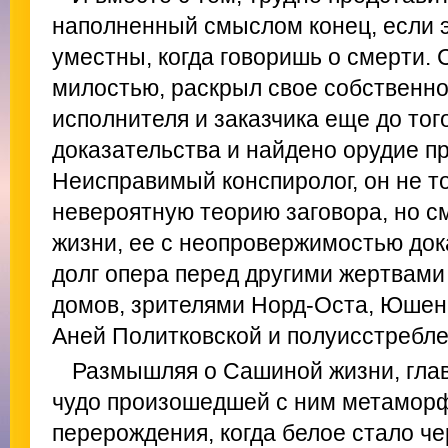
наполненный смыслом конец, если 
уместны, когда говоришь о смерти. 
милостью, раскрыл свое собственно
исполнителя и заказчика еще до тог
доказательства и найдено орудие п
Неисправимый конспиролог, он не т
невероятную теорию заговора, но с
жизни, ее с неопровержимостью док
долг опера перед другими жертвами
домов, зрителями Норд-Оста, Юше
Аней Политковской и полуисстребл
Размышляя о Сашиной жизни, главн
чудо произошедшей с ним метаморф
перерождения, когда белое стало че