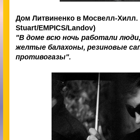
Дом Литвиненко в Мосвелл-Хилл.
Stuart/EMPICS/Landov)
"В доме всю ночь работали люди,
желтые балахоны, резиновые сап
противогазы".