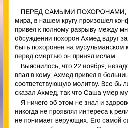
ПЕРЕД САМЫМИ ПОХОРОНАМИ, не
мира, в нашем кругу произошел конф
привел к полному разрыву между мн
обсуждении похорон Ахмед вдруг за
быть похоронен на мусульманском 
перед смертью он принял ислам.
Выяснилось, что 22 ноября, незад
впал в кому, Ахмед привел в больниц
соответствующую молитву. Все было
сказал Ахмед, так что Саша умер м
Я ничего об этом не знал и здоро
никогда не проявлял интереса к рели
не понимает верующих. Его самой 