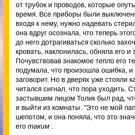
от трубок и проводов, которые опут
время. Все приборы были выключены
входя к нему, нужно надевать стери
она вдруг осознала, что теперь этог
до него дотрагиваться сколько захоч
кровать, наклонилась, обняла его и 
Почувствовав знакомое тепло его те
подумала, что произошла ошибка, и 
заговорит. Но в дверях уже стояли ка
читался сигнал, что пора уходить. 
застывшим лицом Толик был рад, что
и выйти из комнаты. "Это не мой папа
шепотом, и она поняла, что это знач
его
таким
.