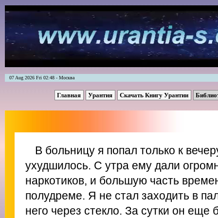
07 Aug 2026 Fri 02:48 - Москва
Главная
Урантия
Скачать Книгу Урантии
Библио
В больницу я попал только к вече
ухудшилось. C утра ему дали огро
наркотиков, и большую часть време
полудреме. Я не стал заходить в па
него через стекло. За сутки он еще 