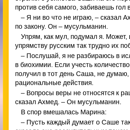
против себя самого, забиваешь гол в
– Я ни во что не играю, – сказал 
по закону. Он – мусульманин.
Упрям, как мул, подумал я. Может
упрямству русским так трудно их по
– Послушай, я не разбираюсь в ис
в биохимии. Если учесть количество
получил в тот день Саша, не думаю,
рациональные действия.
– Вопросы веры не относятся к р
сказал Ахмед. – Он мусульманин.
В спор вмешалась Марина:
– Пусть каждый думает о Саше так,