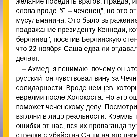
желание победить врагов. Правда, и
слова вроде "Я – чеченец", но это о
мусульманина. Это было выражение
подражание президенту Кеннеди, ко
берлинец", посетив Берлинскую стен
что 22 ноября Саша едва ли отдавал 
делает.
– Ахмед, я понимаю, почему он это 
русский, он чувствовал вину за Чеч
солидарности. Вроде немцев, котор
евреями после Холокоста. Но это ош
поможет чеченскому делу. Посмотри
взгляни в лицо реальности. Кремль 
ошибки от нас, вся их пропаганда т
стрелки с убийства Саши на его пер