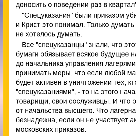
доносить о поведении раз в квартал"
"Спецуказания" были приказом уби
и Крист это понимал. Только думать 
не хотелось думать.
Все "спецуказанцы" знали, что эт
бумаги обязывает всякое будущее н
до начальника управления лагерями 
принимать меры, что если любой ма
будет активен в уничтожении тех, к
"спецуказаниями", - то на этого нач
товарищи, свои сослуживцы. И что 
от начальства высшего. Что лагерна
безнадежна, если он не участвует а
московских приказов.