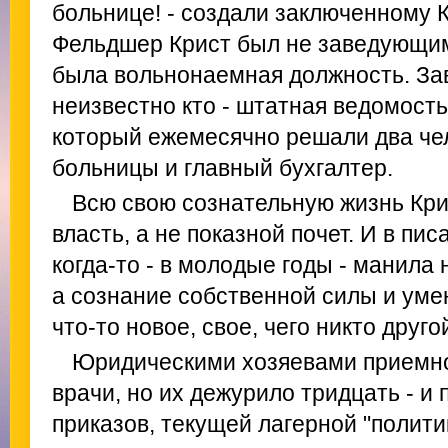
больнице! - создали заключенному 
Фельдшер Крист был не заведующим
была вольнонаемная должность. З
неизвестно кто - штатная ведомость
который ежемесячно решали два чел
больницы и главный бухгалтер.
Всю свою сознательную жизнь Кр
власть, а не показной почет. И в пи
когда-то - в молодые годы - манила 
а сознание собственной силы и уме
что-то новое, свое, чего никто друго
Юридическими хозяевами приемно
врачи, но их дежурило тридцать - и
приказов, текущей лагерной "полити