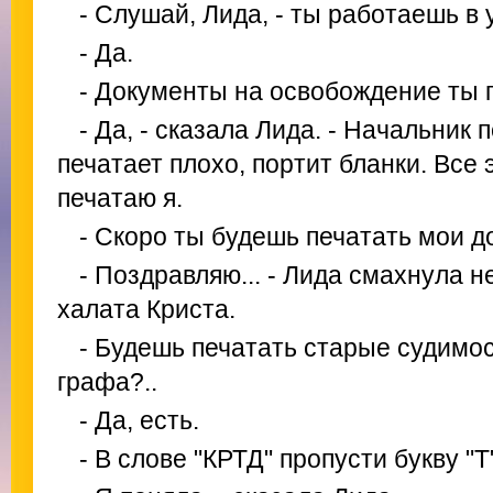
- Слушай, Лида, - ты работаешь в 
- Да.
- Документы на освобождение ты
- Да, - сказала Лида. - Начальник 
печатает плохо, портит бланки. Все
печатаю я.
- Скоро ты будешь печатать мои д
- Поздравляю... - Лида смахнула 
халата Криста.
- Будешь печатать старые судимос
графа?..
- Да, есть.
- В слове "КРТД" пропусти букву "Т