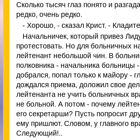
Сколько тысяч глаз понято и разгад
редко, очень редко.
- Хорошо, - сказал Крист. - Кладит
Начальничек, который привез Лиду
протестовать. Но для больничных 
лейтенант небольшой чин. В больниц
полковника - начальника больницы -
добрался, попал только к майору - г
дождался приема, доложил свое дел
лейтенанта не учить больничных вра
не больной. А потом - почему лейте
его секретарши? Пусть попросит дру
ему пришлют. Словом, у главного в
Следующий!..