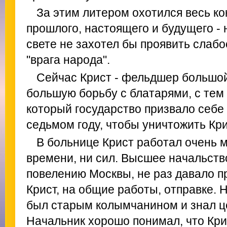
За этим литером охотился весь ко
прошлого, настоящего и будущего - 
свете не захотел бы проявить слабо
"врага народа".
Сейчас Крист - фельдшер большой
большую борьбу с блатарями, с тем
который государство призвало себе
седьмом году, чтобы уничтожить Кри
В больнице Крист работал очень м
времени, ни сил. Высшее начальств
повелению Москвы, не раз давало пр
Крист, на общие работы, отправке.
был старым колымчанином и знал це
Начальник хорошо понимал, что Кри