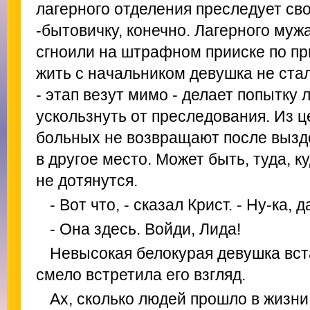
лагерного отделения преследует св
-бытовичку, конечно. Лагерного муж
сгноили на штрафном прииске по пр
жить с начальником девушка не стал
- этап везут мимо - делает попытку 
ускользнуть от преследования. Из 
больных не возвращают после вызд
в другое место. Может быть, туда, к
не дотянутся.
- Вот что, - сказал Крист. - Ну-ка, 
- Она здесь. Войди, Лида!
Невысокая белокурая девушка вст
смело встретила его взгляд.
Ах, сколько людей прошло в жизни