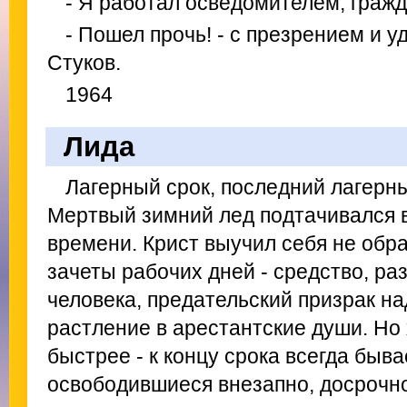
- Я работал осведомителем, гражд
- Пошел прочь! - с презрением и 
Стуков.
1964
Лида
Лагерный срок, последний лагерны
Мертвый зимний лед подтачивался 
времени. Крист выучил себя не обр
зачеты рабочих дней - средство, р
человека, предательский призрак н
растление в арестантские души. Но
быстрее - к концу срока всегда быва
освободившиеся внезапно, досрочно