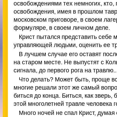
освобождениями тех немногих, кто, 
освобождения, имея в прошлом тавро
московском приговоре, в своем лаге
формуляре, в своем личном деле.
Крист пытался представить себе м
управляющей людьми, оценить ее тр
В лучшем случае его оставят после
на старом месте. Не выпустят с Ко
сигнала, до первого рога на травлю..
Что делать? Может быть, проще все
многие решали этот же самый вопрос
биться до конца. Биться, как зверь, б
этой многолетней травле человека 
Много ночей не спал Крист, думая