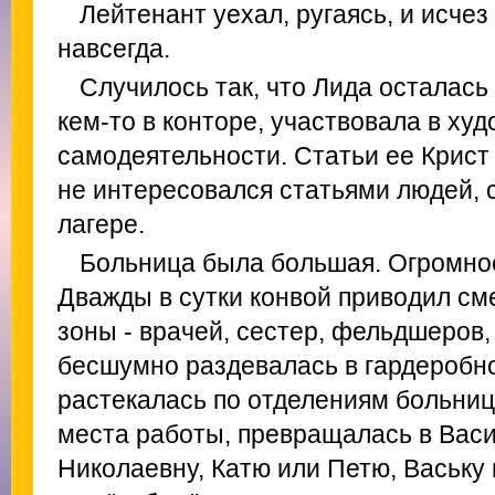
Лейтенант уехал, ругаясь, и исче
навсегда.
Случилось так, что Лида осталась
кем-то в конторе, участвовала в ху
самодеятельности. Статьи ее Крист т
не интересовался статьями людей, 
лагере.
Больница была большая. Огромное
Дважды в сутки конвой приводил см
зоны - врачей, сестер, фельдшеров,
бесшумно раздевалась в гардеробн
растекалась по отделениям больниц
места работы, превращалась в Вас
Николаевну, Катю или Петю, Ваську 