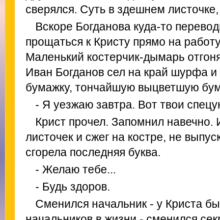
сверялся. Суть в здешнем листочке, 
Вскоре Богданова куда-то перевод
прощаться к Кристу прямо на работу
Маленький костерчик-дымарь отгон
Иван Богданов сел на край шурфа и 
бумажку, тончайшую выцветшую бум
- Я уезжаю завтра. Вот твои спецу
Крист прочел. Запомнил навечно. 
листочек и сжег на костре, не выпуск
сгорела последняя буква.
- Желаю тебе...
- Будь здоров.
Сменился начальник - у Криста б
начальников в жизни - сменился сек