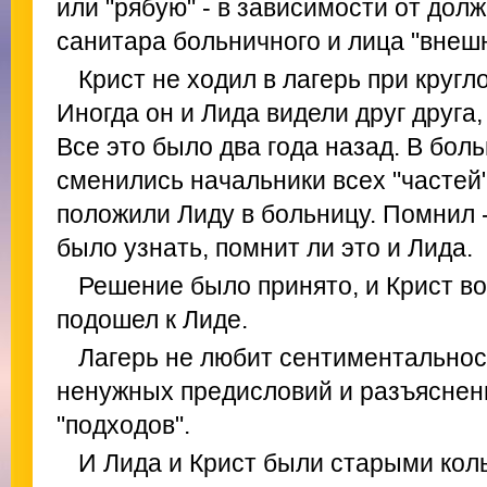
или "рябую" - в зависимости от долж
санитара больничного и лица "внешн
Крист не ходил в лагерь при кругл
Иногда он и Лида видели друг друга,
Все это было два года назад. В бол
сменились начальники всех "частей"
положили Лиду в больницу. Помнил -
было узнать, помнит ли это и Лида.
Решение было принято, и Крист во
подошел к Лиде.
Лагерь не любит сентиментальност
ненужных предисловий и разъяснени
"подходов".
И Лида и Крист были старыми ко