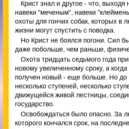
Крист знал и другое - что, выходя
навеки "меченым", навеки "клеймен
охоты для гончих собак, которых в 
жизни могут спустить с поводка.
Но Крист не боялся погони. Сил б
даже побольше, чем раньше, физиче
Охота тридцать седьмого года при
новому увеличенному сроку, а когда 
получен новый - еще больше. Но до
несколько ступеней, несколько сту
движущейся живой лестницы, соеди
государство.
Освобождаться было опасно. За 
которого кончался срок, на последн