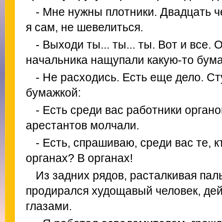
- Мне нужны плотники. Двадцать ч
я сам, не шевелиться.
- Выходи ты... ты... ты. Вот и все
начальника нащупали какую-то бума
- Не расходись. Есть еще дело. Ст
бумажкой:
- Есть среди вас работники орган
арестантов молчали.
- Есть, спрашиваю, среди вас те, 
органах? В органах!
Из задних рядов, расталкивая пал
продирался худощавый человек, де
глазами.