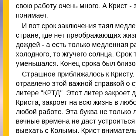
свою работу очень много. А Крист - 
понимает.
И вот срок заключения таял медле
стране, где нет преображающих жиз
дождей - а есть только медленная 
холодного, то жгучего солнца. Срок т
уменьшался. Конец срока был близо
Страшное приближалось к Кристу.
отравлено этой важной справкой о с
литере "КРТД". Этот литер закроет
Криста, закроет на всю жизнь в люб
любой работе. Эта буква не только 
вечные времена не даст устроиться 
выехать с Колымы. Крист вниматель