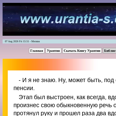
07 Aug 2026 Fri 15:51 - Москва
Главная
Урантия
Скачать Книгу Урантии
Библио
- И я не знаю. Ну, может быть, по
пенсии.
Этап был выстроен, как всегда, вд
произнес свою обыкновенную речь о
протянул руку и прошел раза два вд