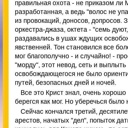
правильная охота - не приказом ли
разработанная, а ведь "волос не упа
из провокаций, доносов, допросов. 
оркестра-джаза, октета - "семь дуют,
раздавались в ушах ждущих освобож
явственней. Тон становился все бол
мог благополучно - и случайно! - про
"морду", этот невод, сеть и выплыть
освобождающегося не было ориенти
путей, безопасных дней и ночей.
Все это Крист знал, очень хорошо 
берегся как мог. Но уберечься было 
Сейчас кончался третий, десятилет
арестов, начатых "дел", попыток дат