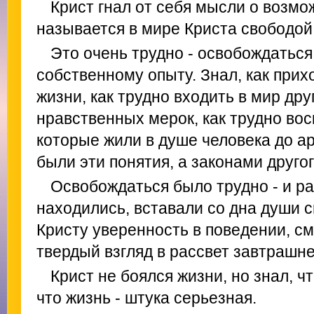
Крист гнал от себя мысли о возмож
называется в мире Криста свободой
Это очень трудно - освобождаться.
собственному опыту. Знал, как прих
жизни, как трудно входить в мир др
нравственных мерок, как трудно вос
которые жили в душе человека до а
были эти понятия, а законами другог
Освобождаться было трудно - и ра
находились, вставали со дна души 
Кристу уверенность в поведении, см
твердый взгляд в рассвет завтрашне
Крист не боялся жизни, но знал, чт
что жизнь - штука серьезная.