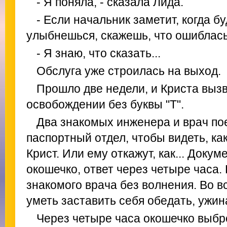
- Я поняла, - сказала Лида.
- Если начальник заметит, когда бу
улыбнешься, скажешь, что ошиблась.
- Я знаю, что сказать...
Обслуга уже строилась на выход.
Прошло две недели, и Криста вызв
освобождении без буквы "Т".
Два знакомых инженера и врач по
паспортный отдел, чтобы видеть, ка
Крист. Или ему откажут, как... Доку
окошечко, ответ через четыре часа.
знакомого врача без волнения. Во в
уметь заставить себя обедать, ужина
Через четыре часа окошечко выб