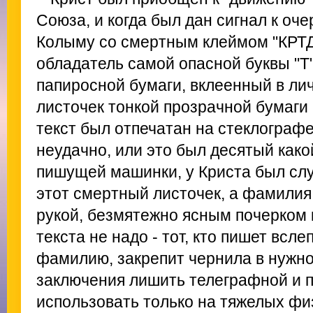
Союза, и когда был дан сигнал к оче
Колыму со смертным клеймом "КРТД"
обладатель самой опасной буквы "Т"
папиросной бумаги, вклеенный в лич
листочек тонкой прозрачной бумаги 
текст был отпечатан на стеклографе
неудачно, или это был десятый како
пишущей машинки, у Криста был слу
этот смертный листочек, а фамилия
рукой, безмятежно ясным почерком 
текста не надо - тот, кто пишет всле
фамилию, закрепит чернила в нужно
заключения лишить телеграфной и п
использовать только на тяжелых фи