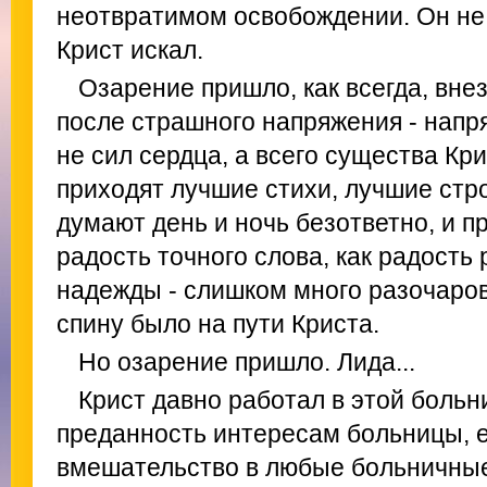
неотвратимом освобождении. Он не 
Крист искал.
Озарение пришло, как всегда, внез
после страшного напряжения - напр
не сил сердца, а всего существа Кри
приходят лучшие стихи, лучшие стр
думают день и ночь безответно, и п
радость точного слова, как радость
надежды - слишком много разочаров
спину было на пути Криста.
Но озарение пришло. Лида...
Крист давно работал в этой больн
преданность интересам больницы, е
вмешательство в любые больничные 