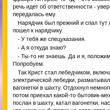
речь идет об ответственности - ув
передалась ему.
Нарядчик был прежний и спал тут ж
пошел к нарядчику.
- У тебя же спецуказания.
- А я откуда знаю?
- Ты-то не знаешь. Да и я, положим
Попробуем.
Так Крист стал лебедчиком, включ
электрической лебедки, разматывал
вагонетки в шахту. Отдохнул немног
потом приехал какой-то бытовик-мех
послан в шахту, катал вагонетки, н