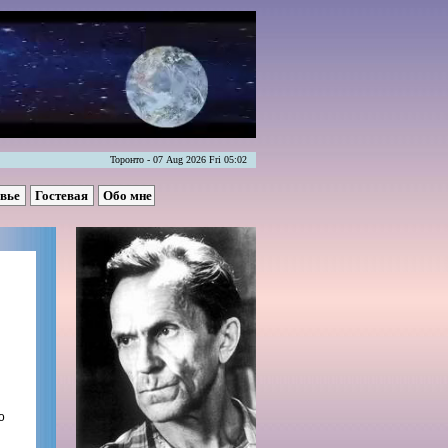
Торонто - 07 Aug 2026 Fri 05:02
овье
Гостевая
Обо мне
о