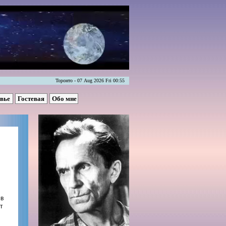
Торонто - 07 Aug 2026 Fri 00:55
овье
Гостевая
Обо мне
 в
т