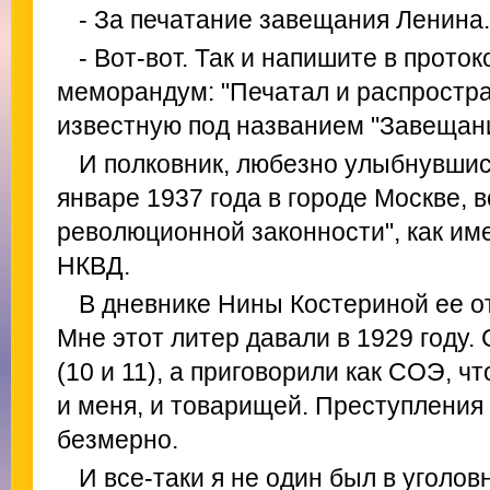
- За печатание завещания Ленина.
- Вот-вот. Так и напишите в прото
меморандум: "Печатал и распростр
известную под названием "Завещан
И полковник, любезно улыбнувшись
январе 1937 года в городе Москве, 
революционной законности", как им
НКВД.
В дневнике Нины Костериной ее от
Мне этот литер давали в 1929 году.
(10 и 11), а приговорили как СОЭ, ч
и меня, и товарищей. Преступления
безмерно.
И все-таки я не один был в уголов