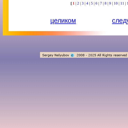
[
1
|
2
|
3
|
4
|
5
|
6
|
7
|
8
|
9
|
10
|
11
|
целиком
след