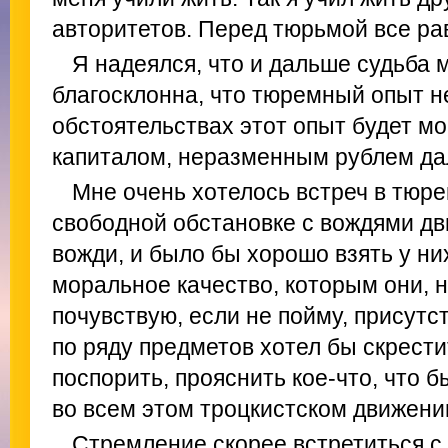
авторитетов. Перед тюрьмой все ра
Я надеялся, что и дальше судьба м
благосклонна, что тюремный опыт не
обстоятельствах этот опыт будет м
капиталом, неразменным рублем да
Мне очень хотелось встреч в тюре
свободной обстановке с вождями дв
вожди, и было бы хорошо взять у ни
моральное качество, которым они, 
почувствую, если не пойму, присутст
по ряду предметов хотел бы скрести
поспорить, прояснить кое-что, что 
во всем этом троцкистском движени
Стремление скорее встретиться с