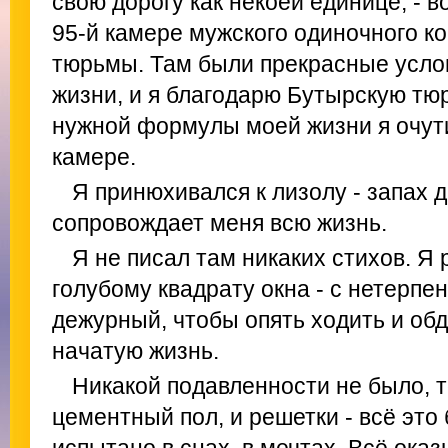
свою дорогу как некоей единице, - в
95-й камере мужского одиночного к
тюрьмы. Там были прекрасные усло
жизни, и я благодарю Бутырскую тюр
нужной формулы моей жизни я очут
камере.
Я принюхивался к лизолу - запах
сопровождает меня всю жизнь.
Я не писал там никаких стихов. Я 
голубому квадрату окна - с нетерпен
дежурный, чтобы опять ходить и об
начатую жизнь.
Никакой подавленности не было, то
цементный пол, и решетки - всё это