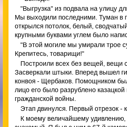
"Выгрузка" из подвала на улицу д
Мы выходили последними. Туман в п
открылся потолок, белый, сводчатый
крупными буквами углем было напи
"В этой могиле мы умирали трое су
Крепитесь, товарищи!"
Построили всех без вещей, вещи с
Засверкали штыки. Вперед вышел ги
конвоя - Щербаков. Помощником был
лицо его было разрублено казацкой
гражданской войны.
Этап двинулся. Первый отрезок - 
К моему величайшему удивлению, 