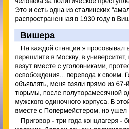
человека за политическое преступле
Это и есть одна из сталинских "ама
распространенная в 1930 году в Виш
Вишера
На каждой станции я просовывал в
перешлите в Москву, в университет, 
везут вместе с уголовниками, проте
освобождения... перевода к своим. 
объявлять, меня взяли прямо из 67
тюрьмы, после полуторамесячной о
мужского одиночного корпуса. В это
вместе с Попермейстером, но ушел 
Приговор - три года концлагеря -