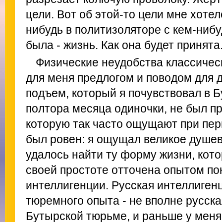
цели. Вот об этой-то цели мне хотел
нибудь в политизоляторе с кем-ниб
была - жизнь. Как она будет принята
Физические неудобства классичес
для меня предлогом и поводом для 
подъем, который я почувствовал в 
полтора месяца одиночки, не был п
которую так часто ощущают при пер
был ровен: я ощущал великое душев
удалось найти ту форму жизни, кото
своей простоте отточена опытом по
интеллигенции. Русская интеллиген
тюремного опыта - не вполне русска
Бутырской тюрьме, и раньше у меня