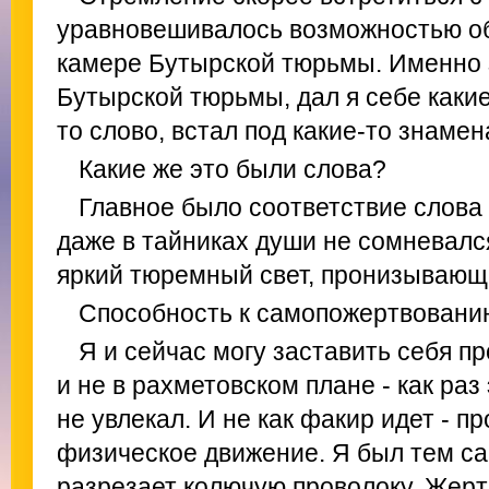
уравновешивалось возможностью об
камере Бутырской тюрьмы. Именно з
Бутырской тюрьмы, дал я себе какие
то слово, встал под какие-то знамен
Какие же это были слова?
Главное было соответствие слова 
даже в тайниках души не сомневался
яркий тюремный свет, пронизывающи
Способность к самопожертвовани
Я и сейчас могу заставить себя пр
и не в рахметовском плане - как раз
не увлекал. И не как факир идет - п
физическое движение. Я был тем са
разрезает колючую проволоку. Жерт