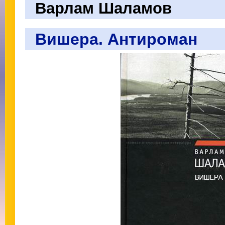
Варлам Шаламов
Вишера. Антироман