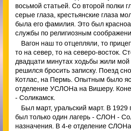
восьмой статьей. Со второй полки 
серые глаза, крестьянские глаза мо
была его фамилия. Это был красноа
службы по религиозным соображени
Вагон наш то отцепляли, то прице
то на север, то на северо-восток. Ст
двадцати минутах ходьбы жили мой 
решился бросить записку. Поезд сно
Котлас, на Пермь. Опытным было яс
отделение УСЛОНа на Вишеру. Коне
- Соликамск.
Был март, уральский март. В 1929
был только один лагерь - СЛОН - Со
назначения. В 4-е отделение СЛОНа