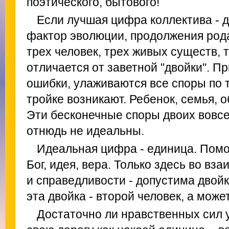
поэтического, бытового!
Если лучшая цифра коллектива - д
фактор эволюции, продолжения рода
трех человек, трех живых существ, 
отличается от заветной "двойки". П
ошибки, улаживаются все споры по 
тройке возникают. Ребенок, семья, 
Эти бесконечные споры двоих вовсе
отнюдь не идеальны.
Идеальная цифра - единица. Пом
Бог, идея, вера. Только здесь во вз
и справедливости - допустима двойк
эта двойка - второй человек, а может
Достаточно ли нравственных сил 