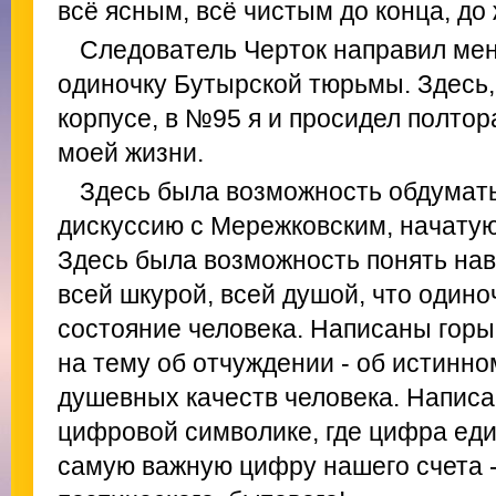
всё ясным, всё чистым до конца, до 
Следователь Черток направил мен
одиночку Бутырской тюрьмы. Здесь
корпусе, в №95 я и просидел полто
моей жизни.
Здесь была возможность обдумать
дискуссию с Мережковским, начатую
Здесь была возможность понять нав
всей шкурой, всей душой, что одино
состояние человека. Написаны гор
на тему об отчуждении - об истинно
душевных качеств человека. Написа
цифровой символике, где цифра еди
самую важную цифру нашего счета - 