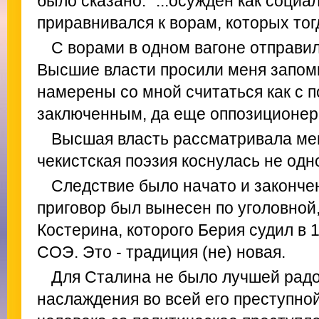
было сказано: "...осужден как соци
приравнивался к ворам, которых тог
С ворами в одном вагоне отправил
Высшие власти просили меня запомн
намерены со мной считаться как с 
заключенным, да еще оппозиционер
Высшая власть рассматривала мен
чекистская поэзия коснулась не одн
Следствие было начато и закончен
приговор был вынесен по уголовной,
Костерина, которого Берия судил в 
СОЭ. Это - традиция (не) новая.
Для Сталина не было лучшей радо
наслаждения во всей его преступной