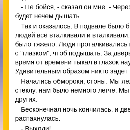
- Не бойся, - сказал он мне. - Чер
будет нечем дышать.
Так и оказалось. В подвале было б
людей всё вталкивали и вталкивали. 
было тяжело. Люди проталкивались к
с "глазком", чтоб подышать. За две
время от времени тыкал в глазок на
Удивительным образом никто задет 
Начались обмороки, стоны. Мы ле
стеклу, нам было немного легче. Мы
других.
Бесконечная ночь кончилась, и дв
распахнулась.
- Выходи!