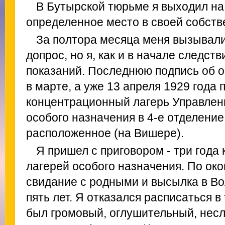
В Бутырской тюрьме я выходил на 
определенное место в своей собств
За полтора месяца меня вызывали
допрос, но я, как и в начале следств
показаний. Последнюю подпись об о
в марте, а уже 13 апреля 1929 года
концентрационный лагерь Управлен
особого назначения в 4-е отделение 
расположенное (на Вишере).
Я пришел с приговором - три год
лагерей особого назначения. По око
свидание с родными и высылка в Во
пять лет. Я отказался расписаться в
был громовый, оглушительный, нес