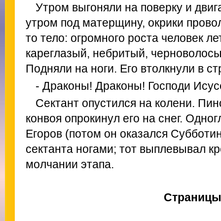
Утром выгоняли на поверку и дви
утром под матерщину, окрики прово
то тело: огромного роста человек ле
кареглазый, небритый, черноволосы
Подняли на ноги. Его втолкнули в ст
- Драконы! Драконы! Господи Исус
Сектант опустился на колени. Пин
конвоя опрокинул его на снег. Одног
Егоров (потом он оказался Субботин
сектанта ногами; тот выплевывал кр
молчании этапа.
Страниц