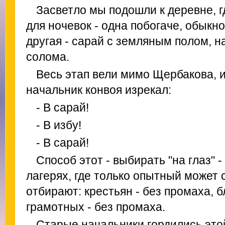
Засветло мы подошли к деревне, г
для ночевок - одна побогаче, обыкн
другая - сарай с земляным полом, 
солома.
Весь этап вели мимо Щербакова, и,
начальник конвоя изрекал:
- В сарай!
- В избу!
- В сарай!
Способ этот - выбирать "на глаз" 
лагерях, где только опытный может 
отбирают: крестьян - без промаха, б
грамотных - без промаха.
Старые начальники гордились этой