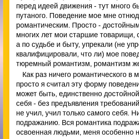
перед идеей движения - тут много б
путаного. Поведение мое мне отнюд
романтическим. Просто - достойным
многих лет мои старшие товарищи, 
а по судьбе и быту, упрекали (не упр
квалифицировали, что ли) мое пове
тюремный романтизм, романтизм ж
Как раз ничего романтического в 
просто я считал эту форму поведен
может быть, единственно достойной в
себя - без предъявления требований 
не учил, учил только самого себя. Ни
подражанию. Вся романтика подраж
освоенная людьми, меня особенно н