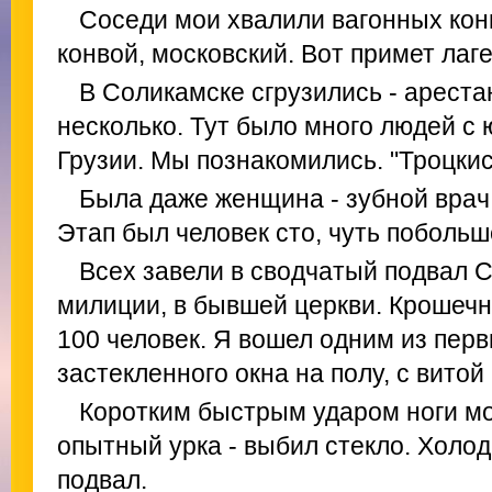
Соседи мои хвалили вагонных кон
конвой, московский. Вот примет лаге
В Соликамске сгрузились - ареста
несколько. Тут было много людей с юг
Грузии. Мы познакомились. "Троцкис
Была даже женщина - зубной врач -
Этап был человек сто, чуть побольш
Всех завели в сводчатый подвал 
милиции, в бывшей церкви. Крошечн
100 человек. Я вошел одним из перв
застекленного окна на полу, с вито
Коротким быстрым ударом ноги мо
опытный урка - выбил стекло. Холо
подвал.