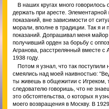
В наших кругах много говорилось о
держать при аресте. Элементарной 
показаний, вне зависимости от ситу
морали, вполне в традиции. Так я и 
показаний. Допрашивал меня майор 
получивший орден за борьбу с оппо
Агранова, расстрелянный вместе с 
1938 году.
Потом я узнал, что так поступили 
смеялись над моей наивностью: "Вед
ты живешь в общежитии с Игреком, т
следователю говоришь, что не знаеш
это обстоятельства, о которых я узн
моего возвращения в Москву. В 1929