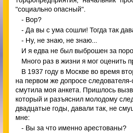
торфопредприятия, "начальник" про
"социально опасный".
- Вор?
- Да вы с ума сошли! Тогда так дава
- Ну, не знаю, не знаю...
И я едва не был выброшен за поро
Много раз в жизни я мог оценить 
В 1937 году в Москве во время вто
на первом же допросе следователя
смутила моя анкета. Пришлось вызва
который и разъяснил молодому следо
двадцатые годы, давали так, не сму
мне:
- Вы за что именно арестованы?