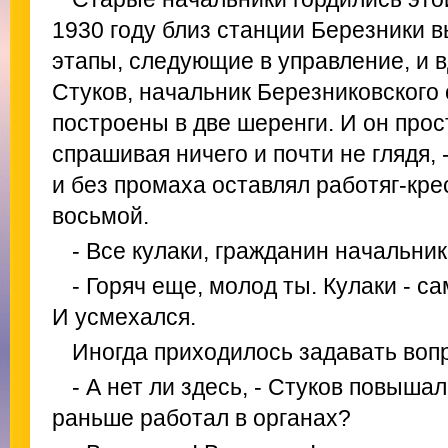
1930 году близ станции Березники 
этапы, следующие в управление, и 
Стуков, начальник Березниковского
построены в две шеренги. И он прос
спрашивая ничего и почти не глядя, - 
и без промаха оставлял работяг-кре
восьмой.
- Все кулаки, гражданин начальник
- Горяч еще, молод ты. Кулаки - с
И усмехался.
Иногда приходилось задавать воп
- А нет ли здесь, - Стуков повышал 
раньше работал в органах?