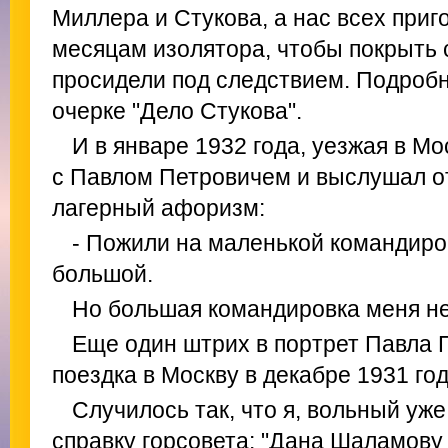
Миллера и Стукова, а нас всех приг
месяцам изолятора, чтобы покрыть 
просидели под следствием. Подробн
очерке "Дело Стукова".
И в январе 1932 года, уезжая в Мо
с Павлом Петровичем и выслушал от
лагерный афоризм:
- Пожили на маленькой командиров
большой.
Но большая командировка меня не
Еще один штрих в портрет Павла 
поездка в Москву в декабре 1931 год
Случилось так, что я, вольный уж
справку горсовета: "Дана Шаламову 