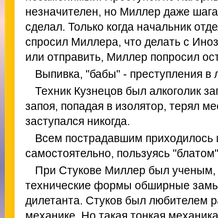
незначителен, но Миллер даже шага
сделал. Только когда начальник отд
спросил Миллера, что делать с Ино
или отправить, Миллер попросил ос
Выпивка, "бабы" - преступления в
Техник Кузнецов был алкоголик за
запоя, попадая в изолятор, терял м
заступался никогда.
Всем пострадавшим приходилось 
самостоятельно, пользуясь "блатом
При Стукове Миллер был ученым,
технические формы обширные замы
дилетанта. Стуков был любителем ра
механике. Но такая тонкая механика