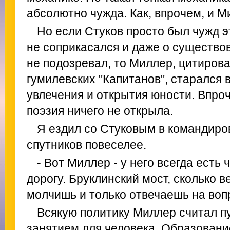
абсолютно чужда. Как, впрочем, и М
Но если Стуков просто был чужд э
не соприкасался и даже о существо
не подозревал, то Миллер, цитиров
гумилевских "Капитанов", старался 
увлечения и открытия юности. Впро
поэзия ничего не открыла.
Я ездил со Стуковым в командиров
спутников повеселее.
- Вот Миллер - у него всегда есть 
дорогу. Бруклинский мост, сколько в
молчишь и только отвечаешь на воп
Всякую политику Миллер считал п
занятием для человека. Образовани