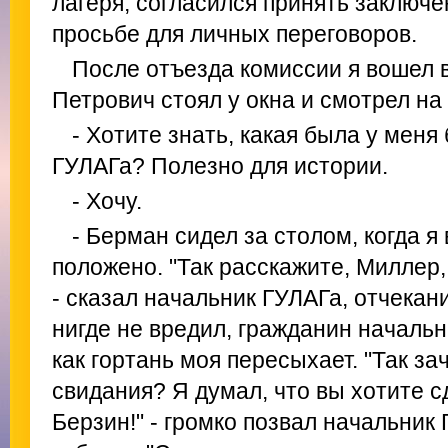
лагеря, согласился принять заключе
просьбе для личных переговоров.
После отъезда комиссии я вошел в
Петрович стоял у окна и смотрел на
- Хотите знать, какая была у меня
ГУЛАГа? Полезно для истории.
- Хочу.
- Берман сидел за столом, когда я
положено. "Так расскажите, Миллер,
- сказал начальник ГУЛАГа, отчекан
нигде не вредил, гражданин начальник
как гортань моя пересыхает. "Так з
свидания? Я думал, что вы хотите с
Берзин!" - громко позвал начальник