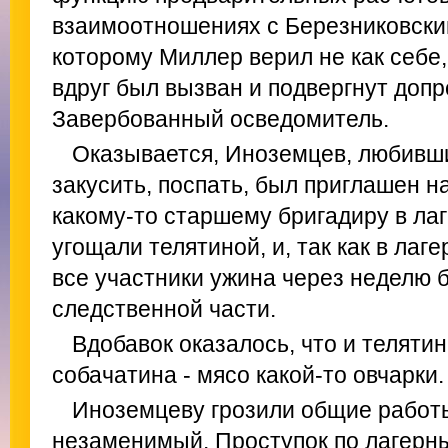
взаимоотношениях с Березниковски
которому Миллер верил не как себе
вдруг был вызван и подвергнут допр
Завербованный осведомитель.
Оказывается, Иноземцев, любивши
закусить, поспать, был приглашен на
какому-то старшему бригадиру в лаг
угощали телятиной, и, так как в лаге
все участники ужина через неделю 
следственной части.
Вдобавок оказалось, что и телятина
собачатина - мясо какой-то овчарки.
Иноземцеву грозили общие работы
незаменимый. Проступок по лагерн