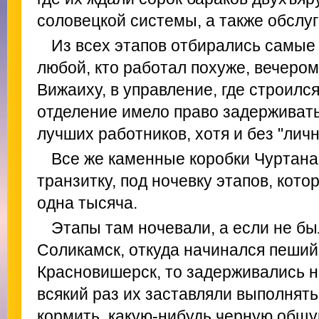
соловецкой системы, а также обслуг
Из всех этапов отбирались самые
любой, кто работал похуже, вечером
Вижаиху, в управление, где строилс
отделение имело право задерживать,
лучших работников, хотя и без "личн
Все же каменные коробки Чуртана
транзитку, под ночевку этапов, кото
одна тысяча.
Этапы там ночевали, а если не бы
Соликамск, откуда начинался пеший
Красновишерск, то задерживались н
всякий раз их заставляли выполнять
кормить, какую-нибудь черную общу