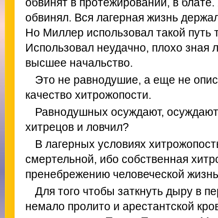
обвинят в протежировании, в блате. 
обвинял. Вся лагерная жизнь держал
Но Миллер использовал такой путь т
Использовал неудачно, плохо зная 
высшее начальство.
Это не равнодушие, а еще не опи
качество хитрожопости.
Равнодушных осуждают, осуждают 
хитрецов и ловчил?
В лагерных условиях хитрожопост
смертельной, ибо собственная хитр
пренебрежению человеческой жизнь
Для того чтобы заткнуть дыру в п
немало пролито и арестантской кров