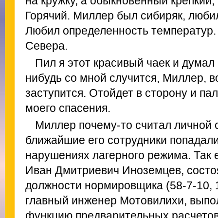
на кружку, а обыкновенный крепкий, 
Горячий. Миллер был сибиряк, любил 
Любил определенность температур.
Севера.
Пил я этот красивый чаек и думал п
нибудь со мной случится, Миллер, в
заступится. Отойдет в сторону и пал
моего спасения.
Миллер почему-то считал личной 
ближайшие его сотрудники попадали
нарушениях лагерного режима. Так
Иван Дмитриевич Иноземцев, состо
должности нормировщика (58-7-10, 1
главный инженер Мотовилихи, вып
функцию предварительных расчетов