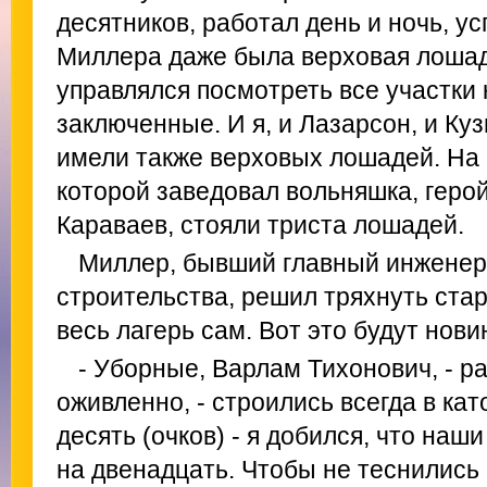
десятников, работал день и ночь, ус
Миллера даже была верховая лошадь,
управлялся посмотреть все участки 
заключенные. И я, и Лазарсон, и Ку
имели также верховых лошадей. На 
которой заведовал вольняшка, геро
Караваев, стояли триста лошадей.
Миллер, бывший главный инженер
строительства, решил тряхнуть ста
весь лагерь сам. Вот это будут нови
- Уборные, Варлам Тихонович, - 
оживленно, - строились всегда в ка
десять (очков) - я добился, что наш
на двенадцать. Чтобы не теснились 