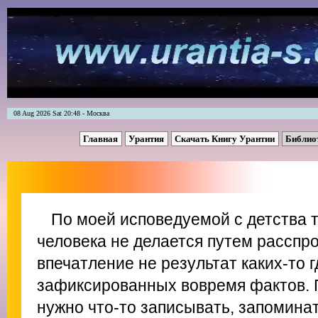
08 Aug 2026 Sat 20:48 - Москва
Главная
Урантия
Скачать Книгу Урантии
Библио
По моей исповедуемой с детства 
человека не делается путем расспр
впечатление не результат каких-то 
зафиксированных вовремя фактов. 
нужно что-то записывать, запомина