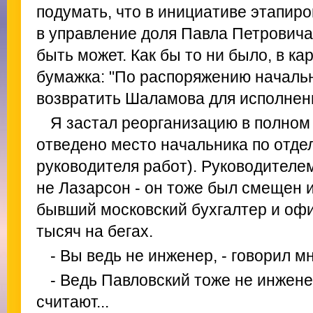
подумать, что в инициативе этапир
в управление доля Павла Петровича
быть может. Как бы то ни было, в к
бумажка: "По распоряжению началь
возвратить Шаламова для исполнени
Я застал реорганизацию в полном
отведено место начальника по отдел
руководителя работ). Руководителе
не Лазарсон - он тоже был смещен и
бывший московский бухгалтер и офи
тысяч на бегах.
- Вы ведь не инженер, - говорил м
- Ведь Павловский тоже не инжене
считают...