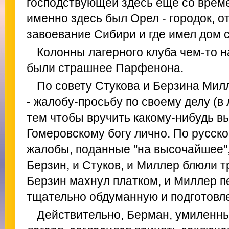
господствующей здесь еще со време
именно здесь был Орел - городок, о
завоевание Сибири и где имел дом 
Колонны лагерного клуба чем-то 
были страшнее Парфенона.
По совету Стукова и Берзина Мил
- жалобу-просьбу по своему делу (в 
тем чтобы вручить какому-нибудь в
Гомеровскому богу лично. По русско
жалобы, поданные "на высочайшее",
Берзин, и Стуков, и Миллер блюли 
Берзин махнул платком, и Миллер 
тщательно обдуманную и подготовле
Действительно, Берман, умиленн