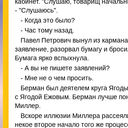
кабинет. "Слушаю, товарищ начальни
- "Слушаюсь".
- Когда это было?
- Час тому назад.
Павел Петрович вынул из кармана
заявление, разорвал бумагу и броси
Бумага ярко вспыхнула.
- А вы не пишете заявлений?
- Мне не о чем просить.
Берман был деятелем круга Ягоды
с Ягодой Ежовым. Берман лучше пон
Миллер.
Вскоре иллюзии Миллера рассеялис
некое второе начало того же процес