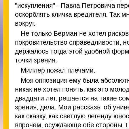
"искупления" - Павла Петровича пер
оскорблять кличка вредителя. Так м
вокруг.
Не только Берман не хотел рисков
покровительство справедливости, н
держалось тогда этой удобной форм
точки зрения.
Миллер пожал плечами.
Моя оппозиция ему была абсолютн
никак не хотел понять, как это моло
двадцати лет, решается на такие со
зрения, дела. Мои рассказы об уни
как сказку, как светлую легенду юно
впрочем, осуждающе обе стороны. П