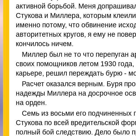
активной борьбой. Меня допрашивал
Стукова и Миллера, которым клеили
именно потому, что обвинение исход
авторитетных кругов, я ему не повер
кончилось ничем.
Миллер был не то что перепуган 
своих помощников летом 1930 года, 
карьере, решил переждать бурю - мо
Расчет оказался верным. Буря про
надежды Миллера на досрочное осво
на орден.
Семь из восьми его подчиненных 
Стукова по всей вредительской форм
полный бой следствию. Дело было 