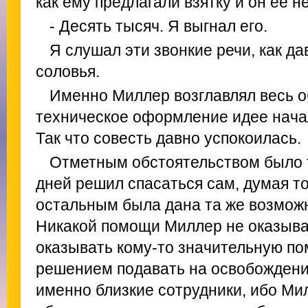
как ему предлагали взятку и он ее не
- Десять тысяч. Я выгнал его.
Я слушал эти звонкие речи, как д
соловья.
Именно Миллер возглавлял весь о
техническое оформление идее начал
Так что совесть давно успокоилась.
Отметным обстоятельством было т
дней решил спасаться сам, думая то
остальным была дана та же возможн
Никакой помощи Миллер не оказывал
оказывать кому-то значительную п
решением подавать на освобождени
именно близкие сотрудники, ибо Мил