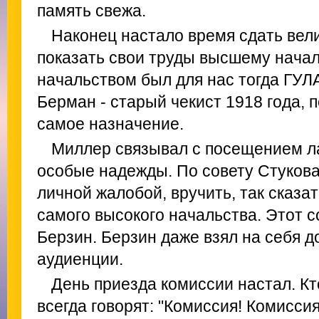
память свежа.
Наконец настало время сдать вел
показать свои труды высшему нача
начальством был для нас тогда ГУЛА
Берман - старый чекист 1918 года, 
самое назначение.
Миллер связывал с посещением л
особые надежды. По совету Стукова
личной жалобой, вручить, так сказат
самого высокого начальства. Этот 
Берзин. Берзин даже взял на себя д
аудиенции.
День приезда комиссии настал. Кт
всегда говорят: "Комиссия! Комисси