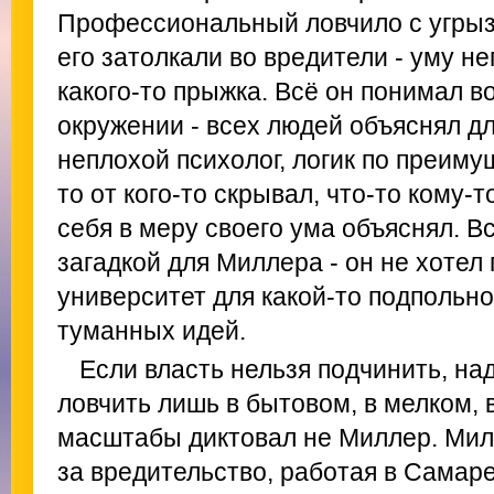
Профессиональный ловчило с угрыз
его затолкали во вредители - уму н
какого-то прыжка. Всё он понимал во
окружении - всех людей объяснял д
неплохой психолог, логик по преимущ
то от кого-то скрывал, что-то кому-т
себя в меру своего ума объяснял. В
загадкой для Миллера - он не хотел 
университет для какой-то подпольно
туманных идей.
Если власть нельзя подчинить, на
ловчить лишь в бытовом, в мелком, 
масштабы диктовал не Миллер. Мил
за вредительство, работая в Сама