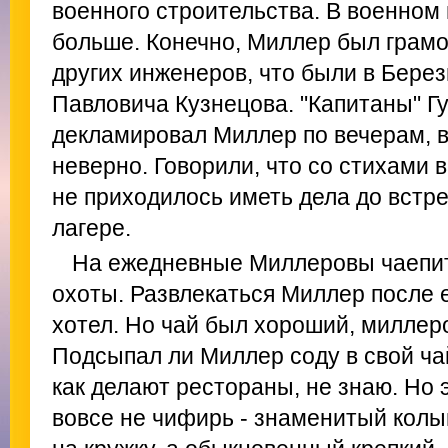
военного строительства. В военном
больше. Конечно, Миллер был грамо
других инженеров, что были в Берез
Павловича Кузнецова. "Капитаны" Г
декламировал Миллер по вечерам, в
неверно. Говорили, что со стихами 
не приходилось иметь дела до встр
лагере.
На ежедневные Миллеровы чаепит
охоты. Развлекаться Миллер после е
хотел. Но чай был хороший, миллеро
Подсыпал ли Миллер соду в свой ча
как делают рестораны, не знаю. Но 
вовсе не чифирь - знаменитый колым