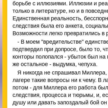
борьбе с иллюзиями. Иллюзии и ре
только в литературе, но и в повседн
Единственная реальность, бесспор
следствия была его анкета, социал
Возможности легко превратились в 
- В моем "вредительстве" единств
подтвердил при допросе, было то, ч
конторы полопался - убыток был на 
же остальное - выдумка, чепуха.
Я никогда не спрашивал Миллера, 
лагере такие вопросы ни к чему. В л
потом - для Миллера его paбoтa бы
следствия, процесса и тюрьмы, и, е
душу или давать запоздалый бой он 