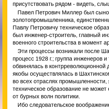
присутствовать рядом - видеть, слы
Павел Петрович Миллер был сыном
золотопромышленника, единственн
Павлу Петровичу техническое обра
был инженер-строитель, главный и
военного строительства в момент ар
Эти процессы возникали после Ш
процесс 1928 г.; группа инженеров 
обвинялась в контрреволюционной д
якобы осуществлялась в Шахтинском
во всех отраслях промышленности, я
техническое образование не может с
от бурных волн политики.
Ибо следовательское воображение