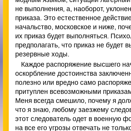
не выполнения, а, наоборот, уклоне
приказа. Это естественное действие
начальство, московское и ниже, поч
их приказ будет выполняться. Псих
предполагать, что приказ не будет в
резервные ходы.
Каждое распоряжение высшего нач
оскорбление достоинства заключенн
полезно или вредно само распоряже
притуплен всевозможными приказами
Меня всегда смешило, почему я дол
что я знаю, любому заезжему следов
этот следователь одет в военную ф
на все его угрозы отвечать не тольк