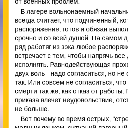
от военных проблем.
В лагере вольнонаемный начальни
всегда считает, что подчиненный, к
распоряжение, готов и обязан выпо
срочно и со всей душой. На самом 
ряд работяг из зэка любое распоря
встречает с тем, чтобы напрячь все
исполнять. Равнодействующая прох
двух воль - надо согласиться, но не
так. Или совсем не согласиться, что 
смерти так же, как отказ от работы
приказа влечет неудовольствие, отс
не больше.
Вот почему во время острых, "стр
модным языком, ситуаций лагерный