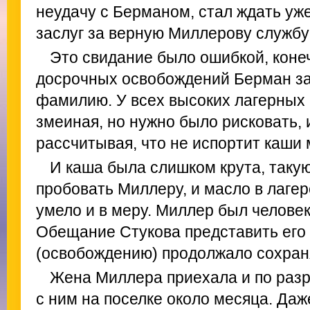
неудачу с Берманом, стал ждать уже
заслуг за верную Миллерову службу 
Это свидание было ошибкой, коне
досрочных освобождений Берман з
фамилию. У всех высоких лагерных
змеиная, но нужно было рисковать, 
рассчитывая, что не испортит каши
И каша была слишком крута, таку
пробовать Миллеру, и масло в лаге
умело и в меру. Миллер был человек
Обещание Стукова представить его
(освобождению) продолжало сохраня
Жена Миллера приехала и по раз
с ним на поселке около месяца. Даж