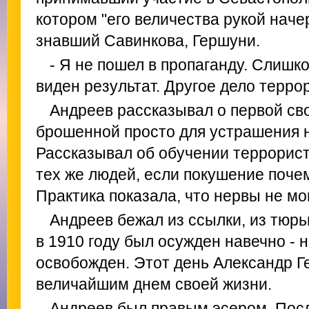
котором "его величества рукой наче
знавший Савинкова, Гершуни.
- Я не пошел в пропаганду. Слишк
виден результат. Другое дело террор 
Андреев рассказывал о первой св
брошенной просто для устрашения н
Рассказывал об обучении террористо
тех же людей, если покушение поче
Практика показала, что нервы не мо
Андреев бежал из ссылки, из тюрь
в 1910 году был осужден навечно - 
освобожден. Этот день Александр Г
величайшим днем своей жизни.
Андреев был правым эсером. Пос