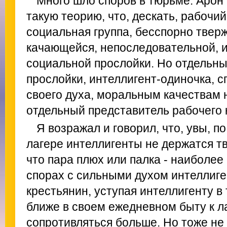
Много шло споров в тюрьме. Арон 
такую теорию, что, дескать, рабочий
социальная группа, бесспорно твер
качающейся, непоследовательной, 
социальной прослойки. Но отдельны
прослойки, интеллигент-одиночка, с
своего духа, моральным качествам 
отдельный представитель рабочего 
Я возражал и говорил, что, увы, 
лагере интеллигенты не держатся тв
что пара плюх или палка - наиболее
спорах с сильными духом интеллиге
крестьянин, уступая интеллигенту в 
ближе в своем ежедневном быту к л
сопротивляться больше. Но тоже не