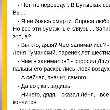
- Нет, не переведут. В Бутырках в
Вы...
- Я не боюсь смерти. Спроси любог
Но все эти бумажные кляузы... Запис
это, а?
- Вы кто, дядя? Чем занимались?
Леня Туманский, паренек лет шестн
- Чем я занимался? - спросил Дзи
пальцы его раскрылись, ловя воздух.
- А сейчас, значит, самого...
- Да вот, как видишь.
- Ничего, дядя, - сказал Лёня, - в
кончится.