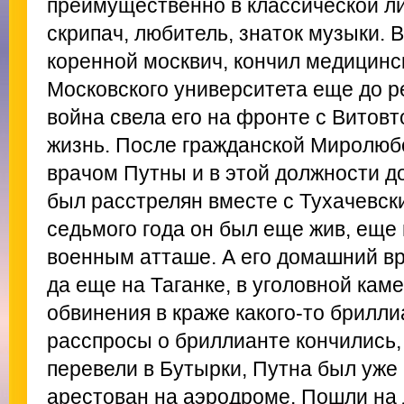
преимущественно в классической ли
скрипач, любитель, знаток музыки. 
коренной москвич, кончил медицинс
Московского университета еще до р
война свела его на фронте с Витовт
жизнь. После гражданской Миролюб
врачом Путны и в этой должности д
был расстрелян вместе с Тухачевски
седьмого года он был еще жив, еще 
военным атташе. А его домашний вр
да еще на Таганке, в уголовной кам
обвинения в краже какого-то брилли
расспросы о бриллианте кончились
перевели в Бутырки, Путна был уже 
арестован на аэродроме. Пошли на 