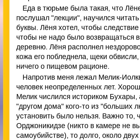
Еда в тюрьме была такая, что Лён
послушал "лекции", научился читать
буквы. Лёня хотел, чтобы следствие
чтобы не надо было возвращаться в
деревню. Лёня располнел нездоров
кожа его побледнела, щеки обвисли,
ничего о пищевом рационе.
Напротив меня лежал Мелик-Иолкв
человек неопределенных лет. Хорош
Мелик числился историком Бухары, 
"другом дома" кого-то из "больших л
установить было нельзя. Важно то, 
Орджоникидзе (никто в камере не в
самоубийстве), то долго, около двух