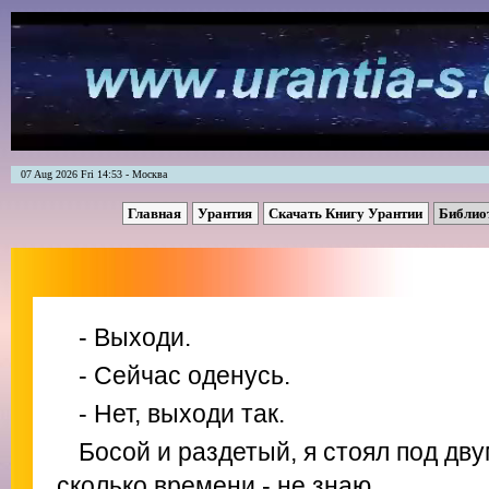
07 Aug 2026 Fri 14:53 - Москва
Главная
Урантия
Скачать Книгу Урантии
Библио
- Выходи.
- Сейчас оденусь.
- Нет, выходи так.
Босой и раздетый, я стоял под дв
сколько времени - не знаю.