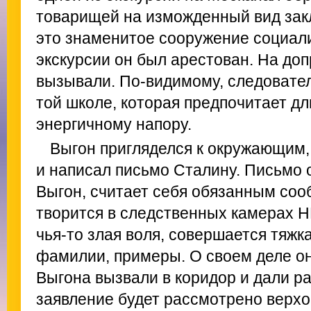
товарищей на изможденный вид за
это знаменитое сооружение социали
экскурсии он был арестован. На доп
вызывали. По-видимому, следовате
той школе, которая предпочитает д
энергичному напору.
Выгон пригляделся к окружающим, 
и написал письмо Сталину. Письмо о
Выгон, считает себя обязанным соо
творится в следственных камерах Н
чья-то злая воля, совершается тяжк
фамилии, примеры. О своем деле он
Выгона вызвали в коридор и дали ра
заявление будет рассмотрено верх