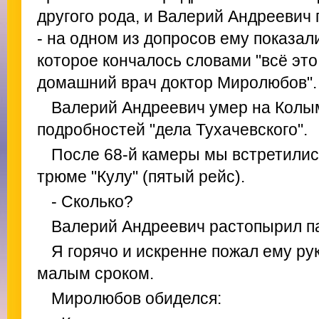
другого рода, и Валерий Андреевич 
- на одном из допросов ему показал
которое кончалось словами "всё эт
домашний врач доктор Миролюбов".
Валерий Андреевич умер на Колым
подробностей "дела Тухачевского".
После 68-й камеры мы встретилис
трюме "Кулу" (пятый рейс).
- Сколько?
Валерий Андреевич растопырил па
Я горячо и искренне пожал ему ру
малым сроком.
Миролюбов обиделся: