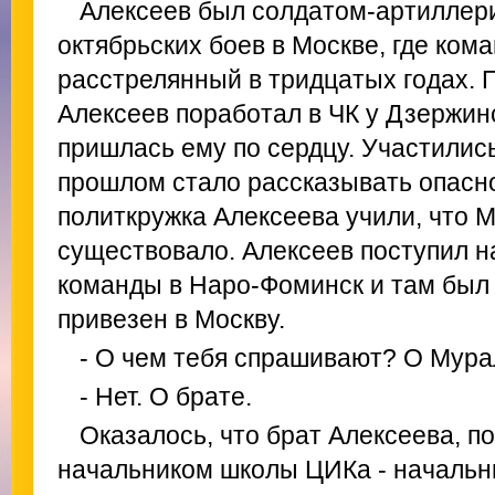
Алексеев был солдатом-артиллер
октябрьских боев в Москве, где ко
расстрелянный в тридцатых годах. 
Алексеев поработал в ЧК у Дзержинс
пришлась ему по сердцу. Участились
прошлом стало рассказывать опасно
политкружка Алексеева учили, что М
существовало. Алексеев поступил 
команды в Наро-Фоминск и там был 
привезен в Москву.
- О чем тебя спрашивают? О Мур
- Нет. О брате.
Оказалось, что брат Алексеева, п
начальником школы ЦИКа - начальн