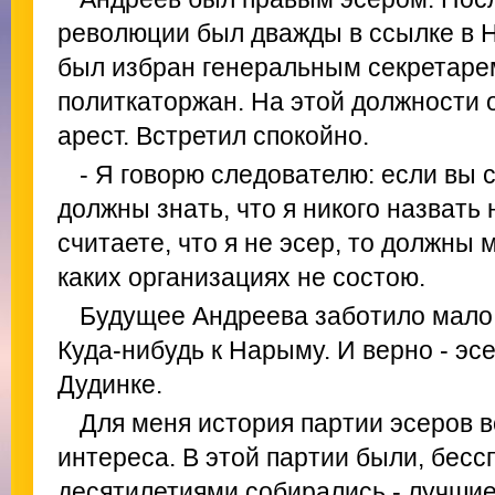
революции был дважды в ссылке в 
был избран генеральным секретар
политкаторжан. На этой должности 
арест. Встретил спокойно.
- Я говорю следователю: если вы с
должны знать, что я никого назвать 
считаете, что я не эсер, то должны м
каких организациях не состою.
Будущее Андреева заботило мало.
Куда-нибудь к Нарыму. И верно - эс
Дудинке.
Для меня история партии эсеров в
интереса. В этой партии были, бесс
десятилетиями собирались - лучшие