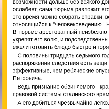
возможности дольше без всякого доп
ослабеет, сама тюрьма разложит его
это время можно собрать справки, в
относящийся к "человековедению". Н
В тюрьме арестованный неизбежно 
укрепят его волю, и подследственны
ежели готовить блюдо быстро и горя
С половины тридцать седьмого год
распоряжении следствия есть вещи 
эффективные, чем ребяческие опу
Петровича.
Ведь признание обвиняемого - кр
правовой системы сталинского врем
А его добиться чрезвычайно легко.