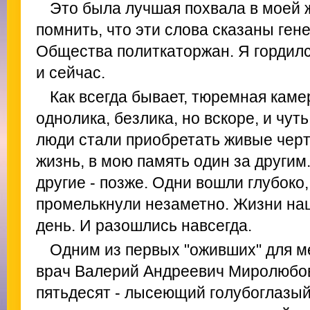
Это была лучшая похвала в моей 
помнить, что эти слова сказаны ге
Общества политкаторжан. Я гордилс
и сейчас.
Как всегда бывает, тюремная кам
однолика, безлика, но вскоре, и чуть
люди стали приобретать живые черт
жизнь, в мою память один за други
другие - позже. Одни вошли глубоко, 
промелькнули незаметно. Жизни наш
день. И разошлись навсегда.
Одним из первых "оживших" для м
врач Валерий Андреевич Миролюбов
пятьдесят - лысеющий голубоглазый