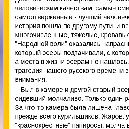
человеческим качествам: самые см
самоотверженные - лучший человеч
история пошла по другому пути, и вс
многочисленные, тяжелые, кровавы
"Народной воли" оказались напрасн
который эсеры подтачивали, с кото
а места в жизни эсерам не нашлось
трагедия нашего русского времени 
внимания.
Был в камере и другой старый эсе
сидевший молчаливо. Только один р
За что-то камера была лишена "лаво
прежде всего курильщиков. Жаров, у
"краснокрестные" папиросы, молча 