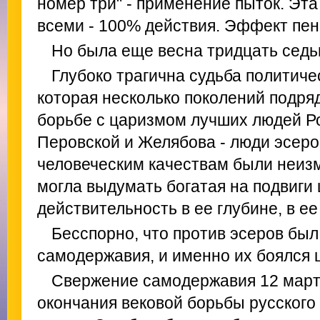
номер три" - применение пыток. Эта
всеми - 100% действия. Эффект пе
Но была еще весна тридцать седь
Глубоко трагична судьба политиче
которая несколько поколений подря
борьбе с царизмом лучших людей Р
Перовской и Желябова - люди эсеро
человеческим качествам были неизм
могла выдумать богатая на подвиги
действительность в ее глубине, в ее
Бесспорно, что против эсеров был
самодержавия, и именно их боялся 
Свержение самодержавия 12 март
окончания вековой борьбы русского