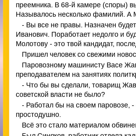
преемника. В 68-й камере (споры) 
Называлось несколько фамилий. А 
- Вы все не правы. Назначен буд
Иванович. Поработает недолго и буд
Молотову - это твой кандидат, посл
Пришел человек со свежими новос
Паровозному машинисту Васе Жав
преподавателем на занятиях политк
- Что бы вы сделали, товарищ Жав
советской власти не было?
- Работал бы на своем паровозе, 
простодушно.
Всё это стало материалом обвине
Был Синяков, работник отдела ка