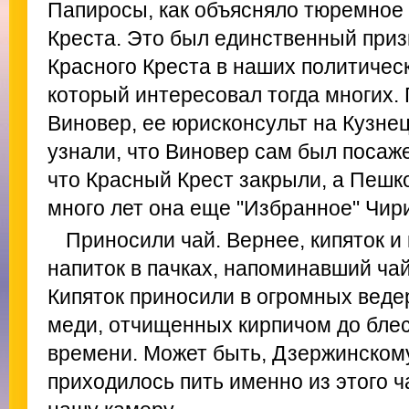
Папиросы, как объясняло тюремное н
Креста. Это был единственный при
Красного Креста в наших политическ
который интересовал тогда многих. Г
Виновер, ее юрисконсульт на Кузне
узнали, что Виновер сам был посажен
что Красный Крест закрыли, а Пешко
много лет она еще "Избранное" Чир
Приносили чай. Вернее, кипяток и
напиток в пачках, напоминавший ча
Кипяток приносили в огромных веде
меди, отчищенных кирпичом до блеск
времени. Может быть, Дзержинском
приходилось пить именно из этого ч