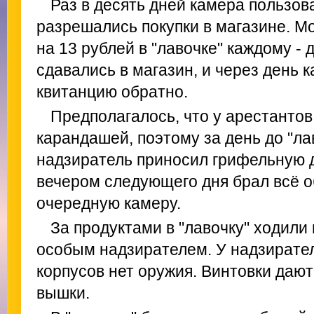
Раз в десять дней камера пользова
разрешались покупки в магазине. М
на 13 рублей в "лавочке" каждому -
сдавались в магазин, и через день 
квитанцию обратно.
Предполагалось, что у арестантов
карандашей, поэтому за день до "л
надзиратель приносил грифельную д
вечером следующего дня брал всё о
очередную камеру.
За продуктами в "лавочку" ходили 
особым надзирателем. У надзирате
корпусов нет оружия. Винтовки даю
вышки.