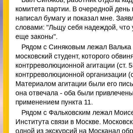
комитета партии. В очередной день
написал бумагу и показал мне. Зая
словами: "Льщу себя надеждой, что 
еще законы".
Рядом с Синяковым лежал Валька
московский студент, которого обвин
контрреволюционной агитации (ст. 58
контрреволюционной организации (ст.
Материалом агитации были его письм
она отвечала - оба были привлечены 
применением пункта 11.
Рядом с Фальковским лежал Моисе
Института связи в Москве. Московс
одной из экскурсий на Москанал об