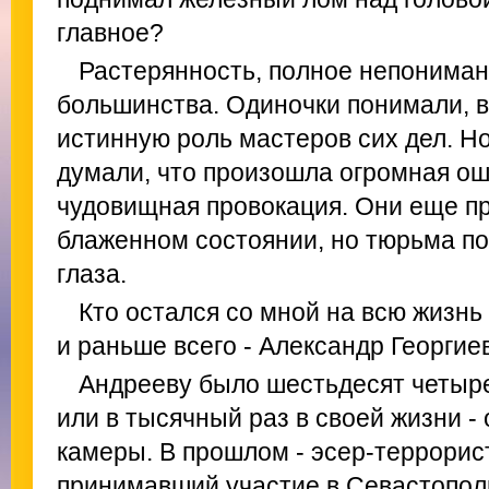
главное?
Растерянность, полное непонимание
большинства. Одиночки понимали, в 
истинную роль мастеров сих дел. Но
думали, что произошла огромная ош
чудовищная провокация. Они еще п
блаженном состоянии, но тюрьма п
глаза.
Кто остался со мной на всю жизнь
и раньше всего - Александр Георгие
Андрееву было шестьдесят четыре 
или в тысячный раз в своей жизни -
камеры. В прошлом - эсер-террорист
принимавший участие в Севастополь