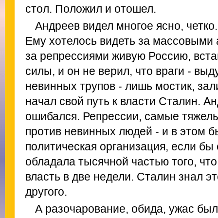
стол. Положил и отошел.
Андреев видел многое ясно, четко
Ему хотелось видеть за массовыми 
за репрессиями живую Россию, вст
силы, и он не верил, что враги - вы
невинных трупов - лишь мостик, зал
начал свой путь к власти Сталин. А
ошибался. Репрессии, самые тяжел
против невинных людей - и в этом 
политическая организация, если бы
обладала тысячной частью того, что
власть в две недели. Сталин знал э
другого.
А разочарование, обида, ужас был