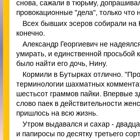
снова, сажали в тюрьму, допрашива
провокационные "дела", только что 
Всех бывших эсеров собирали на 
конечно.
Александр Георгиевич не надеялся
умирать, и единственной просьбой к
было найти его дочь, Нину.
Кормили в Бутырках отлично. "Про
терминологии шахматных комментат
шестьсот граммов пайки. Впервые з
слово паек в действительности женс
пришлось на всю жизнь.
Утром выдавался и сахар - двадца
и папиросы по десятку третьего сорт