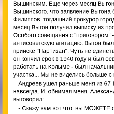
Вышинским. Еще через месяц Выго
Вышинского, что заявление Выгона 
Филиппов, тогдашний прокурор горо
месяц Выгон получил выписку из пр
Особого совещания с "приговором" -
антисоветскую агитацию. Выгон был
прииске "Партизан". Чуть не единст
он кончил срок в 1940 году и был о
работать на Колыме - был начальни
участка... Мы не виделись больше с 
Андреев ушел раньше меня из 67-
навсегда. И, обнимая меня, Алексан
выговорил:
- Скажу вам вот что: вы МОЖЕТЕ с