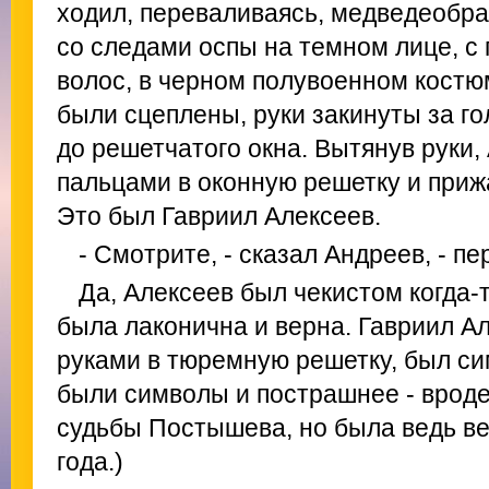
ходил, переваливаясь, медведеобр
со следами оспы на темном лице, с
волос, в черном полувоенном костю
были сцеплены, руки закинуты за го
до решетчатого окна. Вытянув руки,
пальцами в оконную решетку и приж
Это был Гавриил Алексеев.
- Смотрите, - сказал Андреев, - пе
Да, Алексеев был чекистом когда-
была лаконична и верна. Гавриил А
руками в тюремную решетку, был с
были символы и пострашнее - вроде
судьбы Постышева, но была ведь ве
года.)