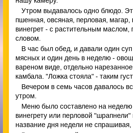
нашу камеру.
Утром выдавалось одно блюдо. Э
пшенная, овсяная, перловая, магар,
винегрет - с растительным маслом, 
словом.
В час был обед, и давали один суп
мясных и один день в неделю - ово
вареном виде, отдельно нарезанное,
камбала. "Ложка стояла" - таким гус
Вечером в семь часов давалось вс
утром.
Меню было составлено на неделю 
винегрету или перловой "шрапнели"
название дня недели не спрашивая,