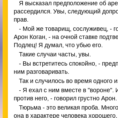
Я высказал предположение об аре
рассердился. Увы, следующий допро
прав.
- Мой же товарищ, сослуживец, - 
Арон Коган, - на очной ставке подтв
Подлец! Я думал, что убью его.
Такие случаи часты, увы.
- Вы встретитесь спокойно, - пред
ним разговаривать.
Так и случилось во время одного и
- Я ехал с ним вместе в "вороне".
против него, - говорил грустно Арон.
Тюрьма - это великая проба. Мног
она в характере человека хорошего, 