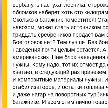
вербануть пастуха, лесника, сторож
обломков наберет хоть сто килограм
Сколько в багажник поместится! Ст
навозом, может стать источником ос
тридцать сребреников продаст вам в
Боеголовок нет? Тем лучше. Без бое
наведения почти целым остается. А 
американских. Нам блок наведения
нужны. Кому надо, тот их отмоет да 
хватает, в следующий раз привезем.
И композитные материалы нужны. И
стабилизаторов, и остатки топлива
и даже нагар на поворотных турбинк
багажнике. И всем этим лично това