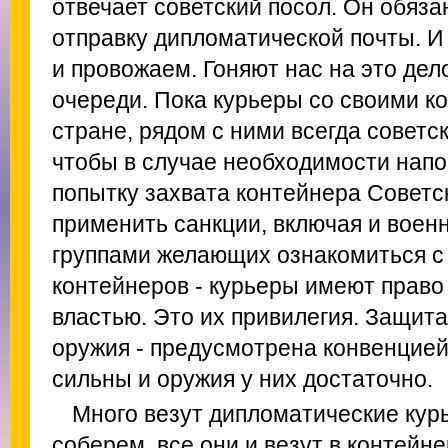
отвечает советский посол. Он обяза
отправку дипломатической почты. И
и провожаем. Гоняют нас на это дел
очереди. Пока курьеры со своими к
стране, рядом с ними всегда советс
чтобы в случае необходимости напом
попытку захвата контейнера Совет
применить санкции, включая и военн
группами желающих ознакомиться 
контейнеров - курьеры имеют право
властью. Это их привилегия. Защит
оружия - предусмотрена конвенцией
сильны и оружия у них достаточно.
Много везут дипломатические курь
соберем, все они и везут в контейн