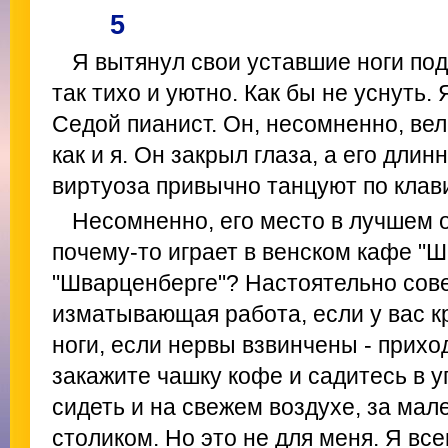
5
Я вытянул свои уставшие ноги под
так тихо и уютно. Как бы не уснуть. 
Седой пианист. Он, несомненно, вел
как и я. Он закрыл глаза, а его дли
виртуоза привычно танцуют по клав
Несомненно, его место в лучшем 
почему-то играет в венском кафе "
"Шварценберге"? Настоятельно сове
изматывающая работа, если у вас к
ноги, если нервы взвинчены - прихо
закажите чашку кофе и садитесь в у
сидеть и на свежем воздухе, за ма
столиком. Но это не для меня. Я все