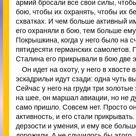
армий бросали все свои силы, чтоб
бою, чтобы их охранять, чтобы их б
схватках. И чем больше активный и
его охраняли в бою, тем больше ему
Покрышкина, когда у него было на с
пятидесяти германских самолетов. 
Сталина его прикрывали в бою две 
Он идет на охоту, у него в хвосте 
эскадрильи идут сзади: одна чуть вы
Сейчас у него на груди три золотые
на шее, он маршал авиации, но не ду
само пришло. Совсем нет. Просто о
активность, и его стали прикрывать
дерзости и умения, и ему все боль
дорожили. А не случилось бы этого,