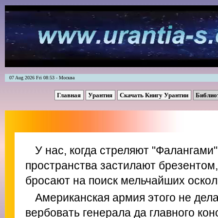
07 Aug 2026 Fri 08:53 - Москва
Главная
Урантия
Скачать Книгу Урантии
Библио
У нас, когда стреляют "Фалангами
пространства застилают брезентом,
бросают на поиск мельчайших оскол
Американская армия этого не дела
вербовать генерала да главного кон