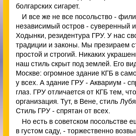
болгарских сигарет.
И все же не все посольство - фили
независимый остров - суверенный 
Ходынки, резидентура ГРУ. У нас сво
традиции и законы. Мы презираем с
простой и строгий. Никаких украшен
наш стиль скрыт под землей. Его вид
Москве: огромное здание КГБ в сам
у всех. А здание ГРУ - Аквариум - с
глаз. ГРУ отличается от КГБ тем, что
организация. Тут, в Вене, стиль Луб
Стиль ГРУ - спрятан от всех.
Но есть в советском посольстве е
в густом саду, - торжественно воз