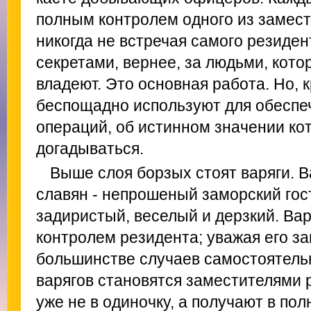
полным контролем одного из замест
никогда не встречая самого резиден
секретами, вернее, за людьми, кот
владеют. Это основная работа. Но, к
беспощадно используют для обеспе
операций, об истинном значении к
догадываться.
Выше слоя борзых стоят варяги. В
славян - непрошеный заморский гос
задиристый, веселый и дерзкий. Ва
контролем резидента; уважая его за
большинстве случаев самостоятель
варягов становятся заместителями 
уже не в одиночку, а получают в по