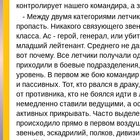
контролирует нашего командира, а з
- Между двумя категориями летчик
пропасть. Никакого связующего звен
класса. Ас - герой, генерал, или уб
младший лейтенант. Среднего не да
вот почему. Все летчики получали о
приходили в боевые подразделения,
уровень. В первом же бою командир
и пассивных. Тот, кто рвался в драку
от противника, кто не боялся идти в
немедленно ставили ведущими, а о
активных прикрывать. Часто выделе
происходило прямо в первом возду
звеньев, эскадрилий, полков, дивиз