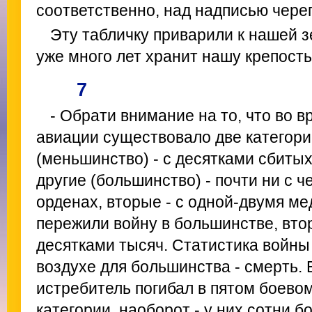
соответственно, над надписью череп
Эту табличку приварили к нашей з
уже много лет хранит нашу крепость
7
- Обрати внимание на то, что во 
авиации существовало две категори
(меньшинство) - с десятками сбитых
другие (большинство) - почти ни с че
орденах, вторые - с одной-двумя м
пережили войну в большинстве, вто
десятками тысяч. Статистика войны 
воздухе для большинства - смерть. 
истребитель погибал в пятом боевом
категории, наоборот - у них сотни 