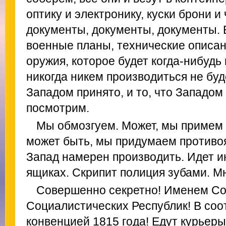
оптику и электронику, куски брони и 
документы, документы, документы. 
военные планы, технические описан
оружия, которое будет когда-нибудь
никогда никем производиться не буде
Западом принято, и то, что Западом
посмотрим.
Мы обмозгуем. Может, мы примем т
может быть, мы придумаем противоя
Запад намерен производить. Идет 
ящиках. Скрипит полиция зубами. М
Совершенно секретно! Именем Со
Социалистических Республик! В соо
конвенцией 1815 года! Едут курьеры