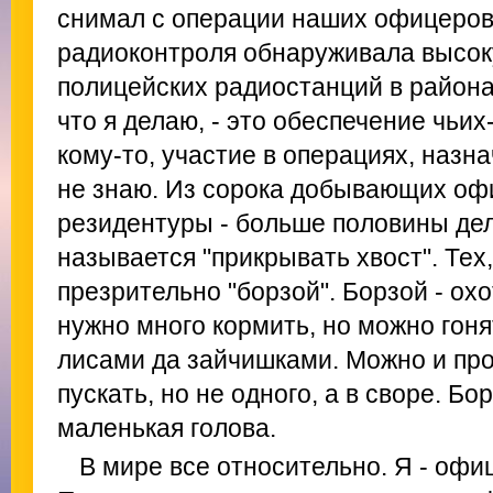
снимал с операции наших офицеров,
радиоконтроля обнаруживала высок
полицейских радиостанций в района
что я делаю, - это обеспечение чьи
кому-то, участие в операциях, назн
не знаю. Из сорока добывающих оф
резидентуры - больше половины дел
называется "прикрывать хвост". Тех,
презрительно "борзой". Борзой - охо
нужно много кормить, но можно гоня
лисами да зайчишками. Можно и про
пускать, но не одного, а в своре. Бо
маленькая голова.
В мире все относительно. Я - офи