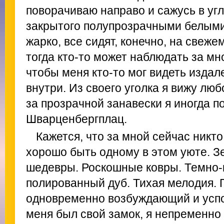
поворачиваю направо и сажусь в угл
закрытого полупрозрачными белыми
жарко, все сидят, конечно, на свеже
тогда кто-то может наблюдать за мн
чтобы меня кто-то мог видеть издал
внутри. Из своего уголка я вижу любо
за прозрачной занавески я иногда п
Шварценбергплац.
Кажется, что за мной сейчас никто
хорошо быть одному в этом уюте. З
шедевры. Роскошные ковры. Темно-
полированный дуб. Тихая мелодия.
одновременно возбуждающий и усп
меня был свой замок, я непременно 