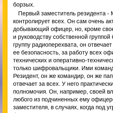
борзых.
Первый заместитель резидента - 
контролирует всех. Он сам очень а
добывающий офицер, но, кроме сво
и руководству собственной группой 
группу радиоперехвата, он отвечает
ее безопасность, за работу всех оф
технических и оперативно-техничес
только шифровальщики. Ими команд
Резидент, он же командир, он же пап
отвечает за всех. У него практичес
полномочия. Он, например, своей в
любого из подчиненных ему офицеро
заместителя, в случаях, когда под у