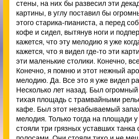
стены, на них бы развесил эти дека
картины, в углу поставил бы огромн
этого старика-пианиста, а перед со
кофе и сидел, вытянув ноги и подпе
кажется, что эту мелодию я уже ког
кажется, что я видел где-то эти кар
эти маленькие столики. Конечно, все
Конечно, я помню и этот нежный ар
мелодию. Да. Все это я уже видел р
Несколько лет назад. Был огромный
тихая площадь с трамвайными рель
кафе. Был этот незабываемый запах
мелодия. Только тогда на площади у
стояли три грязных уставших танка
полосами. Они стояли тихо и не ме