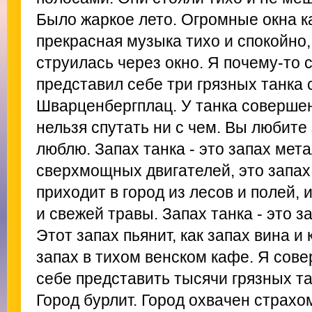
Было жаркое лето. Огромные окна к
прекрасная музыка тихо и спокойно,
струилась через окно. Я почему-то
представил себе три грязных танка
Шварценбергплац. У танка соверше
нельзя спутать ни с чем. Вы любите
люблю. Запах танка - это запах мета
сверхмощных двигателей, это запах 
приходит в город из лесов и полей, 
и свежей травы. Запах танка - это з
Этот запах пьянит, как запах вина и 
запах в тихом венском кафе. Я сов
себе представить тысячи грязных та
Город бурлит. Город охвачен страхо