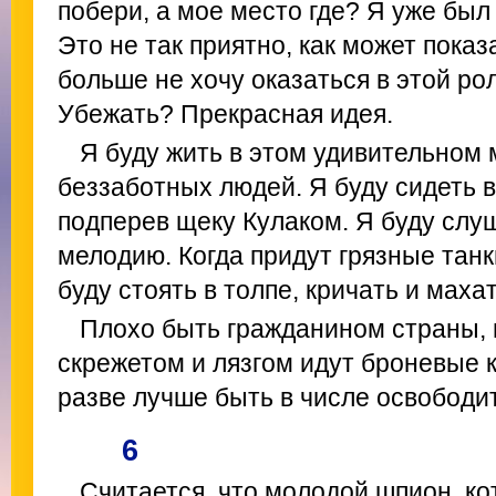
побери, а мое место где? Я уже был
Это не так приятно, как может показ
больше не хочу оказаться в этой ро
Убежать? Прекрасная идея.
Я буду жить в этом удивительном
беззаботных людей. Я буду сидеть в
подперев щеку Кулаком. Я буду слу
мелодию. Когда придут грязные танк
буду стоять в толпе, кричать и маха
Плохо быть гражданином страны, 
скрежетом и лязгом идут броневые 
разве лучше быть в числе освободи
6
Считается, что молодой шпион, ко