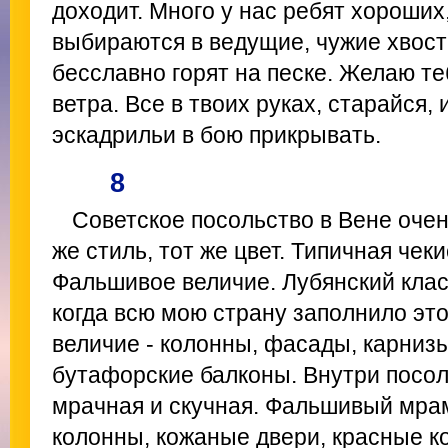
доходит. Много у нас ребят хороших,
выбираются в ведущие, чужие хвос
бесславно горят на песке. Желаю те
ветра. Все в твоих руках, старайся, 
эскадрильи в бою прикрывать.
8
Советское посольство в Вене очен
же стиль, тот же цвет. Типичная чек
Фальшивое величие. Лубянский клас
когда всю мою страну заполнило эт
величие - колонны, фасады, карнизы
бутафорские балконы. Внутри посоль
мрачная и скучная. Фальшивый мра
колонны, кожаные двери, красные к