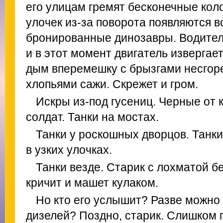
его улицам гремят бесконечные коло
улочек из-за поворота появляются в
бронированные динозавры. Водител
и в этот момент двигатель извергае
дым вперемешку с брызгами несгор
хлопьями сажи. Скрежет и гром.
Искры из-под гусениц. Черные от 
солдат. Танки на мостах.
Танки у роскошных дворцов. Танки
в узких улочках.
Танки везде. Старик с лохматой б
кричит и машет кулаком.
Но кто его услышит? Разве можно
дизелей? Поздно, старик. Слишком 