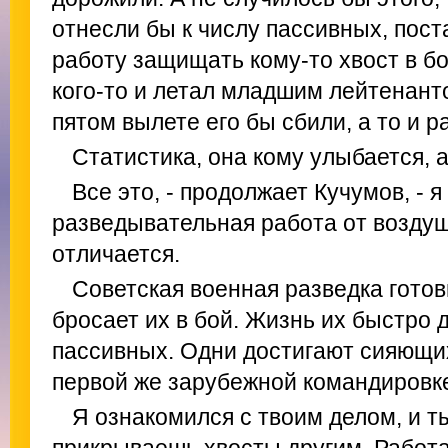
отнесли бы к числу пассивных, пос
работу защищать кому-то хвост в бо
кого-то и летал младшим лейтенанто
пятом вылете его бы сбили, а то и р
Статистика, она кому улыбается, а
Все это, - продолжает Кучумов, - я
разведывательная работа от воздуш
отличается.
Советская военная разведка гото
бросает их в бой. Жизнь их быстро 
пассивных. Одни достигают сияющих
первой же зарубежной командировк
Я ознакомился с твоим делом, и т