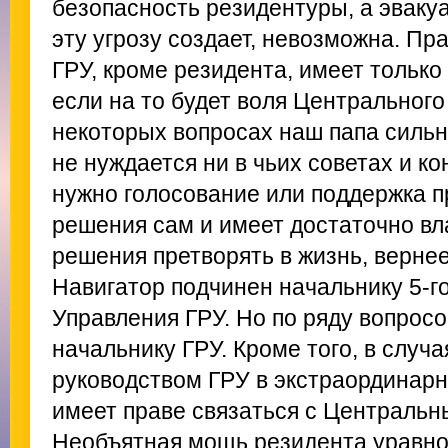
безопасность резидентуры, а эваку
эту угрозу создает, невозможна. П
ГРУ, кроме резидента, имеет только
если на то будет воля Центрального 
некоторых вопросах наш папа сильн
не нуждается ни в чьих советах и ко
нужно голосование или поддержка п
решения сам и имеет достаточно вла
решения претворять в жизнь, вернее
Навигатор подчинен начальнику 5-го
Управления ГРУ. Но по ряду вопросо
начальнику ГРУ. Кроме того, в случа
руководством ГРУ в экстраординарн
имеет праве связаться с Центральн
Необъятная мощь резидента уравно