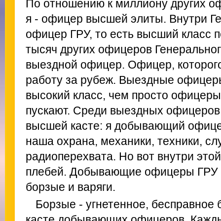
По отношению к миллиону других о
я - офицер высшей элиты. Внутри Ге
офицер ГРУ, то есть высший класс 
тысяч других офицеров Генерального
выездной офицер. Офицер, которог
работу за рубеж. Выездные офицеры
высокий класс, чем просто офицеры
пускают. Среди выездных офицеров 
высшей касте: я добывающий офицер
наша охрана, механики, техники, сл
радиоперехвата. Но вот внутри это
плебей. Добывающие офицеры ГРУ д
борзые и варяги.
Борзые - угнетенное, бесправное
касте добывающих офицеров. Кажды