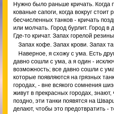
Нужно было раньше кричать. Когда 
кованые сапоги, когда вокруг стоит 
бесчисленных танков - кричать позд
или молчать. Город бурлит. Город в 
Где-то кричат. Запах горелой резины
Запах кофе. Запах крови. Запах та
Наверное, я схожу с ума. Есть дру
давно сошли с ума, а я один - исклю
возможность; все давно сошли с ума
которые появляются на грязных тан
городах, - вне всякого сомнения ши
живут в прекрасных городах, знают,
поздно, эти танки появятся на Швар
делают, чтобы это предотвратить -