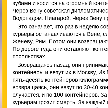
зубами и косится на огромный конт
Через Вену советская дипломатическ
Водопадом. Ниагарой. Через Вену п
Это означает, что раз в неделю с
курьеры останавливаются в Вене, с
Женеву, Рим. Потом они возвращаю
По дороге туда они оставляют конте
посольствах.
Возвращаясь назад, они принимаю
контейнеры и везут их в Москву, Из
пять-десять контейнеров килограммо
возвращаясь, они везут по 30-40 ко
случается, и по 100 контейнеров. З
курьерам грозит смерть. За каждый