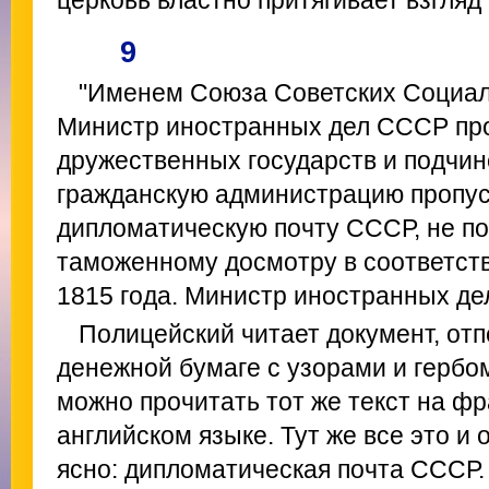
церковь властно притягивает взгляд к
9
"Именем Союза Советских Социал
Министр иностранных дел СССР про
дружественных государств и подчи
гражданскую администрацию пропус
дипломатическую почту СССР, не по
таможенному досмотру в соответств
1815 года. Министр иностранных де
Полицейский читает документ, от
денежной бумаге с узорами и гербом
можно прочитать тот же текст на ф
английском языке. Тут же все это и 
ясно: дипломатическая почта СССР.