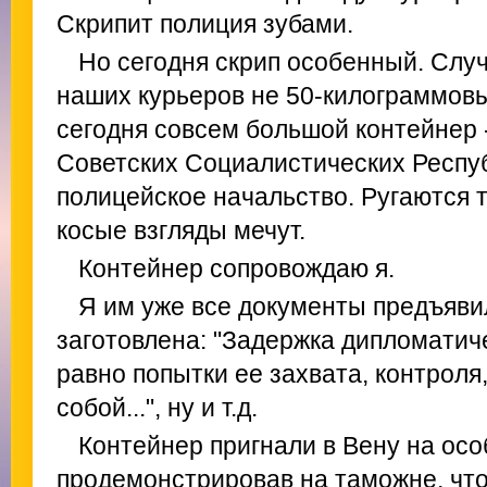
Скрипит полиция зубами.
Но сегодня скрип особенный. Слу
наших курьеров не 50-килограммовы
сегодня совсем большой контейнер 
Советских Социалистических Респуб
полицейское начальство. Ругаются 
косые взгляды мечут.
Контейнер сопровождаю я.
Я им уже все документы предъяви
заготовлена: "Задержка дипломатич
равно попытки ее захвата, контроля
собой...", ну и т.д.
Контейнер пригнали в Вену на ос
продемонстрировав на таможне, что 