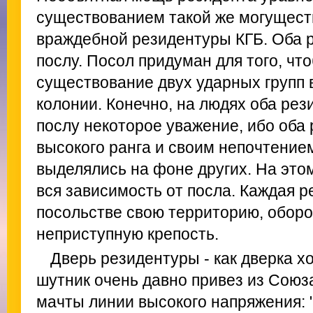
существованием такой же могущест
враждебной резидентуры КГБ. Оба 
послу. Посол придуман для того, чт
существование двух ударных групп 
колонии. Конечно, на людях оба ре
послу некоторое уважение, ибо оба
высокого ранга и своим непочтением
выделялись на фоне других. На это
вся зависимость от посла. Каждая р
посольстве свою территорию, оборо
неприступную крепость.
Дверь резидентуры - как дверка х
шутник очень давно привез из Союз
мачты линии высокого напряжения: "