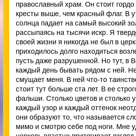
православный храм. Он стоит гордо 
кресты выше, чем красный флаг. В 
солнца падает на самый высокий зол
рассыпаясь на тысячи искр. Я твердо
своей жизни я никогда не был в церк
приходилось долго находиться возле
пусть даже разрушенной. Но тут, в 
каждый день бывать рядом с ней. Не
смущает меня. В ней что-то таинст
стоит тут больше ста лет. В ее стро
фальши. Столько цветов и столько у
каждый узор и каждый оттенок неотд
они образуют то, что называется сл
мимо и смотрю себе под ноги. Мне у