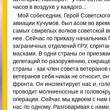
часов в воздухе у каждого...
Мой собеседник, Герой Советског
авиации Кучумов, был асом во врем
самых свирепых волков советской в
нее. Сейчас по приказу начальника 
заграничных отделений ГРУ, спрята
масками. В одни страны он приезжа
делегаций по разоружению, сокращен
страны - как член совета ветеранов 
ветеранов себя никак не относит, о
фронта. Он инспектирует нас и, гол
проводит молниеносные и головокр
операции. Сейчас мы вдвоем с ним 
нас по одному. Разговаривая с нами,