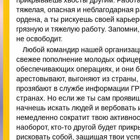
прикрываешь хвосты другим. Работа
тяжелая, опасная и неблагодарная р
ордена, а ты рискуешь своей карье
грязную и тяжелую работу. Запомни, 
не освободит.
Любой командир нашей организаци
свежее пополнение молодых офицеро
обеспечивающих операциях, и они б
арестовывают, выгоняют из страны,
прозябают в службе информации ГРУ
странах. Но если же ты сам проявиш
начнешь искать людей и вербовать 
немедленно сократит твою активнос
наоборот, кто-то другой будет прикр
рисковать собой, защищая твои усп