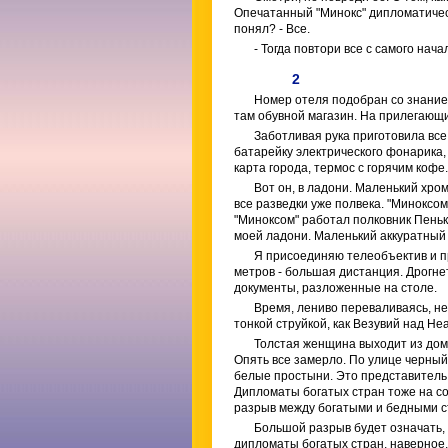
Опечатанный "Минокс" дипломатическ
понял? - Все.
- Тогда повтори все с самого нача
2
Номер отеля подобран со знанием
там обувной магазин. На прилегающи
Заботливая рука приготовила все,
батарейку электрического фонарика,
карта города, термос с горячим кофе.
Вот он, в ладони. Маленький хро
все разведки уже полвека. "Миноксом
"Миноксом" работал полковник Пенько
моей ладони. Маленький аккуратный 
Я присоединяю телеобъектив и пр
метров - большая дистанция. Дрогнет 
документы, разложенные на столе.
Время, лениво переваливаясь, не
тонкой струйкой, как Везувий над Не
Толстая женщина выходит из дома
Опять все замерло. По улице черный
белые простыни. Это представитель 
Дипломаты богатых стран тоже на со
разрыв между богатыми и бедными ст
Большой разрыв будет означать, 
дипломаты богатых стран, наверное,