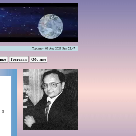
Торонто - 09 Aug 2026 Sun 22:47
овье
Гостевая
Обо мне
. Я