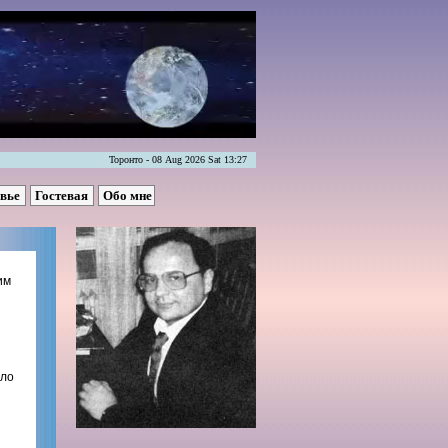
Торонто - 08 Aug 2026 Sat 13:27
овье
Гостевая
Обо мне
им
ело