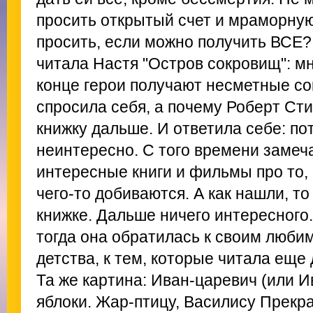
просить открытый счет и мраморную
просить, если можно получить ВСЕ?
читала Настя "Остров сокровищ": м
конце герои получают несметные со
спросила себя, а почему Роберт Сти
книжку дальше. И ответила себе: по
неинтересно. С того времени замеча
интересные книги и фильмы про то, 
чего-то добиваются. А как нашли, то
книжке. Дальше ничего интересного.
тогда она обратилась к своим люби
детства, к тем, которые читала еще
Та же картина: Иван-царевич (или 
яблоки. Жар-птицу, Василису Прекр