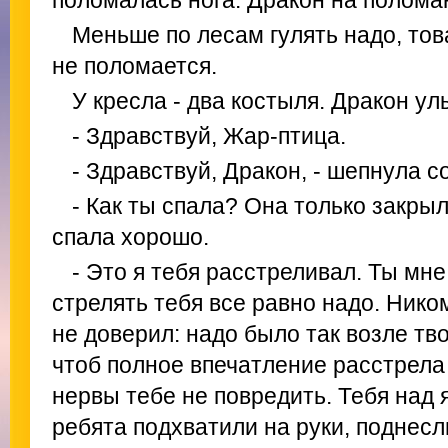
поломалась нога. Дракон на полома
Меньше по лесам гулять надо, тов
не поломается.
У кресла - два костыля. Дракон ул
- Здравствуй, Жар-птица.
- Здравствуй, Дракон, - шепнула с
- Как ты спала? Она только закрыл
спала хорошо.
- Это я тебя расстреливал. Ты мне
стрелять тебя все равно надо. Ником
не доверил: надо было так возле тво
чтоб полное впечатление расстрела
нервы тебе не повредить. Тебя над 
ребята подхватили на руки, поднесли