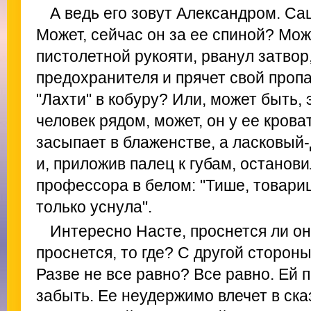
А ведь его зовут Александром. Са
Может, сейчас он за ее спиной? Може
пистолетной рукояти, рванул затвор
предохранителя и прячет свой проп
"Лахти" в кобуру? Или, может быть,
человек рядом, может, он у ее кров
засыпает в блаженстве, а ласковый
и, приложив палец к губам, останови
профессора в белом: "Тише, товари
только уснула".
Интересно Насте, проснется ли о
проснется, то где? С другой стороны
Разве не все равно? Все равно. Ей 
забыть. Ее неудержимо влечет в ска