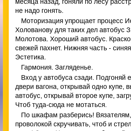
месяца назад, гоняли по лесу расст
не надо гонять.
Моторизация упрощает процесс И
Холованову для таких дел автобус 
Молотова. Хороший автобус. Краско
свежей пахнет. Нижняя часть - синяя
Эстетика.
Гармония. Загляденье.
Вход у автобуса сзади. Подгоняй 
двери вагона, открывай одно купе, 
автобус, открывай второе купе, заг
Чтоб туда-сюда не мотаться.
По шкафам разберись! Вязателям, 
проволокой скручивать, чтоб и стрел