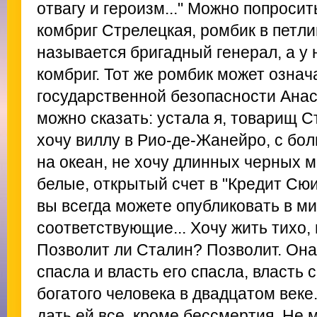
отвагу и героизм..." Можно попросит
комбриг Стрелецкая, ромбик в петли
называется бригадный генерал, а у н
комбриг. Тот же ромбик может озна
государственной безопасности Ана
можно сказать: устала я, товарищ С
хочу виллу в Рио-де-Жанейро, с бо
на океан, не хочу длинных черных 
белые, открытый счет в "Кредит Сюис
вы всегда можете опубликовать в м
соответствующие... Хочу жить тихо,
Позволит ли Сталин? Позволит. Он
спасла и власть его спасла, власть 
богатого человека в двадцатом веке
дать ей все, кроме бессмертия. Не 