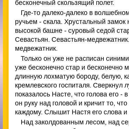
бесконечный скользящий полет.
Где-то далеко-далеко в волшебно
ручьем - скала. Хрустальный замок 
высокой башне - суровый седой стар
Севастьян. Севастьян-медвежатник.
медвежатник.
Только он уже не расписан синими
уже бесконечно стар и бесконечно м
длинную лохматую бороду, белую, к
кремлевского госпиталя. Сверкнул л
показалось Насте, что голова его - 
он руку над головой и кричит то, чт
каждому. Слышит Настя его слова и 
Над заколдованным лесом, над с