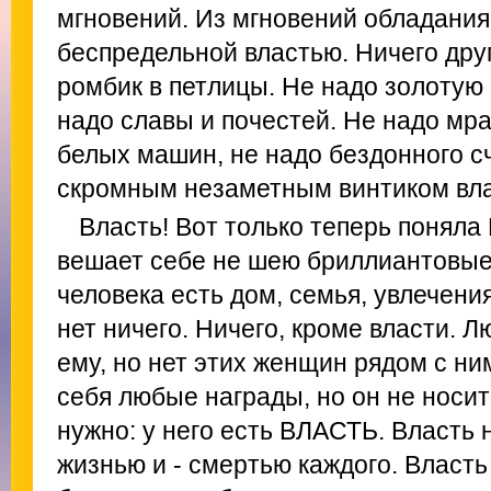
мгновений. Из мгновений обладания
беспредельной властью. Ничего друг
ромбик в петлицы. Не надо золотую 
надо славы и почестей. Не надо мр
белых машин, не надо бездонного с
скромным незаметным винтиком вла
Власть! Вот только теперь поняла
вешает себе не шею бриллиантовые
человека есть дом, семья, увлечени
нет ничего. Ничего, кроме власти. 
ему, но нет этих женщин рядом с ни
себя любые награды, но он не носит
нужно: у него есть ВЛАСТЬ. Власть 
жизнью и - смертью каждого. Власть