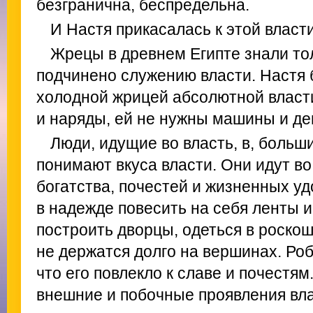
безгранична, беспредельна.
И Настя прикасалась к этой власт
Жрецы в древнем Египте знали тол
подчинено служению власти. Настя 
холодной жрицей абсолютной власт
и наряды, ей не нужны машины и де
Люди, идущие во власть, в, больш
понимают вкуса власти. Они идут во
богатства, почестей и жизненных уд
в надежде повесить на себя ленты и
построить дворцы, одеться в роско
не держатся долго на вершинах. Роб
что его повлекло к славе и почестям
внешние и побочные проявления вла