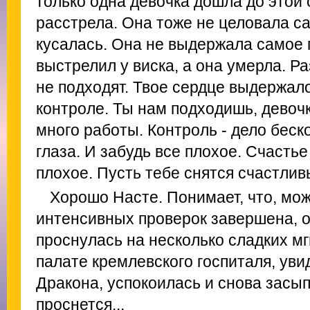
только одна девочка дошла до этой 
расстрела. Она тоже не целовала сап
кусалась. Она не выдержала самое 
выстрелил у виска, а она умерла. Р
не подходят. Твое сердце выдержало
контроле. Ты нам подходишь, девочк
много работы. Контроль - дело беск
глаза. И забудь все плохое. Счастье
плохое. Пусть тебе снятся счастлив
Хорошо Насте. Понимает, что, мож
интенсивных проверок завершена, о
проснулась на несколько сладких м
палате кремлевского госпиталя, уви
Дракона, успокоилась и снова засып
проснется...