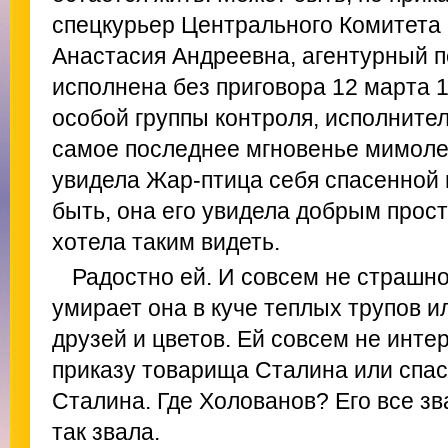
спецкурьер Центрального Комитета
Анастасия Андреевна, агентурный 
исполнена без приговора 12 марта 1
особой группы контроля, исполнител
самое последнее мгновенье мимоле
увидела Жар-птица себя спасенной 
быть, она его увидела добрым прост
хотела таким видеть.
Радостно ей. И совсем не страшно.
умирает она в куче теплых трупов и
друзей и цветов. Ей совсем не интер
приказу товарища Сталина или спас
Сталина. Где Холованов? Его все зв
так звала.