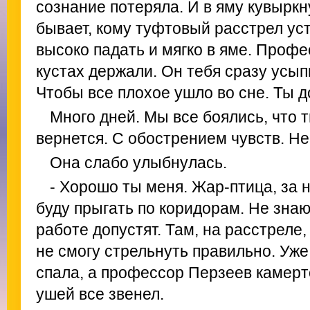
сознание потеряла. И в яму кувыркн
бывает, кому туфтовый расстрел уст
высоко падать и мягко в яме. Проф
кустах держали. Он тебя сразу усып
Чтобы все плохое ушло во сне. Ты д
Много дней. Мы все боялись, что 
вернется. С обострением чувств. Не
Она слабо улыбнулась.
- Хорошо ты меня. Жар-птица, за н
буду прыгать по коридорам. Не знаю,
работе допустят. Там, на расстреле,
не смогу стрельнуть правильно. Уже 
спала, а профессор Перзеев камерт
ушей все звенел.