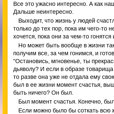
Все это ужасно интересно. А как наш
Дальше неинтересно.
Выходит, что жизнь у людей счаст
только до тех пор, пока им чего-то н
хочется, пока они за чем-то гонятся 
Но может быть вообще в жизни так
получим все, за чем гонимся, и гото
"Остановись, мгновенье, ты прекрасно
дьяволу? И если в образе товарища
то разве она уже не отдала ему сво
был в ее жизни момент счастья, вы
быть ничего? Он был.
Был момент счастья. Конечно, был
Если можно было бы соткать всю ж