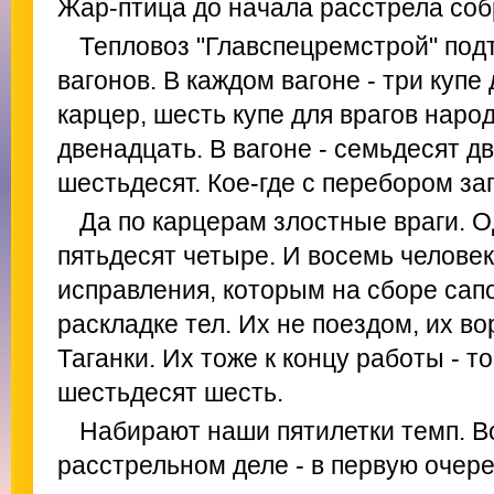
Жар-птица до начала расстрела соб
Тепловоз "Главспецремстрой" под
вагонов. В каждом вагоне - три купе 
карцер, шесть купе для врагов народ
двенадцать. В вагоне - семьдесят дв
шестьдесят. Кое-где с перебором за
Да по карцерам злостные враги. 
пятьдесят четыре. И восемь человек
исправления, которым на сборе сапо
раскладке тел. Их не поездом, их в
Таганки. Их тоже к концу работы - то
шестьдесят шесть.
Набирают наши пятилетки темп. Во
расстрельном деле - в первую очере