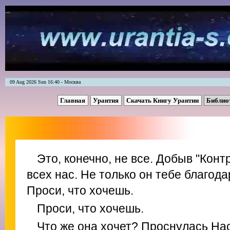
09 Aug 2026 Sun 16:40 - Москва
Главная
Урантия
Скачать Книгу Урантии
Библио
Это, конечно, не все. Добыв "Конт
всех нас. Не только он тебе благода
Проси, что хочешь.
Проси, что хочешь.
Что же она хочет? Проснулась На