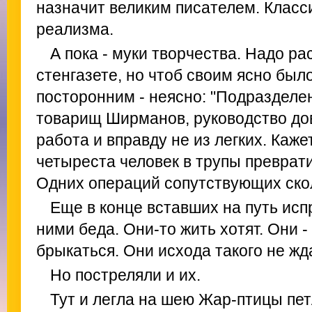
назначит великим писателем. Класс
реализма.
А пока - муки творчества. Надо ра
стенгазете, но чтоб своим ясно было
посторонним - неясно: "Подразделе
товарищ Ширманов, руководство дов
работа и вправду не из легких. Каже
четыреста человек в трупы преврати
Одних операций сопутствующих ско
Еще в конце вставших на путь исп
ними беда. Они-то жить хотят. Они -
брыкаться. Они исхода такого не жд
Но постреляли и их.
Тут и легла на шею Жар-птицы пет