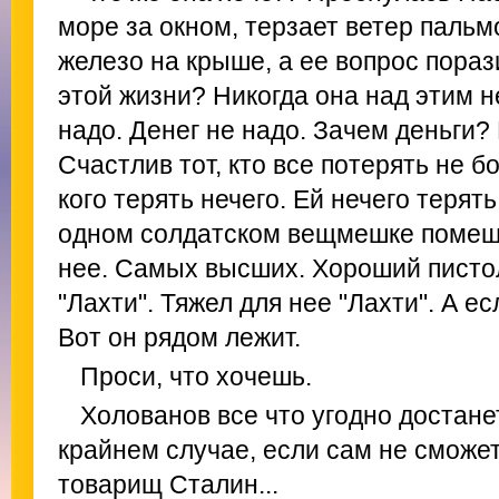
море за окном, терзает ветер пальм
железо на крыше, а ее вопрос порази
этой жизни? Никогда она над этим н
надо. Денег не надо. Зачем деньги?
Счастлив тот, кто все потерять не бо
кого терять нечего. Ей нечего терять
одном солдатском вещмешке помеща
нее. Самых высших. Хороший писто
"Лахти". Тяжел для нее "Лахти". А ес
Вот он рядом лежит.
Проси, что хочешь.
Холованов все что угодно достанет
крайнем случае, если сам не сможет
товарищ Сталин...