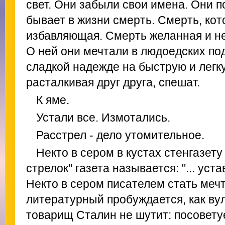
свет. Они забыли свои имена. Они п
бывает в жизни смерть. Смерть, кот
избавляющая. Смерть желанная и не
О ней они мечтали в людоедских под
сладкой надежде на быструю и легк
расталкивая друг друга, спешат.
К яме.
Устали все. Измотались.
Расстрел - дело утомительное.
Некто в сером в кустах стенгазету
стрелок" газета называется: "... уст
Некто в сером писателем стать мечт
литературный пробуждается, как вул
товарищ Сталин не шутит: посовету