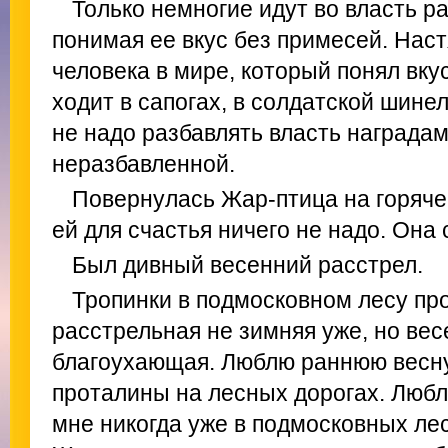
Только немногие идут во власть р
понимая ее вкус без примесей. Наст
человека в мире, который понял вкус
ходит в сапогах, в солдатской шинел
не надо разбавлять власть наградам
неразбавленной.
Повернулась Жар-птица на горячей
ей для счастья ничего не надо. Она 
Был дивный весенний расстрел.
Тропинки в подмосковном лесу пр
расстрельная не зимняя уже, но вес
благоухающая. Люблю раннюю весн
проталины на лесных дорогах. Любл
мне никогда уже в подмосковных лес