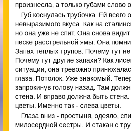
произнесла, а только губами слово 
Губ коснулась трубочка. Ей всего 
невыразимого вкуса. Как на сталинс
но она уже не спит. Она снова види
песке расстрельной ямы. Она помни
Запах теплых трупов. Почему тут не
Почему тут другие запахи? Как лисе
ситуации, она тревожно принюхалас
глаза. Потолок. Уже знакомый. Тепер
запрокинув голову назад. Там должн
стена. И вправо должна быть стена. 
цветы. Именно так - слева цветы.
Глаза вниз - простыня, одеяло, сп
милосердной сестры. И стакан с тр