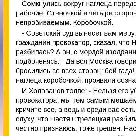
Сомкнулись вокруг наглеца перед
рабочие. Стеночкой в четыре сторо
непробиваемым. Коробочкой.
- Советский суд вынесет вам меру.
гражданин провокатор, сказал, что 
разбилась? А он, с мордой изодран
подбоченясь: - Да вся Москва говори
бросились со всех сторон: бей гада!
наглеца коробочкой, проявили созна
И Холованов толпе: - Нельзя его у
провокатора, мы тем самым мешаем
кричите все, а ведь и среди вас ест
слуху, что Настя Стрелецкая разбил
честно признаюсь, тоже грешен. На