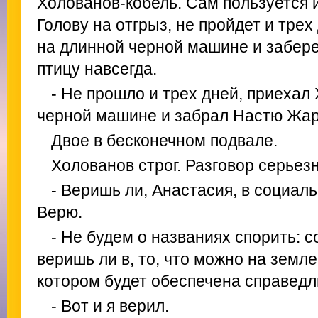
Холованов-кобель. Сам пользуется и
Голову на отгрыз, не пройдет и тре
на длинной черной машине и забер
птицу навсегда.
- Не прошло и трех дней, приехал
черной машине и забрал Настю Жар-
Двое в бесконечном подвале.
Холованов строг. Разговор серьез
- Веришь ли, Анастасия, в социал
Верю.
- Не будем о названиях спорить: 
веришь ли в, то, что можно на земл
котором будет обеспечена справедли
- Вот и я верил.