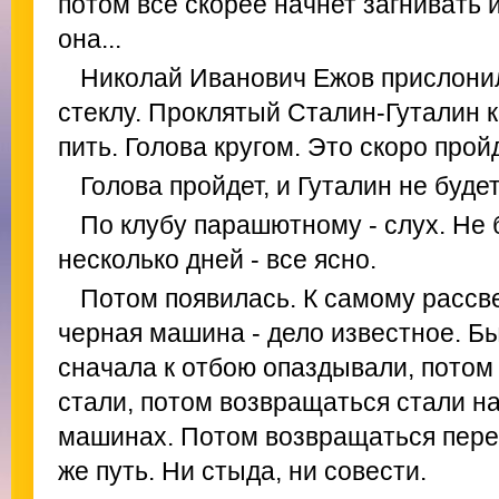
потом все скорее начнет загнивать 
она...
Николай Иванович Ежов прислони
стеклу. Проклятый Сталин-Гуталин 
пить. Голова кругом. Это скоро пройд
Голова пройдет, и Гуталин не буде
По клубу парашютному - слух. Не
несколько дней - все ясно.
Потом появилась. К самому рассв
черная машина - дело известное. Бы
сначала к отбою опаздывали, потом
стали, потом возвращаться стали н
машинах. Потом возвращаться перест
же путь. Ни стыда, ни совести.