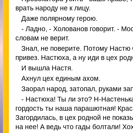
врать народу не к лицу.
Даже полярному герою.
- Ладно, - Холованов говорит. - Мо
словам не верит.
Знал, не поверите. Потому Настю
привез. Настюха, а ну иди в цех род
И вышла Настя.
Ахнул цех единым ахом.
Заорал народ, затопал, руками за
- Настюха! Ты ли это? Н-Настеньк
гордость ты наша парашютная! Крас
Загордилась, в цех родной не показ
на нее! А ведь что гады болтали! Хо