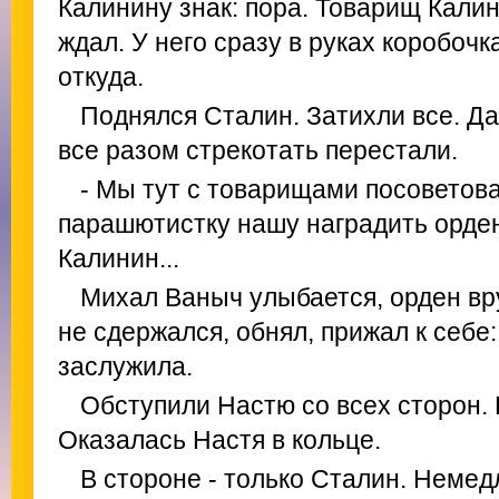
Калинину знак: пора. Товарищ Калин
ждал. У него сразу в руках коробоч
откуда.
Поднялся Сталин. Затихли все. Да
все разом стрекотать перестали.
- Мы тут с товарищами посоветова
парашютистку нашу наградить орде
Калинин...
Михал Ваныч улыбается, орден вру
не сдержался, обнял, прижал к себе:
заслужила.
Обступили Настю со всех сторон. 
Оказалась Настя в кольце.
В стороне - только Сталин. Немед