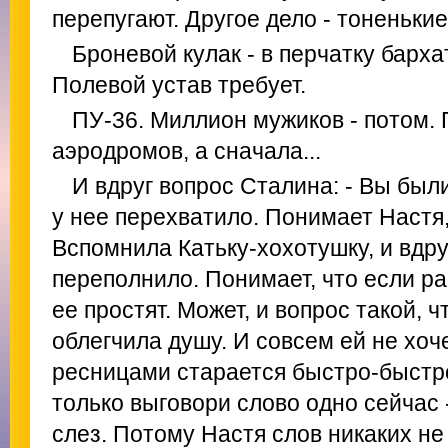
перепугают. Другое дело - тоненьки
Броневой кулак - в перчатку барха
Полевой устав требует.
ПУ-36. Миллион мужиков - потом.
аэродромов, а сначала...
И вдруг вопрос Сталина: - Вы бы
у нее перехватило. Понимает Настя, 
Вспомнила Катьку-хохотушку, и вдру
переполнило. Понимает, что если ра
ее простят. Может, и вопрос такой, 
облегчила душу. И совсем ей не хоч
ресницами старается быстро-быстро
только выговори слово одно сейчас -
слез. Потому Настя слов никаких не