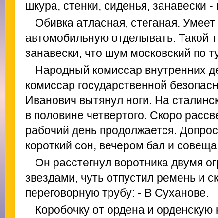
шкура, стенки, сиденья, занавески -
Обивка атласная, стеганая. Умее
автомобильную отделывать. Такой 
занавески, что шум московский по ту
Народный комиссар внутренних д
комиссар государственной безопас
Иванович вытянул ноги. На сталинс
в половине четвертого. Скоро рассв
рабочий день продолжается. Допрос
короткий сон, вечером бал и совеща
Он расстегнул воротника двумя 
звездами, чуть отпустил ремень и с
переговорную трубу: - В Суханове.
Коробочку от ордена и орденскую 