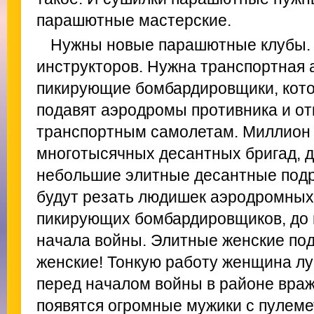
парашютные мастерские.
Нужны новые парашютные клубы. 
инструкторов. Нужна транспортная 
пикирующие бомбардировщики, кот
подавят аэродромы противника и от
транспортным самолетам. Миллион 
многотысячных десантных бригад, д
небольшие элитные десантные подр
будут резать людишек аэродромных
пикирующих бомбардировщиков, до н
начала войны. Элитные женские по
женские! Тонкую работу женщина лу
перед началом войны в районе вра
появятся огромные мужики с пулеме