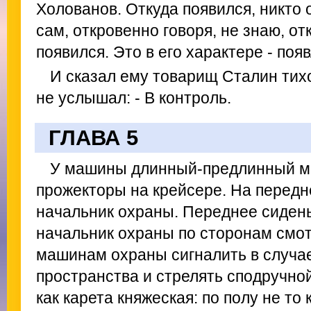
Холованов. Откуда появился, никто 
сам, откровенно говоря, не знаю, от
появился. Это в его характере - поя
И сказал ему товарищ Сталин тихо
не услышал: - В контроль.
ГЛАВА 5
У машины длинный-предлинный мо
прожекторы на крейсере. На передн
начальник охраны. Переднее сидень
начальник охраны по сторонам смот
машинам охраны сигналить в случае
пространства и стрелять сподручной
как карета княжеская: по полу не то 