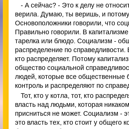
- А сейчас? - Это к делу не относи
верила. Думаю, ты веришь, и потому
Основоположники говорили, что соци
Правильно говорили. В капитализме 
тарелка или блюдо. Социализм - об
распределение по справедливости. В
кто распределяет. Потому капитализ
общество социальной справедливос
людей, которые все общественные б
контроль и распределяют по справе
Тот, кто у котла, тот, кто распреде
власть над людьми, которая никако
присниться не может. Социализм - э
это власть тех, кто стоит у общего