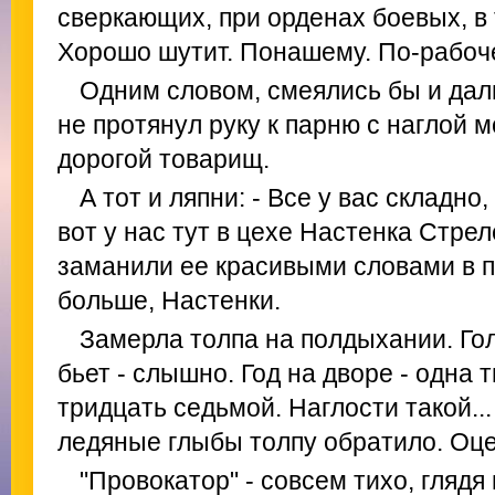
сверкающих, при орденах боевых, в
Хорошо шутит. Понашему. По-рабоч
Одним словом, смеялись бы и дал
не протянул руку к парню с наглой м
дорогой товарищ.
А тот и ляпни: - Все у вас складн
вот у нас тут в цехе Настенка Стре
заманили ее красивыми словами в 
больше, Настенки.
Замерла толпа на полдыхании. Го
бьет - слышно. Год на дворе - одна 
тридцать седьмой. Наглости такой..
ледяные глыбы толпу обратило. Оце
"Провокатор" - совсем тихо, глядя