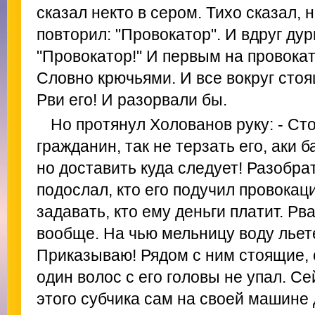
сказал некто в сером. Тихо сказал, 
повторил: "Провокатор". И вдруг ду
"Провокатор!" И первым на провокато
Словно крючьями. И все вокруг стоя
Рви его! И разорвали бы.
Но протянул Холованов руку: - Ст
гражданин, так не терзать его, аки 
но доставить куда следует! Разобрать
подослал, кто его подучил провока
задавать, кто ему деньги платит. Рва
вообще. На чью мельницу воду льет
Приказываю! Рядом с ним стоящие, 
один волос с его головы не упал. С
этого субчика сам на своей машине 