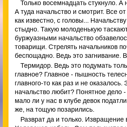
Только восемнадцать стукнуло. А 
А туда начальство и смотрит. Все от
как известно, с головы... Начальству
стыдно. Такую молоденькую таскаю
буржуазными начальство обзавелос
товарищи. Стрелять начальников по
беспощадно. Ведь это загнивание. 
Термидор. Ведь это подумать толь
главное? Главное - пышность телесн
главного-то как раз и не оказалось. 
начальство любит? Понятное дело - 
мало ли у нас в клубе девок податл
же, на тощую позарились.
Разврат да и только. Извращение в