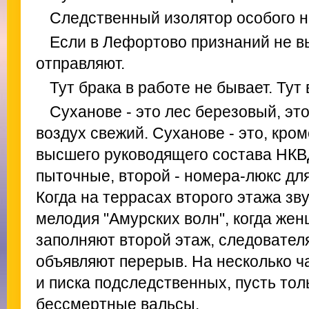
Следственный изолятор особого н
Если в Лефортово признаний не в
отправляют.
Тут брака в работе не бывает. Тут
Суханове - это лес березовый, это
воздух свежий. Суханове - это, кром
высшего руководящего состава НКВ
пыточные, второй - номера-люкс дл
Когда на террасах второго этажа зв
мелодия "Амурских волн", когда же
заполняют второй этаж, следовател
объявляют перерыв. На несколько ча
и писка подследственных, пусть тол
бессмертные вальсы.