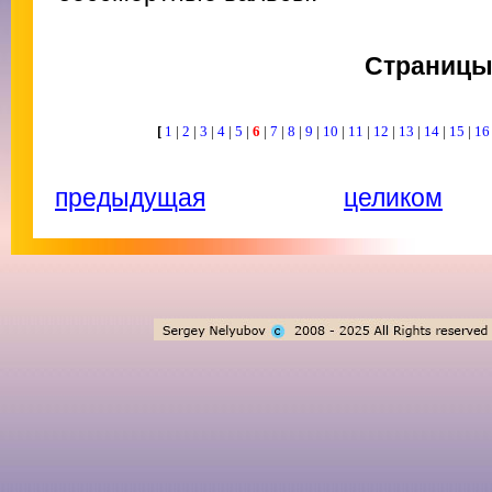
Страниц
[
1
|
2
|
3
|
4
|
5
|
6
|
7
|
8
|
9
|
10
|
11
|
12
|
13
|
14
|
15
|
1
предыдущая
целиком