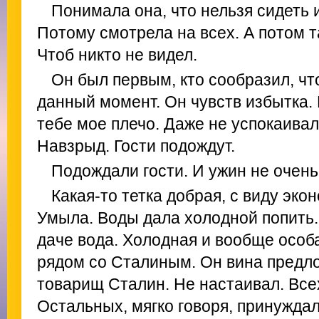
Понимала она, что нельзя сидеть и
Потому смотрела на всех. А потом та
Чтоб никто не видел.
Он был первым, кто сообразил, что
данный момент. Он чувств избытка. 
тебе мое плечо. Даже не успокаивал
Навзрыд. Гости подождут.
Подождали гости. И ужин не очень
Какая-то тетка добрая, с виду эко
Умыла. Воды дала холодной попить.
даче вода. Холодная и вообще особая
рядом со Сталиным. Он вина предло
товарищ Сталин. Не настаивал. Все
Остальных, мягко говоря, принуждал: