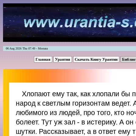
06 Aug 2026 Thu 07:49 - Москва
Главная
Урантия
Скачать Книгу Урантии
Библио
Хлопают ему так, как хлопали бы 
народ к светлым горизонтам ведет. А
любимого из людей, про того, кто но
болеет. Тут уж зал - в истерику. А он
шутки. Рассказывает, а в ответ ему 