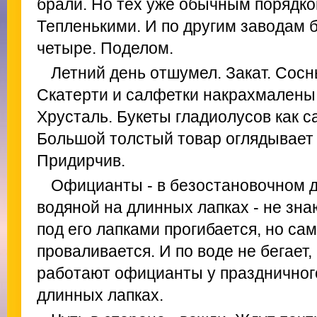
брали. Но тех уже обычным порядком
Тепленькими. И по другим заводам 
четыре. Поделом.
Летний день отшумел. Закат. Сосн
Скатерти и салфетки накрахмалены 
Хрусталь. Букеты гладиолусов как 
Большой толстый товар оглядывает 
Придирчив.
Официанты - в безостановочном д
водяной на длинных лапках - не знаю
под его лапками прогибается, но сам
проваливается. И по воде не бегает,
работают официанты у праздничного
длинных лапках.