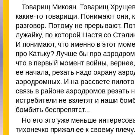
Товарищ Микоян. Товарищ Хрущев
какие-то товарищи. Понимают они, 
разговор. Потому не прерывают. По
лужайку, по которой Настя со Сталин
И понимают, что именно в этот момен
про Катьку? Лучше бы про аэродром
что в первый момент войны, вернее,
ее начала, резать надо охрану аэр
аэродромных. И на рассвете пилото
связь в районе аэродромов резать н
истребители не взлетят и наши бом
бомбить беспрепятст...
Но его это уже меньше интересова
тихонечко прижал ее к своему плечу