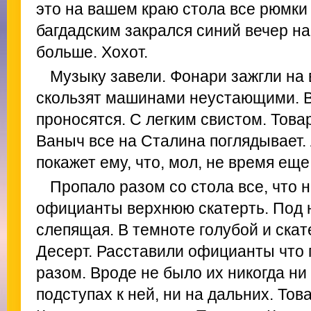
это на вашем краю стола все рюмки
багдадским закрался синий вечер н
больше. Хохот.
Музыку завели. Фонари зажгли на
скользят машинами неустающими. В
проносятся. С легким свистом. Тов
Ваныч все на Сталина поглядывает. 
покажет ему, что, мол, не время еще
Пропало разом со стола все, что 
официанты верхнюю скатерть. Под н
слепящая. В темноте голубой и скат
Десерт. Расставили официанты что 
разом. Вроде не было их никогда ни
подступах к ней, ни на дальних. Т