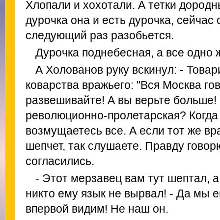
Хлопали и хохотали. А тетки дородны
дурочка она и есть дурочка, сейчас 
следующий раз разобьется.
Дурочка поднебесная, а все одно 
А Холованов руку вскинул: - Това
коварства вражьего: "Вся Москва го
развешивайте! А вы верьте больше!
революционно-пролетарская? Когда 
возмущаетесь все. А если тот же вр
шепчет, так слушаете. Правду говорю
согласились.
- Этот мерзавец вам тут шептал, а
никто ему язык не вырвал! - Да мы 
впервой видим! Не наш он.