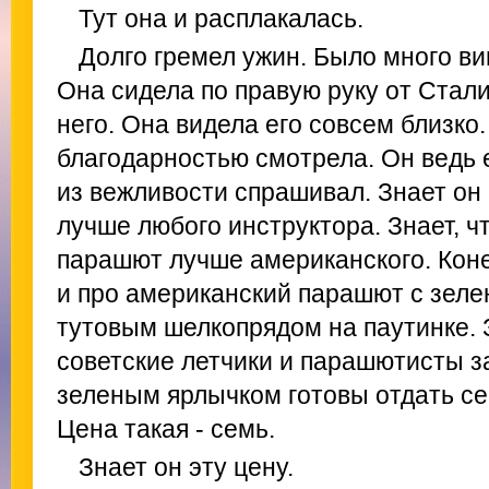
Тут она и расплакалась.
Долго гремел ужин. Было много ви
Она сидела по правую руку от Стали
него. Она видела его совсем близко.
благодарностью смотрела. Он ведь
из вежливости спрашивал. Знает о
лучше любого инструктора. Знает, ч
парашют лучше американского. Коне
и про американский парашют с зеле
тутовым шелкопрядом на паутинке. З
советские летчики и парашютисты з
зеленым ярлычком готовы отдать се
Цена такая - семь.
Знает он эту цену.