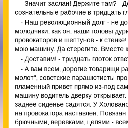
- Значит заслан! Держите там? - Д
сознательные рабочие в тридцать гл
- Наш революционный долг - не до
молодчики, как он, наши головы дури
провокаторов и шептунов - к стенке!
мою машину. Да стерегите. Вместе 
- Доставим! - тридцать глоток отве
- А вам всем, дорогие товарищи р
молот", советские парашютисты про
пламенный привет прямо из-под само
машину водитель дверку открывает.
заднее сиденье садятся. У Холованов
на провокатора наставлен. Повязан
брючными, веревками, цепями - всем