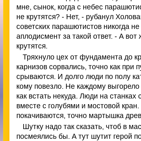
мне, сынок, когда с небес парашюти
не крутятся? - Нет, - рубанул Холован
советских парашютистов никогда не 
аплодисмент за такой ответ. - А вот
крутятся.
Тряхнуло цех от фундамента до кр
карнизов сорвались, точно как при
срываются. И долго люди по полу ка
кому повезло. Не каждому выгорело 
как встать некуда. Люди на станках 
вместе с голубями и мостовой кран.
покачиваются, точно мартышка древ
Шутку надо так сказать, чтоб в мас
посмеялись бы. А тут шутит герой п