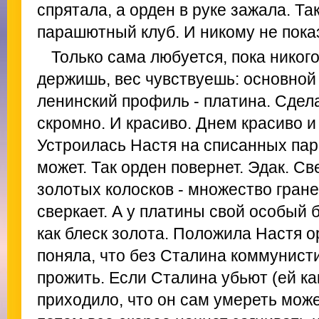
спрятала, а орден в руке зажала. Так
парашютный клуб. И никому не пока
Только сама любуется, пока никого
держишь, вес чувствуешь: основной 
ленинский профиль - платина. Сдел
скромно. И красиво. Днем красиво и
Устроилась Настя на списанных пар
может. Так орден повернет. Эдак. Св
золотых колосков - множество гране
сверкает. А у платины свой особый б
как блеск золота. Положила Настя 
поняла, что без Сталина коммунист
прожить. Если Сталина убьют (ей как
приходило, что он сам умереть может