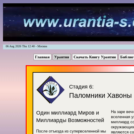
06 Aug 2026 Thu 12:40 - Москва
Главная
Урантия
Скачать Книгу Урантии
Библио
Стадия 6:
Паломники Хавоны
На заре веч
Один миллиард Миров и
вселенная у
Миллиарды Возможностей
миллиард с
окружающих 
После отъезда из супервселенной мы
являются со