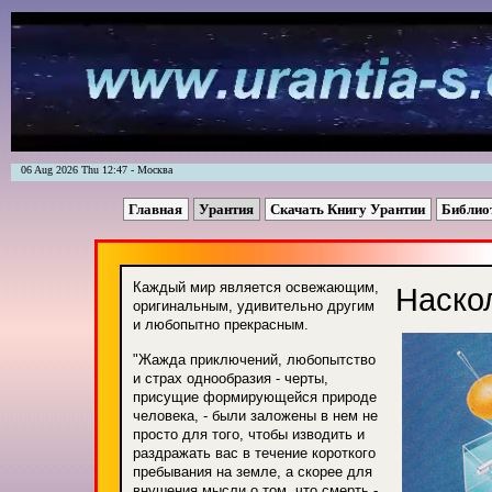
06 Aug 2026 Thu 12:47 - Москва
Главная
Урантия
Скачать Книгу Урантии
Библио
Каждый мир является освежающим,
Наско
оригинальным, удивительно другим
и любопытно прекрасным.
"Жажда приключений, любопытство
и страх однообразия - черты,
присущие формирующейся природе
человека, - были заложены в нем не
просто для того, чтобы изводить и
раздражать вас в течение короткого
пребывания на земле, а скорее для
внушения мысли о том, что смерть -