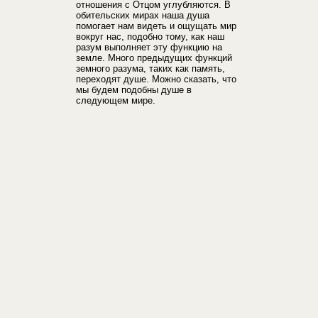
отношения с Отцом углубляются. В
обительских мирах наша душа
помогает нам видеть и ощущать мир
вокруг нас, подобно тому, как наш
разум выполняет эту функцию на
земле. Много предыдущих функций
земного разума, таких как память,
переходят душе. Можно сказать, что
мы будем подобны душе в
следующем мире.