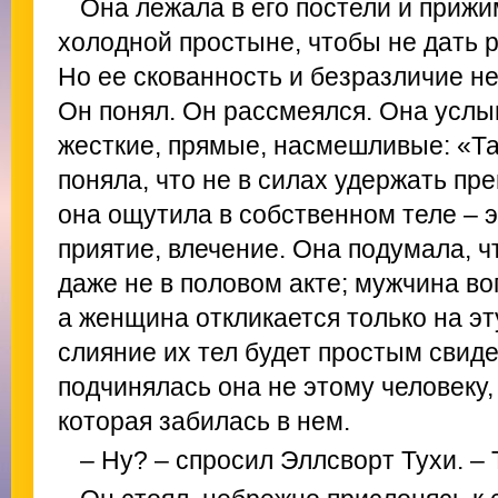
Она лежала в его постели и прижи
холодной простыне, чтобы не дать р
Но ее скованность и безразличие не
Он понял. Он рассмеялся. Она услы
жесткие, прямые, насмешливые: «Та
поняла, что не в силах удержать пре
она ощутила в собственном теле – э
приятие, влечение. Она подумала, ч
даже не в половом акте; мужчина в
а женщина откликается только на э
слияние их тел будет простым свид
подчинялась она не этому человеку,
которая забилась в нем.
– Ну? – спросил Эллсворт Тухи. –