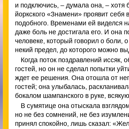
и подключись, – думала она, – хотя 
йоркского «Знамени» проявит себя в
подобного. Временами ей виделся н
даже боль не достигала его. И она 
человеке, который говорил о боли, о
некий предел, до которого можно в
Когда поток поздравлений иссяк, 
гостей, но он не сделал попытки уйт
ждет ее решения. Она отошла от не
гостей; она улыбалась, раскланивал
бокалом шампанского в руке, всякую
В сумятице она отыскала взглядом
но не без сомнений, не без изумлен
принял спокойно, лишь сказал: «Же