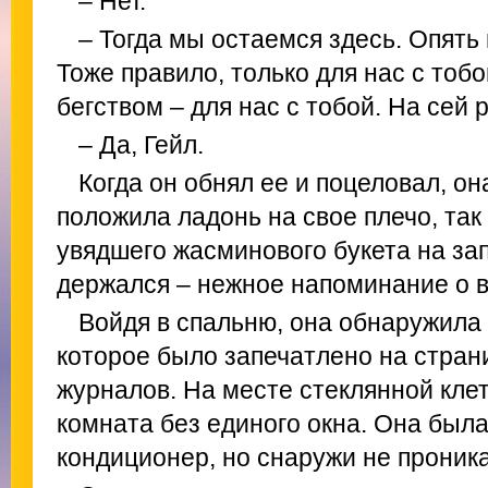
– Нет.
– Тогда мы остаемся здесь. Опять
Тоже правило, только для нас с тоб
бегством – для нас с тобой. На сей 
– Да, Гейл.
Когда он обнял ее и поцеловал, она
положила ладонь на свое плечо, так
увядшего жасминового букета на за
держался – нежное напоминание о в
Войдя в спальню, она обнаружила 
которое было запечатлено на стра
журналов. На месте стеклянной кле
комната без единого окна. Она был
кондиционер, но снаружи не проникал