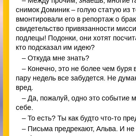
– Между прочим, знаешь, многие 
снимок Доминик – голую статую из т
вмонтировали его в репортаж о бра
свидетельство привязанности миссис
подлецы! Подонки, они хотят посчит
кто подсказал им идею?
– Откуда мне знать?
– Конечно, это не более чем буря 
пару недель все забудется. Не дума
вред.
– Да, пожалуй, одно это событие 
себе.
– То есть? Ты как будто что-то пр
– Письма предрекают, Альва. И не