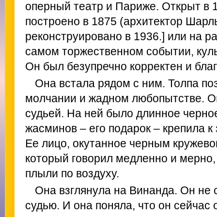
оперный театр и Париже. Открыт в 
построено в 1875 (архитектор Шарль
реконструировано в 1936.] или на р
самом торжественном событии, куль
Он был безупречно корректен и бла
Она встала рядом с ним. Толпа по
молчании и жадном любопытстве. О
судьей. На ней было длинное черное
жасминов – его подарок – крепила к
Ее лицо, окутанное черным кружевом
который говорил медленно и мерно,
плыли по воздуху.
Она взглянула на Винанда. Он не с
судью. И она поняла, что он сейчас 