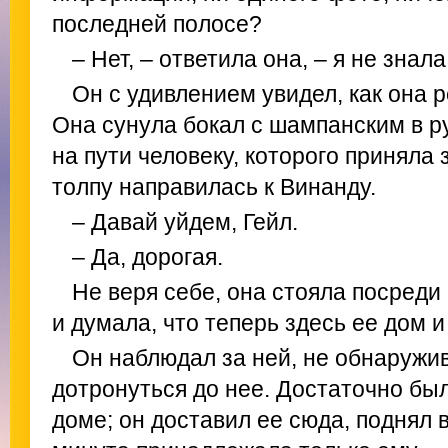
последней полосе?
– Нет, – ответила она, – я не знала
Он с удивлением увидел, как она р
Она сунула бокал с шампанским в р
на пути человеку, которого приняла 
толпу направилась к Винанду.
– Давай уйдем, Гейл.
– Да, дорогая.
Не веря себе, она стояла посреди 
и думала, что теперь здесь ее дом и
Он наблюдал за ней, не обнаружив
дотронуться до нее. Достаточно было
доме; он доставил ее сюда, поднял 