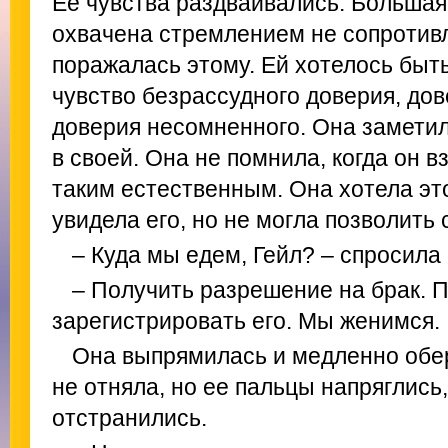
Ее чувства раздваивались. Большая
охвачена стремлением не сопротивл
поражалась этому. Ей хотелось быть
чувство безрассудного доверия, дов
доверия несомненного. Она заметила
в своей. Она не помнила, когда он вз
таким естественным. Она хотела это
увидела его, но не могла позволить 
– Куда мы едем, Гейл? – спросила 
– Получить разрешение на брак. П
зарегистрировать его. Мы женимся.
Она выпрямилась и медленно обер
не отняла, но ее пальцы напряглись
отстранились.