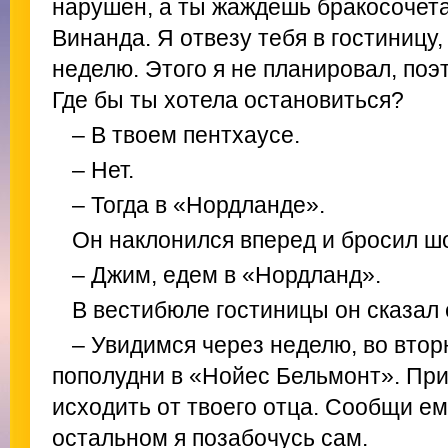
нарушен, а ты жаждешь бракосочета
Винанда. Я отвезу тебя в гостиницу,
неделю. Этого я не планировал, поэ
Где бы ты хотела остановиться?
– В твоем пентхаусе.
– Нет.
– Тогда в «Нордланде».
Он наклонился вперед и бросил ш
– Джим, едем в «Нордланд».
В вестибюле гостиницы он сказал 
– Увидимся через неделю, во втор
пополудни в «Нойес Бельмонт». Пр
исходить от твоего отца. Сообщи ему
остальном я позабочусь сам.