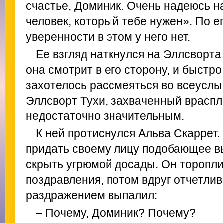
счастье, Доминик. Очень надеюсь на
человек, который тебе нужен». По е
уверенности в этом у него нет.
Ее взгляд наткнулся на Эллсворта 
она смотрит в его сторону, и быстро
захотелось рассмеяться во всеуслы
Эллсворт Тухи, захваченный враспло
недостаточно значительным.
К ней протиснулся Альва Скаррет
придать своему лицу подобающее в
скрыть угрюмой досады. Он торопл
поздравления, потом вдруг отчетли
раздражением выпалил:
– Почему, Доминик?
Почему?