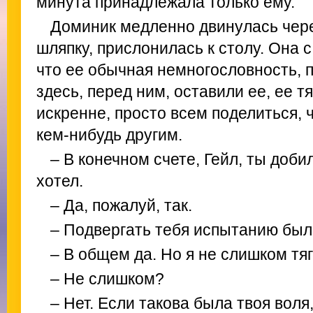
минута принадлежала только ему.
Доминик медленно двинулась чере
шляпку, прислонилась к столу. Она 
что ее обычная немногословность,
здесь, перед ним, оставили ее, ее т
искренне, просто всем поделиться,
кем-нибудь другим.
– В конечном счете, Гейл, ты доби
хотел.
– Да, пожалуй, так.
– Подвергать тебя испытанию был
– В общем да. Но я не слишком тя
– Не слишком?
– Нет. Если такова была твоя воля