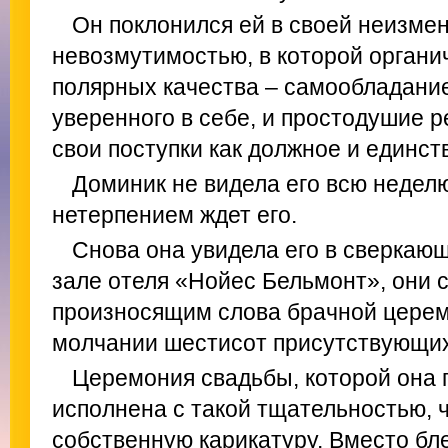
Он поклонился ей в своей неизмен
невозмутимостью, в которой органи
полярных качества – самообладание
уверенного в себе, и простодушие 
свои поступки как должное и единст
Доминик не видела его всю неделю
нетерпением ждет его.
Снова она увидела его в сверкаю
зале отеля «Нойес Бельмонт», они с
произносящим слова брачной цере
молчании шестисот присутствующих
Церемония свадьбы, которой она 
исполнена с такой тщательностью, 
собственную карикатуру. Вместо бл