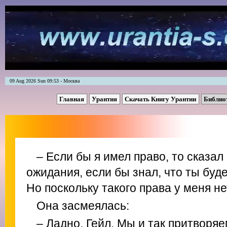
09 Aug 2026 Sun 09:53 - Москва
Главная
Урантия
Скачать Книгу Урантии
Библио
– Если бы я имел право, то сказал
ожидания, если бы знал, что ты буде
Но поскольку такого права у меня нет
Она засмеялась:
– Ладно, Гейл. Мы и так притворяе