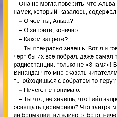
Она не могла поверить, что Альва
намек, который, казалось, содержал 
– О чем ты, Альва?
– О запрете, конечно.
– Каком запрете?
– Ты прекрасно знаешь. Вот я и го
черт бы их все побрал, даже самая 
радиостанции, только не «Знамя»! В
Винанда! Что мне сказать читателям
ты обходишься с собратом по перу?
– Ничего не понимаю.
– Ты что, не знаешь, что Гейл за
освещать церемонию? Что завтра м
информации, ни единого фото, ничег