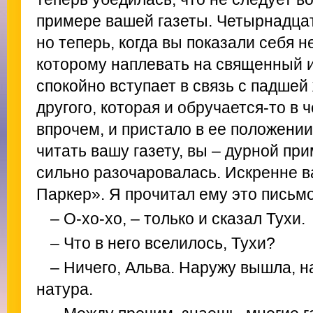
примере вашей газеты. Четырнадцат
но теперь, когда вы показали себя 
которому наплевать на священный и
спокойно вступает в связь с падше
другого, которая и обручается-то в ч
впрочем, и пристало в ее положени
читать вашу газету, вы – дурной прим
сильно разочаровалась. Искренне 
Паркер». Я прочитал ему это письмо
– О-хо-хо, – только и сказал Тухи.
– Что в него вселилось, Тухи?
– Ничего, Альва. Наружу вышла, н
натура.