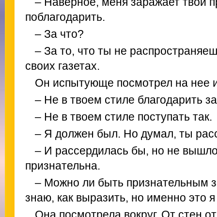
– Наверное, меня заражает твой п
поблагодарить.
– За что?
– За то, что ты не распространяе
своих газетах.
Он испытующе посмотрел на нее и
– Не в твоем стиле благодарить за
– Не в твоем стиле поступать так.
– Я должен был. Но думал, ты рас
– И рассердилась бы, но не вышло.
признательна.
– Можно ли быть признательным з
знаю, как выразить, но именно это 
Она посмотрела вокруг. От стен от