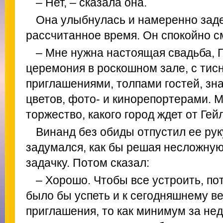
– Нет, – сказала она.
Она улыбнулась и намеренно зад
рассчитанное время. Он спокойно с
– Мне нужна настоящая свадьба, Г
церемония в роскошном зале, с ти
приглашениями, толпами гостей, зн
цветов, фото- и кинорепортерами. 
торжество, какого город ждет от Гей
Винанд без обиды отпустил ее рук
задумался, как бы решая несложну
задачку. Потом сказал:
– Хорошо. Чтобы все устроить, по
было бы успеть и к сегодняшнему ве
приглашения, то как минимум за не