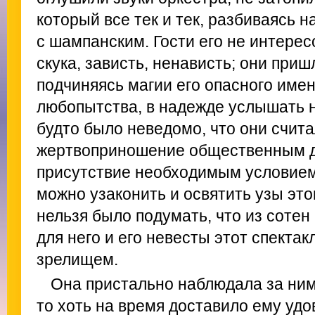
который все тек и тек, разбиваясь 
с шампанским. Гости его не интерес
скука, зависть, ненависть; они приш
подчиняясь магии его опасного имен
любопытства, в надежде услышать н
будто было неведомо, что они счита
жертвоприношение общественным до
присутствие необходимым условием
можно узаконить и освятить узы этог
нельзя было подумать, что из соте
для него и его невесты этот спекта
зрелищем.
Она пристально наблюдала за ним.
то хоть на время доставило ему удо