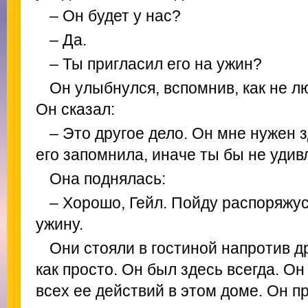
– Он
будет у нас?
– Да.
– Ты пригласил его на ужин?
Он улыбнулся, вспомнив, как не л
Он сказал:
– Это другое дело. Он мне нужен 
его запомнила, иначе ты бы не удив
Она поднялась:
– Хорошо, Гейл. Пойду распоряжус
ужину.
Они стояли в гостиной напротив д
как просто. Он был здесь всегда. О
всех ее действий в этом доме. Он п