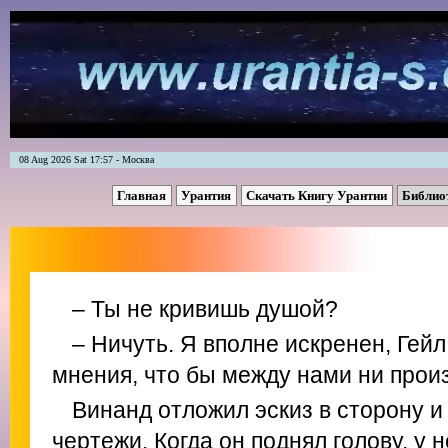
08 Aug 2026 Sat 17:57 - Москва
Главная
Урантия
Скачать Книгу Урантии
Библио
– Ты не кривишь душой?
– Ничуть. Я вполне искренен, Гейл
мнения, что бы между нами ни прои
Винанд отложил эскиз в сторону и 
чертежи. Когда он поднял голову, у 