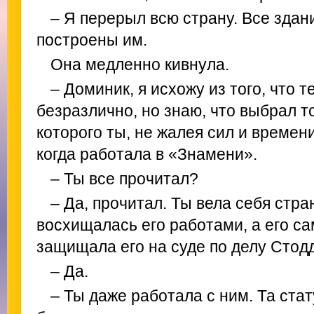
– Я перерыл всю страну. Все здан
построены им.
Она медленно кивнула.
– Доминик, я исхожу из того, что т
безразлично, но знаю, что выбрал т
которого ты, не жалея сил и времен
когда работала в «Знамени».
– Ты все прочитал?
– Да, прочитал. Ты вела себя стра
восхищалась его работами, а его са
защищала его на суде по делу Стод
– Да.
– Ты даже работала с ним. Та стат