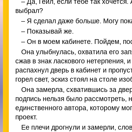
– Да, Гейл, если тебе так хочется
выбрал?
– Я сделал даже больше. Могу пок
– Показывай же.
– Он в моем кабинете. Пойдем, п
Она улыбнулась, охватила его зап
сжав в знак ласкового нетерпения, 
распахнул дверь в кабинет и пропус
горел свет, эскиз стоял на столе из
Она замерла, схватившись за две
подпись нельзя было рассмотреть, н
единственного автора, которому мо
проект.
Ее плечи дрогнули и замерли, сло