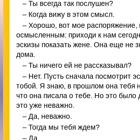
– Ты всегда так послушен?
– Когда вижу в этом смысл.
– Хорошо, вот мое распоряжение,
осмысленным: приходи к нам сегодн
эскизы показать жене. Она еще не з
дома.
– Ты ничего ей не рассказывал?
– Нет. Пусть сначала посмотрит э
тобой. Я знаю, в прошлом она тебя 
что она писала о тебе. Но это было
это уже неважно.
– Да, неважно.
– Тогда мы тебя ждем?
– Да.