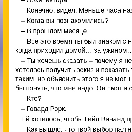
– Архитектора
– Конечно, видел. Меньше часа на
– Когда вы познакомились?
– В прошлом месяце.
– Все это время ты был знаком с 
когда приходил домой… за ужином
– Ты хочешь сказать – почему я н
хотелось получить эскиз и показать
таким, но объяснить этого я не мог.
бы понять, что мне надо. Он смог и 
– Кто?
– Говард Рорк.
Ей хотелось, чтобы Гейл Винанд п
– Как вышло, что твой выбор пал н