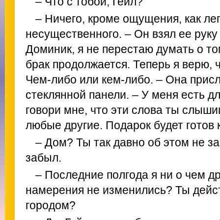
– Что с тобой, Гейл?
– Ничего, кроме ощущения, как лег
несущественного. – Он взял ее руку 
Доминик, я не перестаю думать о том
брак продолжается. Теперь я верю, ч
Чем-либо или кем-либо. – Она прис
стеклянной панели. – У меня есть дл
говори мне, что эти слова ты слыши
любые другие. Подарок будет готов 
– Дом? Ты так давно об этом не з
забыл.
– Последние полгода я ни о чем др
намерения не изменились? Ты дейс
городом?