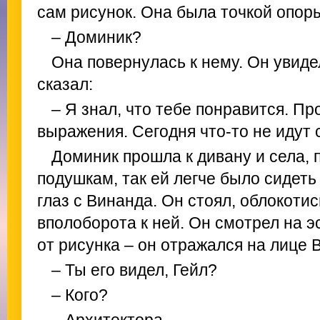
сам рисунок. Она была точкой опоры
– Доминик?
Она повернулась к нему. Он увидел
сказал:
– Я знал, что тебе понравится. Пр
выражения. Сегодня что-то не идут 
Доминик прошла к дивану и села, 
подушкам, так ей легче было сидеть
глаз с Винанда. Он стоял, облокотис
вполоборота к ней. Он смотрел на э
от рисунка – он отражался на лице В
– Ты его видел, Гейл?
– Кого?