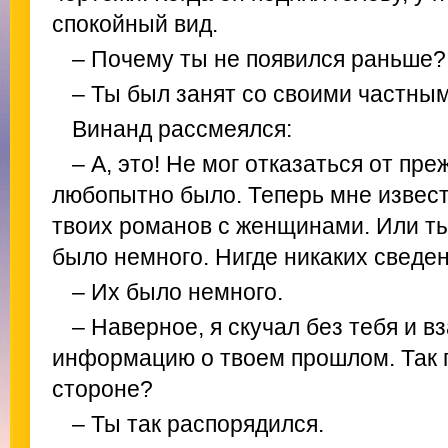
спокойный вид.
– Почему ты не появился раньше? 
– Ты был занят со своими частны
Винанд рассмеялся:
– А, это! Не мог отказаться от пр
любопытно было. Теперь мне извест
твоих романов с женщинами. Или ты
было немного. Нигде никаких сведени
– Их было немного.
– Наверное, я скучал без тебя и 
информацию о твоем прошлом. Так 
стороне?
– Ты так распорядился.