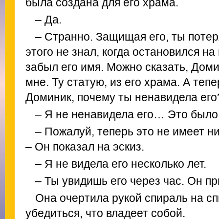
была создана для его храма.
– Да.
– Странно. Защищая его, ты потеря
этого не знал, когда остановился на 
забыл его имя. Можно сказать, Домин
мне. Ту статую, из его храма. А теп
Доминик, почему ты ненавидела его
– Я не ненавидела его… Это было
– Пожалуй, теперь это не имеет н
– Он показал на эскиз.
– Я не видела его несколько лет.
– Ты увидишь его через час. Он пр
Она очертила рукой спираль на сп
убедиться, что владеет собой.