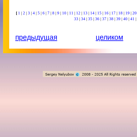
[
1
|
2
|
3
|
4
|
5
|
6
|
7
|
8
|
9
|
10
|
11
|
12
|
13
|
14
|
15
|
16
|
17
|
18
|
19
|
2
33
|
34
|
35
|
36
|
37
|
38
|
39
|
40
|
41
предыдущая
целиком