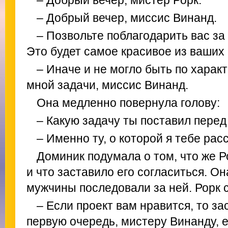
– Добрый вечер, мистер Рорк.
– Добрый вечер, миссис Винанд.
– Позвольте поблагодарить вас за
Это будет самое красивое из ваших
– Иначе и не могло быть по харак
мной задачи, миссис Винанд.
Она медленно повернула голову:
– Какую задачу ты поставил перед
– Именно ту, о которой я тебе рас
Доминик подумала о том, что же 
и что заставило его согласиться. О
мужчины последовали за ней. Рорк с
– Если проект вам нравится, то за
первую очередь, мистеру Винанду, е