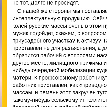
не тот. Долго не просидят.
С нашей же стороны мы поставляем
интеллектуальную продукцию. Сейча
колей русские массы очень в этом н
мужик подойдет, скажем, с вопросом
приусадебного участка? К активу? Т
приставлен не для разъяснения, а д
обратится рабочий с вопросами насч
другое место, жилищного прижима и
нибудь очередной мобилизации куда
матери. К профсоюзному работнику
работник приставлен, как «приводно
массам, и ремень этот закручен туг
какому-нибудь сельскому интеллиге