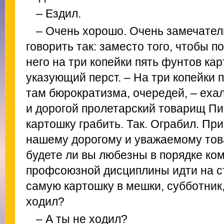
– Ездил.
– Очень хорошо. Очень замечатель
говорить так: заместо того, чтобы п
него на три копейки пять фунтов ка
указующий перст. – На три копейки 
там бюрократизма, очередей, – еха
и дорогой пролетарский товарищ Пи
картошку грабить. Так. Ограбил. Пр
нашему дорогому и уважаемому тов
будете ли вы любезны в порядке ко
профсоюзной дисциплины идти на с
самую картошку в мешки, субботник
ходил?
– А ты не ходил?