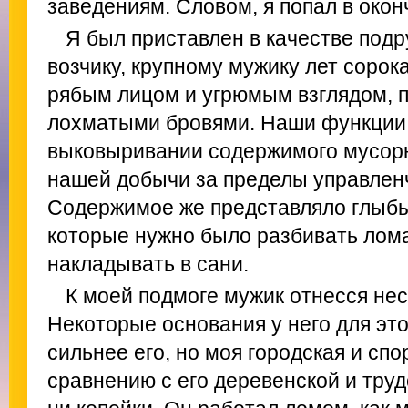
заведениям. Словом, я попал в око
Я был приставлен в качестве подр
возчику, крупному мужику лет сорок
рябым лицом и угрюмым взглядом,
лохматыми бровями. Наши функции
выковыривании содержимого мусорн
нашей добычи за пределы управлен
Содержимое же представляло глыбы
которые нужно было разбивать лом
накладывать в сани.
К моей подмоге мужик отнесся нес
Некоторые основания у него для это
сильнее его, но моя городская и сп
сравнению с его деревенской и труд