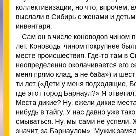
коллективизации, но что, впрочем, в
выслали в Сибирь с женами и детьми
инвентаря.
Сам он в числе коноводов чином 
лет. Коноводы чином покрупнее был
месте происшествия. Где-то там в С
неопределенно околачивается его с
меня прямо клад, а не баба») и шест
ти лет («Дети у меня подходящие, Бо
где этот город Барнаул?» Я ответил
Места дикие? Ну, ежели дикие места
нибудь в тайгу. У нас давно уже тако
смываться. Ну, мы сами не успели. 
значит, за Барнаулом». Мужик замял