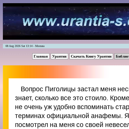
08 Aug 2026 Sat 13:14 - Москва
Главная
Урантия
Скачать Книгу Урантии
Библио
Вопрос Пиголицы застал меня неск
знает, сколько все это стоило. Кроме
не очень уж удобно вспоминать стар
терминах официальной анафемы. Я 
посмотрел на меня со своей невесе