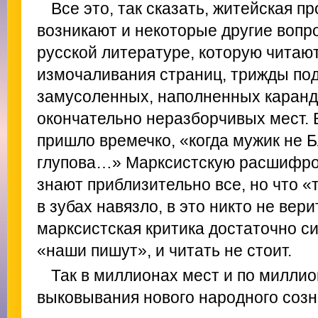
Все это, так сказать, житейская п
возникают и некоторые другие вопр
русской литературе, которую читают
измочаливания страниц, трижды по
замусоленных, наполненных каран
окончательно неразборчивых мест. 
пришло времечко, «когда мужик не 
глупова…» Марксистскую расшифров
знают приблизительно все, но что «
в зубах навязло, в это никто не верит
марксистская критика достаточно си
«наши пишут», и читать не стоит.
Так в миллионах мест и по миллио
выковывания нового народного созн