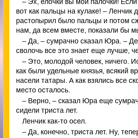
– Эх, елочки вы мои палочки! Если
вот как пальцы на кулаке! – Ленчик
растопырил было пальцы и потом сжа
нам, да всем вместе, показали бы м
– Да, – сумрачно сказал Юра. – Де
сволочь все это знает еще лучше, ч
– Это, молодой человек, ничего. И
как были удельные князья, всякий вр
насели татары. А как взялись все ск
место осталось.
– Верно, – сказал Юра еще сумрач
сидели триста лет.
Ленчик как-то осел.
– Да, конечно, триста лет. Ну, теп