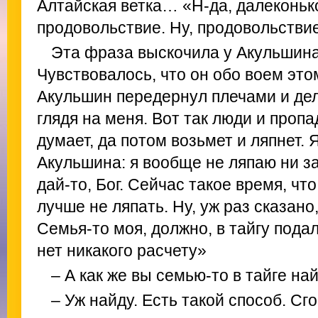
Алтайская ветка… «Н-да, далеконько
продовольствие. Ну, продовольстви
Эта фраза выскочила у Акульшина
Чувствовалось, что он обо воем это
Акульшин передернул плечами и дел
глядя на меня. Вот так люди и пропа
думает, да потом возьмет и ляпнет. 
Акульшина: я вообще не ляпаю ни за 
дай-то, Бог. Сейчас такое время, ч
лучше не ляпать. Ну, уж раз сказано,
Семья-то моя, должно, в тайгу подал
нет никакого расчету»
– А как же вы семью-то в тайге на
– Уж найду. Есть такой способ. С