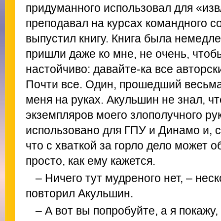
придуманного использовал для «изв
преподавал на курсах командного с
выпустил книгу. Книга была немедл
пришли даже ко мне, не очень, чтоб
настойчиво: давайте-ка все авторск
Почти все. Один, прошедший весьма
меня на руках. Акульшин не знал, ч
экземпляров моего злополучного ру
использовано для ГПУ и Динамо и, с
что с хваткой за горло дело может о
просто, как ему кажется.
– Ничего тут мудреного нет, – нес
повторил Акульшин.
– А вот вы попробуйте, а я покажу,