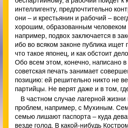
беспартийному, а рабочий пойдет к 
интеллигенту, предпочтительно кон
они – и крестьянин и рабочий – все
хорошим, образованным человеком и
например, подвох заключается в зак
ибо во всяком законе публика ищет 
что такое японец, и как обстоит дело
Обо всем этом, конечно, написано в 
советская печать занимает соверш
позицию: ей решительно никто не вер
партийцы. Не верят даже и в том, где
В частном случае лагерной жизни
проблем, например, с Мухиным. Сем
семью лишают паспорта – куда дева
везде голод. В какой-нибудь Костр