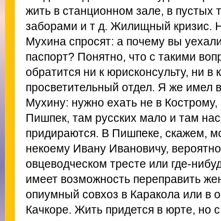
жить в станционном зале, в пустых 
заборами и т д. Жилищный кризис. 
Мухина спросят: а почему вы уехали
паспорт? Понятно, что с такими во
обратится ни к юрисконсульту, ни в 
просветительный отдел. Я же имел 
Мухину: нужно ехать не в Кострому,
Пишпек, там русских мало и там нас
придираются. В Пишпеке, скажем, м
некоему Ивану Ивановичу, вероятн
овцеводческом тресте или где-нибу
имеет возможность переправить же
опиумный совхоз в Каракола или в 
Качкоре. Жить придется в юрте, но с