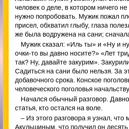
человек о деле, в котором ничего не
нужно попробовать. Мужик пожал пл
присел, обхватил глыбу, глаза полез
же была водружена на сани; сначала
Мужик сказал: «Иль ты» и «Ну и ну
очки-то вы давно носите?» «Лет три
так? Ну, давайте закурим». Закурил
Садиться на сани было нельзя. За э
добавочного срока. Конское поголов
человеческого поголовья начальству
Начался обычный разговор. Давно 
статья, кто остался на воле.
– Из этого разговора я узнал, что
Акульшиным, что получил он десять