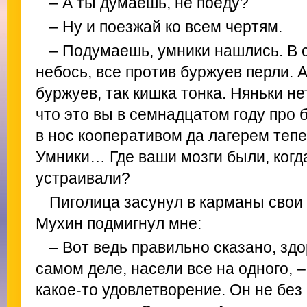
– А ты думаешь, не поеду?
– Ну и поезжай ко всем чертям.
– Подумаешь, умники нашлись. В 
небось, все против буржуев перли. 
буржуев, так кишка тонка. Няньки не
что это вы в семнадцатом году про 
в нос кооперативом да лагерем тепе
Умники… Где ваши мозги были, ког
устраивали?
Пиголица засунул в карманы свои
Мухин подмигнул мне:
– Вот ведь правильно сказано, здо
самом деле, насели все на одного, 
какое-то удовлетворение. Он не без