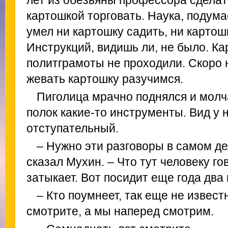
лет из обезьяны профессора сделать
картошкой торговать. Наука, подум
умел ни картошку садить, ни картош
Инструкций, видишь ли, не было. К
политграмоты не проходили. Скоро н
жевать картошку разучимся.
Пиголица мрачно поднялся и молч
полок какие-то инструменты. Вид у 
отступательный.
– Нужно эти разговоры в самом де
сказал Мухин. – Что тут человеку го
затыкает. Вот посидит еще года два 
– Кто поумнеет, так еще не извест
смотрите, а мы наперед смотрим.