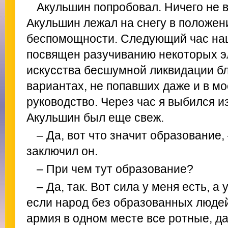
Акульшин попробовал. Ничего не 
Акульшин лежал на снегу в положен
беспомощности. Следующий час наш
посвящен разучиванию некоторых э
искусства бесшумной ликвидации бл
вариантах, не попавших даже и в м
руководство. Через час я выбился и
Акульшин был еще свеж.
– Да, вот что значит образование
заключил он.
– При чем тут образование?
– Да, так. Вот сила у меня есть, а
если народ без образованных людей 
армия в одном месте все ротные, да 