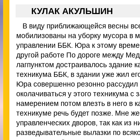
КУЛАК АКУЛЬШИН
В виду приближающейся весны вс
мобилизованы на уборку мусора в 
управлении ББК. Юра к этому време
другой работе По дороге между Мед
лагпунктом достраивалось здание к
техникума ББК, в здании уже жил е
Юра совершенно резонно рассудил 
околачиваться у этого техникума с
намерением потом влезть в него в к
техникуме речь будет позже. Мне же
управленческих дворов, так как из н
разведывательные вылазки по всяк