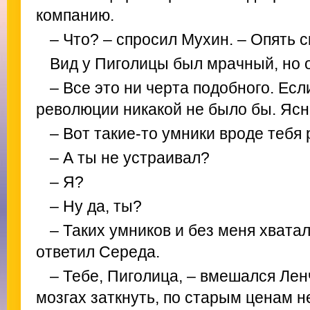
компанию.
– Что? – спросил Мухин. – Опять 
Вид у Пиголицы был мрачный, но 
– Все это ни черта подобного. Ес
революции никакой не было бы. Ясн
– Вот такие-то умники вроде тебя
– А ты не устраивал?
– Я?
– Ну да, ты?
– Таких умников и без меня хвата
ответил Середа.
– Тебе, Пиголица, – вмешался Лен
мозгах заткнуть, по старым ценам н