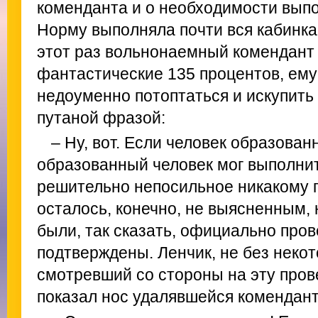
коменданта и о необходимости выпо
Норму выполняла почти вся кабинка, 
этот раз вольнонаемный комендант
фантастические 135 процентов, ему
недоуменно потоптаться и искупить 
путаной фразой:
– Ну, вот. Если человек образов
образованный человек мог выполнит
решительно непосильное никакому 
осталось, конечно, не выясненным,
были, так сказать, официально про
подтверждены. Ленчик, не без неко
смотревший со стороны на эту прове
показал нос удалявшейся комендант