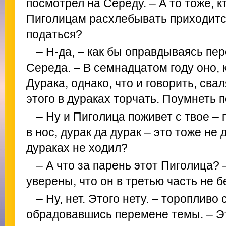
посмотрел на Середу. – А то тоже, к
Пиголицам расхлебывать приходится
податься?
– Н-да, – как бы оправдываясь пер
Середа. – В семнадцатом году оно, 
Дурака, однако, что и говорить, свал
этого в дураках торчать. Поумнеть п
– Ну и Пиголица поживет с твое – 
в нос, дурак да дурак – это тоже не 
дураках не ходил?
– А что за парень этот Пиголица? 
уверены, что он в третью часть не б
– Ну, нет. Этого нету. – торопливо
обрадовавшись перемене темы. – Эт