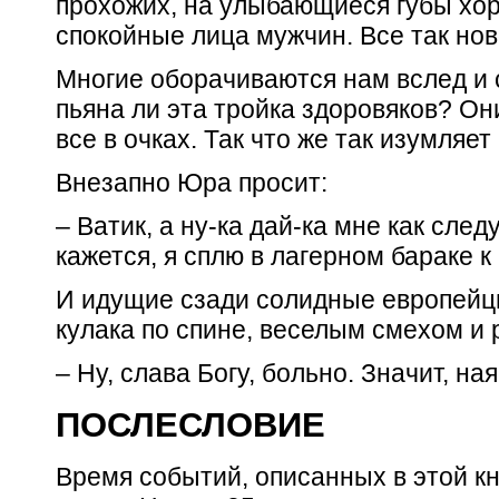
прохожих, на улыбающиеся губы хо
спокойные лица мужчин. Все так ново
Многие оборачиваются нам вслед и с
пьяна ли эта тройка здоровяков? Они
все в очках. Так что же так изумляет
Внезапно Юра просит:
– Ватик, а ну-ка дай-ка мне как следу
кажется, я сплю в лагерном бараке к 
И идущие сзади солидные европей
кулака по спине, веселым смехом и
– Ну, слава Богу, больно. Значит, ная
ПОСЛЕСЛОВИЕ
Время событий, описанных в этой кн