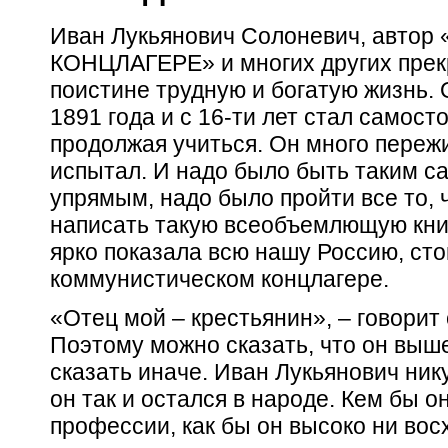
Иван Лукьянович Солоневич, авто
КОНЦЛАГЕРЕ» и многих других прекр
поистине трудную и богатую жизнь. 
1891 года и с 16-ти лет стал самост
продолжая учиться. Он много пережи
испытал. И надо было быть таким с
упрямым, надо было пройти все то, 
написать такую всеобъемлющую книг
ярко показала всю нашу Россию, ст
коммунистическом концлагере.
«Отец мой – крестьянин», – говорит
Поэтому можно сказать, что он выш
сказать иначе. Иван Лукьянович ник
он так и остался в народе. Кем бы о
профессии, как бы он высоко ни вос