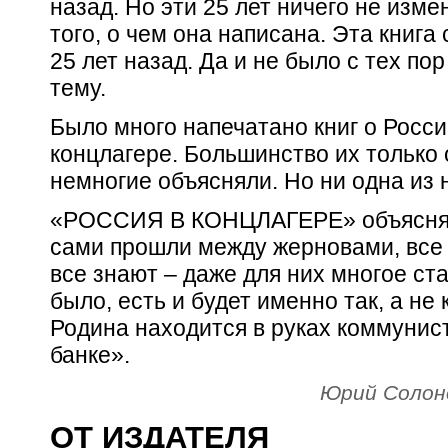
назад. Но эти 25 лет ничего не изм
того, о чем она написана. Эта книга 
25 лет назад. Да и не было с тех пор
тему.
Было много напечатано книг о Росс
концлагере. Большинство их только
немногие объясняли. Но ни одна из н
«РОССИЯ В КОНЦЛАГЕРЕ» объясняет
сами прошли между жерновами, все 
все знают – даже для них многое ст
было, есть и будет именно так, а не
Родина находится в руках коммунис
банке».
Юрий Солон
ОТ ИЗДАТЕЛЯ