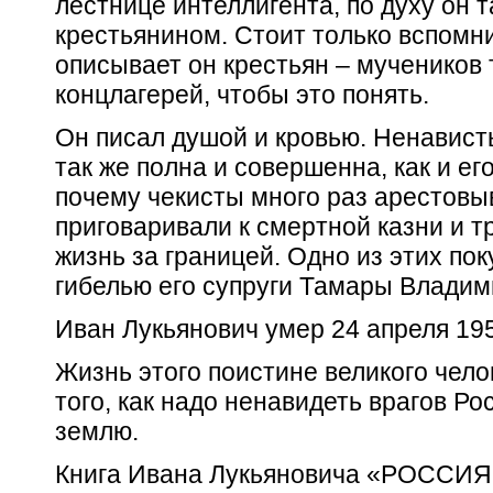
лестнице интеллигента, по духу он т
крестьянином. Стоит только вспомни
описывает он крестьян – мучеников 
концлагерей, чтобы это понять.
Он писал душой и кровью. Ненавист
так же полна и совершенна, как и ег
почему чекисты много раз арестовыв
приговаривали к смертной казни и т
жизнь за границей. Одно из этих по
гибелью его супруги Тамары Владим
Иван Лукьянович умер 24 апреля 195
Жизнь этого поистине великого чел
того, как надо ненавидеть врагов Р
землю.
Книга Ивана Лукьяновича «РОССИЯ