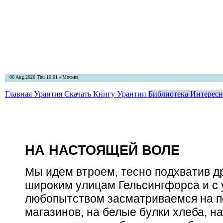
06 Aug 2026 Thu 16:01 - Москва
Главная
Урантия
Скачать Книгу Урантии
Библиотека Интерес
НА НАСТОЯЩЕЙ ВОЛЕ
Мы идем втроем, тесно подхватив дру
широким улицам Гельсингфорса и с 
любопытством засматриваемся на 
магазинов, на белые булки хлеба, н